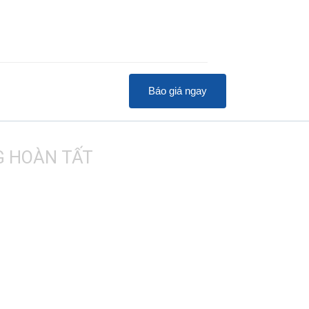
Báo giá ngay
 HOÀN TẤT