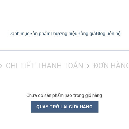
Danh mục
Sản phẩm
Thương hiệu
Bảng giá
Blog
Liên hệ
CHI TIẾT THANH TOÁN
ĐƠN HÀNG
Chưa có sản phẩm nào trong giỏ hàng.
QUAY TRỞ LẠI CỬA HÀNG