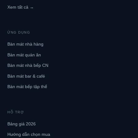
Xem tất cả →
ỨNG DỤNG
Bàn mát nhà hàng
Bàn mát quán ăn
Bàn mát nhà bếp CN
Bàn mát bar & café
Bàn mát bếp tập thể
HỖ TRỢ
Bảng giá 2026
Hướng dẫn chọn mua