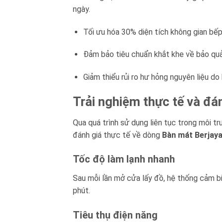
ngày.
Tối ưu hóa 30% diện tích không gian bếp
Đảm bảo tiêu chuẩn khắt khe về bảo q
Giảm thiểu rủi ro hư hỏng nguyên liệu do
Trải nghiệm thực tế và đá
Qua quá trình sử dụng liên tục trong môi tr
đánh giá thực tế về dòng
Bàn mát Berjay
Tốc độ làm lạnh nhanh
Sau mỗi lần mở cửa lấy đồ, hệ thống cảm bi
phút.
Tiêu thụ điện năng