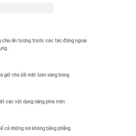
 chịu ấn tượng trước các tác động ngoại
ụng.
à giữ cho bề mặt luôn sáng bóng.
ặt các vật dụng nặng phía trên.
kể cả những nơi không bằng phẳng.