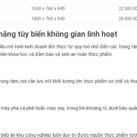
1500 x 760 x 840
22.500.0
1800 x 760 x 840
28.500.0
năng tùy biến không gian linh hoạt
iều mô hình kinh doanh ẩm thực từ quy mô nhỏ đến các trung tâm 
ở nên khoa học và đảm bảo vệ sinh an toàn thực phẩm.
rung tâm, nơi cần lưu trữ khối lượng lớn thực phẩm sơ chế và thự
máy pha cà phê hoặc máy xay, trong khi khoang tủ dưới bảo quản c
 bếp ăn khu công nghiệp luôn duy trì được nguồn thực phẩm tươ