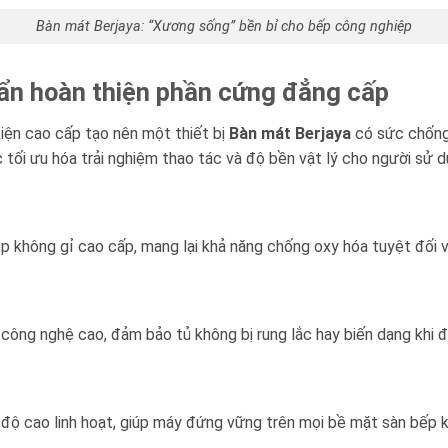
Bàn mát Berjaya: “Xương sống” bền bỉ cho bếp công nghiệp
huẩn hoàn thiện phần cứng đẳng cấp
Báo giá miễn phí →
kiện cao cấp tạo nên một thiết bị
Bàn mát Berjaya
có sức chống
ệc tối ưu hóa trải nghiệm thao tác và độ bền vật lý cho người sử d
 không gỉ cao cấp, mang lại khả năng chống oxy hóa tuyệt đối v
ông nghệ cao, đảm bảo tủ không bị rung lắc hay biến dạng khi đ
 độ cao linh hoạt, giúp máy đứng vững trên mọi bề mặt sàn bếp 