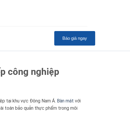
Báo giá ngay
ếp công nghiệp
hiệp tại khu vực Đông Nam Á.
Bàn mát
với
ể bài toán bảo quản thực phẩm trong môi