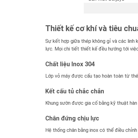
Blog kiến thức
Liên hệ
Thiết kế cơ khí và tiêu c
Sự kết hợp giữa thép không gỉ và các linh 
lực. Mọi chi tiết thiết kế đều hướng tới vi
Chất liệu Inox 304
Lớp vỏ máy được cấu tạo hoàn toàn từ thép
Kết cấu tủ chắc chắn
Khung sườn được gia cố bằng kỹ thuật hàn c
Chân đứng chịu lực
Hệ thống chân bằng inox có thể điều chỉnh