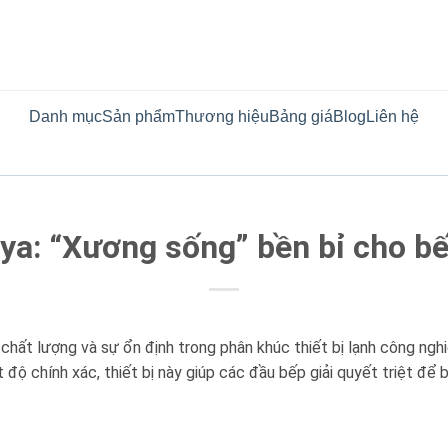
Danh mục
Sản phẩm
Thương hiệu
Bảng giá
Blog
Liên hệ
ya: “Xương sống” bền bỉ cho b
chất lượng và sự ổn định trong phân khúc thiết bị lạnh công ng
t độ chính xác, thiết bị này giúp các đầu bếp giải quyết triệt đ