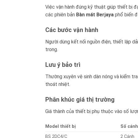
Việc vận hành đúng kỹ thuật giúp thiết bị đ
các phiên bản
Bàn mát Berjaya
phổ biến đ
Các bước vận hành
Người dùng kết nối nguồn điện, thiết lập d
trong.
Lưu ý bảo trì
Thường xuyên vệ sinh dàn nóng và kiểm tra 
thoát nhiệt.
Phân khúc giá thị trường
Giá thành của thiết bị phụ thuộc vào số lư
Model thiết bị
Số cán
BS 2DC4/C
2 Cánh