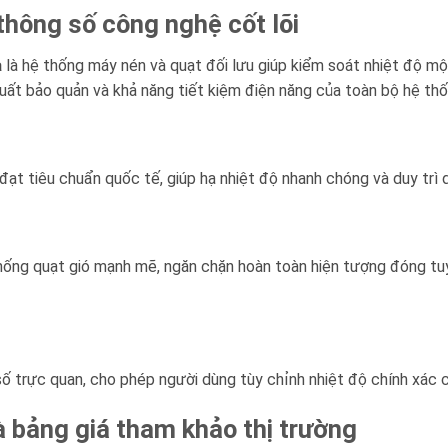
thông số công nghệ cốt lõi
a
là hệ thống máy nén và quạt đối lưu giúp kiểm soát nhiệt độ mộ
uất bảo quản và khả năng tiết kiệm điện năng của toàn bộ hệ thố
 đạt tiêu chuẩn quốc tế, giúp hạ nhiệt độ nhanh chóng và duy trì d
 thống quạt gió mạnh mẽ, ngăn chặn hoàn toàn hiện tượng đóng t
số trực quan, cho phép người dùng tùy chỉnh nhiệt độ chính xác ch
à bảng giá tham khảo thị trường