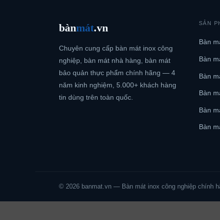
SẢN P
bàn
mát
.vn
Bàn má
Chuyên cung cấp bàn mát inox công
Bàn má
nghiệp, bàn mát nhà hàng, bàn mát
bảo quản thực phẩm chính hãng — 4
Bàn má
năm kinh nghiệm, 5.000+ khách hàng
Bàn m
tin dùng trên toàn quốc.
Bàn má
Bàn má
© 2026 banmat.vn — Bàn mát inox công nghiệp chính h