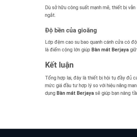
Dù sở hữu công suất mạnh mẽ, thiết bị vẫn 
ngắt.
Độ bền của gioăng
Lớp đệm cao su bao quanh cánh cửa có độ h
là điểm cộng lớn giúp
Bàn mát Berjaya
giữ
Kết luận
Tổng hợp lại, đây là thiết bị hội tụ đầy đủ
mức giá đầu tư hợp lý so với hiệu năng man
dụng
Bàn mát Berjaya
sẽ giúp bạn nâng tầ