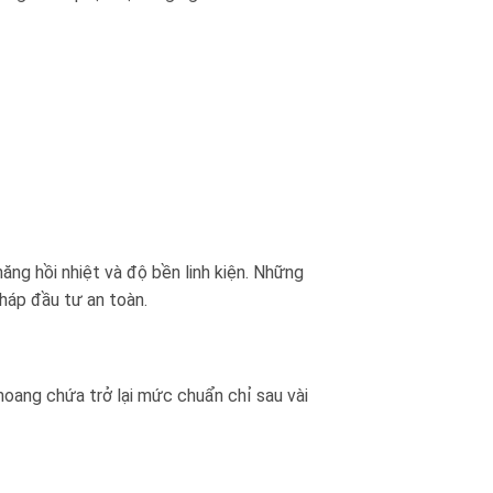
ăng hồi nhiệt và độ bền linh kiện. Những
háp đầu tư an toàn.
hoang chứa trở lại mức chuẩn chỉ sau vài