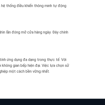
à hệ thống điều khiển thông minh tự động
ghìn lần đóng mở cửa hàng ngày. Đây chính
n tính ứng dụng đa dạng trong thực tế. Với
 không gian bếp hiện đại. Việc lựa chọn sử
nghiệp một cách bền vững nhất.