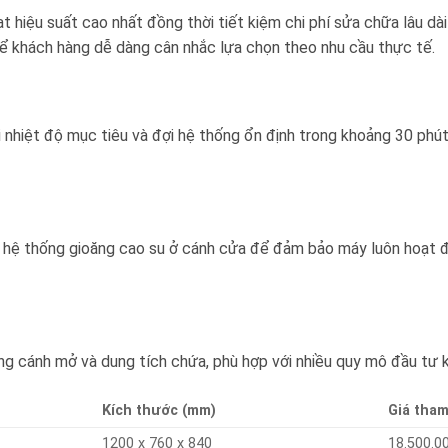
ạt hiệu suất cao nhất đồng thời tiết kiệm chi phí sửa chữa lâu d
ể khách hàng dễ dàng cân nhắc lựa chọn theo nhu cầu thực tế.
ải nhiệt độ mục tiêu và đợi hệ thống ổn định trong khoảng 30 phú
hệ thống gioăng cao su ở cánh cửa để đảm bảo máy luôn hoạt độn
ợng cánh mở và dung tích chứa, phù hợp với nhiều quy mô đầu tư 
h
Kích thước (mm)
Giá tha
1200 x 760 x 840
18.500.0