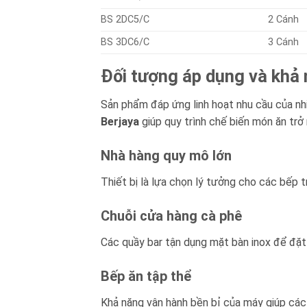
BS 2DC5/C
2 Cánh
BS 3DC6/C
3 Cánh
Đối tượng áp dụng và khả 
Sản phẩm đáp ứng linh hoạt nhu cầu của nh
Berjaya
giúp quy trình chế biến món ăn tr
Nhà hàng quy mô lớn
Thiết bị là lựa chọn lý tưởng cho các bếp t
Chuỗi cửa hàng cà phê
Các quầy bar tận dụng mặt bàn inox để đặt 
Bếp ăn tập thể
Khả năng vận hành bền bỉ của máy giúp các