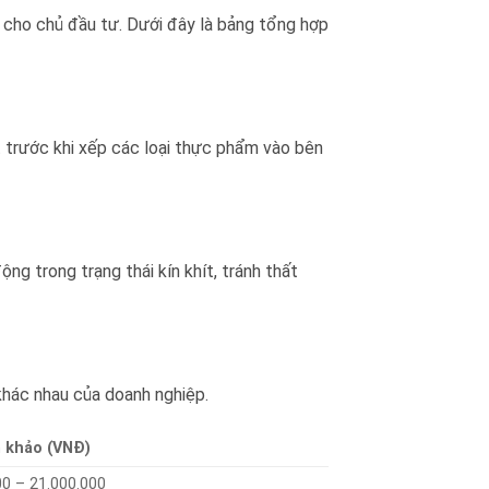
ài cho chủ đầu tư. Dưới đây là bảng tổng hợp
t trước khi xếp các loại thực phẩm vào bên
g trong trạng thái kín khít, tránh thất
khác nhau của doanh nghiệp.
m khảo (VNĐ)
00 – 21.000.000