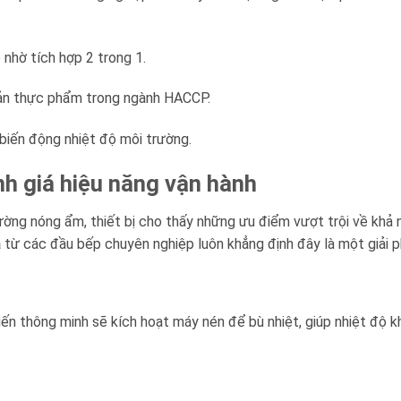
 nhờ tích hợp 2 trong 1.
uản thực phẩm trong ngành HACCP.
 biến động nhiệt độ môi trường.
nh giá hiệu năng vận hành
ường nóng ẩm, thiết bị cho thấy những ưu điểm vượt trội về khả n
a
từ các đầu bếp chuyên nghiệp luôn khẳng định đây là một giải p
ến thông minh sẽ kích hoạt máy nén để bù nhiệt, giúp nhiệt độ k