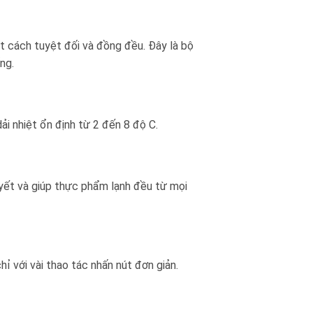
t cách tuyệt đối và đồng đều. Đây là bộ
ng.
ải nhiệt ổn định từ 2 đến 8 độ C.
uyết và giúp thực phẩm lạnh đều từ mọi
ỉ với vài thao tác nhấn nút đơn giản.