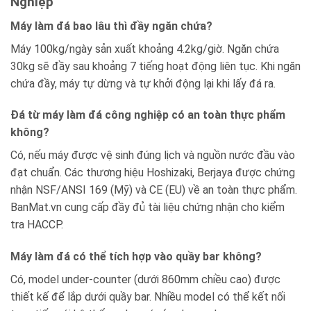
Nghiệp
Máy làm đá bao lâu thì đầy ngăn chứa?
Máy 100kg/ngày sản xuất khoảng 4.2kg/giờ. Ngăn chứa
30kg sẽ đầy sau khoảng 7 tiếng hoạt động liên tục. Khi ngăn
chứa đầy, máy tự dừng và tự khởi động lại khi lấy đá ra.
Đá từ máy làm đá công nghiệp có an toàn thực phẩm
không?
Có, nếu máy được vệ sinh đúng lịch và nguồn nước đầu vào
đạt chuẩn. Các thương hiệu Hoshizaki, Berjaya được chứng
nhận NSF/ANSI 169 (Mỹ) và CE (EU) về an toàn thực phẩm.
BanMat.vn cung cấp đầy đủ tài liệu chứng nhận cho kiểm
tra HACCP.
Máy làm đá có thể tích hợp vào quầy bar không?
Có, model under-counter (dưới 860mm chiều cao) được
thiết kế để lắp dưới quầy bar. Nhiều model có thể kết nối