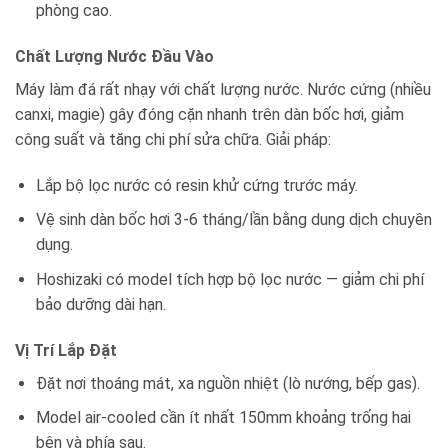
phòng cao.
Chất Lượng Nước Đầu Vào
Máy làm đá rất nhạy với chất lượng nước. Nước cứng (nhiều
canxi, magie) gây đóng cặn nhanh trên dàn bốc hơi, giảm
công suất và tăng chi phí sửa chữa. Giải pháp:
Lắp bộ lọc nước có resin khử cứng trước máy.
Vệ sinh dàn bốc hơi 3-6 tháng/lần bằng dung dịch chuyên
dụng.
Hoshizaki có model tích hợp bộ lọc nước — giảm chi phí
bảo dưỡng dài hạn.
Vị Trí Lắp Đặt
Đặt nơi thoáng mát, xa nguồn nhiệt (lò nướng, bếp gas).
Model air-cooled cần ít nhất 150mm khoảng trống hai
bên và phía sau.