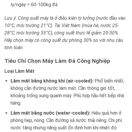
ly/ngày = 60-100kg đá.
Lưu ý: Công suất máy là ở điều kiện lý tưởng (nước đầu vào
10°C, môi trường 21°C). Tại Việt Nam (mùa hè, nước 25-
28°C, môi trường 35°C), công suất thực tế giảm 20-30%.
Hãy chọn máy có công suất dự phòng 30% so với nhu cầu
tính toán.
Tiêu Chí Chọn Máy Làm Đá Công Nghiệp
Loại Làm Mát
Làm mát bằng không khí (air-cooled):
Phổ biến nhất,
không cần đường nước làm mát. Cần thông gió tốt,
khoảng trống xung quanh máy. Phù hợp hầu hết bếp nhà
hàng.
Làm mát bằng nước (water-cooled):
Hiệu quả hơn ở
phòng hẹp, nóng. Cần đường xả nước thải riêng. Chi phí
nước tăng nhưng năng suất ổn định hơn khi nhiệt độ