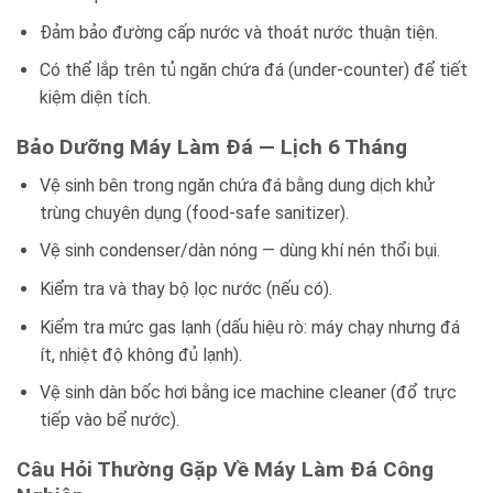
Đảm bảo đường cấp nước và thoát nước thuận tiện.
Có thể lắp trên tủ ngăn chứa đá (under-counter) để tiết
kiệm diện tích.
Bảo Dưỡng Máy Làm Đá — Lịch 6 Tháng
Vệ sinh bên trong ngăn chứa đá bằng dung dịch khử
trùng chuyên dụng (food-safe sanitizer).
Vệ sinh condenser/dàn nóng — dùng khí nén thổi bụi.
Kiểm tra và thay bộ lọc nước (nếu có).
Kiểm tra mức gas lạnh (dấu hiệu rò: máy chạy nhưng đá
ít, nhiệt độ không đủ lạnh).
Vệ sinh dàn bốc hơi bằng ice machine cleaner (đổ trực
tiếp vào bể nước).
Câu Hỏi Thường Gặp Về Máy Làm Đá Công