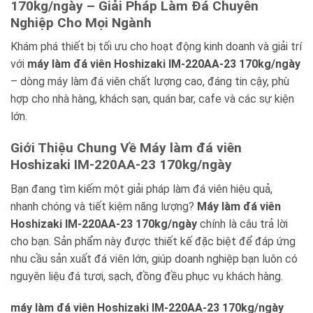
170kg/ngày – Giải Pháp Làm Đá Chuyên
Nghiệp Cho Mọi Ngành
Khám phá thiết bị tối ưu cho hoạt động kinh doanh và giải trí
với
máy làm đá viên Hoshizaki IM-220AA-23 170kg/ngày
– dòng máy làm đá viên chất lượng cao, đáng tin cậy, phù
hợp cho nhà hàng, khách sạn, quán bar, cafe và các sự kiện
lớn.
Giới Thiệu Chung Về Máy làm đá viên
Hoshizaki IM-220AA-23 170kg/ngày
Bạn đang tìm kiếm một giải pháp làm đá viên hiệu quả,
nhanh chóng và tiết kiệm năng lượng?
Máy làm đá viên
Hoshizaki IM-220AA-23 170kg/ngày
chính là câu trả lời
cho bạn. Sản phẩm này được thiết kế đặc biệt để đáp ứng
nhu cầu sản xuất đá viên lớn, giúp doanh nghiệp bạn luôn có
nguyên liệu đá tươi, sạch, đồng đều phục vụ khách hàng.
máy làm đá viên Hoshizaki IM-220AA-23 170kg/ngày