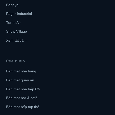
Berjaya
Fagor Industrial
Turbo Air
Snow Village
Xem tất cả →
ỨNG DỤNG
Bàn mát nhà hàng
Bàn mát quán ăn
Bàn mát nhà bếp CN
Bàn mát bar & café
Bàn mát bếp tập thể