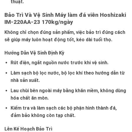
thuật.
Bảo Trì Và Vệ Sinh Máy làm đá viên Hoshizaki
IM-220AA-23 170kg/ngày
Không chỉ chọn đúng sản phẩm, việc bảo trì đúng cách
sẽ giúp máy luôn hoạt động tốt, kéo dài tuổi thọ.
Hướng Dẫn Vệ Sinh Định Kỳ
Rút điện, ngắt nguồn nước trước khi vệ sinh.
Làm sạch bộ lọc nước, bộ lọc khí theo hướng dẫn từ
nhà sản xuất.
Lau chùi bên ngoài máy bằng khăn mềm, không dùng
hóa chất ăn mòn.
Kiểm tra và làm sạch các bộ phận hình thành đá,
đảm bảo không còn tạp chất.
Lên Kế Hoạch Bảo Trì