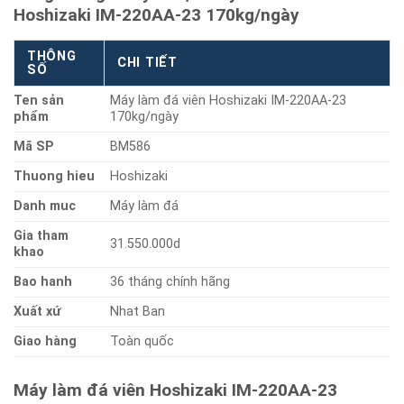
Hoshizaki IM-220AA-23 170kg/ngày
THÔNG
CHI TIẾT
SỐ
Ten sản
Máy làm đá viên Hoshizaki IM-220AA-23
phẩm
170kg/ngày
Mã SP
BM586
Thuong hieu
Hoshizaki
Danh muc
Máy làm đá
Gia tham
31.550.000d
khao
Bao hanh
36 tháng chính hãng
Xuất xứ
Nhat Ban
Giao hàng
Toàn quốc
Máy làm đá viên Hoshizaki IM-220AA-23