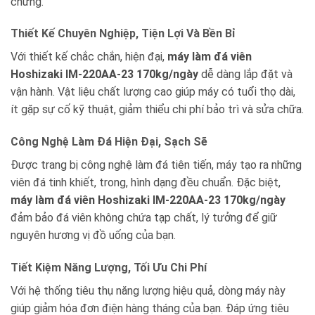
chừng.
Thiết Kế Chuyên Nghiệp, Tiện Lợi Và Bền Bỉ
Với thiết kế chắc chắn, hiện đại,
máy làm đá viên
Hoshizaki IM-220AA-23 170kg/ngày
dễ dàng lắp đặt và
vận hành. Vật liệu chất lượng cao giúp máy có tuổi thọ dài,
ít gặp sự cố kỹ thuật, giảm thiểu chi phí bảo trì và sửa chữa.
Công Nghệ Làm Đá Hiện Đại, Sạch Sẽ
Được trang bị công nghệ làm đá tiên tiến, máy tạo ra những
viên đá tinh khiết, trong, hình dạng đều chuẩn. Đặc biệt,
máy làm đá viên Hoshizaki IM-220AA-23 170kg/ngày
đảm bảo đá viên không chứa tạp chất, lý tưởng để giữ
nguyên hương vị đồ uống của bạn.
Tiết Kiệm Năng Lượng, Tối Ưu Chi Phí
Với hệ thống tiêu thụ năng lượng hiệu quả, dòng máy này
giúp giảm hóa đơn điện hàng tháng của bạn. Đáp ứng tiêu