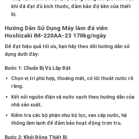
khi đá đạt đủ kích thước, đảm bảo độ bền của thiết
bị.
Hướng Dẫn Sử Dụng Máy làm đá viên
Hoshizaki IM-220AA-23 170kg/ngày
Để đạt hiệu quả tối ưu, bạn hãy theo dõi hướng dẫn sử
dụng dưới đây:
Bước 1: Chuẩn Bị Và Lắp Đặt
Chọn vị trí phù hợp, thoáng mát, có lối thoát nước rõ
ràng.
Kết nối nguồn điện và nước sạch theo hướng dẫn của
nhà sản xuất.
Kiểm tra các bộ phận như bộ lọc, van cấp nước, hệ
thống làm lạnh để đảm bảo hoạt động trơn tru.
Bước 2: Khởi Động Thiết Bị