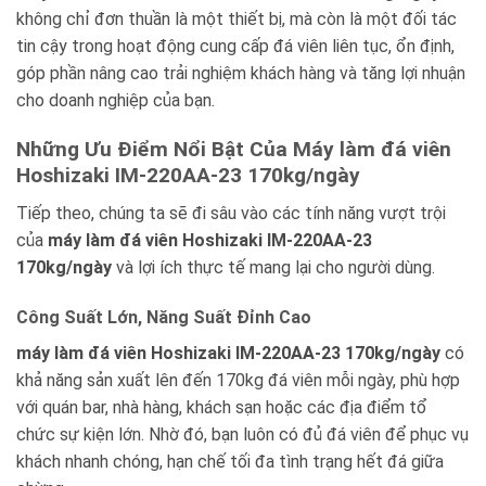
không chỉ đơn thuần là một thiết bị, mà còn là một đối tác
tin cậy trong hoạt động cung cấp đá viên liên tục, ổn định,
góp phần nâng cao trải nghiệm khách hàng và tăng lợi nhuận
cho doanh nghiệp của bạn.
Những Ưu Điểm Nổi Bật Của Máy làm đá viên
Hoshizaki IM-220AA-23 170kg/ngày
Tiếp theo, chúng ta sẽ đi sâu vào các tính năng vượt trội
của
máy làm đá viên Hoshizaki IM-220AA-23
170kg/ngày
và lợi ích thực tế mang lại cho người dùng.
Công Suất Lớn, Năng Suất Đỉnh Cao
máy làm đá viên Hoshizaki IM-220AA-23 170kg/ngày
có
khả năng sản xuất lên đến 170kg đá viên mỗi ngày, phù hợp
với quán bar, nhà hàng, khách sạn hoặc các địa điểm tổ
chức sự kiện lớn. Nhờ đó, bạn luôn có đủ đá viên để phục vụ
khách nhanh chóng, hạn chế tối đa tình trạng hết đá giữa