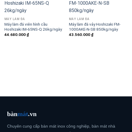
MÁY LÀM ĐÁ
MÁY LÀM ĐÁ
Máy làm đá viên hình cầu
Máy làm đá vảy Hoshizaki FM-
Hoshizaki IM-65NS-Q 26kg/ngày
1000AKE-N-SB 850kg/ngày
44.680.000
₫
43.560.000
₫
bàn
mát
.vn
Chuyên cung cấp bàn mát inox công nghiệp, bàn mát nhà