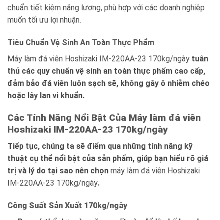
chuẩn tiết kiệm năng lượng, phù hợp với các doanh nghiệp
muốn tối ưu lợi nhuận.
Tiêu Chuẩn Vệ Sinh An Toàn Thực Phẩm
Máy làm đá viên Hoshizaki IM-220AA-23 170kg/ngày
tuân
thủ các quy chuẩn vệ sinh an toàn thực phẩm cao cấp,
đảm bảo đá viên luôn sạch sẽ, không gây ô nhiễm chéo
hoặc lây lan vi khuẩn.
Các Tính Năng Nổi Bật Của Máy làm đá viên
Hoshizaki IM-220AA-23 170kg/ngày
Tiếp tục, chúng ta sẽ điểm qua những tính năng kỹ
thuật cụ thể nổi bật của sản phẩm, giúp bạn hiểu rõ giá
trị và lý do tại sao nên chọn
máy làm đá viên Hoshizaki
IM-220AA-23 170kg/ngày
.
Công Suất Sản Xuất 170kg/ngày