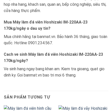
hop nha hang, khach san, quan an, bếp công nghiệp, siêu thị,
cửa hàng thực phẩm.
Mua Máy làm đá viên Hoshizaki IM-220AA-23
170kg/ngày o dau uy tin?
Mua chính hãng tại banmat.vn. Bảo hành 36 tháng, giao toàn
quốc. Hotline 0901.234.567.
Cach ve sinh Máy làm đá viên Hoshizaki IM-220AA-23
170kg/ngày?
Ve sinh hang ngay bang khan am. Kiem tra gioang, quat gio
dinh ky. Goi banmat.vn bao tri moi 6 thang.
SẢN PHẨM TƯƠNG TỰ