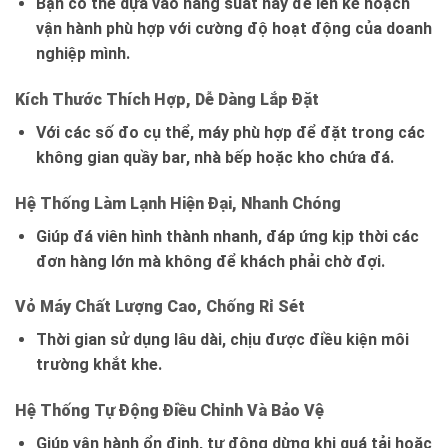
Bạn có thể dựa vào năng suất này để lên kế hoạch
vận hành phù hợp với cường độ hoạt động của doanh
nghiệp mình.
Kích Thước Thích Hợp, Dễ Dàng Lắp Đặt
Với các số đo cụ thể, máy phù hợp để đặt trong các
không gian quầy bar, nhà bếp hoặc kho chứa đá.
Hệ Thống Làm Lạnh Hiện Đại, Nhanh Chóng
Giúp đá viên hình thành nhanh, đáp ứng kịp thời các
đơn hàng lớn mà không để khách phải chờ đợi.
Vỏ Máy Chất Lượng Cao, Chống Rỉ Sét
Thời gian sử dụng lâu dài, chịu được điều kiện môi
trường khắt khe.
Hệ Thống Tự Động Điều Chỉnh Và Bảo Vệ
Giúp vận hành ổn định, tự động dừng khi quá tải hoặc