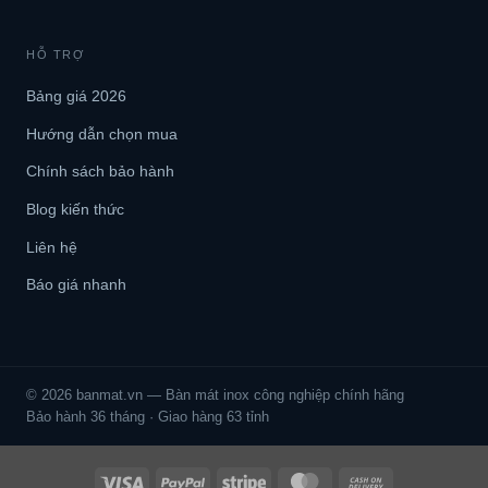
HỖ TRỢ
Bảng giá 2026
Hướng dẫn chọn mua
Chính sách bảo hành
Blog kiến thức
Liên hệ
Báo giá nhanh
© 2026 banmat.vn — Bàn mát inox công nghiệp chính hãng
Bảo hành 36 tháng · Giao hàng 63 tỉnh
Visa
PayPal
Stripe
MasterCard
Cash