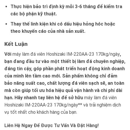
Thực hiện bảo trì định kỳ mỗi 3-6 tháng để kiểm tra
các bộ phận kỹ thuật.
Thay thế linh kiện khi có dấu hiệu hỏng hóc hoặc
theo khuyến cáo của nhà sản xuất.
Kết Luận
Với
máy làm đá viên Hoshizaki IM-220AA-23 170kg/ngày
,
bạn đang đầu tư vào một thiết bị làm đá chuyên nghiệp,
đáng tin cậy, góp phần phát triển hoạt động kinh doanh
của mình lên tầm cao mới. Sản phẩm không chỉ đảm
bảo năng suất cao, chất lượng đá viên sạch sẽ, an toàn
mà còn giúp tối ưu hóa hiệu quả vận hành và chi phí dài
hạn. Hãy nhanh tay liên hệ để sở hữu
máy làm đá viên
Hoshizaki IM-220AA-23 170kg/ngày** và trải nghiệm dịch
vụ tốt nhất cho khách hàng của bạn.
Liên Hệ Ngay Để Được Tư Vấn Và Đặt Hàng!