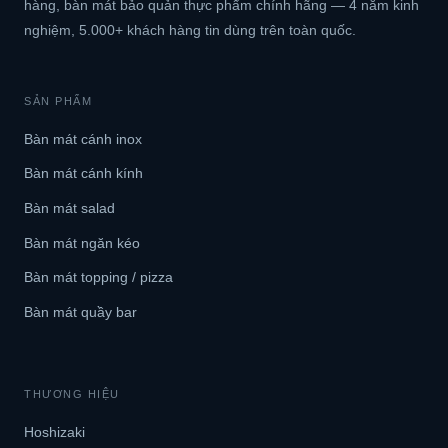
hàng, bàn mát bảo quản thực phẩm chính hãng — 4 năm kinh
nghiệm, 5.000+ khách hàng tin dùng trên toàn quốc.
SẢN PHẨM
Bàn mát cánh inox
Bàn mát cánh kính
Bàn mát salad
Bàn mát ngăn kéo
Bàn mát topping / pizza
Bàn mát quầy bar
THƯƠNG HIỆU
Hoshizaki