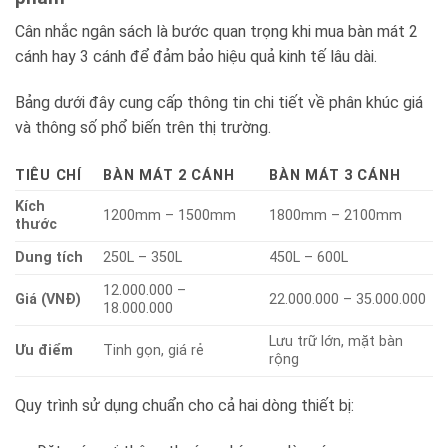
Cân nhắc ngân sách là bước quan trọng khi mua bàn mát 2
cánh hay 3 cánh để đảm bảo hiệu quả kinh tế lâu dài.
Bảng dưới đây cung cấp thông tin chi tiết về phân khúc giá
và thông số phổ biến trên thị trường.
TIÊU CHÍ
BÀN MÁT 2 CÁNH
BÀN MÁT 3 CÁNH
Kích
1200mm – 1500mm
1800mm – 2100mm
thước
Dung tích
250L – 350L
450L – 600L
12.000.000 –
Giá (VNĐ)
22.000.000 – 35.000.000
18.000.000
Lưu trữ lớn, mặt bàn
Ưu điểm
Tinh gọn, giá rẻ
rộng
Quy trình sử dụng chuẩn cho cả hai dòng thiết bị: