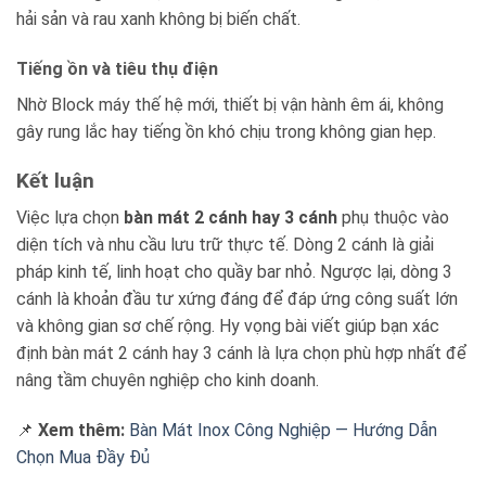
hải sản và rau xanh không bị biến chất.
Tiếng ồn và tiêu thụ điện
Nhờ Block máy thế hệ mới, thiết bị vận hành êm ái, không
gây rung lắc hay tiếng ồn khó chịu trong không gian hẹp.
Kết luận
Việc lựa chọn
bàn mát 2 cánh hay 3 cánh
phụ thuộc vào
diện tích và nhu cầu lưu trữ thực tế. Dòng 2 cánh là giải
pháp kinh tế, linh hoạt cho quầy bar nhỏ. Ngược lại, dòng 3
cánh là khoản đầu tư xứng đáng để đáp ứng công suất lớn
và không gian sơ chế rộng. Hy vọng bài viết giúp bạn xác
định bàn mát 2 cánh hay 3 cánh là lựa chọn phù hợp nhất để
nâng tầm chuyên nghiệp cho kinh doanh.
📌
Xem thêm:
Bàn Mát Inox Công Nghiệp — Hướng Dẫn
Chọn Mua Đầy Đủ