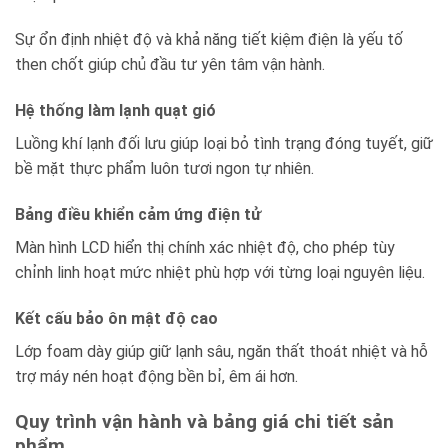
Sự ổn định nhiệt độ và khả năng tiết kiệm điện là yếu tố
then chốt giúp chủ đầu tư yên tâm vận hành.
Hệ thống làm lạnh quạt gió
Luồng khí lạnh đối lưu giúp loại bỏ tình trạng đóng tuyết, giữ
bề mặt thực phẩm luôn tươi ngon tự nhiên.
Bảng điều khiển cảm ứng điện tử
Màn hình LCD hiển thị chính xác nhiệt độ, cho phép tùy
chỉnh linh hoạt mức nhiệt phù hợp với từng loại nguyên liệu.
Kết cấu bảo ôn mật độ cao
Lớp foam dày giúp giữ lạnh sâu, ngăn thất thoát nhiệt và hỗ
trợ máy nén hoạt động bền bỉ, êm ái hơn.
Quy trình vận hành và bảng giá chi tiết sản
phẩm