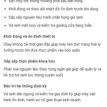
Đặt máy nơi thông thoáng phía sau dàn nóng.
Khởi động và theo dõi nhiệt độ ổn định trước khi dùng.
Sắp xếp nguyên liệu tránh chặn họng gió lạnh.
Vệ sinh mặt inox và kiểm tra gioăng cửa hàng tuần.
Khởi động và ổn định thiết bị
Chạy không tải thời gian đầu giúp máy nén đạt trạng thái lý
tưởng trước khi đưa thực phẩm vào bảo quản.
Sắp xếp thực phẩm khoa học
Phân loại nguyên liệu theo từng ngăn giá giúp dễ quản lý và
hỗ trợ hơi lạnh lưu thông xuyên suốt.
Bảo trì hệ thống định kỳ
Vệ sinh dàn ngưng và kiểm tra gas định kỳ giúp máy vận
hành ổn định, tránh sự cố gián đoạn kinh doanh.