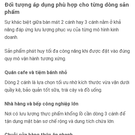
Đối tượng áp dụng phù hợp cho từng dòng sản
phẩm
Sự khác biệt giữa bàn mát 2 cánh hay 3 cánh nằm ở khả
năng đáp ứng lưu lượng phục vụ của từng mô hình kinh
doanh.
Sản phẩm phát huy tối đa công năng khi được đặt vào đúng
quy mô vận hành tương xứng.
Quán cafe và tiệm bánh nhỏ
Dòng 2 cánh là lựa chọn tối ưu nhờ kích thước vừa vặn dưới
quầy kệ, bảo quản tốt sữa, trái cây và đồ uống.
Nhà hàng và bếp công nghiệp lớn
Nơi có lưu lượng thực phẩm khổng lồ cần dòng 3 cánh để
tận dụng mặt bàn sơ chế rộng và dung tích chứa lớn.
Chuỗi cửa hàng thức ăn nhanh