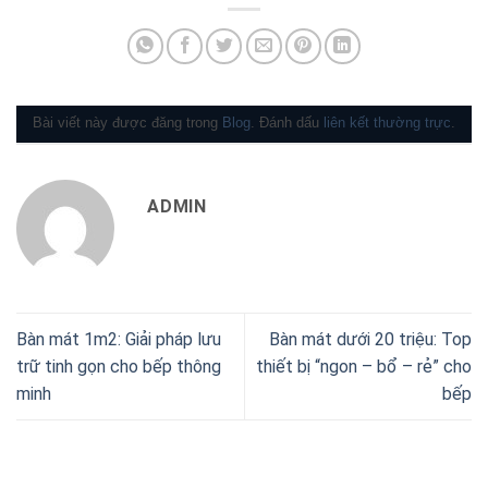
Bài viết này được đăng trong
Blog
. Đánh dấu
liên kết thường trực
.
ADMIN
Bàn mát 1m2: Giải pháp lưu
Bàn mát dưới 20 triệu: Top
trữ tinh gọn cho bếp thông
thiết bị “ngon – bổ – rẻ” cho
minh
bếp