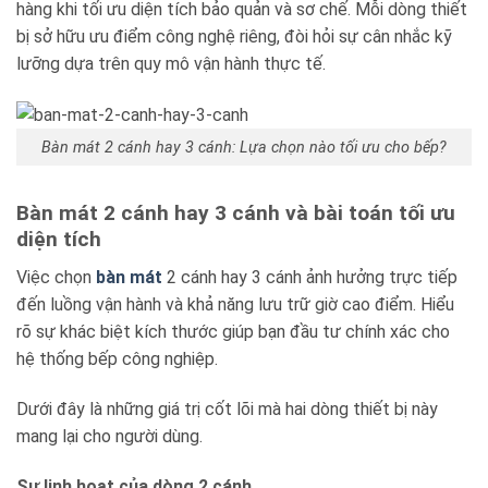
hàng khi tối ưu diện tích bảo quản và sơ chế. Mỗi dòng thiết
Blog kiến thức
bị sở hữu ưu điểm công nghệ riêng, đòi hỏi sự cân nhắc kỹ
lưỡng dựa trên quy mô vận hành thực tế.
Liên hệ
Bàn mát 2 cánh hay 3 cánh: Lựa chọn nào tối ưu cho bếp?
Báo giá miễn phí →
Bàn mát 2 cánh hay 3 cánh và bài toán tối ưu
diện tích
Việc chọn
bàn mát
2 cánh hay 3 cánh ảnh hưởng trực tiếp
đến luồng vận hành và khả năng lưu trữ giờ cao điểm. Hiểu
rõ sự khác biệt kích thước giúp bạn đầu tư chính xác cho
hệ thống bếp công nghiệp.
Dưới đây là những giá trị cốt lõi mà hai dòng thiết bị này
mang lại cho người dùng.
Sự linh hoạt của dòng 2 cánh