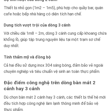
Thiết bị nhỏ gọn (1m2 – 1m5), phù hợp cho quầy bar, quán
cafe hoặc bếp nhà hàng có diện tích hạn chế.
Dung tích vượt trội của dòng 3 cánh
Với chiều dài 1m8 – 2m, dòng 3 cánh cung cấp khoang chứa
khổng lồ, giúp tập trung nguyên liệu tại một trạm sơ chế
duy nhất.
Tính thẩm mỹ và đồng bộ
Cả hai đều sử dụng inox 304 sáng bóng, đảm bảo vẻ ngoài
chuyên nghiệp và tiêu chuẩn vệ sinh an toàn thực phẩm.
Đặc điểm công nghệ trên dòng bàn mát 2
cánh hay 3 cánh
Dù chọn bàn mát 2 cánh hay 3 cánh, các thiết bị thế hệ mới
đều tích hợp công nghệ làm lạnh thông minh để bảo vệ
thực phẩm.