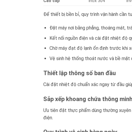
Cao cấp
Inox 304
Inv
Để thiết bị bền bỉ, quy trình vận hành cần 
Đặt máy nơi bằng phẳng, thoáng mát, trá
Kết nối nguồn điện và cài đặt nhiệt độ q
Chờ máy đạt độ lạnh ổn định trước khi x
Vệ sinh hệ thống thoát nước và bề mặt đ
Thiết lập thông số ban đầu
Cài đặt nhiệt độ chuẩn xác ngay từ đầu gi
Sắp xếp khoang chứa thông min
Ưu tiên đặt thực phẩm dùng thường xuyên gầ
điện.