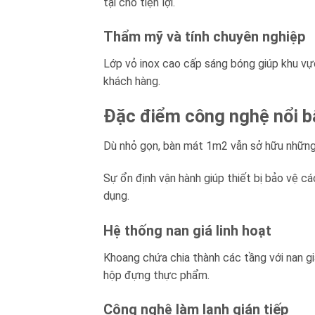
tại chỗ tiện lợi.
Thẩm mỹ và tính chuyên nghiệp
Lớp vỏ inox cao cấp sáng bóng giúp khu vự
khách hàng.
Đặc điểm công nghệ nổi b
Dù nhỏ gọn, bàn mát 1m2 vẫn sở hữu những 
Sự ổn định vận hành giúp thiết bị bảo vệ c
dụng.
Hệ thống nan giá linh hoạt
Khoang chứa chia thành các tầng với nan gi
hộp đựng thực phẩm.
Công nghệ làm lạnh gián tiếp