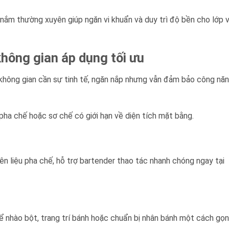
nắm thường xuyên giúp ngăn vi khuẩn và duy trì độ bền cho lớp 
hông gian áp dụng tối ưu
hông gian cần sự tinh tế, ngăn nắp nhưng vẫn đảm bảo công nă
pha chế hoặc sơ chế có giới hạn về diện tích mặt bằng.
yên liệu pha chế, hỗ trợ bartender thao tác nhanh chóng ngay tại
ể nhào bột, trang trí bánh hoặc chuẩn bị nhân bánh một cách gọn