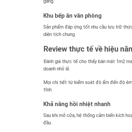
gàng.
Khu bếp ăn văn phòng
Sản phẩm đáp ứng tốt nhu cầu lưu trữ thứ
diện tích chung.
Review thực tế về hiệu n
Đánh giá thực tế cho thấy bàn mát 1m2 man
doanh nhỏ lẻ.
Mọi chi tiết từ kiểm soát độ ẩm đến độ ê
tĩnh.
Khả năng hồi nhiệt nhanh
Sau khi mở cửa, hệ thống cảm biến kích ho
đầu.