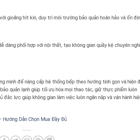
i gioăng hít kín, duy trì môi trường bảo quản hoàn hảo và ổn địn
 dễ dàng phối hợp với nội thất, tạo không gian quầy kệ chuyên ngh
ông minh để nâng cấp hệ thống bếp theo hướng tinh gọn và hiện đ
bảo quản lạnh giúp tối ưu hóa mọi thao tác, giữ thực phẩm luôn
ủ đắc lực giúp không gian làm việc luôn ngăn nắp và vận hành hiệ
 — Hướng Dẫn Chọn Mua Đầy Đủ