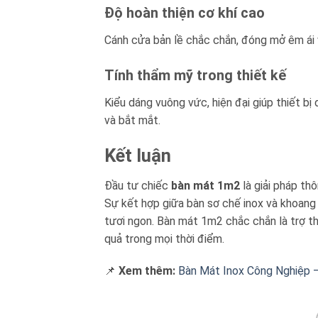
Độ hoàn thiện cơ khí cao
Cánh cửa bản lề chắc chắn, đóng mở êm ái vớ
Tính thẩm mỹ trong thiết kế
Kiểu dáng vuông vức, hiện đại giúp thiết bị
và bắt mắt.
Kết luận
Đầu tư chiếc
bàn mát 1m2
là giải pháp th
Sự kết hợp giữa bàn sơ chế inox và khoang 
tươi ngon. Bàn mát 1m2 chắc chắn là trợ th
quả trong mọi thời điểm.
📌
Xem thêm:
Bàn Mát Inox Công Nghiệp