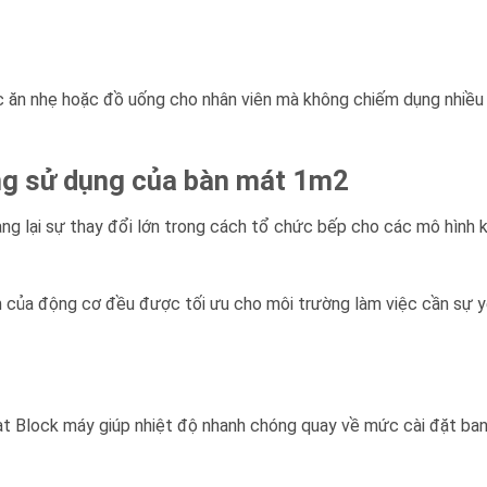
c ăn nhẹ hoặc đồ uống cho nhân viên mà không chiếm dụng nhiều
ăng sử dụng của bàn mát 1m2
g lại sự thay đổi lớn trong cách tổ chức bếp cho các mô hình k
m của động cơ đều được tối ưu cho môi trường làm việc cần sự 
ạt Block máy giúp nhiệt độ nhanh chóng quay về mức cài đặt ba