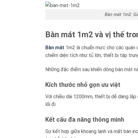
Blog kiến thức
Bàn mát 1m2: Giả
Liên hệ
Bàn mát 1m2 và vị thế tro
Bàn mát
1m2 là chuẩn mực cho các quán ca
chiếm diện tích như tủ lớn, thiết bị tập t
Những đặc điểm sau khiến dòng bàn mát này
Kích thước nhỏ gọn ưu việt
Với chiều dài 1200mm, thiết bị dễ dàng lắ
lối đi.
Kết cấu đa năng thông minh
Sự kết hợp giữa khoang lạnh và mặt bàn ino