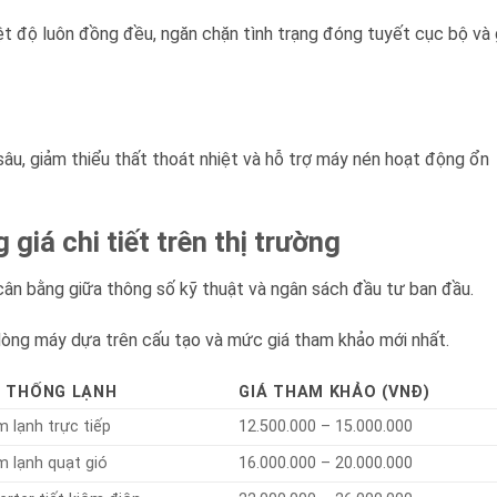
iệt độ luôn đồng đều, ngăn chặn tình trạng đóng tuyết cục bộ và 
sâu, giảm thiểu thất thoát nhiệt và hỗ trợ máy nén hoạt động ổn
giá chi tiết trên thị trường
ân bằng giữa thông số kỹ thuật và ngân sách đầu tư ban đầu.
dòng máy dựa trên cấu tạo và mức giá tham khảo mới nhất.
 THỐNG LẠNH
GIÁ THAM KHẢO (VNĐ)
m lạnh trực tiếp
12.500.000 – 15.000.000
m lạnh quạt gió
16.000.000 – 20.000.000