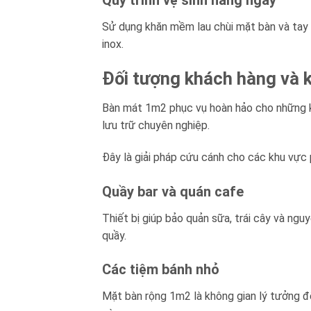
Quy trình vệ sinh hàng ngày
Sử dụng khăn mềm lau chùi mặt bàn và tay 
inox.
Đối tượng khách hàng và k
Bàn mát 1m2 phục vụ hoàn hảo cho những k
lưu trữ chuyên nghiệp.
Đây là giải pháp cứu cánh cho các khu vực 
Quầy bar và quán cafe
Thiết bị giúp bảo quản sữa, trái cây và ngu
quầy.
Các tiệm bánh nhỏ
Mặt bàn rộng 1m2 là không gian lý tưởng đ