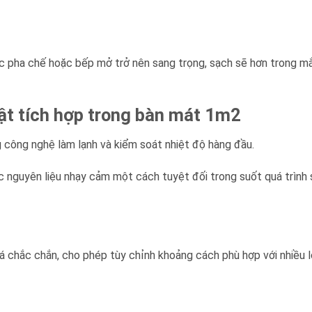
c pha chế hoặc bếp mở trở nên sang trọng, sạch sẽ hơn trong m
ật tích hợp trong bàn mát 1m2
công nghệ làm lạnh và kiểm soát nhiệt độ hàng đầu.
ác nguyên liệu nhạy cảm một cách tuyệt đối trong suốt quá trình
á chắc chắn, cho phép tùy chỉnh khoảng cách phù hợp với nhiều l