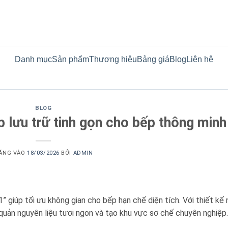
Danh mục
Sản phẩm
Thương hiệu
Bảng giá
Blog
Liên hệ
BLOG
 lưu trữ tinh gọn cho bếp thông minh
ĂNG VÀO
18/03/2026
BỞI
ADMIN
 1” giúp tối ưu không gian cho bếp hạn chế diện tích. Với thiết kế
 quản nguyên liệu tươi ngon và tạo khu vực sơ chế chuyên nghiệp.