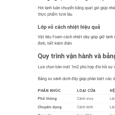
Hơi lạnh luân chuyển bằng quạt gió giúp nh
thực phẩm tươi lâu.
Lớp vỏ cách nhiệt hiệu quả
Vật liệu Foam cách nhiệt dày giúp giữ lạnh 
định, tiết kiệm điện.
Quy trình vận hành và bảng 
Lựa chọn bàn mát 1m2 phù hợp đòi hỏi sự c
Bảng so sánh dưới đây giúp phân biệt các 
PHÂN KHÚC
LOẠI CỬA
HỆ
Phổ thông
Cánh inox
Là
Chuyên dụng
Cánh kính
Là