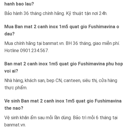
hanh bao lau?
Bảo hành 36 tháng chính hãng. Kỹ thuật tận nơi 24h.
Mua Ban mat 2 canh inox 1m5 quat gio Fushimavina o
dau?
Mua chính hãng tại banmat.vn. BH 36 tháng, giao miễn phí.
Hotline 0901.234.567.
Ban mat 2 canh inox 1m5 quat gio Fushimavina phu hop
voi ai?
Nhà hàng, khách sạn, bep CN, canteen, siêu thị, cửa hàng
thực phẩm.
Ve sinh Ban mat 2 canh inox 1m5 quat gio Fushimavina
the nao?
Vệ sinh khăn ẩm sau mỗi lần dùng. Bảo trì mỗi 6 tháng tại
banmat.vn.