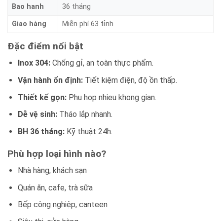
Bao hanh
36 tháng
Giao hàng
Miễn phí 63 tỉnh
Đặc điểm nổi bật
Inox 304:
Chống gỉ, an toàn thực phẩm.
Vận hành ổn định:
Tiết kiệm điện, độ ồn thấp.
Thiết kế gọn:
Phu hop nhieu khong gian.
Dễ vệ sinh:
Tháo lắp nhanh.
BH 36 tháng:
Kỹ thuật 24h.
Phù hợp loại hình nào?
Nhà hàng, khách sạn
Quán ăn, cafe, trà sữa
Bếp công nghiệp, canteen