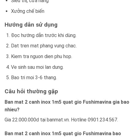
Siêu thị, cửa hàng
Xưởng chế biến
Hướng dẫn sử dụng
Đọc hướng dẫn trước khi dùng.
Dat tren mat phang vung chac.
Kiem tra nguon dien phu hop.
Ve sinh sau moi lan dung.
Bao tri moi 3-6 thang.
Câu hỏi thường gặp
Ban mat 2 canh inox 1m5 quat gio Fushimavina gia bao
nhieu?
Gia 22.000.000d tại banmat.vn. Hotline 0901.234.567.
Ban mat 2 canh inox 1m5 quat gio Fushimavina bao