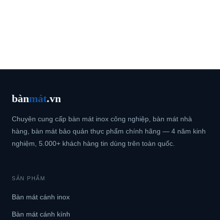
bàn
mát
.vn
Chuyên cung cấp bàn mát inox công nghiệp, bàn mát nhà
hàng, bàn mát bảo quản thực phẩm chính hãng — 4 năm kinh
nghiệm, 5.000+ khách hàng tin dùng trên toàn quốc.
SẢN PHẨM
Bàn mát cánh inox
Bàn mát cánh kính