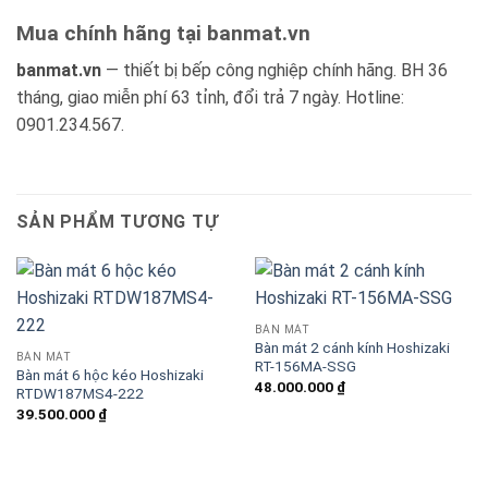
Mua chính hãng tại banmat.vn
banmat.vn
— thiết bị bếp công nghiệp chính hãng. BH 36
tháng, giao miễn phí 63 tỉnh, đổi trả 7 ngày. Hotline:
0901.234.567.
SẢN PHẨM TƯƠNG TỰ
BÀN MÁT
Bàn mát 2 cánh kính Hoshizaki
BÀN MÁT
RT-156MA-SSG
Bàn mát 6 hộc kéo Hoshizaki
48.000.000
₫
RTDW187MS4-222
39.500.000
₫