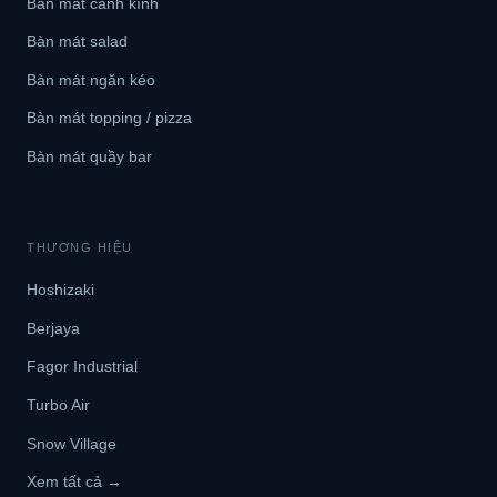
Bàn mát cánh kính
Bàn mát salad
Bàn mát ngăn kéo
Bàn mát topping / pizza
Bàn mát quầy bar
THƯƠNG HIỆU
Hoshizaki
Berjaya
Fagor Industrial
Turbo Air
Snow Village
Xem tất cả →