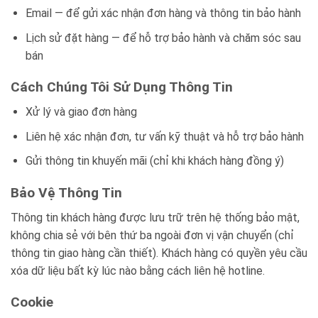
Email — để gửi xác nhận đơn hàng và thông tin bảo hành
Blog kiến thức
Lịch sử đặt hàng — để hỗ trợ bảo hành và chăm sóc sau
Liên hệ
bán
Cách Chúng Tôi Sử Dụng Thông Tin
Báo giá miễn phí →
Xử lý và giao đơn hàng
Liên hệ xác nhận đơn, tư vấn kỹ thuật và hỗ trợ bảo hành
Gửi thông tin khuyến mãi (chỉ khi khách hàng đồng ý)
Bảo Vệ Thông Tin
Thông tin khách hàng được lưu trữ trên hệ thống bảo mật,
không chia sẻ với bên thứ ba ngoài đơn vị vận chuyển (chỉ
thông tin giao hàng cần thiết). Khách hàng có quyền yêu cầu
xóa dữ liệu bất kỳ lúc nào bằng cách liên hệ hotline.
Cookie