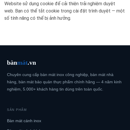
Website sử dụng cookie để cải thiện trải nghiệm duyệt
web. Bạn có thể tắt cookie trong cài đặt trình duyệt — một
số tính năng có thể bị ảnh hưởng.
bàn
mát
.vn
Chuyên cung cấp bàn mát inox công nghiệp, bàn mát nhà
hàng, bàn mát bảo quản thực phẩm chính hãng — 4 năm kinh
nghiệm, 5.000+ khách hàng tin dùng trên toàn quốc.
SẢN PHẨM
Bàn mát cánh inox