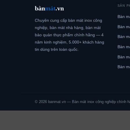
SẢN P
bàn
mát
.vn
Bàn má
Chuyên cung cấp bàn mát inox công
Bàn má
nghiệp, bàn mát nhà hàng, bàn mát
bảo quản thực phẩm chính hãng — 4
Bàn má
năm kinh nghiệm, 5.000+ khách hàng
Bàn m
tin dùng trên toàn quốc.
Bàn má
Bàn má
© 2026 banmat.vn — Bàn mát inox công nghiệp chính h