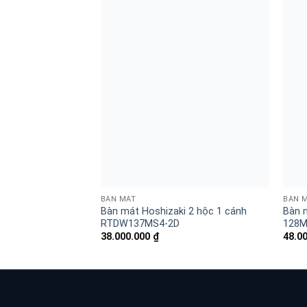
BÀN MÁT
BÀN 
Bàn mát Hoshizaki 2 hộc 1 cánh
Bàn m
RTDW137MS4-2D
128M
38.000.000
₫
48.0