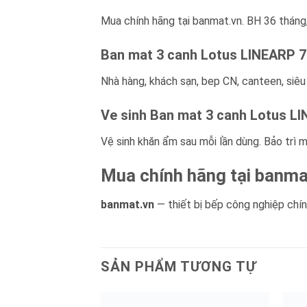
Mua chính hãng tại banmat.vn. BH 36 tháng,
Ban mat 3 canh Lotus LINEARP 7
Nhà hàng, khách sạn, bep CN, canteen, siêu
Ve sinh Ban mat 3 canh Lotus L
Vệ sinh khăn ẩm sau mỗi lần dùng. Bảo trì m
Mua chính hãng tại banma
banmat.vn
— thiết bị bếp công nghiệp chính
SẢN PHẨM TƯƠNG TỰ