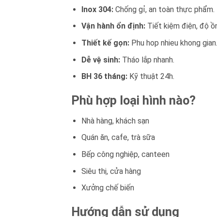
Inox 304:
Chống gỉ, an toàn thực phẩm.
Vận hành ổn định:
Tiết kiệm điện, độ ồ
Thiết kế gọn:
Phu hop nhieu khong gian
Dễ vệ sinh:
Tháo lắp nhanh.
BH 36 tháng:
Kỹ thuật 24h.
Phù hợp loại hình nào?
Nhà hàng, khách sạn
Quán ăn, cafe, trà sữa
Bếp công nghiệp, canteen
Siêu thị, cửa hàng
Xưởng chế biến
Hướng dẫn sử dụng