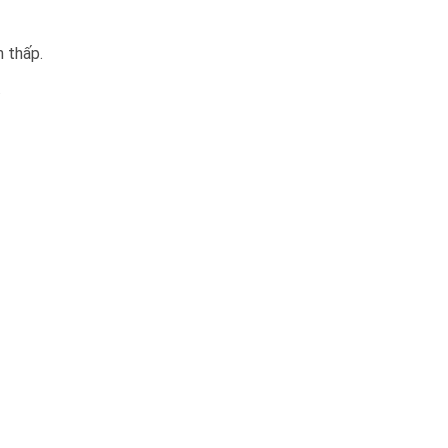
n thấp.
.