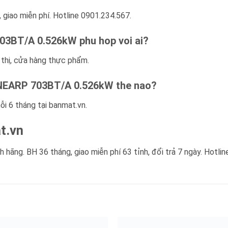
 giao miễn phí. Hotline 0901.234.567.
03BT/A 0.526kW phu hop voi ai?
 thị, cửa hàng thực phẩm.
INEARP 703BT/A 0.526kW the nao?
ỗi 6 tháng tại banmat.vn.
t.vn
 hãng. BH 36 tháng, giao miễn phí 63 tỉnh, đổi trả 7 ngày. Hotlin