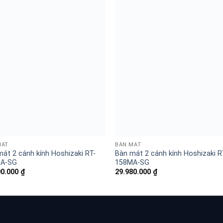
MÁT
BÀN MÁT
át 2 cánh kính Hoshizaki RT-
Bàn mát 2 cánh kính Hoshizaki R
A-SG
158MA-SG
00.000
₫
29.980.000
₫