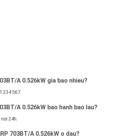
03BT/A 0.526kW gia bao nhieu?
1.234.567.
03BT/A 0.526kW bao hanh bao lau?
 nơi 24h.
ARP 703BT/A 0.526kW o dau?