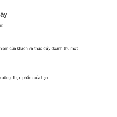
gày
n:
nghiệm của khách và thúc đẩy doanh thu một
ồ uống, thực phẩm của bạn.