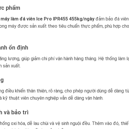
hực phẩm
,
máy làm đá viên Ice Pro IPR455 455kg/ngày
đảm bảo đá viên 
ong máy được sản xuất theo tiêu chuẩn thực phẩm, phù hợp cho 
ành ổn định
ăng lượng, giúp giảm chi phí vận hành hàng tháng. Hệ thống làm 
h sản xuất.
ng
 điều khiển thân thiện, rõ ràng, cho phép người dùng dễ dàng t
là kỹ thuật viên chuyên nghiệp vẫn dễ dàng vận hành.
h và bảo trì
ống oxi hóa, dễ lau chùi và vệ sinh nguội đều. Thêm vào đó, thiết