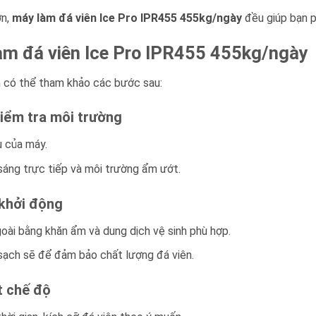
ớn,
máy làm đá viên Ice Pro IPR455 455kg/ngày
đều giúp bạn p
m đá viên Ice Pro IPR455 455kg/ngày
n có thể tham khảo các bước sau:
kiểm tra môi trường
u của máy.
 sáng trực tiếp và môi trường ẩm ướt.
 khởi động
oài bằng khăn ẩm và dung dịch vệ sinh phù hợp.
sạch sẽ để đảm bảo chất lượng đá viên.
t chế độ