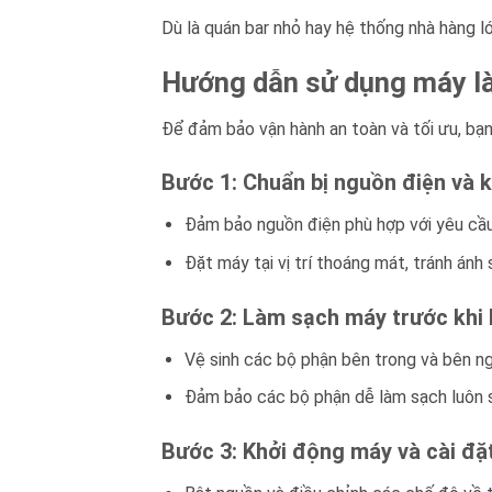
Dù là quán bar nhỏ hay hệ thống nhà hàng l
Hướng dẫn sử dụng máy là
Để đảm bảo vận hành an toàn và tối ưu, bạ
Bước 1: Chuẩn bị nguồn điện và 
Đảm bảo nguồn điện phù hợp với yêu cầ
Đặt máy tại vị trí thoáng mát, tránh ánh
Bước 2: Làm sạch máy trước khi
Vệ sinh các bộ phận bên trong và bên ng
Đảm bảo các bộ phận dễ làm sạch luôn 
Bước 3: Khởi động máy và cài đặ