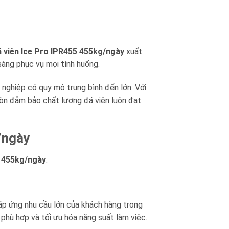
 viên Ice Pro IPR455 455kg/ngày
xuất
sàng phục vụ mọi tình huống.
nghiệp có quy mô trung bình đến lớn. Với
òn đảm bảo chất lượng đá viên luôn đạt
/ngày
5 455kg/ngày
.
áp ứng nhu cầu lớn của khách hàng trong
phù hợp và tối ưu hóa năng suất làm việc.