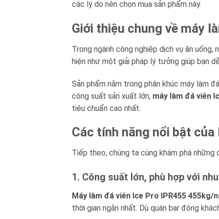
các lý do nên chọn mua sản phẩm này.
Giới thiệu chung về máy l
Trong ngành công nghiệp dịch vụ ăn uống, nh
hiện như một giải pháp lý tưởng giúp bạn d
Sản phẩm nằm trong phân khúc máy làm đá c
công suất sản xuất lớn,
máy làm đá viên I
tiêu chuẩn cao nhất.
Các tính năng nổi bật củ
Tiếp theo, chúng ta cùng khám phá những đ
1. Công suất lớn, phù hợp với nh
Máy làm đá viên Ice Pro IPR455 455kg/
thời gian ngắn nhất. Dù quán bar đông khác