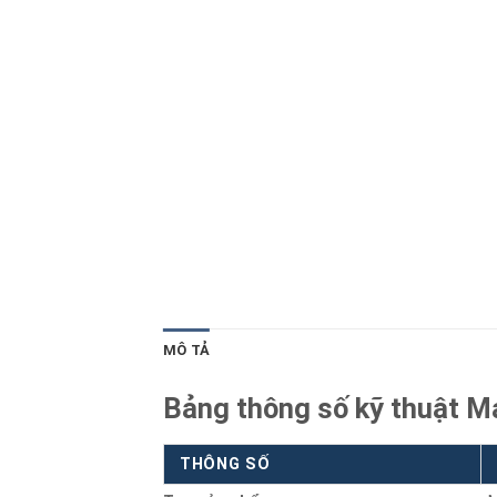
Blog kiến thức
Liên hệ
MÔ TẢ
Bảng thông số kỹ thuật M
THÔNG SỐ