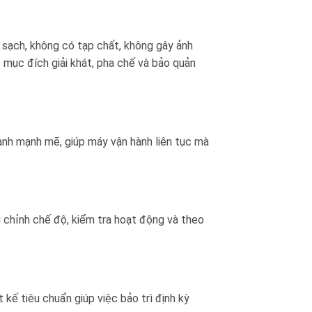
sạch, không có tạp chất, không gây ảnh
mục đích giải khát, pha chế và bảo quản
lạnh mạnh mẽ, giúp máy vận hành liên tục mà
ù chỉnh chế độ, kiểm tra hoạt động và theo
 kế tiêu chuẩn giúp việc bảo trì định kỳ