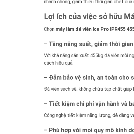
nhanh chóng, giảm thiểu thời gian chết của
Lợi ích của việc sở hữu M
Chọn
máy làm đá viên Ice Pro IPR455 4
– Tăng năng suất, giảm thời gian
Với khả năng sản xuất 455kg đá viên mỗi n
cách hiệu quả.
– Đảm bảo vệ sinh, an toàn cho 
Đá viên sạch sẽ, không chứa tạp chất giúp
– Tiết kiệm chi phí vận hành và bả
Công nghệ tiết kiệm năng lượng, dễ dàng vệ 
– Phù hợp với mọi quy mô kinh d