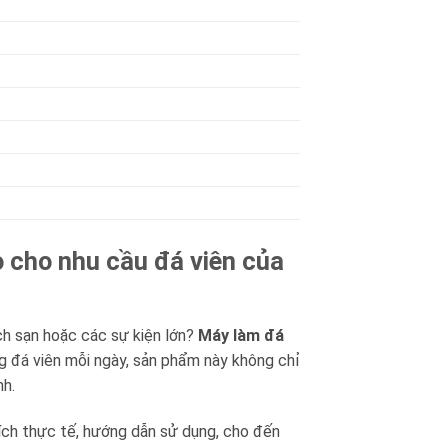
 cho nhu cầu đá viên của
ch sạn hoặc các sự kiện lớn?
Máy làm đá
kg đá viên mỗi ngày, sản phẩm này không chỉ
nh.
ợi ích thực tế, hướng dẫn sử dụng, cho đến