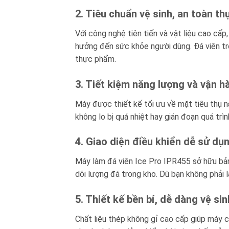
2. Tiêu chuẩn vệ sinh, an toàn t
Với công nghệ tiên tiến và vật liệu cao cấp
hưởng đến sức khỏe người dùng. Đá viên tr
thực phẩm.
3. Tiết kiệm năng lượng và vận h
Máy được thiết kế tối ưu về mặt tiêu thụ n
không lo bị quá nhiệt hay gián đoạn quá trìn
4. Giao diện điều khiển dễ sử dụ
Máy làm đá viên Ice Pro IPR455 sở hữu bảng
dõi lượng đá trong kho. Dù bạn không phải 
5. Thiết kế bền bỉ, dễ dàng vệ sin
Chất liệu thép không gỉ cao cấp giúp máy ch