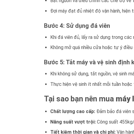
Bật nguồn và điều chỉnh các chế độ về t
Đợi máy đạt đủ nhiệt độ vận hành, hiện 
Bước 4: Sử dụng đá viên
Khi đá viên đủ, lấy ra sử dụng trong cá
Không mở quá nhiều cửa hoặc tự ý điều 
Bước 5: Tắt máy và vệ sinh định 
Khi không sử dụng, tắt nguồn, vệ sinh má
Thực hiện vệ sinh ít nhất mỗi tuần hoặc
Tại sao bạn nên mua
máy 
Chất lượng cao cấp:
Đảm bảo đá viên sạ
Năng suất vượt trội:
Công suất 455kg/n
Tiết kiệm thời gian và chi phí:
Vận hành 