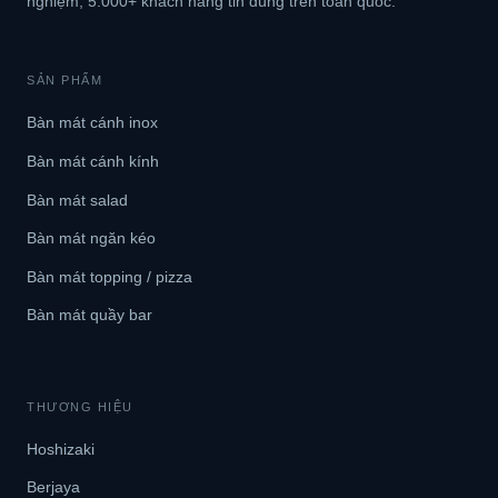
nghiệm, 5.000+ khách hàng tin dùng trên toàn quốc.
SẢN PHẨM
Bàn mát cánh inox
Bàn mát cánh kính
Bàn mát salad
Bàn mát ngăn kéo
Bàn mát topping / pizza
Bàn mát quầy bar
THƯƠNG HIỆU
Hoshizaki
Berjaya