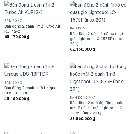
BÀN ĐÔNG
Bàn đông 2 cánh 1m2 Turbo Air
BÀN ĐÔNG
KUF12-2
Bàn đông 2 cánh 1m5 có quạt
65.170.000
₫
gió Lightcool LC-1575F (inox
201)
62.160.000
₫
BÀN ĐÔNG
Bàn đông 2 cánh 1m8 Unique
UDS-18FTDR
BÀN ĐÔNG MÁT
45.160.000
₫
Bàn đông 2 chế độ đông hoặc
mát 2 cánh 1m8 Lightcool LC-
1875F (inox 201)
28.560.000
₫