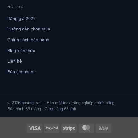
HỖ TRỢ
Bảng giá 2026
Hướng dẫn chọn mua
Chính sách bảo hành
Blog kiến thức
Liên hệ
Báo giá nhanh
© 2026 banmat.vn — Bàn mát inox công nghiệp chính hãng
Bảo hành 36 tháng · Giao hàng 63 tỉnh
Visa
PayPal
Stripe
MasterCard
Cash
On