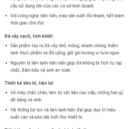
cầu sử dụng lớn của các cơ sở kinh doanh.
Với công nghệ tiên tiến, máy sản xuất đá nhanh, tiết kiệm
thời gian chờ đợi.
Đá vảy sạch, tinh khiết
Sản phẩm tạo ra đá vảy nhỏ, mỏng, nhanh chóng thấm
lạnh thực phẩm và đồ uống, giữ gìn hương vị tươi ngon.
Nguyên lý làm lạnh tiên tiến giúp đá không bị tích tụ tạp
chất, đảm bảo vệ sinh an toàn.
Thiết kế bền bỉ, tiện lợi
Vỏ máy chắc chắn, làm từ vật liệu cao cấp, chống han gỉ,
dễ dàng vệ sinh.
Hệ thống bộ lọc và làm lạnh hiện đại giúp duy trì hiệu
suất cao và kéo dài tuổi thọ thiết bị.