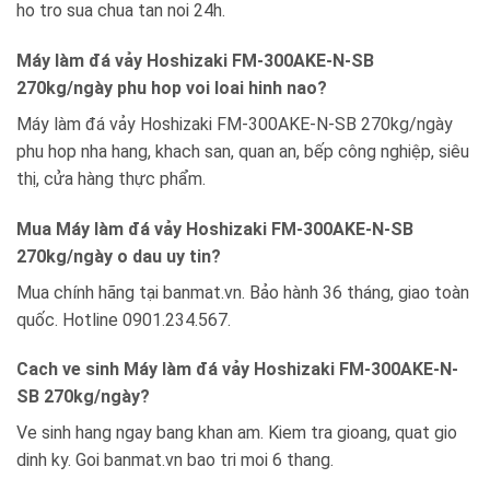
ho tro sua chua tan noi 24h.
Máy làm đá vảy Hoshizaki FM-300AKE-N-SB
270kg/ngày phu hop voi loai hinh nao?
Máy làm đá vảy Hoshizaki FM-300AKE-N-SB 270kg/ngày
phu hop nha hang, khach san, quan an, bếp công nghiệp, siêu
thị, cửa hàng thực phẩm.
Mua Máy làm đá vảy Hoshizaki FM-300AKE-N-SB
270kg/ngày o dau uy tin?
Mua chính hãng tại banmat.vn. Bảo hành 36 tháng, giao toàn
quốc. Hotline 0901.234.567.
Cach ve sinh Máy làm đá vảy Hoshizaki FM-300AKE-N-
SB 270kg/ngày?
Ve sinh hang ngay bang khan am. Kiem tra gioang, quat gio
dinh ky. Goi banmat.vn bao tri moi 6 thang.