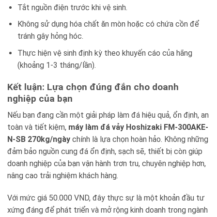
Tắt nguồn điện trước khi vệ sinh.
Không sử dụng hóa chất ăn mòn hoặc có chứa cồn để
tránh gây hỏng hóc.
Thực hiện vệ sinh định kỳ theo khuyến cáo của hãng
(khoảng 1-3 tháng/lần).
Kết luận: Lựa chọn đúng đắn cho doanh
nghiệp của bạn
Nếu bạn đang cần một giải pháp làm đá hiệu quả, ổn định, an
toàn và tiết kiệm,
máy làm đá vảy Hoshizaki FM-300AKE-
N-SB 270kg/ngày
chính là lựa chọn hoàn hảo. Không những
đảm bảo nguồn cung đá ổn định, sạch sẽ, thiết bị còn giúp
doanh nghiệp của bạn vận hành trơn tru, chuyên nghiệp hơn,
nâng cao trải nghiệm khách hàng.
Với mức giá 50.000 VND, đây thực sự là một khoản đầu tư
xứng đáng để phát triển và mở rộng kinh doanh trong ngành