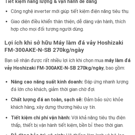
Tiết kiệm năng lượng & vận hành dễ dàng
Công nghệ inverter mới giúp tiết kiệm điện năng tiêu thụ.
Giao diện điều khiển thân thiện, dễ dàng vận hành, thích
hợp cho mọi đối tượng người dùng.
Lợi ích khi sở hữu Máy làm đá vảy Hoshizaki
FM-300AKE-N-SB 270kg/ngày
Bạn sẽ nhận được rất nhiều lợi ích khi chọn mua
máy làm đá
vảy Hoshizaki FM-300AKE-N-SB 270kg/ngày
, bao gồm:
Nâng cao năng suất kinh doanh:
Đáp ứng nhanh lượng
đá lớn cho khách, giảm thời gian chờ đợi.
Chất lượng đá an toàn, sạch sẽ:
Đảm bảo sức khỏe
khách hàng, xây dựng thương hiệu uy tín.
Tiết kiệm chi phí vận hành:
Với khả năng tiêu thụ điện
thấp, thiết bị vận hành tiết kiệm, bền bỉ theo thời gian.