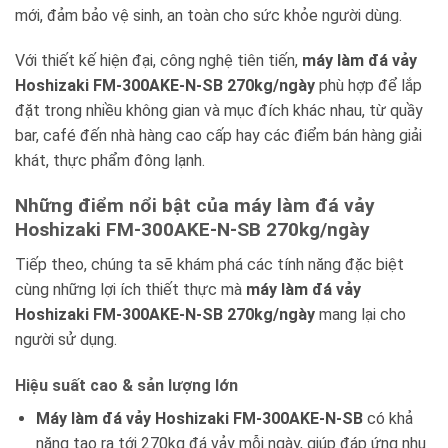
mới, đảm bảo vệ sinh, an toàn cho sức khỏe người dùng.
Với thiết kế hiện đại, công nghệ tiên tiến,
máy làm đá vảy
Hoshizaki FM-300AKE-N-SB 270kg/ngày
phù hợp để lắp
đặt trong nhiều không gian và mục đích khác nhau, từ quầy
bar, café đến nhà hàng cao cấp hay các điểm bán hàng giải
khát, thực phẩm đông lạnh.
Những điểm nổi bật của máy làm đá vảy
Hoshizaki FM-300AKE-N-SB 270kg/ngày
Tiếp theo, chúng ta sẽ khám phá các tính năng đặc biệt
cùng những lợi ích thiết thực mà
máy làm đá vảy
Hoshizaki FM-300AKE-N-SB 270kg/ngày
mang lại cho
người sử dụng.
Hiệu suất cao & sản lượng lớn
Máy làm đá vảy Hoshizaki FM-300AKE-N-SB
có khả
năng tạo ra tới 270kg đá vảy mỗi ngày, giúp đáp ứng nhu