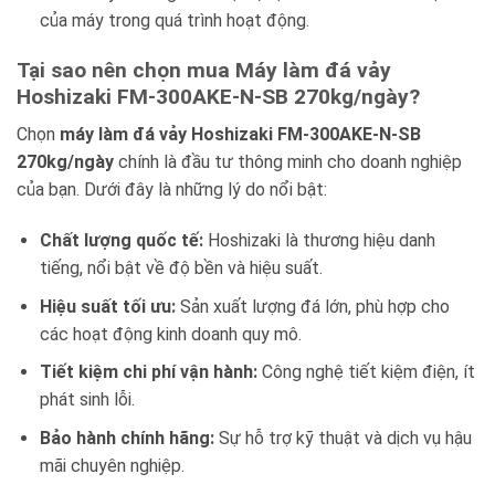
của máy trong quá trình hoạt động.
Tại sao nên chọn mua Máy làm đá vảy
Hoshizaki FM-300AKE-N-SB 270kg/ngày?
Chọn
máy làm đá vảy Hoshizaki FM-300AKE-N-SB
270kg/ngày
chính là đầu tư thông minh cho doanh nghiệp
của bạn. Dưới đây là những lý do nổi bật:
Chất lượng quốc tế:
Hoshizaki là thương hiệu danh
tiếng, nổi bật về độ bền và hiệu suất.
Hiệu suất tối ưu:
Sản xuất lượng đá lớn, phù hợp cho
các hoạt động kinh doanh quy mô.
Tiết kiệm chi phí vận hành:
Công nghệ tiết kiệm điện, ít
phát sinh lỗi.
Bảo hành chính hãng:
Sự hỗ trợ kỹ thuật và dịch vụ hậu
mãi chuyên nghiệp.