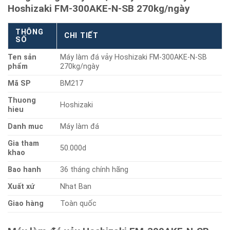
Hoshizaki FM-300AKE-N-SB 270kg/ngày
THÔNG
CHI TIẾT
SỐ
Ten sản
Máy làm đá vảy Hoshizaki FM-300AKE-N-SB
phẩm
270kg/ngày
Mã SP
BM217
Thuong
Hoshizaki
hieu
Danh muc
Máy làm đá
Gia tham
50.000d
khao
Bao hanh
36 tháng chính hãng
Xuất xứ
Nhat Ban
Giao hàng
Toàn quốc