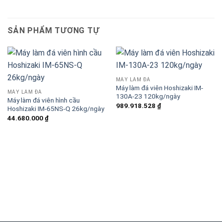
SẢN PHẨM TƯƠNG TỰ
MÁY LÀM ĐÁ
Máy làm đá viên Hoshizaki IM-
MÁY LÀM ĐÁ
130A-23 120kg/ngày
Máy làm đá viên hình cầu
989.918.528
₫
Hoshizaki IM-65NS-Q 26kg/ngày
44.680.000
₫