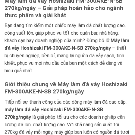
Máy làm đá vảy Hoshizaki FM-300AKE-N-SB
270kg/ngày – Giải pháp hoàn hảo cho ngành
thực phẩm và giải khát
Bạn đang tìm kiếm một chiếc máy làm đá chất lượng cao,
công suất lớn, giúp phục vụ tốt cho quán bar, nhà hàng,
khách sạn hay doanh nghiệp của mình? Đừng bỏ lỡ
Máy làm
đá vảy Hoshizaki FM-300AKE-N-SB 270kg/ngày
– thiết
bị chuyên nghiệp, bền bỉ, mang lại nguồn đá vảy sạch, tinh
khiết, phục vụ mọi nhu cầu của bạn một cách dễ dàng và
hiệu quả nhất.
Giới thiệu chung về Máy làm đá vảy Hoshizaki
FM-300AKE-N-SB 270kg/ngày
Tiếp nối sự thành công của các dòng máy làm đá cao cấp,
máy làm đá vảy Hoshizaki FM-300AKE-N-SB
270kg/ngày
là giải pháp tối ưu cho các doanh nghiệp cần
lượng đá lớn, chất lượng cao. Với khả năng sản xuất tới
270kg đá vảy mỗi ngày, máy giúp bạn luôn có nguồn đá tươi