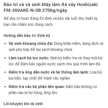
Bảo trì và vệ sinh Máy làm đá vảy Hoshizaki
FM-300AKE-N-SB 270kg/ngày
Để duy trì hoạt động ổn định và kéo dài tuổi thọ thiết bị,
bạn cần chăm sóc đúng cách.
Hướng dẫn bảo trì định kỳ
Vệ sinh khoang chứa đá:
Dùng khăn mềm, dung dịch vệ
sinh phù hợp để lau sạch khoang chứa.
Làm sạch bộ lọc nước:
Định kỳ kiểm tra và thay mới bộ
lọc để đảm bảo nguồn nước sạch cho quá trình làm đá.
Kiểm tra ống dẫn nước và hệ thống làm lạnh:
Loại bỏ
bụi bẩn, tạp chất để tránh tắc nghẽn.
Kiểm tra các bộ phận liên quan:
Đảm bảo không có
phần nào bị hư hỏng, lỏng lẻo.
Lời khuyên khi vệ sinh