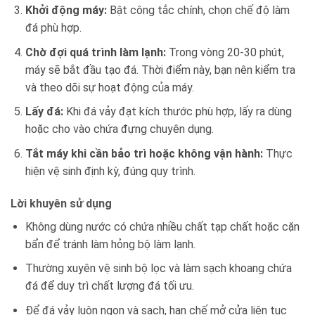
Khởi động máy:
Bật công tắc chính, chọn chế độ làm
đá phù hợp.
Chờ đợi quá trình làm lạnh:
Trong vòng 20-30 phút,
máy sẽ bắt đầu tạo đá. Thời điểm này, bạn nên kiểm tra
và theo dõi sự hoạt động của máy.
Lấy đá:
Khi đá vảy đạt kích thước phù hợp, lấy ra dùng
hoặc cho vào chứa đựng chuyên dụng.
Tắt máy khi cần bảo trì hoặc không vận hành:
Thực
hiện vệ sinh định kỳ, đúng quy trình.
Lời khuyên sử dụng
Không dùng nước có chứa nhiều chất tạp chất hoặc cặn
bẩn để tránh làm hỏng bộ làm lạnh.
Thường xuyên vệ sinh bộ lọc và làm sạch khoang chứa
đá để duy trì chất lượng đá tối ưu.
Để đá vảy luôn ngon và sạch, hạn chế mở cửa liên tục