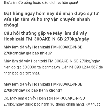
thức ăn, đồ uống hoặc các dịch vụ liên quan!
Đặt hàng ngay hôm nay để nhận được sự tư
vấn tận tâm và hỗ trợ vận chuyển nhanh
chóng!
Câu hỏi thường gặp ve Máy làm đá vảy
Hoshizaki FM-300AKE-N-SB 270kg/ngày
Máy làm đá vảy Hoshizaki FM-300AKE-N-SB
270kg/ngày gia bao nhieu?
Máy làm đá vảy Hoshizaki FM-300AKE-N-SB 270kg/ngày
hien co gia 50.000d tại banmat.vn. Liên hệ 0901.234.567 de
nhan bao gia tot nhat.
Máy làm đá vảy Hoshizaki FM-300AKE-N-SB
270kg/ngày co bao hanh khong?
Co. Máy làm đá vảy Hoshizaki FM-300AKE-N-SB
270kg/ngày duoc bao hanh 36 tháng chính hãng. Ky thuat