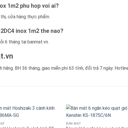
ox 1m2 phu hop voi ai?
 thị, cửa hàng thực phẩm.
L-2DC4 inox 1m2 the nao?
ỗi 6 tháng tại banmat.vn.
t.vn
 hãng. BH 36 tháng, giao miễn phí 63 tỉnh, đổi trả 7 ngày. Hotlin
MÁT
BÀN MÁT