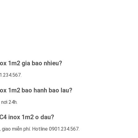
nox 1m2 gia bao nhieu?
1.234.567.
nox 1m2 bao hanh bao lau?
 nơi 24h.
DC4 inox 1m2 o dau?
 giao miễn phí. Hotline 0901.234.567.