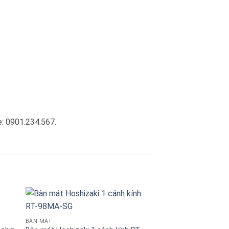
e: 0901.234.567.
BÀN MÁT