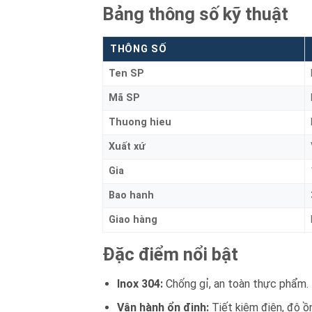
Bảng thông số kỹ thuật
THÔNG SỐ
Ten SP
Mã SP
Thuong hieu
Xuất xứ
Gia
Bao hanh
Giao hàng
Đặc điểm nổi bật
Inox 304:
Chống gỉ, an toàn thực phẩm.
Vận hành ổn định:
Tiết kiệm điện, độ ồ