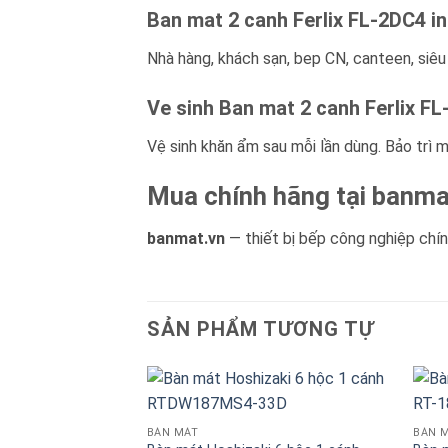
Ban mat 2 canh Ferlix FL-2DC4 in
Nhà hàng, khách sạn, bep CN, canteen, siêu
Ve sinh Ban mat 2 canh Ferlix F
Vệ sinh khăn ẩm sau mỗi lần dùng. Bảo trì m
Mua chính hãng tại banma
banmat.vn
— thiết bị bếp công nghiệp chính
SẢN PHẨM TƯƠNG TỰ
BÀN MÁT
BÀN 