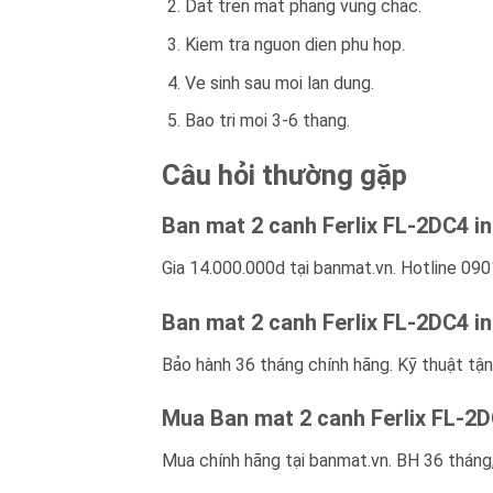
Dat tren mat phang vung chac.
Kiem tra nguon dien phu hop.
Ve sinh sau moi lan dung.
Bao tri moi 3-6 thang.
Câu hỏi thường gặp
Ban mat 2 canh Ferlix FL-2DC4 i
Gia 14.000.000d tại banmat.vn. Hotline 090
Ban mat 2 canh Ferlix FL-2DC4 i
Bảo hành 36 tháng chính hãng. Kỹ thuật tận
Mua Ban mat 2 canh Ferlix FL-2
Mua chính hãng tại banmat.vn. BH 36 tháng,