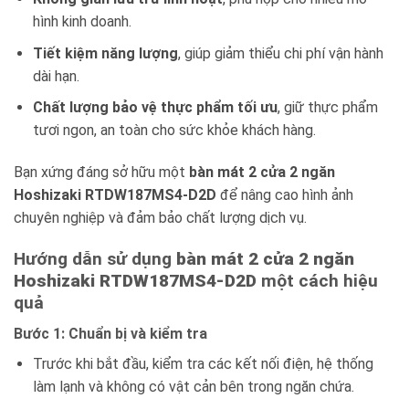
hình kinh doanh.
Tiết kiệm năng lượng
, giúp giảm thiểu chi phí vận hành
dài hạn.
Chất lượng bảo vệ thực phẩm tối ưu
, giữ thực phẩm
tươi ngon, an toàn cho sức khỏe khách hàng.
Bạn xứng đáng sở hữu một
bàn mát 2 cửa 2 ngăn
Hoshizaki RTDW187MS4-D2D
để nâng cao hình ảnh
chuyên nghiệp và đảm bảo chất lượng dịch vụ.
Hướng dẫn sử dụng
bàn mát 2 cửa 2 ngăn
Hoshizaki RTDW187MS4-D2D
một cách hiệu
quả
Bước 1: Chuẩn bị và kiểm tra
Trước khi bắt đầu, kiểm tra các kết nối điện, hệ thống
làm lạnh và không có vật cản bên trong ngăn chứa.