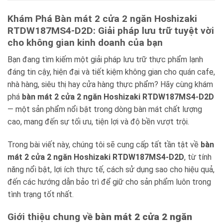
Khám Phá Bàn mát 2 cửa 2 ngăn Hoshizaki
RTDW187MS4-D2D: Giải pháp lưu trữ tuyệt vời
cho không gian kinh doanh của bạn
Bạn đang tìm kiếm một giải pháp lưu trữ thực phẩm lạnh
đáng tin cậy, hiện đại và tiết kiệm không gian cho quán cafe,
nhà hàng, siêu thị hay cửa hàng thực phẩm? Hãy cùng khám
phá
bàn mát 2 cửa 2 ngăn Hoshizaki RTDW187MS4-D2D
— một sản phẩm nổi bật trong dòng bàn mát chất lượng
cao, mang đến sự tối ưu, tiện lợi và độ bền vượt trội.
Trong bài viết này, chúng tôi sẽ cung cấp tất tần tật về
bàn
mát 2 cửa 2 ngăn Hoshizaki RTDW187MS4-D2D
, từ tính
năng nổi bật, lợi ích thực tế, cách sử dụng sao cho hiệu quả,
đến các hướng dẫn bảo trì để giữ cho sản phẩm luôn trong
tình trạng tốt nhất.
Giới thiệu chung về
bàn mát 2 cửa 2 ngăn