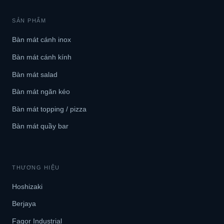
SẢN PHẨM
Bàn mát cánh inox
Bàn mát cánh kính
Bàn mát salad
Bàn mát ngăn kéo
Bàn mát topping / pizza
Bàn mát quầy bar
THƯƠNG HIỆU
Hoshizaki
Berjaya
Fagor Industrial