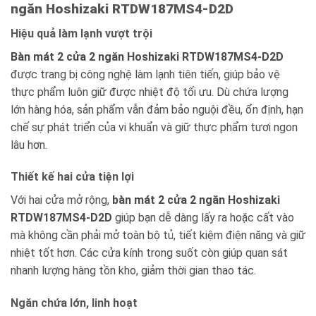
ngăn Hoshizaki RTDW187MS4-D2D
Hiệu quả làm lạnh vượt trội
Bàn mát 2 cửa 2 ngăn Hoshizaki RTDW187MS4-D2D
được trang bị công nghệ làm lạnh tiên tiến, giúp bảo vệ
thực phẩm luôn giữ được nhiệt độ tối ưu. Dù chứa lượng
lớn hàng hóa, sản phẩm vẫn đảm bảo nguội đều, ổn định, hạn
chế sự phát triển của vi khuẩn và giữ thực phẩm tươi ngon
lâu hơn.
Thiết kế hai cửa tiện lợi
Với hai cửa mở rộng,
bàn mát 2 cửa 2 ngăn Hoshizaki
RTDW187MS4-D2D
giúp bạn dễ dàng lấy ra hoặc cất vào
mà không cần phải mở toàn bộ tủ, tiết kiệm điện năng và giữ
nhiệt tốt hơn. Các cửa kính trong suốt còn giúp quan sát
nhanh lượng hàng tồn kho, giảm thời gian thao tác.
Ngăn chứa lớn, linh hoạt