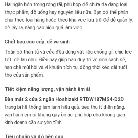
Hai ngăn bên trong rộng rãi, phù hợp để chứa đa dạng loại
thực phẩm, đồ uống hay nguyên liệu nữa. Bạn có thể phân
chia theo loại hàng hoặc theo khu vực lưu trữ để dễ quản lý,
dễ lấy ra, nâng cao hiệu quả làm việc.
Chất liệu cao cấp, dễ vệ sinh
Toàn bộ thân tủ và cửa đều dùng vật liệu chống gỉ, chịu lực
tốt, dễ lau chùi. Điều này giúp bạn duy trì vệ sinh sạch sẽ,
hạn chế mùi hôi và vi khuẩn tích tụ, đồng thời kéo dài tuổi
thọ của sản phẩm.
Tiết kiệm năng lượng, vận hành êm ái
Bàn mát 2 cửa 2 ngăn Hoshizaki RTDW187MS4-D2D
trang bị hệ thống làm lạnh hiệu quả, tiêu thụ ít điện năng,
vận hành êm ái, không gây ồn ào, phù hợp cho không gian
kinh doanh cần sự yên tĩnh.
Tiêu chuẩn và độ bền cao