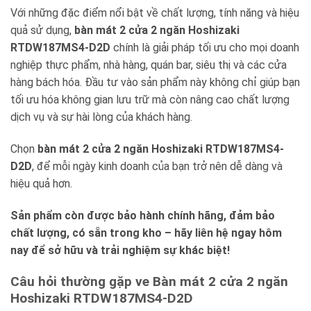
Với những đặc điểm nổi bật về chất lượng, tính năng và hiệu
quả sử dụng,
bàn mát 2 cửa 2 ngăn Hoshizaki
RTDW187MS4-D2D
chính là giải pháp tối ưu cho mọi doanh
nghiệp thực phẩm, nhà hàng, quán bar, siêu thị và các cửa
hàng bách hóa. Đầu tư vào sản phẩm này không chỉ giúp bạn
tối ưu hóa không gian lưu trữ mà còn nâng cao chất lượng
dịch vụ và sự hài lòng của khách hàng.
Chọn
bàn mát 2 cửa 2 ngăn Hoshizaki RTDW187MS4-
D2D
, để mỗi ngày kinh doanh của bạn trở nên dễ dàng và
hiệu quả hơn.
Sản phẩm còn được bảo hành chính hãng, đảm bảo
chất lượng, có sẵn trong kho – hãy liên hệ ngay hôm
nay để sở hữu và trải nghiệm sự khác biệt!
Câu hỏi thường gặp ve Bàn mát 2 cửa 2 ngăn
Hoshizaki RTDW187MS4-D2D