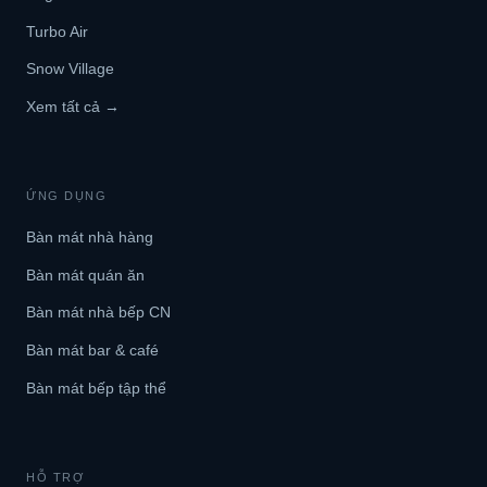
Turbo Air
Snow Village
Xem tất cả →
ỨNG DỤNG
Bàn mát nhà hàng
Bàn mát quán ăn
Bàn mát nhà bếp CN
Bàn mát bar & café
Bàn mát bếp tập thể
HỖ TRỢ