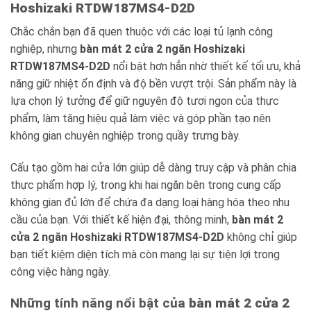
Hoshizaki RTDW187MS4-D2D
Chắc chắn bạn đã quen thuộc với các loại tủ lạnh công
nghiệp, nhưng
bàn mát 2 cửa 2 ngăn Hoshizaki
RTDW187MS4-D2D
nổi bật hơn hẳn nhờ thiết kế tối ưu, khả
năng giữ nhiệt ổn định và độ bền vượt trội. Sản phẩm này là
lựa chọn lý tưởng để giữ nguyên độ tươi ngon của thực
phẩm, làm tăng hiệu quả làm việc và góp phần tạo nên
không gian chuyên nghiệp trong quầy trưng bày.
Cấu tạo gồm hai cửa lớn giúp dễ dàng truy cập và phân chia
thực phẩm hợp lý, trong khi hai ngăn bên trong cung cấp
không gian đủ lớn để chứa đa dạng loại hàng hóa theo nhu
cầu của bạn. Với thiết kế hiện đại, thông minh,
bàn mát 2
cửa 2 ngăn Hoshizaki RTDW187MS4-D2D
không chỉ giúp
bạn tiết kiệm diện tích mà còn mang lại sự tiện lợi trong
công việc hàng ngày.
Những tính năng nổi bật của
bàn mát 2 cửa 2