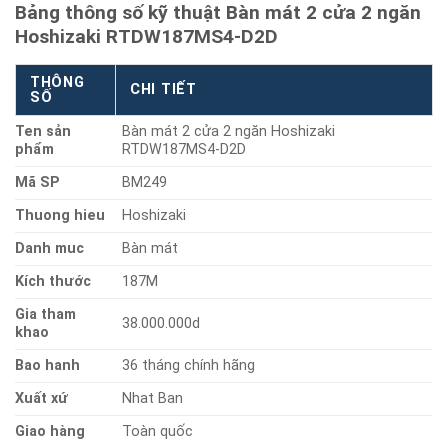
Bảng thông số kỹ thuật Bàn mát 2 cửa 2 ngăn
Hoshizaki RTDW187MS4-D2D
THÔNG
CHI TIẾT
SỐ
Ten sản
Bàn mát 2 cửa 2 ngăn Hoshizaki
phẩm
RTDW187MS4-D2D
Mã SP
BM249
Thuong hieu
Hoshizaki
Danh muc
Bàn mát
Kích thước
187M
Gia tham
38.000.000d
khao
Bao hanh
36 tháng chính hãng
Xuất xứ
Nhat Ban
Giao hàng
Toàn quốc