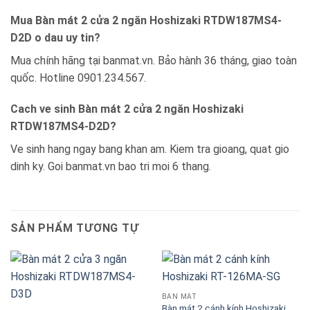
Mua Bàn mát 2 cửa 2 ngăn Hoshizaki RTDW187MS4-
D2D o dau uy tin?
Mua chính hãng tại banmat.vn. Bảo hành 36 tháng, giao toàn
quốc. Hotline 0901.234.567.
Cach ve sinh Bàn mát 2 cửa 2 ngăn Hoshizaki
RTDW187MS4-D2D?
Ve sinh hang ngay bang khan am. Kiem tra gioang, quat gio
dinh ky. Goi banmat.vn bao tri moi 6 thang.
SẢN PHẨM TƯƠNG TỰ
BÀN MÁT
Bàn mát 2 cánh kính Hoshizaki