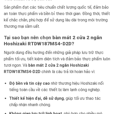
Sản phẩm đạt các tiêu chuẩn chất lượng quốc tế, đảm bảo
an toàn thực phẩm và bền bỉ theo thời gian. Đồng thời, thiết
kế chắc chắn, phù hợp để sử dụng lâu dài trong môi trường
thương mại sầm uất.
Tại sao bạn nên chọn
bàn mát 2 cửa 2 ngăn
Hoshizaki RTDW187MS4-D2D
?
Người dùng đều hướng đến những giải pháp lưu trữ thực
phẩm tối ưu, tiết kiệm diện tích và đảm bảo thực phẩm luôn
tươi ngon. Và
bàn mát 2 cửa 2 ngăn Hoshizaki
RTDW187MS4-D2D
chính là câu trả lời hoàn hảo vì:
Độ bền và tin cậy cao
nhờ thương hiệu Hoshizaki nổi
tiếng toàn cầu về các thiết bị làm lạnh công nghiệp.
Thiết kế hiện đại, dễ sử dụng
, giúp tối ưu thao tác
chấp nhận nhanh chóng.
Không gian lưu trữ linh hoạt
, phù hợp cho nhiều mô