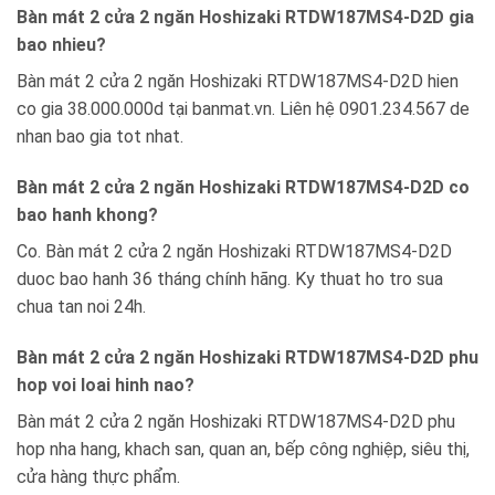
Bàn mát 2 cửa 2 ngăn Hoshizaki RTDW187MS4-D2D gia
bao nhieu?
Bàn mát 2 cửa 2 ngăn Hoshizaki RTDW187MS4-D2D hien
co gia 38.000.000d tại banmat.vn. Liên hệ 0901.234.567 de
nhan bao gia tot nhat.
Bàn mát 2 cửa 2 ngăn Hoshizaki RTDW187MS4-D2D co
bao hanh khong?
Co. Bàn mát 2 cửa 2 ngăn Hoshizaki RTDW187MS4-D2D
duoc bao hanh 36 tháng chính hãng. Ky thuat ho tro sua
chua tan noi 24h.
Bàn mát 2 cửa 2 ngăn Hoshizaki RTDW187MS4-D2D phu
hop voi loai hinh nao?
Bàn mát 2 cửa 2 ngăn Hoshizaki RTDW187MS4-D2D phu
hop nha hang, khach san, quan an, bếp công nghiệp, siêu thị,
cửa hàng thực phẩm.