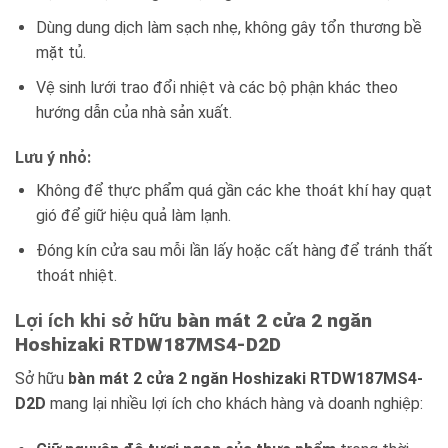
Dùng dung dịch làm sạch nhẹ, không gây tổn thương bề
mặt tủ.
Vệ sinh lưới trao đổi nhiệt và các bộ phận khác theo
hướng dẫn của nhà sản xuất.
Lưu ý nhỏ:
Không để thực phẩm quá gần các khe thoát khí hay quạt
gió để giữ hiệu quả làm lạnh.
Đóng kín cửa sau mỗi lần lấy hoặc cất hàng để tránh thất
thoát nhiệt.
Lợi ích khi sở hữu
bàn mát 2 cửa 2 ngăn
Hoshizaki RTDW187MS4-D2D
Sở hữu
bàn mát 2 cửa 2 ngăn Hoshizaki RTDW187MS4-
D2D
mang lại nhiều lợi ích cho khách hàng và doanh nghiệp: