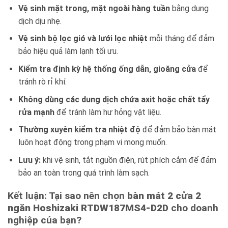
Vệ sinh mặt trong, mặt ngoài hàng tuần
bằng dung
dịch dịu nhẹ.
Vệ sinh bộ lọc gió và lưới lọc nhiệt
mỗi tháng để đảm
bảo hiệu quả làm lạnh tối ưu.
Kiểm tra định kỳ hệ thống ống dẫn, gioăng cửa
để
tránh rò rỉ khí.
Không dùng các dung dịch chứa axit hoặc chất tẩy
rửa mạnh
để tránh làm hư hỏng vật liệu.
Thường xuyên kiểm tra nhiệt độ
để đảm bảo bàn mát
luôn hoạt động trong phạm vi mong muốn.
Lưu ý:
khi vệ sinh, tắt nguồn điện, rút phích cắm để đảm
bảo an toàn trong quá trình làm sạch.
Kết luận: Tại sao nên chọn
bàn mát 2 cửa 2
ngăn Hoshizaki RTDW187MS4-D2D
cho doanh
nghiệp của bạn?