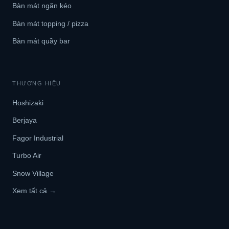
Bàn mát ngăn kéo
Bàn mát topping / pizza
Bàn mát quầy bar
THƯƠNG HIỆU
Hoshizaki
Berjaya
Fagor Industrial
Turbo Air
Snow Village
Xem tất cả →