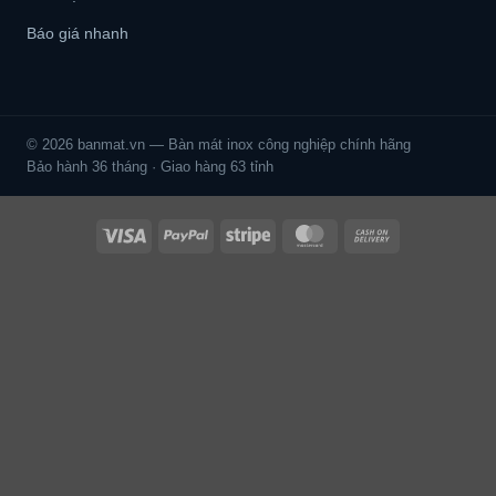
Báo giá nhanh
© 2026 banmat.vn — Bàn mát inox công nghiệp chính hãng
Bảo hành 36 tháng · Giao hàng 63 tỉnh
Visa
PayPal
Stripe
MasterCard
Cash
On
Delivery