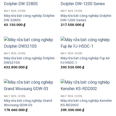
MÁY RỬA CHÉN
MÁY RỬA CHÉN
Máy rửa bát công nghiệp Dolphin
Máy rửa bát công nghiệp Dolphin
DW 3280S
DW-1200 Series
63.130.000
₫
217.500.000
₫
MÁY RỬA CHÉN
MÁY RỬA CHÉN
Máy rửa bát công nghiệp Dolphin
Máy rửa bát công nghiệp Fuji Air
DW3210S
FJ-H5DC-1
432.800.000
₫
293.520.000
₫
MÁY RỬA CHÉN
MÁY RỬA CHÉN
Máy rửa bát công nghiệp Grand
Máy rửa bát công nghiệp Kenshin
Woosung GDW-03
KS-RD2002
178.660.000
₫
295.300.000
₫