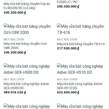
FJ200 LC / RC
Máy rửa bát băng chuyền Fuji Air
295.300.000
₫
FJ-BD200 RC (có sấy)
295.300.000
₫
MÁY RỬA CHÉN
MÁY RỬA CHÉN
Máy rửa bát băng chuyền Ozti
Máy rửa bát băng chuyền TB-616
OBK 2000
217.500.000
₫
295.300.000
₫
MÁY RỬA CHÉN
MÁY RỬA CHÉN
Máy rửa bát công nghiệp Asber
Máy rửa bát công nghiệp Asber
GEX-H500 DD
GEX-H510 DD
989.918.528
₫
432.800.000
₫