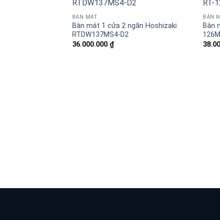
BÀN MÁT
BÀN 
Bàn mát 1 cửa 2 ngăn Hoshizaki
Bàn m
RTDW137MS4-D2
126M
36.000.000
₫
38.0