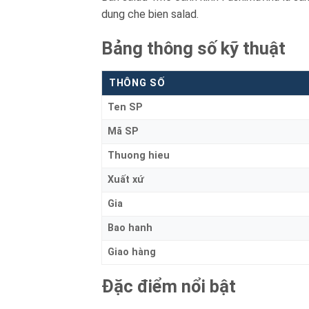
dung che bien salad.
Bảng thông số kỹ thuật
THÔNG SỐ
Ten SP
Mã SP
Thuong hieu
Xuất xứ
Gia
Bao hanh
Giao hàng
Đặc điểm nổi bật