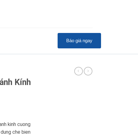
Báo giá ngay
ánh Kính
anh kinh cuong
 dung che bien