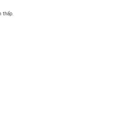
n thấp.
.