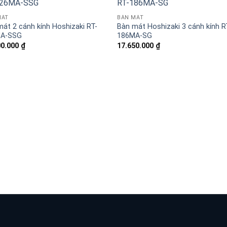
MÁT
BÀN MÁT
át 2 cánh kính Hoshizaki RT-
Bàn mát Hoshizaki 3 cánh kính R
A-SSG
186MA-SG
00.000
₫
17.650.000
₫