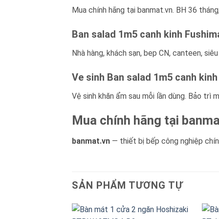
Mua chính hãng tại banmat.vn. BH 36 tháng,
Ban salad 1m5 canh kinh Fushima
Nhà hàng, khách sạn, bep CN, canteen, siêu
Ve sinh Ban salad 1m5 canh kinh
Vệ sinh khăn ẩm sau mỗi lần dùng. Bảo trì m
Mua chính hãng tại banma
banmat.vn
— thiết bị bếp công nghiệp chính
SẢN PHẨM TƯƠNG TỰ