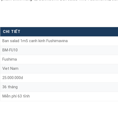
CHI TIẾT
Ban salad 1m5 canh kinh Fushimavina
BM-FU10
Fushima
Viet Nam
25.000.000d
36 tháng
Miễn phí 63 tỉnh