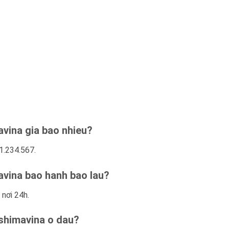
vina gia bao nhieu?
1.234.567.
avina bao hanh bao lau?
 nơi 24h.
shimavina o dau?