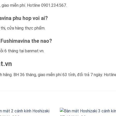
 giao miễn phí. Hotline 0901.234.567.
vina phu hop voi ai?
 thị, cửa hàng thực phẩm.
 Fushimavina the nao?
ỗi 6 tháng tại banmat.vn.
t.vn
 hãng. BH 36 tháng, giao miễn phí 63 tỉnh, đổi trả 7 ngày. Hotlin