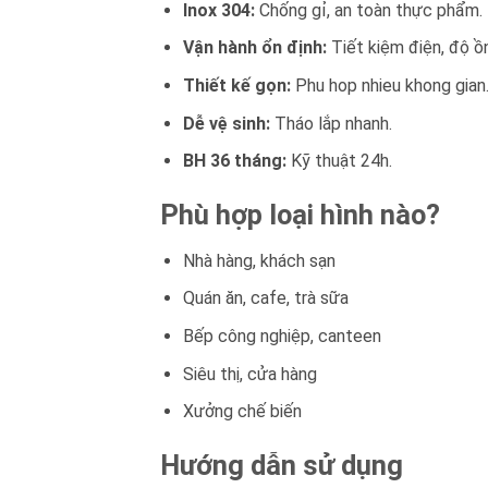
Inox 304:
Chống gỉ, an toàn thực phẩm.
Vận hành ổn định:
Tiết kiệm điện, độ ồ
Thiết kế gọn:
Phu hop nhieu khong gian
Dễ vệ sinh:
Tháo lắp nhanh.
BH 36 tháng:
Kỹ thuật 24h.
Phù hợp loại hình nào?
Nhà hàng, khách sạn
Quán ăn, cafe, trà sữa
Bếp công nghiệp, canteen
Siêu thị, cửa hàng
Xưởng chế biến
Hướng dẫn sử dụng