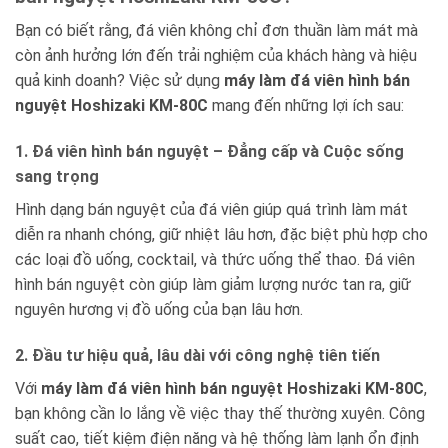
Bạn có biết rằng, đá viên không chỉ đơn thuần làm mát mà
còn ảnh hưởng lớn đến trải nghiệm của khách hàng và hiệu
quả kinh doanh? Việc sử dụng
máy làm đá viên hình bán
nguyệt Hoshizaki KM-80C
mang đến những lợi ích sau:
1. Đá viên hình bán nguyệt – Đẳng cấp và Cuộc sống
sang trọng
Hình dạng bán nguyệt của đá viên giúp quá trình làm mát
diễn ra nhanh chóng, giữ nhiệt lâu hơn, đặc biệt phù hợp cho
các loại đồ uống, cocktail, và thức uống thể thao. Đá viên
hình bán nguyệt còn giúp làm giảm lượng nước tan ra, giữ
nguyên hương vị đồ uống của bạn lâu hơn.
2. Đầu tư hiệu quả, lâu dài với công nghệ tiên tiến
Với
máy làm đá viên hình bán nguyệt Hoshizaki KM-80C
,
bạn không cần lo lắng về việc thay thế thường xuyên. Công
suất cao, tiết kiệm điện năng và hệ thống làm lạnh ổn định