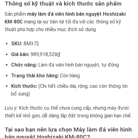
Thông số kỹ thuật và kích thước sản phẩm
Sản phẩm
máy làm đá viên hình bán nguyệt Hoshizaki
KM-80C
mang lại sự tiện lợi tối đa với các thông số kỹ
thuật phù hợp cho nhiều mục đích sử dụng.
SKU:
BM372
Giá bán:
989,918,528₫
Chức năng:
Làm đá viên hình bán nguyệt, tự động
Trạng thái kho hàng:
Còn hàng
Kích thước:
(Chi tiết chiều dài, rộng, cao còn thông tin
bổ sung)
Lưu ý:
Kích thước cụ thể chưa cung cấp, nhưng máy được
thiết kế nhỏ gọn, dễ dàng lắp đặt trong không gian hạn chế.
Tại sao bạn nên lựa chọn Máy làm đá viên hình
bán nguyệt Hoshizaki KM-80C?