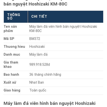
bán nguyệt Hoshizaki KM-80C
THÔNG
CHI TIẾT
SỐ
Ten sản
Máy làm đá viên hình bán nguyệt Hoshizaki
phẩm
KM-80C
Mã SP
BM372
Thuong hieu
Hoshizaki
Danh muc
Máy làm đá
Gia tham
989.918.528d
khao
Bao hanh
36 tháng chính hãng
Xuất xứ
Nhat Ban
Giao hàng
Toàn quốc
Máy làm đá viên hình bán nguyệt Hoshizaki