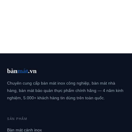
bàn
mát
.vn
Chuyên cung cấp bàn mát inox công nghiệp, bàn mát nhà
hàng, bàn mát bảo quản thực phẩm chính hãng — 4 năm kinh
nghiệm, 5.000+ khách hàng tin dùng trên toàn quốc.
SẢN PHẨM
Bàn mát cánh inox