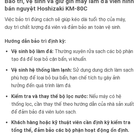
Bảo trì, vệ sinh và giữ gìn máy làm đá viên hình
bán nguyệt Hoshizaki KM-80C
Việc bảo trì đúng cách sẽ giúp kéo dài tuổi thọ của máy,
duy trì chất lượng đá viên và đảm bảo an toàn vệ sinh.
Hướng dẫn bảo trì định kỳ:
Vệ sinh bộ làm đá:
Thường xuyên rửa sạch các bộ phận
tạo đá để loại bỏ cặn bẩn, vi khuẩn.
Vệ sinh hệ thống làm lạnh:
Sử dụng dung dịch làm sạch
phù hợp để loại bỏ bụi bẩn, hạn chế tích tụ gây ảnh
hưởng đến quá trình làm đá.
Kiểm tra và thay thế bộ lọc nước:
Nếu máy có hệ
thống lọc, cần thay thế theo hướng dẫn của nhà sản xuất
để đảm bảo đá viên luôn sạch.
Khách hàng hoặc kỹ thuật viên cần định kỳ kiểm tra
tổng thể, đảm bảo các bộ phận hoạt động ổn định.