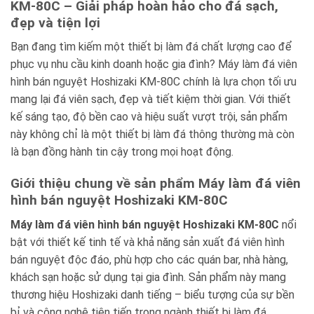
KM-80C – Giải pháp hoàn hảo cho đá sạch,
đẹp và tiện lợi
Bạn đang tìm kiếm một thiết bị làm đá chất lượng cao để
phục vụ nhu cầu kinh doanh hoặc gia đình? Máy làm đá viên
hình bán nguyệt Hoshizaki KM-80C chính là lựa chọn tối ưu
mang lại đá viên sạch, đẹp và tiết kiệm thời gian. Với thiết
kế sáng tạo, độ bền cao và hiệu suất vượt trội, sản phẩm
này không chỉ là một thiết bị làm đá thông thường mà còn
là bạn đồng hành tin cậy trong mọi hoạt động.
Giới thiệu chung về sản phẩm Máy làm đá viên
hình bán nguyệt Hoshizaki KM-80C
Máy làm đá viên hình bán nguyệt Hoshizaki KM-80C
nổi
bật với thiết kế tinh tế và khả năng sản xuất đá viên hình
bán nguyệt độc đáo, phù hợp cho các quán bar, nhà hàng,
khách sạn hoặc sử dụng tại gia đình. Sản phẩm này mang
thương hiệu Hoshizaki danh tiếng – biểu tượng của sự bền
bỉ và công nghệ tiên tiến trong ngành thiết bị làm đá.