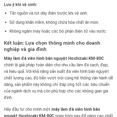
Lưu ý khi vệ sinh:
Tắt nguồn và rút dây điện trước khi vệ sinh.
Sử dụng khăn mềm, không chứa hóa chất ăn mòn.
Không ngâm máy hoặc các bộ phận điện tử vào nước.
Kết luận: Lựa chọn thông minh cho doanh
nghiệp và gia đình
Máy làm đá viên hình bán nguyệt Hoshizaki KM-80C
chính là giải pháp toàn diện cho nhu cầu làm đá sạch, đẹp,
và hiệu quả. Với khả năng sản xuất đá viên hình bán nguyệt
chất lượng cao, độ bền vượt trội cùng hệ thống vận hành dễ
dàng, sản phẩm này không chỉ đáp ứng tốt các tiêu chuẩn
của ngành dịch vụ mà còn phù hợp cho các không gian gia
đình.
Hãy đầu tư cho mình một
máy làm đá viên hình bán
nguyệt Hoshizaki KM-80C
ngay hôm nay để nâng cao chất