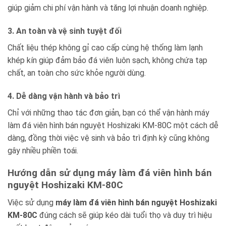
giúp giảm chi phí vận hành và tăng lợi nhuận doanh nghiệp.
3. An toàn và vệ sinh tuyệt đối
Chất liệu thép không gỉ cao cấp cùng hệ thống làm lạnh
khép kín giúp đảm bảo đá viên luôn sạch, không chứa tạp
chất, an toàn cho sức khỏe người dùng.
4. Dễ dàng vận hành và bảo trì
Chỉ với những thao tác đơn giản, bạn có thể vận hành máy
làm đá viên hình bán nguyệt Hoshizaki KM-80C một cách dễ
dàng, đồng thời việc vệ sinh và bảo trì định kỳ cũng không
gây nhiều phiền toái.
Hướng dẫn sử dụng máy làm đá viên hình bán
nguyệt Hoshizaki KM-80C
Việc sử dụng
máy làm đá viên hình bán nguyệt Hoshizaki
KM-80C
đúng cách sẽ giúp kéo dài tuổi thọ và duy trì hiệu