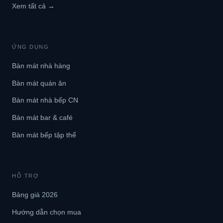
Xem tất cả →
ỨNG DỤNG
Bàn mát nhà hàng
Bàn mát quán ăn
Bàn mát nhà bếp CN
Bàn mát bar & café
Bàn mát bếp tập thể
HỖ TRỢ
Bảng giá 2026
Hướng dẫn chọn mua