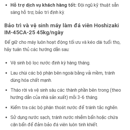
Hỗ trợ dịch vụ khách hàng tốt:
Đội ngũ kỹ thuật sẵn
sàng hỗ trợ, bảo trì định kỳ.
Bảo trì và vệ sinh máy làm đá viên Hoshizaki
IM-45CA-25 45kg/ngày
Để giữ cho máy luôn hoạt động tối ưu và kéo dài tuổi thọ,
hãy tuân thủ các hướng dẫn sau:
Vệ sinh bộ lọc nước định kỳ hàng tháng.
Lau chùi các bộ phận bên ngoài bằng vải mềm, tránh
dùng hóa chất mạnh.
Tháo rời và vệ sinh sâu các thành phần bên trong (theo
hướng dẫn của nhà sản xuất) mỗi 3-6 tháng.
Kiểm tra các bộ phận thoát nước để tránh tắc nghẽn.
Sử dụng nước sạch, tránh nước nhiễm bẩn hoặc chứa
cặn bẩn để đảm bảo đá viên luôn tinh khiết.