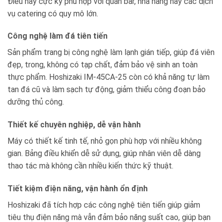
Điều này cực kỳ phù hợp với quán bar, nhà hàng hay các dịch
vụ catering có quy mô lớn.
Công nghệ làm đá tiên tiến
Sản phẩm trang bị công nghệ làm lạnh gián tiếp, giúp đá viên
đẹp, trong, không có tạp chất, đảm bảo vệ sinh an toàn
thực phẩm. Hoshizaki IM-45CA-25 còn có khả năng tự làm
tan đá cũ và làm sạch tự động, giảm thiểu công đoạn bảo
dưỡng thủ công.
Thiết kế chuyên nghiệp, dễ vận hành
Máy có thiết kế tinh tế, nhỏ gọn phù hợp với nhiều không
gian. Bảng điều khiển dễ sử dụng, giúp nhân viên dễ dàng
thao tác mà không cần nhiều kiến thức kỹ thuật.
Tiết kiệm điện năng, vận hành ổn định
Hoshizaki đã tích hợp các công nghệ tiên tiến giúp giảm
tiêu thụ điện năng mà vẫn đảm bảo năng suất cao, giúp bạn