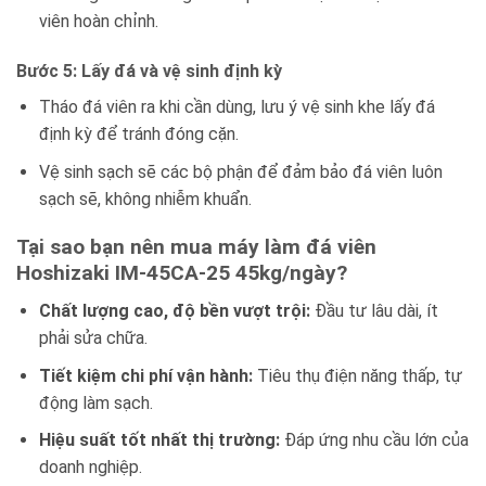
viên hoàn chỉnh.
Bước 5: Lấy đá và vệ sinh định kỳ
Tháo đá viên ra khi cần dùng, lưu ý vệ sinh khe lấy đá
định kỳ để tránh đóng cặn.
Vệ sinh sạch sẽ các bộ phận để đảm bảo đá viên luôn
sạch sẽ, không nhiễm khuẩn.
Tại sao bạn nên mua máy làm đá viên
Hoshizaki IM-45CA-25 45kg/ngày?
Chất lượng cao, độ bền vượt trội:
Đầu tư lâu dài, ít
phải sửa chữa.
Tiết kiệm chi phí vận hành:
Tiêu thụ điện năng thấp, tự
động làm sạch.
Hiệu suất tốt nhất thị trường:
Đáp ứng nhu cầu lớn của
doanh nghiệp.