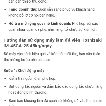
cần can thiệp thủ công.
Tăng doanh thu:
Luôn sẵn sàng phục vụ khách hàng,
không bỏ lỡ cơ hội bán hàng.
Hỗ trợ mở rộng quy mô kinh doanh:
Phù hợp với các
quán nhậu, quán cà phê, nhà hàng, tổ chức sự kiện lớn.
Hướng dẫn sử dụng máy làm đá viên Hoshizaki
IM-45CA-25 45kg/ngày
Để máy vận hành hiệu quả và kéo dài tuổi thọ, bạn cần tuân
thủ những bước căn bản sau:
Bước 1: Khởi động máy
Kiểm tra nguồn điện phù hợp.
Bật công tắc nguồn và đảm bảo các công tắc chức năng
hoạt động bình thường.
Đảm bảo khoang làm đá sạch sẽ, không có vật thể lạ cản