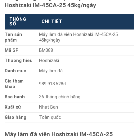
Hoshizaki IM-45CA-25 45kg/ngày
THÔNG
CHI TIẾT
SỐ
Ten sản
Máy làm đá viên Hoshizaki IM-45CA-25
phẩm
45kg/ngày
Mã SP
BM388
Thuong hieu
Hoshizaki
Danh muc
Máy làm đá
Gia tham
989.918.528d
khao
Bao hanh
36 tháng chính hãng
Xuất xứ
Nhat Ban
Giao hàng
Toàn quốc
Máy làm đá viên Hoshizaki IM-45CA-25