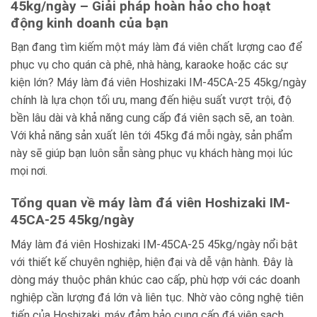
45kg/ngày – Giải pháp hoàn hảo cho hoạt
động kinh doanh của bạn
Bạn đang tìm kiếm một máy làm đá viên chất lượng cao để
phục vụ cho quán cà phê, nhà hàng, karaoke hoặc các sự
kiện lớn? Máy làm đá viên Hoshizaki IM-45CA-25 45kg/ngày
chính là lựa chọn tối ưu, mang đến hiệu suất vượt trội, độ
bền lâu dài và khả năng cung cấp đá viên sạch sẽ, an toàn.
Với khả năng sản xuất lên tới 45kg đá mỗi ngày, sản phẩm
này sẽ giúp bạn luôn sẵn sàng phục vụ khách hàng mọi lúc
mọi nơi.
Tổng quan về máy làm đá viên Hoshizaki IM-
45CA-25 45kg/ngày
Máy làm đá viên Hoshizaki IM-45CA-25 45kg/ngày nổi bật
với thiết kế chuyên nghiệp, hiện đại và dễ vận hành. Đây là
dòng máy thuộc phân khúc cao cấp, phù hợp với các doanh
nghiệp cần lượng đá lớn và liên tục. Nhờ vào công nghệ tiên
tiến của Hoshizaki, máy đảm bảo cung cấp đá viên sạch,