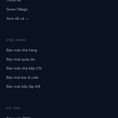
Turbo Air
Snow Village
Xem tất cả →
ỨNG DỤNG
Bàn mát nhà hàng
Bàn mát quán ăn
Bàn mát nhà bếp CN
Bàn mát bar & café
Bàn mát bếp tập thể
HỖ TRỢ