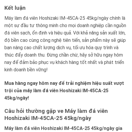
Kết luận
Máy làm đá viên Hoshizaki IM-45CA-25 45kg/ngày chính là
một sự đầu tư thông minh cho mọi doanh nghiệp cần nguồn
đá viên sạch, ổn định và hiệu quả. Với khả năng sản xuất lớn,
độ bền cao cùng công nghệ tiên tiến, sản phẩm này sẽ giúp
bạn nâng cao chất lượng dịch vụ, tối ưu hóa quy trình và
thúc đẩy doanh thu. Đừng chần chừ, hãy sở hữu ngay hôm
nay để đảm bảo phục vụ khách hàng tốt nhất và phát triển
kinh doanh bền vững!
Mua hàng ngay hôm nay để trải nghiệm hiệu suất vượt
trội của máy làm đá viên Hoshizaki IM-45CA-25
45kg/ngày!
Câu hỏi thường gặp ve Máy làm đá viên
Hoshizaki IM-45CA-25 45kg/ngày
Máy làm đá viên Hoshizaki IM-45CA-25 45kg/ngày gia