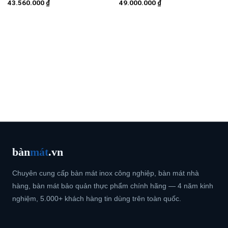
43.560.000
₫
49.000.000
₫
bàn
mát
.vn
Chuyên cung cấp bàn mát inox công nghiệp, bàn mát nhà
hàng, bàn mát bảo quản thực phẩm chính hãng — 4 năm kinh
nghiệm, 5.000+ khách hàng tin dùng trên toàn quốc.