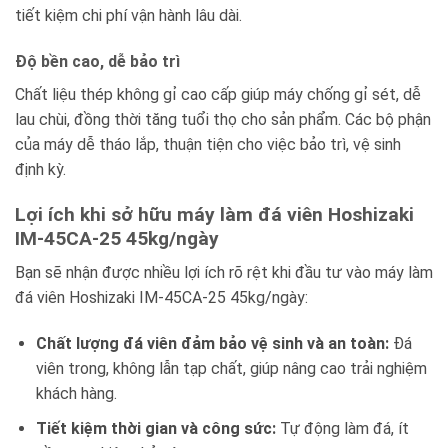
tiết kiệm chi phí vận hành lâu dài.
Độ bền cao, dễ bảo trì
Chất liệu thép không gỉ cao cấp giúp máy chống gỉ sét, dễ
lau chùi, đồng thời tăng tuổi thọ cho sản phẩm. Các bộ phận
của máy dễ tháo lắp, thuận tiện cho việc bảo trì, vệ sinh
định kỳ.
Lợi ích khi sở hữu máy làm đá viên Hoshizaki
IM-45CA-25 45kg/ngày
Bạn sẽ nhận được nhiều lợi ích rõ rệt khi đầu tư vào máy làm
đá viên Hoshizaki IM-45CA-25 45kg/ngày:
Chất lượng đá viên đảm bảo vệ sinh và an toàn:
Đá
viên trong, không lẫn tạp chất, giúp nâng cao trải nghiệm
khách hàng.
Tiết kiệm thời gian và công sức:
Tự động làm đá, ít