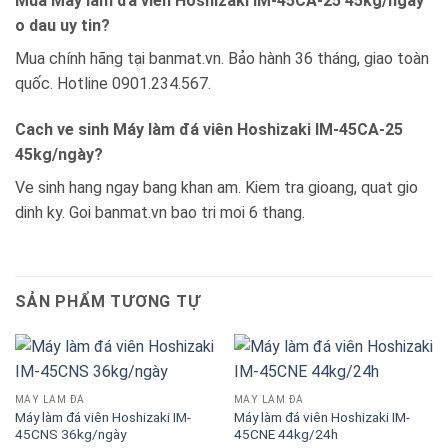
Mua Máy làm đá viên Hoshizaki IM-45CA-25 45kg/ngày
o dau uy tin?
Mua chính hãng tại banmat.vn. Bảo hành 36 tháng, giao toàn
quốc. Hotline 0901.234.567.
Cach ve sinh Máy làm đá viên Hoshizaki IM-45CA-25
45kg/ngày?
Ve sinh hang ngay bang khan am. Kiem tra gioang, quat gio
dinh ky. Goi banmat.vn bao tri moi 6 thang.
SẢN PHẨM TƯƠNG TỰ
MÁY LÀM ĐÁ
MÁY LÀM ĐÁ
Máy làm đá viên Hoshizaki IM-
Máy làm đá viên Hoshizaki IM-
45CNS 36kg/ngày
45CNE 44kg/24h