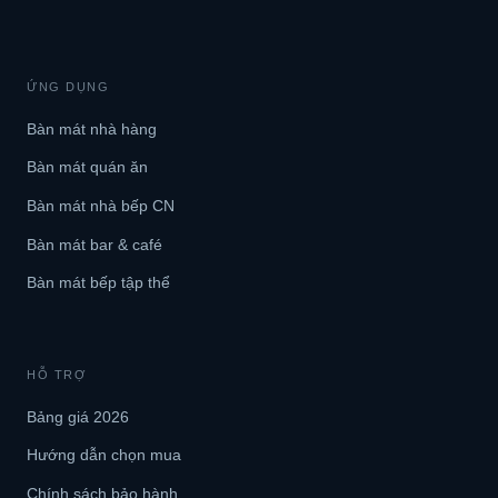
ỨNG DỤNG
Bàn mát nhà hàng
Bàn mát quán ăn
Bàn mát nhà bếp CN
Bàn mát bar & café
Bàn mát bếp tập thể
HỖ TRỢ
Bảng giá 2026
Hướng dẫn chọn mua
Chính sách bảo hành