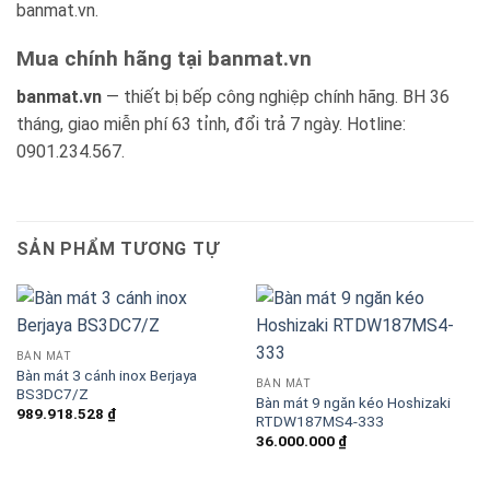
banmat.vn.
Mua chính hãng tại banmat.vn
banmat.vn
— thiết bị bếp công nghiệp chính hãng. BH 36
tháng, giao miễn phí 63 tỉnh, đổi trả 7 ngày. Hotline:
0901.234.567.
SẢN PHẨM TƯƠNG TỰ
BÀN MÁT
Bàn mát 3 cánh inox Berjaya
BÀN MÁT
BS3DC7/Z
Bàn mát 9 ngăn kéo Hoshizaki
989.918.528
₫
RTDW187MS4-333
36.000.000
₫