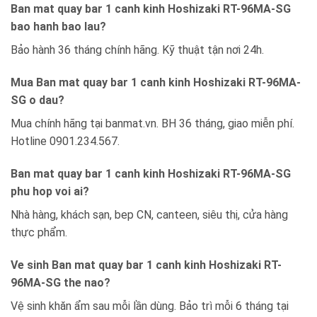
Ban mat quay bar 1 canh kinh Hoshizaki RT-96MA-SG
bao hanh bao lau?
Bảo hành 36 tháng chính hãng. Kỹ thuật tận nơi 24h.
Mua Ban mat quay bar 1 canh kinh Hoshizaki RT-96MA-
SG o dau?
Mua chính hãng tại banmat.vn. BH 36 tháng, giao miễn phí.
Hotline 0901.234.567.
Ban mat quay bar 1 canh kinh Hoshizaki RT-96MA-SG
phu hop voi ai?
Nhà hàng, khách sạn, bep CN, canteen, siêu thị, cửa hàng
thực phẩm.
Ve sinh Ban mat quay bar 1 canh kinh Hoshizaki RT-
96MA-SG the nao?
Vệ sinh khăn ẩm sau mỗi lần dùng. Bảo trì mỗi 6 tháng tại