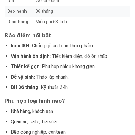
Gia
28.000.000d
Bao hanh
36 tháng
Giao hàng
Miễn phí 63 tỉnh
Đặc điểm nổi bật
Inox 304:
Chống gỉ, an toàn thực phẩm.
Vận hành ổn định:
Tiết kiệm điện, độ ồn thấp.
Thiết kế gọn:
Phu hop nhieu khong gian.
Dễ vệ sinh:
Tháo lắp nhanh.
BH 36 tháng:
Kỹ thuật 24h.
Phù hợp loại hình nào?
Nhà hàng, khách sạn
Quán ăn, cafe, trà sữa
Bếp công nghiệp, canteen