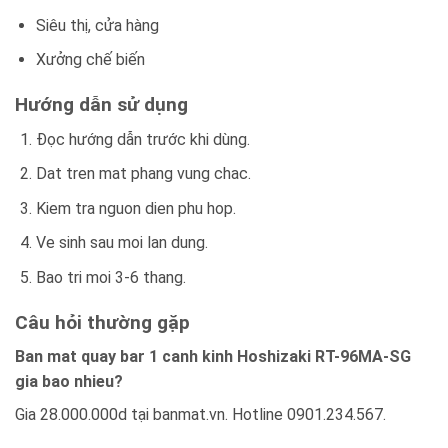
Siêu thị, cửa hàng
Xưởng chế biến
Hướng dẫn sử dụng
Đọc hướng dẫn trước khi dùng.
Dat tren mat phang vung chac.
Kiem tra nguon dien phu hop.
Ve sinh sau moi lan dung.
Bao tri moi 3-6 thang.
Câu hỏi thường gặp
Ban mat quay bar 1 canh kinh Hoshizaki RT-96MA-SG
gia bao nhieu?
Gia 28.000.000d tại banmat.vn. Hotline 0901.234.567.