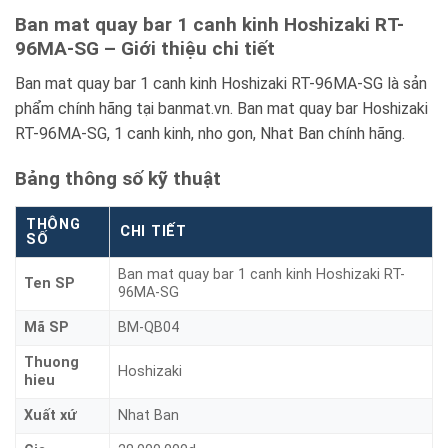
Ban mat quay bar 1 canh kinh Hoshizaki RT-
96MA-SG – Giới thiệu chi tiết
Ban mat quay bar 1 canh kinh Hoshizaki RT-96MA-SG là sản
phẩm chính hãng tại banmat.vn. Ban mat quay bar Hoshizaki
RT-96MA-SG, 1 canh kinh, nho gon, Nhat Ban chính hãng.
Bảng thông số kỹ thuật
THÔNG
CHI TIẾT
SỐ
Ban mat quay bar 1 canh kinh Hoshizaki RT-
Ten SP
96MA-SG
Mã SP
BM-QB04
Thuong
Hoshizaki
hieu
Xuất xứ
Nhat Ban