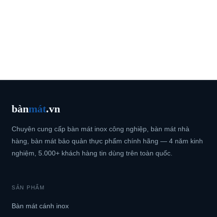
bàn
mát
.vn
Chuyên cung cấp bàn mát inox công nghiệp, bàn mát nhà
hàng, bàn mát bảo quản thực phẩm chính hãng — 4 năm kinh
nghiệm, 5.000+ khách hàng tin dùng trên toàn quốc.
SẢN PHẨM
Bàn mát cánh inox