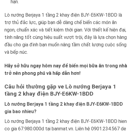
hạn.
Lò nướng Berjaya 1 tầng 2 khay điện BJY-E6KW-1BDD là
trợ thủ đắc lực, giúp bạn dễ dàng chế biến các món ăn
ngon, chuẩn xác và tiết kiệm thời gian. Với thiết kế hiện đại,
tính năng tốt cùng hiệu suất vượt trội, đây là lựa chọn hàng
đầu cho gia đình bạn muốn nâng tầm chất lượng cuộc sống
và bếp núc.
Hãy sở hữu ngay hôm nay để biến mọi bữa ăn trong nhà
trở nên phong phú và hấp dẫn hơn!
Câu hỏi thường gặp ve Lò nướng Berjaya 1
tầng 2 khay điện BJY-E6KW-1BDD
Lò nướng Berjaya 1 tầng 2 khay điện BJY-E6KW-1BDD
gia bao nhieu?
Lò nướng Berjaya 1 tầng 2 khay điện BJY-E6KW-1BDD hien
co gia 67.980.000d tại banmat.vn. Liên hệ 0901.234.567 de