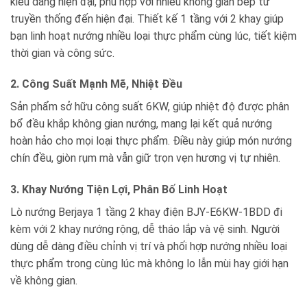
kiểu dáng hiện đại, phù hợp với nhiều không gian bếp từ
truyền thống đến hiện đại. Thiết kế 1 tầng với 2 khay giúp
bạn linh hoạt nướng nhiều loại thực phẩm cùng lúc, tiết kiệm
thời gian và công sức.
2. Công Suất Mạnh Mẽ, Nhiệt Đều
Sản phẩm sở hữu công suất 6KW, giúp nhiệt độ được phân
bổ đều khắp không gian nướng, mang lại kết quả nướng
hoàn hảo cho mọi loại thực phẩm. Điều này giúp món nướng
chín đều, giòn rụm mà vẫn giữ trọn vẹn hương vị tự nhiên.
3. Khay Nướng Tiện Lợi, Phân Bố Linh Hoạt
Lò nướng Berjaya 1 tầng 2 khay điện BJY-E6KW-1BDD đi
kèm với 2 khay nướng rộng, dễ tháo lắp và vệ sinh. Người
dùng dễ dàng điều chỉnh vị trí và phối hợp nướng nhiều loại
thực phẩm trong cùng lúc mà không lo lẫn mùi hay giới hạn
về không gian.