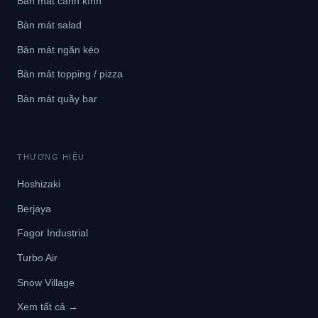
Bàn mát cánh kính
Bàn mát salad
Bàn mát ngăn kéo
Bàn mát topping / pizza
Bàn mát quầy bar
THƯƠNG HIỆU
Hoshizaki
Berjaya
Fagor Industrial
Turbo Air
Snow Village
Xem tất cả →