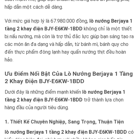
hấp dẫn một cách dễ dàng.
Với mức giá hợp lý là 67.980.000 đồng,
lò nướng Berjaya 1
tầng 2 khay điện BJY-E6KW-1BDD
không chỉ là một thiết
bị nấu nướng, mà còn là trợ thủ đắc lực giúp bạn sáng tạo ra
các món ăn đa dạng và hấp dẫn, từ bánh mì, bánh quy cho
đến thực phẩm đông lạnh hay quẩn nướng thịt đều hoàn
hảo.
Ưu Điểm Nổi Bật Của Lò Nướng Berjaya 1 Tầng
2 Khay Điện BJY-E6KW-1BDD
Dưới đây là những điểm mạnh khiến
lò nướng Berjaya 1
tầng 2 khay điện BJY-E6KW-1BDD
trở thành lựa chọn
hàng đầu của người tiêu dùng.
1. Thiết Kế Chuyên Nghiệp, Sang Trọng, Thuận Tiện
lò nướng Berjaya 1 tầng 2 khay điện BJY-E6KW-1BDD
có