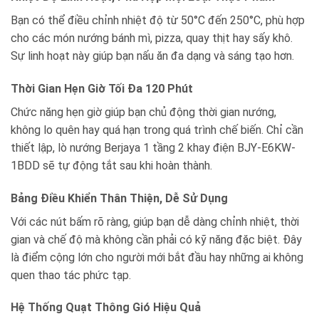
Bạn có thể điều chỉnh nhiệt độ từ 50°C đến 250°C, phù hợp
cho các món nướng bánh mì, pizza, quay thịt hay sấy khô.
Sự linh hoạt này giúp bạn nấu ăn đa dạng và sáng tạo hơn.
Thời Gian Hẹn Giờ Tối Đa 120 Phút
Chức năng hẹn giờ giúp bạn chủ động thời gian nướng,
không lo quên hay quá hạn trong quá trình chế biến. Chỉ cần
thiết lập, lò nướng Berjaya 1 tầng 2 khay điện BJY-E6KW-
1BDD sẽ tự động tắt sau khi hoàn thành.
Bảng Điều Khiển Thân Thiện, Dễ Sử Dụng
Với các nút bấm rõ ràng, giúp bạn dễ dàng chỉnh nhiệt, thời
gian và chế độ mà không cần phải có kỹ năng đặc biệt. Đây
là điểm cộng lớn cho người mới bắt đầu hay những ai không
quen thao tác phức tạp.
Hệ Thống Quạt Thông Gió Hiệu Quả