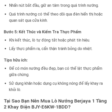
Nhấn nút bắt đầu, giữ an tâm trong quá trình nướng.
Quá trình nướng có thể theo dõi qua đèn hiển thị hoặc
quan sát qua cửa kính.
Bước 5: Kết Thúc và Kiểm Tra Thực Phẩm
Khi kết thúc, lò tự động tắt hoặc phát tín hiệu.
Lấy thực phẩm ra, cẩn thận tránh bỏng do nhiệt.
Tips hữu ích:
Để có món nướng đều đẹp, bạn có thể lật thực phẩm
giữa chừng.
Sử dụng khăn hoặc dụng cụ không nóng để lấy khay ra
khỏi lò.
Tại Sao Bạn Nên Mua Lò Nướng Berjaya 1 Tầng
2 Khay Điện BJY-E6KW-1BDD?