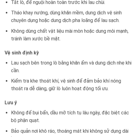
Tắt lò, để nguội hoàn toàn trước khi lau chùi.
Tháo khay nướng, dùng khăn mềm, dung dịch vệ sinh
chuyên dụng hoặc dung dịch pha loãng để lau sạch.
Không dùng chất vật liệu mài mòn hoặc dung môi mạnh,
tránh làm xước bề mặt.
Vệ sinh định kỳ
Lau sạch bên trong lò bằng khăn ẩm và dung dịch nhẹ khi
cần.
Kiểm tra khe thoát khí, vệ sinh để đảm bảo khí nóng
thoát ra dễ dàng, giữ lò luôn hoạt động tối ưu.
Lưu ý
Không để bụi bẩn, dầu mỡ tích tụ lâu ngày, đặc biệt các
bộ phận quạt.
Bảo quản nơi khô ráo, thoáng mát khi không sử dụng dài