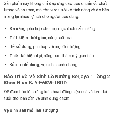
Sản phẩm này không chỉ đáp ứng các tiêu chuẩn về chất
lượng và an toàn, mà còn vượt trội về tính năng và độ bền,
mang lại nhiều lợi ích cho người tiêu dùng:
Đa năng
, phù hợp cho mọi mục đích nấu nướng
Tiết kiệm thời gian
, năng suất cao
Dễ sử dụng
, phù hợp với mọi đối tượng
Thiết kế hiện đại
, nâng cao thẩm mỹ gian bếp
Bảo trì dễ dàng
, vệ sinh nhanh chóng
Bảo Trì Và Vệ Sinh Lò Nướng Berjaya 1 Tầng 2
Khay Điện BJY-E6KW-1BDD
Để đảm bảo lò nướng luôn hoạt động hiệu quả và kéo dài
tuổi thọ, bạn cần vệ sinh đúng cách:
Vệ sinh sau mỗi lần sử dụng