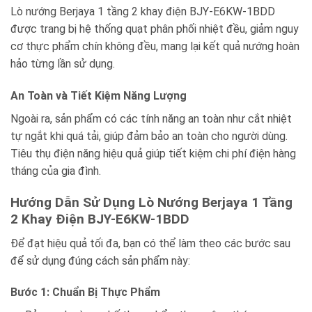
Lò nướng Berjaya 1 tầng 2 khay điện BJY-E6KW-1BDD
được trang bị hệ thống quạt phân phối nhiệt đều, giảm nguy
cơ thực phẩm chín không đều, mang lại kết quả nướng hoàn
hảo từng lần sử dụng.
An Toàn và Tiết Kiệm Năng Lượng
Ngoài ra, sản phẩm có các tính năng an toàn như cắt nhiệt
tự ngắt khi quá tải, giúp đảm bảo an toàn cho người dùng.
Tiêu thụ điện năng hiệu quả giúp tiết kiệm chi phí điện hàng
tháng của gia đình.
Hướng Dẫn Sử Dụng Lò Nướng Berjaya 1 Tầng
2 Khay Điện BJY-E6KW-1BDD
Để đạt hiệu quả tối đa, bạn có thể làm theo các bước sau
để sử dụng đúng cách sản phẩm này:
Bước 1: Chuẩn Bị Thực Phẩm