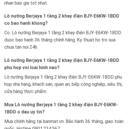
nhan bao gia tot nhat.
Lò nướng Berjaya 1 tầng 2 khay điện BJY-E6KW-1BDD
co bao hanh khong?
Co. Lò nướng Berjaya 1 tầng 2 khay điện BJY-E6KW-1BDD
duoc bao hanh 36 tháng chính hãng. Ky thuat ho tro sua
chua tan noi 24h.
Lò nướng Berjaya 1 tầng 2 khay điện BJY-E6KW-1BDD
phu hop voi loai hinh nao?
Lò nướng Berjaya 1 tầng 2 khay điện BJY-E6KW-1BDD phu
hop nha hang, khach san, quan an, bếp công nghiệp, siêu thị,
cửa hàng thực phẩm.
Mua Lò nướng Berjaya 1 tầng 2 khay điện BJY-E6KW-
1BDD o dau uy tin?
Mua chính hãng tại banmat.vn. Bảo hành 36 tháng, giao toàn
quốc. Hotline 0901.234.567.