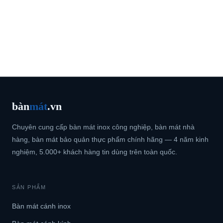
bàn
mát
.vn
Chuyên cung cấp bàn mát inox công nghiệp, bàn mát nhà
hàng, bàn mát bảo quản thực phẩm chính hãng — 4 năm kinh
nghiệm, 5.000+ khách hàng tin dùng trên toàn quốc.
SẢN PHẨM
Bàn mát cánh inox