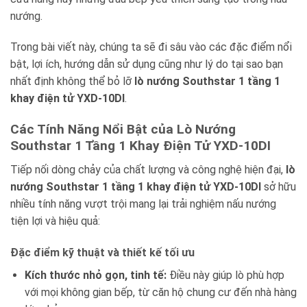
nướng.
Trong bài viết này, chúng ta sẽ đi sâu vào các đặc điểm nổi
bật, lợi ích, hướng dẫn sử dụng cũng như lý do tại sao bạn
nhất định không thể bỏ lỡ
lò nướng Southstar 1 tầng 1
khay điện tử YXD-10DI
.
Các Tính Năng Nổi Bật của Lò Nướng
Southstar 1 Tầng 1 Khay Điện Tử YXD-10DI
Tiếp nối dòng chảy của chất lượng và công nghệ hiện đại,
lò
nướng Southstar 1 tầng 1 khay điện tử YXD-10DI
sở hữu
nhiều tính năng vượt trội mang lại trải nghiệm nấu nướng
tiện lợi và hiệu quả:
Đặc điểm kỹ thuật và thiết kế tối ưu
Kích thước nhỏ gọn, tinh tế:
Điều này giúp lò phù hợp
với mọi không gian bếp, từ căn hộ chung cư đến nhà hàng