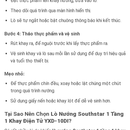
Đặt thực phẩm lên khay nướng, đưa vào lò.
Theo dõi quá trình qua màn hình hiển thị.
Lò sẽ tự ngắt hoặc bật chuông thông báo khi kết thúc.
Bước 4: Tháo thực phẩm và vệ sinh
Rút khay ra, để nguội trước khi lấy thực phẩm ra.
Vệ sinh khay và lò sau mỗi lần sử dụng để duy trì hiệu quả
và tuổi thọ thiết bị.
Mẹo nhỏ:
Để thực phẩm chín đều, xoay hoặc lật chúng một chút
trong quá trình nướng.
Sử dụng giấy nến hoặc khay lót để dễ vệ sinh hơn.
Tại Sao Nên Chọn
Lò Nướng Southstar 1 Tầng
1 Khay Điện Tử YXD-10DI
?