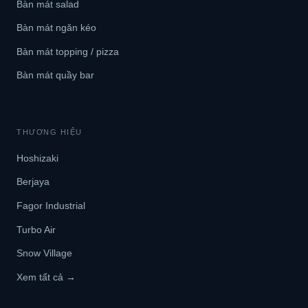
Bàn mát salad
Bàn mát ngăn kéo
Bàn mát topping / pizza
Bàn mát quầy bar
THƯƠNG HIỆU
Hoshizaki
Berjaya
Fagor Industrial
Turbo Air
Snow Village
Xem tất cả →