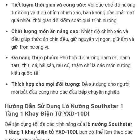
Tiết kiệm thời gian và công sức:
Với các chế độ nướng
tự động và điều chỉnh chính xác, bạn không cần phải mất
quá nhiều thời gian để kiểm soát quá trình nướng.
Chất lượng món ăn nâng cao:
Nhiệt độ chính xác và
đều giúp thức ăn chín đều, giữ nguyên vị ngon, giữ ẩm và
giữ trọn hương vị.
Đa năng thực phẩm:
Phù hợp để nướng bánh mì, bánh
tart, thịt, cá, hải sản, rau củ, thậm chí là các món nướng
kiểu quốc tế.
Thích hợp cho mọi đối tượng:
Dễ sử dụng cho người
mới bắt đầu cũng như các đầu bếp chuyên nghiệp.
Hướng Dẫn Sử Dụng Lò Nướng Southstar 1
Tầng 1 Khay Điện Tử YXD-10DI
Để tận dụng tối đa các tính năng của
lò nướng Southstar
1 tầng 1 khay điện tử YXD-10DI
, bạn có thể làm theo các
bước hướng dẫn sau: