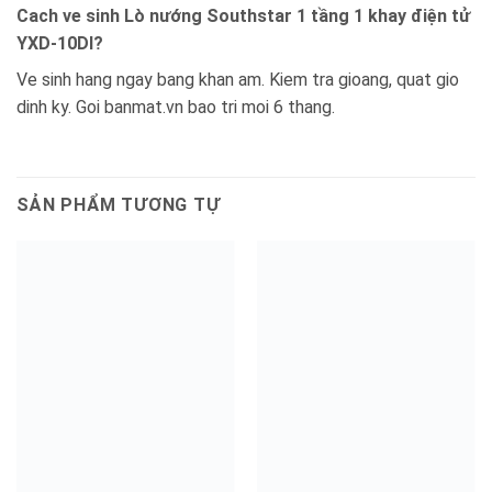
Cach ve sinh Lò nướng Southstar 1 tầng 1 khay điện tử
YXD-10DI?
Ve sinh hang ngay bang khan am. Kiem tra gioang, quat gio
dinh ky. Goi banmat.vn bao tri moi 6 thang.
SẢN PHẨM TƯƠNG TỰ