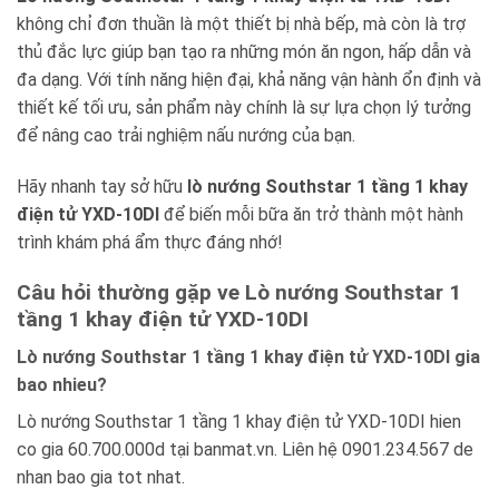
không chỉ đơn thuần là một thiết bị nhà bếp, mà còn là trợ
thủ đắc lực giúp bạn tạo ra những món ăn ngon, hấp dẫn và
đa dạng. Với tính năng hiện đại, khả năng vận hành ổn định và
thiết kế tối ưu, sản phẩm này chính là sự lựa chọn lý tưởng
để nâng cao trải nghiệm nấu nướng của bạn.
Hãy nhanh tay sở hữu
lò nướng Southstar 1 tầng 1 khay
điện tử YXD-10DI
để biến mỗi bữa ăn trở thành một hành
trình khám phá ẩm thực đáng nhớ!
Câu hỏi thường gặp ve Lò nướng Southstar 1
tầng 1 khay điện tử YXD-10DI
Lò nướng Southstar 1 tầng 1 khay điện tử YXD-10DI gia
bao nhieu?
Lò nướng Southstar 1 tầng 1 khay điện tử YXD-10DI hien
co gia 60.700.000d tại banmat.vn. Liên hệ 0901.234.567 de
nhan bao gia tot nhat.