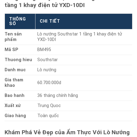
tầng 1 khay điện tử YXD-10DI
THÔNG
CHI TIẾT
SỐ
Ten sản
Lò nướng Southstar 1 tầng 1 khay điện tử
phẩm
YXD-10DI
Mã SP
BM495
Thuong hieu
Southstar
Danh muc
Lò nướng
Gia tham
60.700.000d
khao
Bao hanh
36 tháng chính hãng
Xuất xứ
Trung Quoc
Giao hàng
Toàn quốc
Khám Phá Vẻ Đẹp của Ẩm Thực Với Lò Nướng