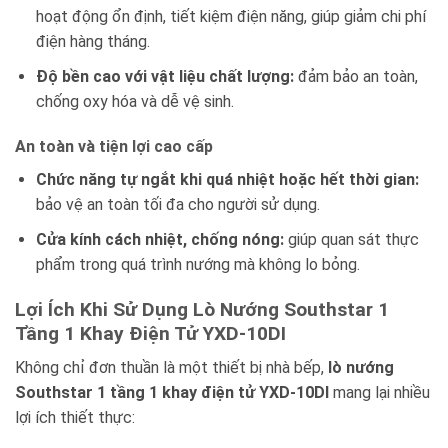
hoạt động ổn định, tiết kiệm điện năng, giúp giảm chi phí
điện hàng tháng.
Độ bền cao với vật liệu chất lượng:
đảm bảo an toàn,
chống oxy hóa và dễ vệ sinh.
An toàn và tiện lợi cao cấp
Chức năng tự ngắt khi quá nhiệt hoặc hết thời gian:
bảo vệ an toàn tối đa cho người sử dụng.
Cửa kính cách nhiệt, chống nóng:
giúp quan sát thực
phẩm trong quá trình nướng mà không lo bỏng.
Lợi Ích Khi Sử Dụng Lò Nướng Southstar 1
Tầng 1 Khay Điện Tử YXD-10DI
Không chỉ đơn thuần là một thiết bị nhà bếp,
lò nướng
Southstar 1 tầng 1 khay điện tử YXD-10DI
mang lại nhiều
lợi ích thiết thực: