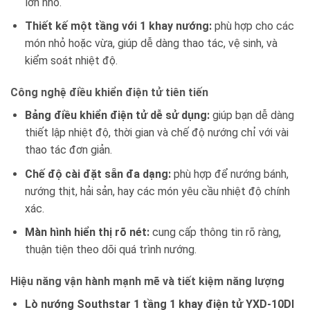
lớn nhỏ.
Thiết kế một tầng với 1 khay nướng:
phù hợp cho các
món nhỏ hoặc vừa, giúp dễ dàng thao tác, vệ sinh, và
kiểm soát nhiệt độ.
Công nghệ điều khiển điện tử tiên tiến
Bảng điều khiển điện tử dễ sử dụng:
giúp bạn dễ dàng
thiết lập nhiệt độ, thời gian và chế độ nướng chỉ với vài
thao tác đơn giản.
Chế độ cài đặt sẵn đa dạng:
phù hợp để nướng bánh,
nướng thịt, hải sản, hay các món yêu cầu nhiệt độ chính
xác.
Màn hình hiển thị rõ nét:
cung cấp thông tin rõ ràng,
thuận tiện theo dõi quá trình nướng.
Hiệu năng vận hành mạnh mẽ và tiết kiệm năng lượng
Lò nướng Southstar 1 tầng 1 khay điện tử YXD-10DI