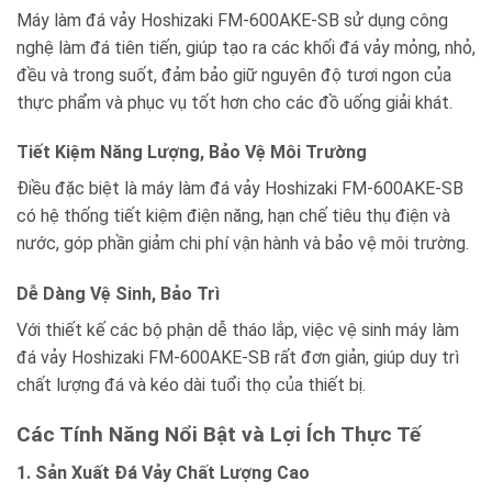
Máy làm đá vảy Hoshizaki FM-600AKE-SB sử dụng công
nghệ làm đá tiên tiến, giúp tạo ra các khối đá vảy mỏng, nhỏ,
đều và trong suốt, đảm bảo giữ nguyên độ tươi ngon của
thực phẩm và phục vụ tốt hơn cho các đồ uống giải khát.
Tiết Kiệm Năng Lượng, Bảo Vệ Môi Trường
Điều đặc biệt là máy làm đá vảy Hoshizaki FM-600AKE-SB
có hệ thống tiết kiệm điện năng, hạn chế tiêu thụ điện và
nước, góp phần giảm chi phí vận hành và bảo vệ môi trường.
Dễ Dàng Vệ Sinh, Bảo Trì
Với thiết kế các bộ phận dễ tháo lắp, việc vệ sinh máy làm
đá vảy Hoshizaki FM-600AKE-SB rất đơn giản, giúp duy trì
chất lượng đá và kéo dài tuổi thọ của thiết bị.
Các Tính Năng Nổi Bật và Lợi Ích Thực Tế
1. Sản Xuất Đá Vảy Chất Lượng Cao