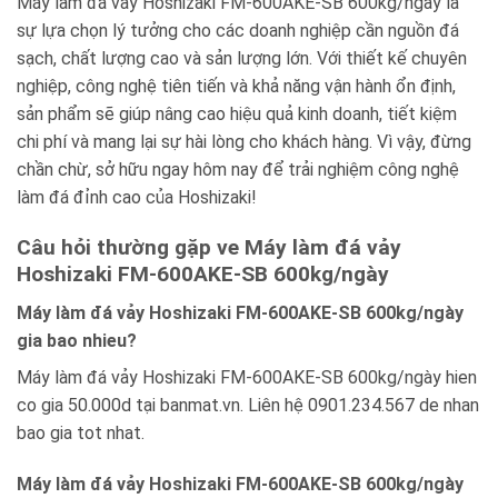
Máy làm đá vảy Hoshizaki FM-600AKE-SB 600kg/ngày là
sự lựa chọn lý tưởng cho các doanh nghiệp cần nguồn đá
sạch, chất lượng cao và sản lượng lớn. Với thiết kế chuyên
nghiệp, công nghệ tiên tiến và khả năng vận hành ổn định,
sản phẩm sẽ giúp nâng cao hiệu quả kinh doanh, tiết kiệm
chi phí và mang lại sự hài lòng cho khách hàng. Vì vậy, đừng
chần chừ, sở hữu ngay hôm nay để trải nghiệm công nghệ
làm đá đỉnh cao của Hoshizaki!
Câu hỏi thường gặp ve Máy làm đá vảy
Hoshizaki FM-600AKE-SB 600kg/ngày
Máy làm đá vảy Hoshizaki FM-600AKE-SB 600kg/ngày
gia bao nhieu?
Máy làm đá vảy Hoshizaki FM-600AKE-SB 600kg/ngày hien
co gia 50.000d tại banmat.vn. Liên hệ 0901.234.567 de nhan
bao gia tot nhat.
Máy làm đá vảy Hoshizaki FM-600AKE-SB 600kg/ngày