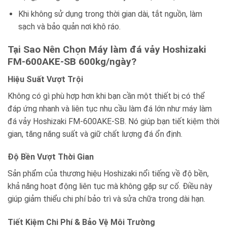
Khi không sử dụng trong thời gian dài, tắt nguồn, làm
sạch và bảo quản nơi khô ráo.
Tại Sao Nên Chọn Máy làm đá vảy Hoshizaki
FM-600AKE-SB 600kg/ngày?
Hiệu Suất Vượt Trội
Không có gì phù hợp hơn khi bạn cần một thiết bị có thể
đáp ứng nhanh và liên tục nhu cầu làm đá lớn như máy làm
đá vảy Hoshizaki FM-600AKE-SB. Nó giúp bạn tiết kiệm thời
gian, tăng năng suất và giữ chất lượng đá ổn định.
Độ Bền Vượt Thời Gian
Sản phẩm của thương hiệu Hoshizaki nổi tiếng về độ bền,
khả năng hoạt động liên tục mà không gặp sự cố. Điều này
giúp giảm thiểu chi phí bảo trì và sửa chữa trong dài hạn.
Tiết Kiệm Chi Phí & Bảo Vệ Môi Trường