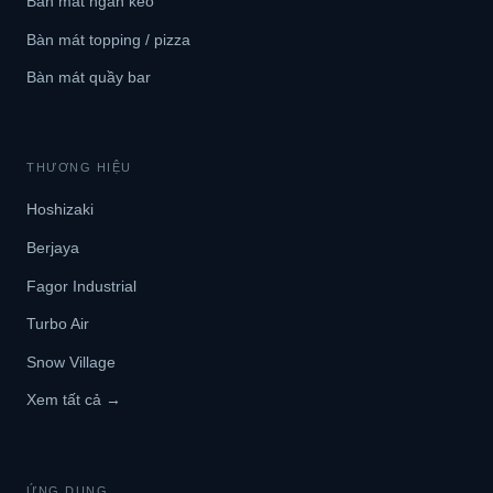
Bàn mát ngăn kéo
Bàn mát topping / pizza
Bàn mát quầy bar
THƯƠNG HIỆU
Hoshizaki
Berjaya
Fagor Industrial
Turbo Air
Snow Village
Xem tất cả →
ỨNG DỤNG