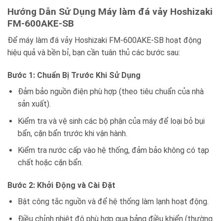
Hướng Dẫn Sử Dụng Máy làm đá vảy Hoshizaki
FM-600AKE-SB
Để máy làm đá vảy Hoshizaki FM-600AKE-SB hoạt động
hiệu quả và bền bỉ, bạn cần tuân thủ các bước sau:
Bước 1: Chuẩn Bị Trước Khi Sử Dụng
Đảm bảo nguồn điện phù hợp (theo tiêu chuẩn của nhà
sản xuất).
Kiểm tra và vệ sinh các bộ phận của máy để loại bỏ bụi
bẩn, cặn bẩn trước khi vận hành.
Kiểm tra nước cấp vào hệ thống, đảm bảo không có tạp
chất hoặc cặn bẩn.
Bước 2: Khởi Động và Cài Đặt
Bật công tắc nguồn và để hệ thống làm lạnh hoạt động.
Điều chỉnh nhiệt độ phù hợp qua bảng điều khiển (thường