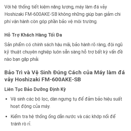
Với hệ thống tiết kiệm năng lượng, máy làm đá vảy
Hoshizaki FM-600AKE-SB không những giúp bạn giảm chi
phí vận hành còn góp phần bảo vệ môi trường.
Hỗ Trợ Khách Hàng Tối Đa
Sản phẩm có chính sách hậu mãi, bảo hành rõ ràng, đội ngũ
kỹ thuật chuyên nghiệp luôn sẵn sàng hỗ trợ bất kỳ vấn đề
nào bạn gặp phải.
Bảo Trì và Vệ Sinh Đúng Cách của Máy làm đá
vảy Hoshizaki FM-600AKE-SB
Liên Tục Bảo Dưỡng Định Kỳ
Vệ sinh các bộ lọc, dàn ngưng tụ để đảm bảo hiệu suất
hoạt động của máy.
Kiểm tra hệ thống ống dẫn nước và các khớp nối để
tránh rò rỉ.