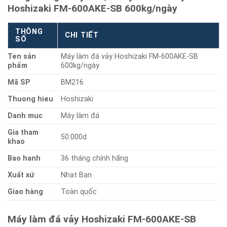
Hoshizaki FM-600AKE-SB 600kg/ngày
THÔNG
CHI TIẾT
SỐ
Ten sản
Máy làm đá vảy Hoshizaki FM-600AKE-SB
phẩm
600kg/ngày
Mã SP
BM216
Thuong hieu
Hoshizaki
Danh muc
Máy làm đá
Gia tham
50.000d
khao
Bao hanh
36 tháng chính hãng
Xuất xứ
Nhat Ban
Giao hàng
Toàn quốc
Máy làm đá vảy Hoshizaki FM-600AKE-SB