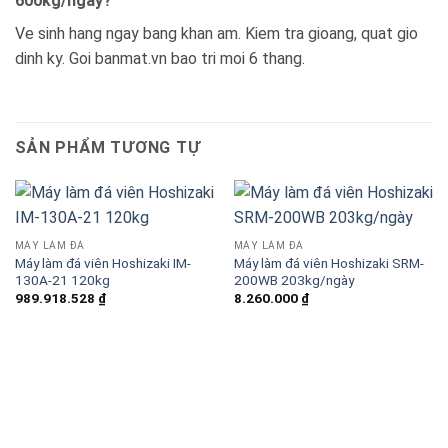
600kg/ngày?
Ve sinh hang ngay bang khan am. Kiem tra gioang, quat gio
dinh ky. Goi banmat.vn bao tri moi 6 thang.
SẢN PHẨM TƯƠNG TỰ
MÁY LÀM ĐÁ
MÁY LÀM ĐÁ
Máy làm đá viên Hoshizaki IM-
Máy làm đá viên Hoshizaki SRM-
130A-21 120kg
200WB 203kg/ngày
989.918.528
₫
8.260.000
₫