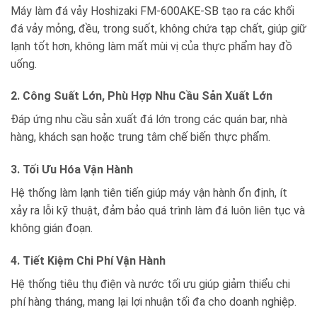
Máy làm đá vảy Hoshizaki FM-600AKE-SB tạo ra các khối
đá vảy mỏng, đều, trong suốt, không chứa tạp chất, giúp giữ
lạnh tốt hơn, không làm mất mùi vị của thực phẩm hay đồ
uống.
2. Công Suất Lớn, Phù Hợp Nhu Cầu Sản Xuất Lớn
Đáp ứng nhu cầu sản xuất đá lớn trong các quán bar, nhà
hàng, khách sạn hoặc trung tâm chế biến thực phẩm.
3. Tối Ưu Hóa Vận Hành
Hệ thống làm lạnh tiên tiến giúp máy vận hành ổn định, ít
xảy ra lỗi kỹ thuật, đảm bảo quá trình làm đá luôn liên tục và
không gián đoạn.
4. Tiết Kiệm Chi Phí Vận Hành
Hệ thống tiêu thụ điện và nước tối ưu giúp giảm thiểu chi
phí hàng tháng, mang lại lợi nhuận tối đa cho doanh nghiệp.