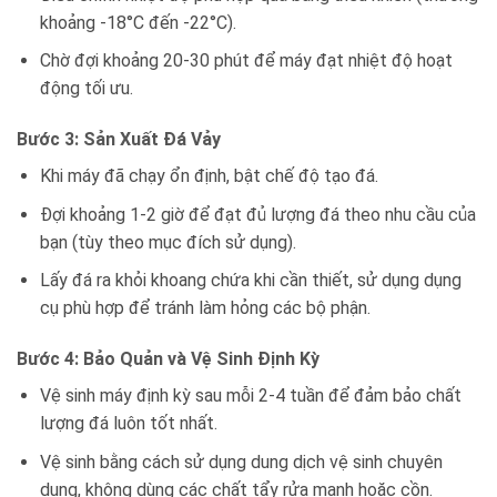
khoảng -18°C đến -22°C).
Chờ đợi khoảng 20-30 phút để máy đạt nhiệt độ hoạt
động tối ưu.
Bước 3: Sản Xuất Đá Vảy
Khi máy đã chạy ổn định, bật chế độ tạo đá.
Đợi khoảng 1-2 giờ để đạt đủ lượng đá theo nhu cầu của
bạn (tùy theo mục đích sử dụng).
Lấy đá ra khỏi khoang chứa khi cần thiết, sử dụng dụng
cụ phù hợp để tránh làm hỏng các bộ phận.
Bước 4: Bảo Quản và Vệ Sinh Định Kỳ
Vệ sinh máy định kỳ sau mỗi 2-4 tuần để đảm bảo chất
lượng đá luôn tốt nhất.
Vệ sinh bằng cách sử dụng dung dịch vệ sinh chuyên
dụng, không dùng các chất tẩy rửa mạnh hoặc cồn.