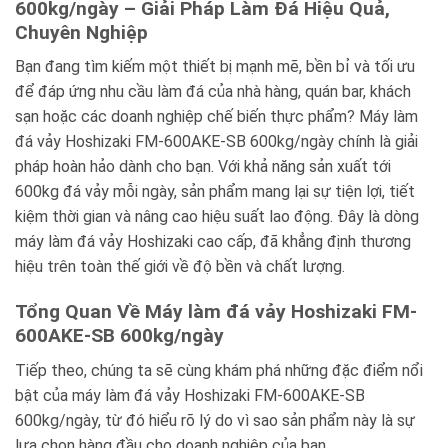
600kg/ngày – Giải Pháp Làm Đá Hiệu Quả,
Chuyên Nghiệp
Bạn đang tìm kiếm một thiết bị mạnh mẽ, bền bỉ và tối ưu
để đáp ứng nhu cầu làm đá của nhà hàng, quán bar, khách
sạn hoặc các doanh nghiệp chế biến thực phẩm? Máy làm
đá vảy Hoshizaki FM-600AKE-SB 600kg/ngày chính là giải
pháp hoàn hảo dành cho bạn. Với khả năng sản xuất tới
600kg đá vảy mỗi ngày, sản phẩm mang lại sự tiện lợi, tiết
kiệm thời gian và nâng cao hiệu suất lao động. Đây là dòng
máy làm đá vảy Hoshizaki cao cấp, đã khẳng định thương
hiệu trên toàn thế giới về độ bền và chất lượng.
Tổng Quan Về Máy làm đá vảy Hoshizaki FM-
600AKE-SB 600kg/ngày
Tiếp theo, chúng ta sẽ cùng khám phá những đặc điểm nổi
bật của máy làm đá vảy Hoshizaki FM-600AKE-SB
600kg/ngày, từ đó hiểu rõ lý do vì sao sản phẩm này là sự
lựa chọn hàng đầu cho doanh nghiệp của bạn.