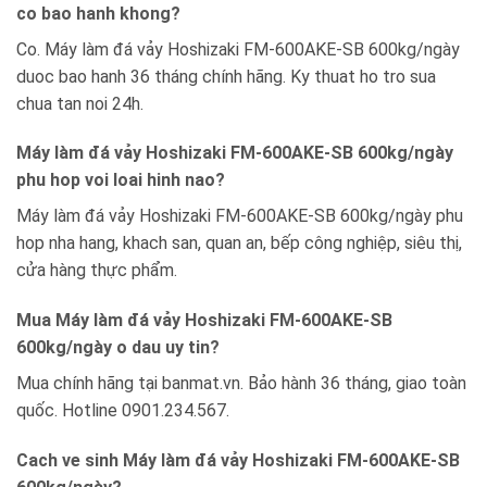
co bao hanh khong?
Co. Máy làm đá vảy Hoshizaki FM-600AKE-SB 600kg/ngày
duoc bao hanh 36 tháng chính hãng. Ky thuat ho tro sua
chua tan noi 24h.
Máy làm đá vảy Hoshizaki FM-600AKE-SB 600kg/ngày
phu hop voi loai hinh nao?
Máy làm đá vảy Hoshizaki FM-600AKE-SB 600kg/ngày phu
hop nha hang, khach san, quan an, bếp công nghiệp, siêu thị,
cửa hàng thực phẩm.
Mua Máy làm đá vảy Hoshizaki FM-600AKE-SB
600kg/ngày o dau uy tin?
Mua chính hãng tại banmat.vn. Bảo hành 36 tháng, giao toàn
quốc. Hotline 0901.234.567.
Cach ve sinh Máy làm đá vảy Hoshizaki FM-600AKE-SB