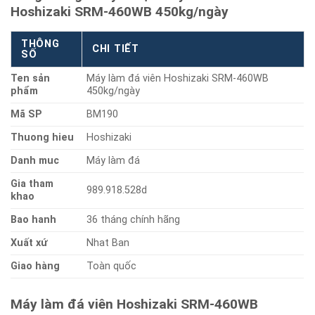
Hoshizaki SRM-460WB 450kg/ngày
THÔNG
CHI TIẾT
SỐ
Ten sản
Máy làm đá viên Hoshizaki SRM-460WB
phẩm
450kg/ngày
Mã SP
BM190
Thuong hieu
Hoshizaki
Danh muc
Máy làm đá
Gia tham
989.918.528d
khao
Bao hanh
36 tháng chính hãng
Xuất xứ
Nhat Ban
Giao hàng
Toàn quốc
Máy làm đá viên Hoshizaki SRM-460WB