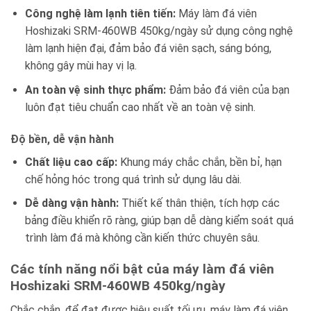
Công nghệ làm lạnh tiên tiến:
Máy làm đá viên
Hoshizaki SRM-460WB 450kg/ngày sử dụng công nghệ
làm lạnh hiện đại, đảm bảo đá viên sạch, sáng bóng,
không gây mùi hay vị lạ.
An toàn vệ sinh thực phẩm:
Đảm bảo đá viên của bạn
luôn đạt tiêu chuẩn cao nhất về an toàn vệ sinh.
Độ bền, dễ vận hành
Chất liệu cao cấp:
Khung máy chắc chắn, bền bỉ, hạn
chế hỏng hóc trong quá trình sử dụng lâu dài.
Dễ dàng vận hành:
Thiết kế thân thiện, tích hợp các
bảng điều khiển rõ ràng, giúp bạn dễ dàng kiểm soát quá
trình làm đá mà không cần kiến thức chuyên sâu.
Các tính năng nổi bật của máy làm đá viên
Hoshizaki SRM-460WB 450kg/ngày
Chắc chắn, để đạt được hiệu suất tối ưu, máy làm đá viên