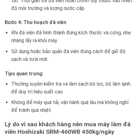
tất. Thời gian để đá viên hoàn chỉnh tùy thuộc vào nhiệt
độ môi trường và lượng nước cấp.
Bước 4: Thu hoạch đá viên
Khi đá viên đã hình thành đúng kích thước và cứng, nhẹ
nhàng lấy ra khỏi máy.
Sử dụng hoặc bảo quản đá viên đúng cách để giữ độ
sạch và tươi mới.
Tips quan trọng:
Thường xuyên kiểm tra và làm sạch bộ lọc, bộ làm lạnh
để duy trì hiệu suất cao.
Không để máy quá tải, vận hành quá lâu mà không nghỉ
để tránh quá nhiệt.
Lý do vì sao khách hàng nên mua máy làm đá
viên Hoshizaki SRM-460WB 450kg/ngày