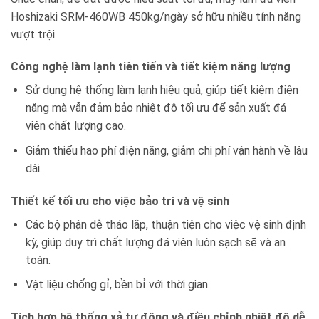
Hoshizaki SRM-460WB 450kg/ngày sở hữu nhiều tính năng
vượt trội.
Công nghệ làm lạnh tiên tiến và tiết kiệm năng lượng
Sử dụng hệ thống làm lạnh hiệu quả, giúp tiết kiệm điện
năng mà vẫn đảm bảo nhiệt độ tối ưu để sản xuất đá
viên chất lượng cao.
Giảm thiểu hao phí điện năng, giảm chi phí vận hành về lâu
dài.
Thiết kế tối ưu cho việc bảo trì và vệ sinh
Các bộ phận dễ tháo lắp, thuận tiện cho việc vệ sinh định
kỳ, giúp duy trì chất lượng đá viên luôn sạch sẽ và an
toàn.
Vật liệu chống gỉ, bền bỉ với thời gian.
Tích hợp hệ thống xả tự động và điều chỉnh nhiệt độ dễ