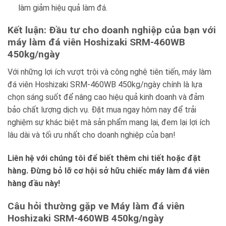
làm giảm hiệu quả làm đá.
Kết luận: Đầu tư cho doanh nghiệp của bạn với
máy làm đá viên Hoshizaki SRM-460WB
450kg/ngày
Với những lợi ích vượt trội và công nghệ tiên tiến, máy làm
đá viên Hoshizaki SRM-460WB 450kg/ngày chính là lựa
chọn sáng suốt để nâng cao hiệu quả kinh doanh và đảm
bảo chất lượng dịch vụ. Đặt mua ngay hôm nay để trải
nghiệm sự khác biệt mà sản phẩm mang lại, đem lại lợi ích
lâu dài và tối ưu nhất cho doanh nghiệp của bạn!
Liên hệ với chúng tôi để biết thêm chi tiết hoặc đặt
hàng. Đừng bỏ lỡ cơ hội sở hữu chiếc máy làm đá viên
hàng đầu này!
Câu hỏi thường gặp ve Máy làm đá viên
Hoshizaki SRM-460WB 450kg/ngày