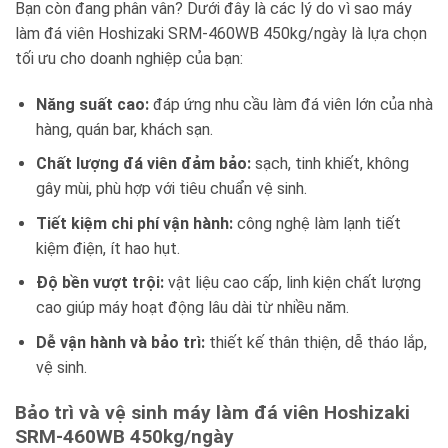
Bạn còn đang phân vân? Dưới đây là các lý do vì sao máy
làm đá viên Hoshizaki SRM-460WB 450kg/ngày là lựa chọn
tối ưu cho doanh nghiệp của bạn:
Năng suất cao:
đáp ứng nhu cầu làm đá viên lớn của nhà
hàng, quán bar, khách sạn.
Chất lượng đá viên đảm bảo:
sạch, tinh khiết, không
gây mùi, phù hợp với tiêu chuẩn vệ sinh.
Tiết kiệm chi phí vận hành:
công nghệ làm lạnh tiết
kiệm điện, ít hao hụt.
Độ bền vượt trội:
vật liệu cao cấp, linh kiện chất lượng
cao giúp máy hoạt động lâu dài từ nhiều năm.
Dễ vận hành và bảo trì:
thiết kế thân thiện, dễ tháo lắp,
vệ sinh.
Bảo trì và vệ sinh máy làm đá viên Hoshizaki
SRM-460WB 450kg/ngày