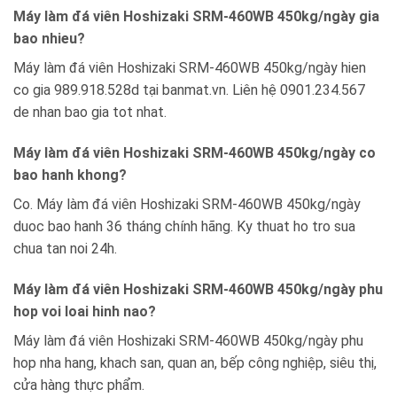
Máy làm đá viên Hoshizaki SRM-460WB 450kg/ngày gia
bao nhieu?
Máy làm đá viên Hoshizaki SRM-460WB 450kg/ngày hien
co gia 989.918.528d tại banmat.vn. Liên hệ 0901.234.567
de nhan bao gia tot nhat.
Máy làm đá viên Hoshizaki SRM-460WB 450kg/ngày co
bao hanh khong?
Co. Máy làm đá viên Hoshizaki SRM-460WB 450kg/ngày
duoc bao hanh 36 tháng chính hãng. Ky thuat ho tro sua
chua tan noi 24h.
Máy làm đá viên Hoshizaki SRM-460WB 450kg/ngày phu
hop voi loai hinh nao?
Máy làm đá viên Hoshizaki SRM-460WB 450kg/ngày phu
hop nha hang, khach san, quan an, bếp công nghiệp, siêu thị,
cửa hàng thực phẩm.