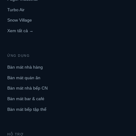
Turbo Air
Snow Village
Xem tất cả →
ỨNG DỤNG
Bàn mát nhà hàng
Bàn mát quán ăn
Bàn mát nhà bếp CN
Bàn mát bar & café
Bàn mát bếp tập thể
HỖ TRỢ