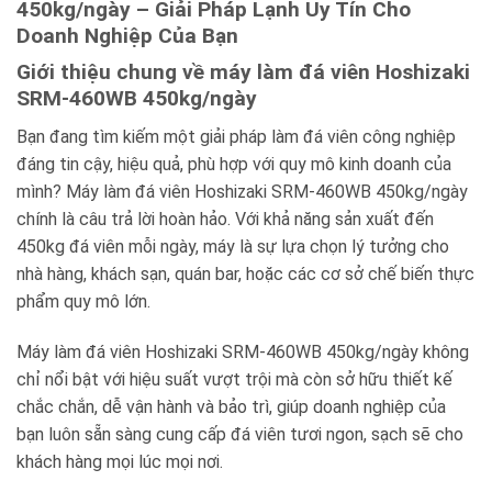
450kg/ngày – Giải Pháp Lạnh Uy Tín Cho
Doanh Nghiệp Của Bạn
Giới thiệu chung về máy làm đá viên Hoshizaki
SRM-460WB 450kg/ngày
Bạn đang tìm kiếm một giải pháp làm đá viên công nghiệp
đáng tin cậy, hiệu quả, phù hợp với quy mô kinh doanh của
mình? Máy làm đá viên Hoshizaki SRM-460WB 450kg/ngày
chính là câu trả lời hoàn hảo. Với khả năng sản xuất đến
450kg đá viên mỗi ngày, máy là sự lựa chọn lý tưởng cho
nhà hàng, khách sạn, quán bar, hoặc các cơ sở chế biến thực
phẩm quy mô lớn.
Máy làm đá viên Hoshizaki SRM-460WB 450kg/ngày không
chỉ nổi bật với hiệu suất vượt trội mà còn sở hữu thiết kế
chắc chắn, dễ vận hành và bảo trì, giúp doanh nghiệp của
bạn luôn sẵn sàng cung cấp đá viên tươi ngon, sạch sẽ cho
khách hàng mọi lúc mọi nơi.