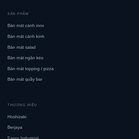
SẢN PHẨM
Bàn mát cánh inox
Bàn mát cánh kính
Bàn mát salad
Bàn mát ngăn kéo
Bàn mát topping / pizza
Bàn mát quầy bar
THƯƠNG HIỆU
Hoshizaki
Berjaya
Fagor Industrial