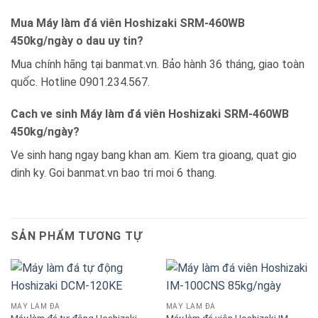
Mua Máy làm đá viên Hoshizaki SRM-460WB
450kg/ngày o dau uy tin?
Mua chính hãng tại banmat.vn. Bảo hành 36 tháng, giao toàn
quốc. Hotline 0901.234.567.
Cach ve sinh Máy làm đá viên Hoshizaki SRM-460WB
450kg/ngày?
Ve sinh hang ngay bang khan am. Kiem tra gioang, quat gio
dinh ky. Goi banmat.vn bao tri moi 6 thang.
SẢN PHẨM TƯƠNG TỰ
MÁY LÀM ĐÁ
MÁY LÀM ĐÁ