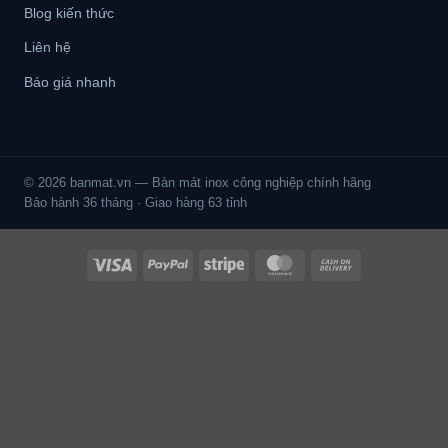
Blog kiến thức
Liên hệ
Báo giá nhanh
© 2026 banmat.vn — Bàn mát inox công nghiệp chính hãng
Bảo hành 36 tháng · Giao hàng 63 tỉnh
Visa
PayPal
Stripe
MasterCard
Cash
On
Delivery