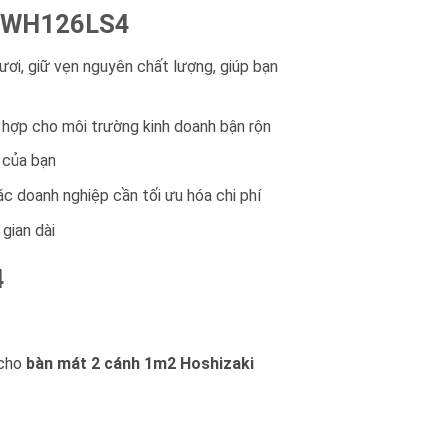
 RTWH126LS4
ơi, giữ vẹn nguyên chất lượng, giúp bạn
hợp cho môi trường kinh doanh bận rộn
 của bạn
c doanh nghiệp cần tối ưu hóa chi phí
 gian dài
4
 cho
bàn mát 2 cánh 1m2 Hoshizaki