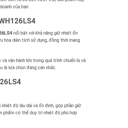
 doanh của bạn.
 RTWH126LS4
126LS4
nổi bật với khả năng giữ nhiệt ổn
ưu hóa diện tích sử dụng, đồng thời mang
và vận hành khi trong quá trình chuẩn bị và
u là lựa chọn đáng cân nhắc.
126LS4
 nhiệt độ lâu dài và ổn định, góp phần giữ
n phẩm có thể duy trì nhiệt độ phù hợp