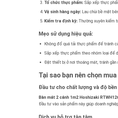
Tổ chức thực phẩm:
Sắp xếp thực phẩm 
Vệ sinh hàng ngày:
Lau chùi bề mặt bên 
Kiểm tra định kỳ:
Thường xuyên kiểm tra
Mẹo sử dụng hiệu quả:
Không đổ quá tải thực phẩm để tránh cản
Sắp xếp thực phẩm theo nhóm loại để dễ
Đặt thiết bị ở nơi thoáng mát, tránh gần
Tại sao bạn nên chọn mu
Đầu tư cho chất lượng và độ bền
Bàn mát 2 cánh 1m2 Hoshizaki RTWH12
Đầu tư vào sản phẩm này giúp doanh nghiệp 
Dịch vụ hỗ trợ tận tâm