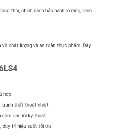
ồng thời, chính sách bảo hành rõ ràng, cam
n về chất lượng và an toàn thực phẩm. Đây
26LS4
ù hợp.
 tránh thất thoát nhiệt.
sớm các lỗi kỹ thuật.
duy trì hiệu suất tối ưu.