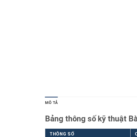
Blog kiến thức
Liên hệ
MÔ TẢ
Bảng thông số kỹ thuật 
THÔNG SỐ