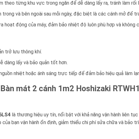
theo từng khu vực trong ngăn để dễ dàng lấy ra, tránh làm rối l
trong và bên ngoài sau mỗi ngày, đặc biệt là các cánh mở để trán
 hoạt động của máy, đảm bảo nhiệt độ luôn phù hợp và không có
 trở lưu thông khí.
 dàng lấy và bảo quản tốt hơn.
 nguồn nhiệt hoặc ánh sáng trực tiếp để đảm bảo hiệu quả làm lạn
a Bàn mát 2 cánh 1m2 Hoshizaki RTW
6LS4
là thương hiệu uy tín, nổi bật với khả năng vận hành liên tụ
của bạn vận hành ổn định, giảm thiểu chi phí sửa chữa và bảo trì