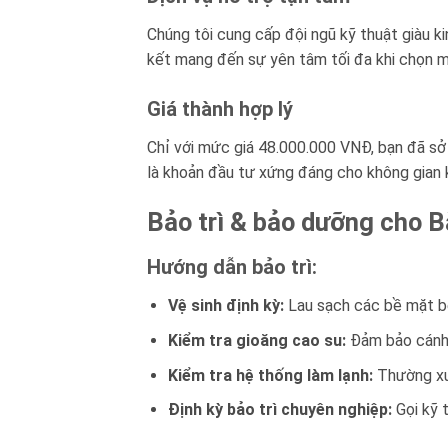
Chúng tôi cung cấp đội ngũ kỹ thuật giàu k
kết mang đến sự yên tâm tối đa khi chọn 
Giá thành hợp lý
Chỉ với mức giá 48.000.000 VNĐ, bạn đã sở
là khoản đầu tư xứng đáng cho không gian 
Bảo trì & bảo dưỡng cho
Hướng dẫn bảo trì:
Vệ sinh định kỳ:
Lau sạch các bề mặt bê
Kiểm tra gioăng cao su:
Đảm bảo cánh c
Kiểm tra hệ thống làm lạnh:
Thường xuy
Định kỳ bảo trì chuyên nghiệp:
Gọi kỹ t