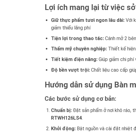
Lợi ích mang lại từ việc
Giữ thực phẩm tươi ngon lâu dài:
Với k
giảm thiểu lãng phí
Tiện lợi trong thao tác:
Cánh mở 2 bên 
Thẩm mỹ chuyên nghiệp:
Thiết kế hiện
Tiết kiệm điện năng:
Giúp giảm chi phí
Độ bền vượt trội:
Chất liệu cao cấp giúp
Hướng dẫn sử dụng Bàn 
Các bước sử dụng cơ bản:
Chuẩn bị:
Đặt sản phẩm ở nơi khô ráo, t
RTWH126LS4
.
Khởi động:
Bật nguồn và cài đặt nhiệt 