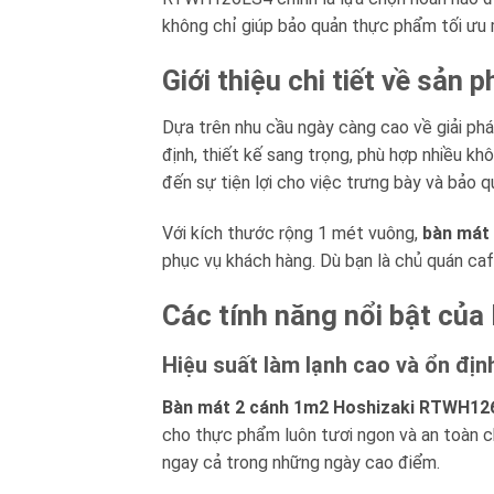
không chỉ giúp bảo quản thực phẩm tối ưu m
Giới thiệu chi tiết về s
Dựa trên nhu cầu ngày càng cao về giải phá
định, thiết kế sang trọng, phù hợp nhiều k
đến sự tiện lợi cho việc trưng bày và bảo 
Với kích thước rộng 1 mét vuông,
bàn mát
phục vụ khách hàng. Dù bạn là chủ quán ca
Các tính năng nổi bật c
Hiệu suất làm lạnh cao và ổn địn
Bàn mát 2 cánh 1m2 Hoshizaki RTWH12
cho thực phẩm luôn tươi ngon và an toàn c
ngay cả trong những ngày cao điểm.