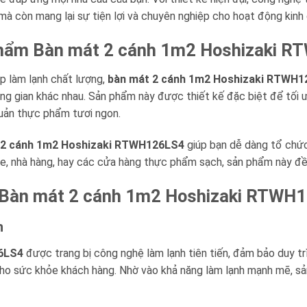
à còn mang lại sự tiện lợi và chuyên nghiệp cho hoạt động kinh
ản phẩm Bàn mát 2 cánh 1m2 Hoshizaki
p làm lạnh chất lượng,
bàn mát 2 cánh 1m2 Hoshizaki RTWH
hông gian khác nhau. Sản phẩm này được thiết kế đặc biệt để tối 
quản thực phẩm tươi ngon.
 2 cánh 1m2 Hoshizaki RTWH126LS4
giúp bạn dễ dàng tổ chức 
fe, nhà hàng, hay các cửa hàng thực phẩm sạch, sản phẩm này đề
ủa Bàn mát 2 cánh 1m2 Hoshizaki RTWH
h
6LS4
được trang bị công nghệ làm lạnh tiên tiến, đảm bảo duy trì
ho sức khỏe khách hàng. Nhờ vào khả năng làm lạnh mạnh mẽ, sả