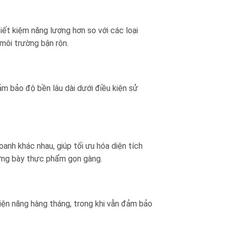
iết kiệm năng lượng hơn so với các loại
 môi trường bận rộn.
m bảo độ bền lâu dài dưới điều kiện sử
oanh khác nhau, giúp tối ưu hóa diện tích
rưng bày thực phẩm gọn gàng.
điện năng hàng tháng, trong khi vẫn đảm bảo