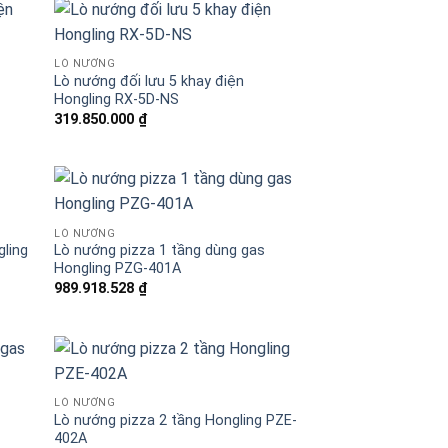
LÒ NƯỚNG
Lò nướng đối lưu 5 khay điện
Hongling RX-5D-NS
319.850.000
₫
LÒ NƯỚNG
gling
Lò nướng pizza 1 tầng dùng gas
Hongling PZG-401A
989.918.528
₫
LÒ NƯỚNG
Lò nướng pizza 2 tầng Hongling PZE-
402A