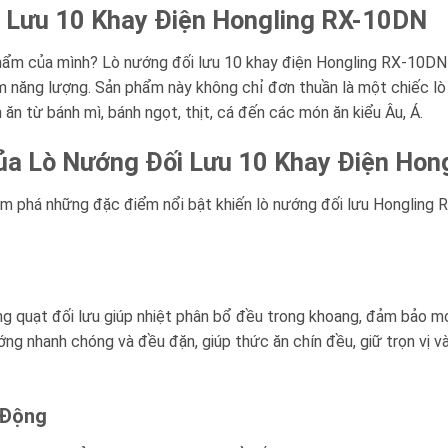
ối Lưu 10 Khay Điện Hongling RX-10DN
m của mình? Lò nướng đối lưu 10 khay điện Hongling RX-10DN đe
ệm năng lượng. Sản phẩm này không chỉ đơn thuần là một chiếc lò
ăn từ bánh mì, bánh ngọt, thịt, cá đến các món ăn kiểu Âu, Á.
ủa Lò Nướng Đối Lưu 10 Khay Điện Hon
ám phá những đặc điểm nổi bật khiến lò nướng đối lưu Hongling 
g quạt đối lưu giúp nhiệt phân bổ đều trong khoang, đảm bảo m
ng nhanh chóng và đều đặn, giúp thức ăn chín đều, giữ trọn vị 
 Động