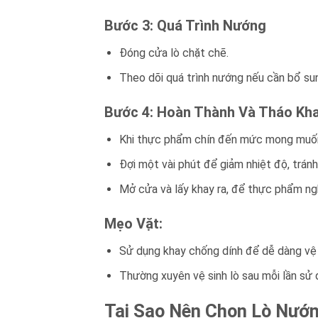
Bước 3: Quá Trình Nướng
Đóng cửa lò chặt chẽ.
Theo dõi quá trình nướng nếu cần bổ sun
Bước 4: Hoàn Thành Và Tháo Kh
Khi thực phẩm chín đến mức mong muốn,
Đợi một vài phút để giảm nhiệt độ, tránh
Mở cửa và lấy khay ra, để thực phẩm ngh
Mẹo Vặt:
Sử dụng khay chống dính để dễ dàng vệ 
Thường xuyên vệ sinh lò sau mỗi lần sử 
Tại Sao Nên Chọn Lò Nướn