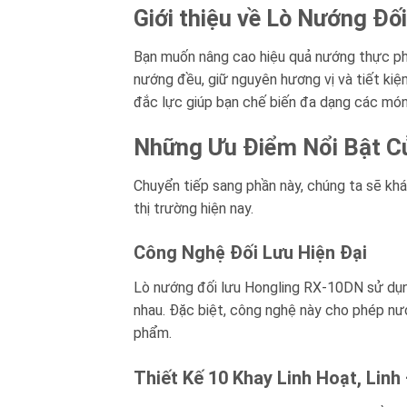
Giới thiệu về Lò Nướng Đ
Bạn muốn nâng cao hiệu quả nướng thực phẩ
nướng đều, giữ nguyên hương vị và tiết ki
đắc lực giúp bạn chế biến đa dạng các món 
Những Ưu Điểm Nổi Bật C
Chuyển tiếp sang phần này, chúng ta sẽ kh
thị trường hiện nay.
Công Nghệ Đối Lưu Hiện Đại
Lò nướng đối lưu Hongling RX-10DN sử dụn
nhau. Đặc biệt, công nghệ này cho phép nướ
phẩm.
Thiết Kế 10 Khay Linh Hoạt, Linh