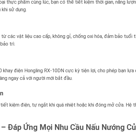
ại thực phẩm cùng lúc, bạn có thể tiết kiệm thời gian, năng lượn
 khi sử dụng.
 các vật liệu cao cấp, không gỉ, chống oxi hóa, đảm bảo tuổi th
bảo trì.
0 khay điện Hongling RX-10DN cực kỳ tiện lợi, cho phép bạn lựa c
dàng ngay cả với người mới bắt đầu.
àn
ết kiệm điện, tự ngắt khi quá nhiệt hoặc khi đóng mở cửa. Hệ t
 – Đáp Ứng Mọi Nhu Cầu Nấu Nướng Củ