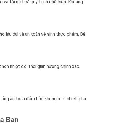
g và tối ưu hoá quy trình chế biến. Khoang
ọ lâu dài và an toàn vệ sinh thực phẩm. Bề
họn nhiệt độ, thời gian nướng chính xác.
hống an toàn đảm bảo không rò rỉ nhiệt, phù
a Bạn