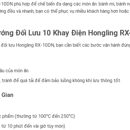
10DN phù hợp để chế biến đa dạng các món ăn: bánh mì, bánh ngọt
ng đều và nhanh, bạn có thể phục vụ nhiều khách hàng hơn hoặc 
ớng Đối Lưu 10 Khay Điện Hongling R
 đối lưu Hongling RX-10DN, bạn cần biết các bước vận hành đún
ầu của món ăn.
tránh để quá tải để đảm bảo luồng không khí lưu thông tốt.
 Gian
hực phẩm (thường từ 100°C đến 250°C).
 từ 10 phút đến vài giờ tùy món).