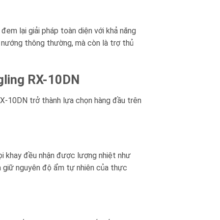
m lại giải pháp toàn diện với khả năng
 nướng thông thường, mà còn là trợ thủ
gling RX-10DN
RX-10DN trở thành lựa chọn hàng đầu trên
ọi khay đều nhận được lượng nhiệt như
và giữ nguyên độ ẩm tự nhiên của thực