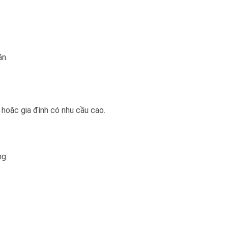
ăn.
 hoặc gia đình có nhu cầu cao.
ng: