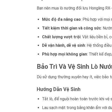
Bạn nên mua lò nướng đối lưu Hongling RX-
Mức độ đa năng cao
: Phù hợp với mọi
Tiết kiệm thời gian và công sức
: Nướn
Chất lượng vượt trội
: Vật liệu bền bỉ,
Dễ vận hành, dễ vệ sinh
: Hệ thống điều
Phù hợp mọi không gian
: Thiết kế đẹp
Bảo Trì Và Vệ Sinh Lò Nư
Dù sử dụng thường xuyên hay ít, việc bảo tr
Hướng Dẫn Vệ Sinh
Tắt lò, để nguội hoàn toàn trước khi vệ s
Lau sạch mặt trong bằng khăn ẩm với dun