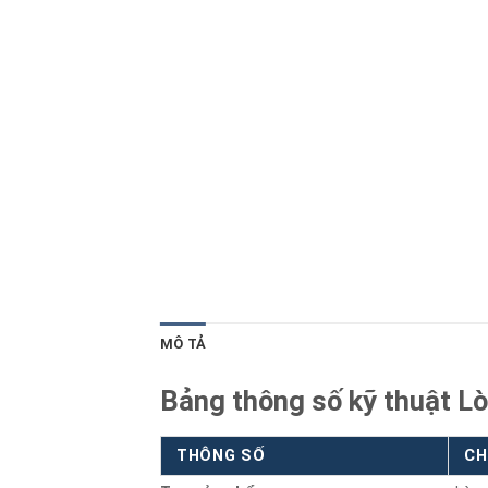
Blog kiến thức
Liên hệ
MÔ TẢ
Bảng thông số kỹ thuật L
THÔNG SỐ
CH