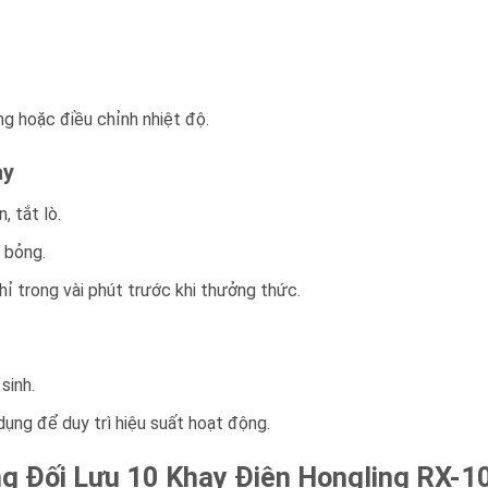
g hoặc điều chỉnh nhiệt độ.
ay
 tắt lò.
 bỏng.
ỉ trong vài phút trước khi thưởng thức.
sinh.
dụng để duy trì hiệu suất hoạt động.
g Đối Lưu 10 Khay Điện Hongling RX-