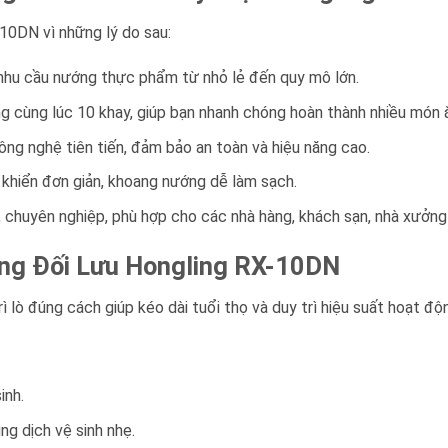
10DN vì những lý do sau:
 nhu cầu nướng thực phẩm từ nhỏ lẻ đến quy mô lớn.
g cùng lúc 10 khay, giúp bạn nhanh chóng hoàn thành nhiều món 
 công nghệ tiên tiến, đảm bảo an toàn và hiệu năng cao.
 khiển đơn giản, khoang nướng dễ làm sạch.
, chuyên nghiệp, phù hợp cho các nhà hàng, khách sạn, nhà xưởng
ớng Đối Lưu Hongling RX-10DN
ì lò đúng cách giúp kéo dài tuổi thọ và duy trì hiệu suất hoạt độ
inh.
g dịch vệ sinh nhẹ.