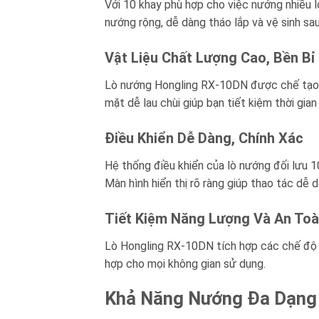
Với 10 khay phù hợp cho việc nướng nhiều lo
nướng rộng, dễ dàng tháo lắp và vệ sinh sau
Vật Liệu Chất Lượng Cao, Bền Bỉ
Lò nướng Hongling RX-10DN được chế tạo từ
mặt dễ lau chùi giúp bạn tiết kiệm thời gian 
Điều Khiển Dễ Dàng, Chính Xác
Hệ thống điều khiển của lò nướng đối lưu 1
Màn hình hiển thị rõ ràng giúp thao tác dễ 
Tiết Kiệm Năng Lượng Và An To
Lò Hongling RX-10DN tích hợp các chế độ ti
hợp cho mọi không gian sử dụng.
Khả Năng Nướng Đa Dạng