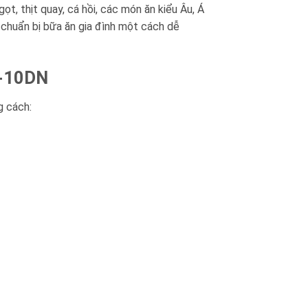
, thịt quay, cá hồi, các món ăn kiểu Âu, Á
chuẩn bị bữa ăn gia đình một cách dễ
X-10DN
g cách: