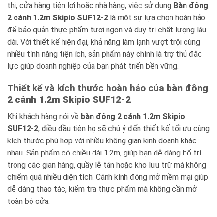
thị, cửa hàng tiện lợi hoặc nhà hàng, việc sử dụng
Bàn đông
2 cánh 1.2m Skipio SUF12-2
là một sự lựa chọn hoàn hảo
để bảo quản thực phẩm tươi ngon và duy trì chất lượng lâu
dài. Với thiết kế hiện đại, khả năng làm lạnh vượt trội cùng
nhiều tính năng tiện ích, sản phẩm này chính là trợ thủ đắc
lực giúp doanh nghiệp của bạn phát triển bền vững.
Thiết kế và kích thước hoàn hảo của
bàn đông
2 cánh 1.2m Skipio SUF12-2
Khi khách hàng nói về
bàn đông 2 cánh 1.2m Skipio
SUF12-2
, điều đầu tiên họ sẽ chú ý đến thiết kế tối ưu cùng
kích thước phù hợp với nhiều không gian kinh doanh khác
nhau. Sản phẩm có chiều dài 1.2m, giúp bạn dễ dàng bố trí
trong các gian hàng, quầy lễ tân hoặc kho lưu trữ mà không
chiếm quá nhiều diện tích. Cánh kính đóng mở mềm mại giúp
dễ dàng thao tác, kiểm tra thực phẩm mà không cần mở
toàn bộ cửa.