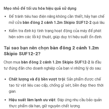
Mẹo nhỏ để tối ưu hóa hiệu quả sử dụng
Để tránh tiêu hao điện năng không cần thiết, hãy hạn chế
mở cửa
bàn đông 2 cánh 1.2m Skipio SUF12-2
quá lâu.
Kiểm tra định kỳ tình trạng hoạt động của máy để phát
hiện sớm các lỗi kỹ thuật, giúp duy trì hiệu suất ổn định.
Tại sao bạn nên chọn
bàn đông 2 cánh 1.2m
Skipio SUF12-2
?
Chọn mua
bàn đông 2 cánh 1.2m Skipio SUF12-2
là đầu
tư đúng đắn cho doanh nghiệp của bạn vì những lý do sau:
Chất lượng và độ bền vượt trội
: Sản phẩm được chế
tạo từ vật liệu cao cấp, chống gỉ sét, bền đẹp theo thời
gian.
Hiệu suất làm lạnh ưu việt
: Đáp ứng nhu cầu bảo quản
thực phẩm dài hạn, giữ nguyên chất lượng.