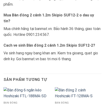
phẩm.
Mua Bàn đông 2 cánh 1.2m Skipio SUF12-2 o dau uy
tin?
Mua chính hãng tại banmat.vn. Bảo hành 36 tháng, giao toàn
quốc. Hotline 0901.234.567.
Cach ve sinh Bàn đông 2 cánh 1.2m Skipio SUF12-2?
Ve sinh hang ngay bang khan am. Kiem tra gioang, quat gio
dinh ky. Goi banmat.vn bao tri moi 6 thang.
SẢN PHẨM TƯƠNG TỰ
BÀN ĐÔNG
BÀN ĐÔNG