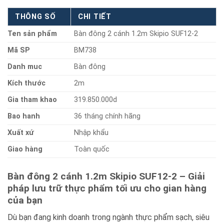
THÔNG SỐ
CHI TIẾT
Ten sản phẩm
Bàn đông 2 cánh 1.2m Skipio SUF12-2
Mã SP
BM738
Danh muc
Bàn đông
Kích thước
2m
Gia tham khao
319.850.000d
Bao hanh
36 tháng chính hãng
Xuất xứ
Nhập khẩu
Giao hàng
Toàn quốc
Bàn đông 2 cánh 1.2m Skipio SUF12-2 – Giải
pháp lưu trữ thực phẩm tối ưu cho gian hàng
của bạn
Dù bạn đang kinh doanh trong ngành thực phẩm sạch, siêu