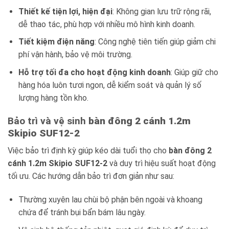
Thiết kế tiện lợi, hiện đại
: Không gian lưu trữ rộng rãi,
dễ thao tác, phù hợp với nhiều mô hình kinh doanh.
Tiết kiệm điện năng
: Công nghệ tiên tiến giúp giảm chi
phí vận hành, bảo vệ môi trường.
Hỗ trợ tối đa cho hoạt động kinh doanh
: Giúp giữ cho
hàng hóa luôn tươi ngon, dễ kiểm soát và quản lý số
lượng hàng tồn kho.
Bảo trì và vệ sinh
bàn đông 2 cánh 1.2m
Skipio SUF12-2
Việc bảo trì định kỳ giúp kéo dài tuổi thọ cho
bàn đông 2
cánh 1.2m Skipio SUF12-2
và duy trì hiệu suất hoạt động
tối ưu. Các hướng dẫn bảo trì đơn giản như sau:
Thường xuyên lau chùi bộ phận bên ngoài và khoang
chứa để tránh bụi bẩn bám lâu ngày.