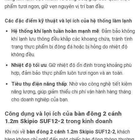
phẩm tươi ngon, giữ vẹn nguyên vị trí ban đầu.
Các đặc điểm kỹ thuật và lợi ích của hệ thống làm lạnh
Hệ thống khí lạnh tuần hoàn mạnh mẽ
: Đảm bảo không
khí lạnh lưu thông đều khắp các khoang chứa, tránh tình
trạng thực phẩm bị đông đá hoặc bị hỏng do nhiệt độ
không đều.
Nhiệt độ tối ưu
: Giữ nhiệt độ ổn định trong khoảng phù
hợp, đảm bảo thực phẩm luôn tươi ngon và an toàn.
Tiêu thụ điện năng thấp
: Nhờ vào công nghệ tiết kiệm
năng lượng, giúp giảm thiểu chi phí vận hành hàng tháng
cho doanh nghiệp của bạn.
Công dụng và lợi ích của
bàn đông 2 cánh
1.2m Skipio SUF12-2
trong kinh doanh
Khi nói về
bàn đông 2 cánh 1.2m Skipio SUF12-2
, khách
hàng không chỉ nghĩ đến một chiếc bàn đông thông thường