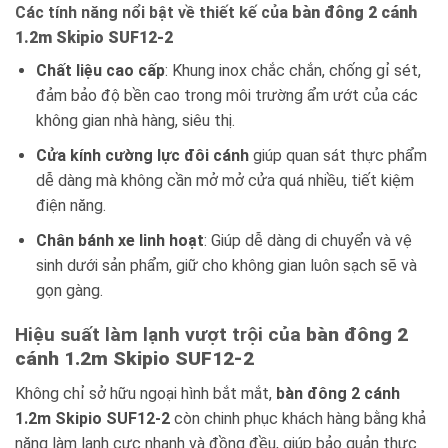
Các tính năng nổi bật về thiết kế của
bàn đông 2 cánh
1.2m Skipio SUF12-2
Chất liệu cao cấp
: Khung inox chắc chắn, chống gỉ sét,
đảm bảo độ bền cao trong môi trường ẩm ướt của các
không gian nhà hàng, siêu thị.
Cửa kính cường lực đôi cánh
giúp quan sát thực phẩm
dễ dàng mà không cần mở mở cửa quá nhiều, tiết kiệm
điện năng.
Chân bánh xe linh hoạt
: Giúp dễ dàng di chuyển và vệ
sinh dưới sản phẩm, giữ cho không gian luôn sạch sẽ và
gọn gàng.
Hiệu suất làm lạnh vượt trội của
bàn đông 2
cánh 1.2m Skipio SUF12-2
Không chỉ sở hữu ngoại hình bắt mắt,
bàn đông 2 cánh
1.2m Skipio SUF12-2
còn chinh phục khách hàng bằng khả
năng làm lạnh cực nhanh và đồng đều, giúp bảo quản thực