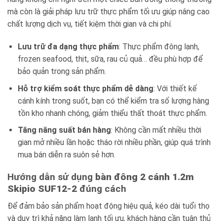
mà còn là giải pháp lưu trữ thực phẩm tối ưu giúp nâng cao
chất lượng dịch vụ, tiết kiệm thời gian và chi phí.
Lưu trữ đa dạng thực phẩm
: Thực phẩm đông lạnh,
frozen seafood, thịt, sữa, rau củ quả… đều phù hợp để
bảo quản trong sản phẩm.
Hỗ trợ kiểm soát thực phẩm dễ dàng
: Với thiết kế
cánh kính trong suốt, bạn có thể kiểm tra số lượng hàng
tồn kho nhanh chóng, giảm thiểu thất thoát thực phẩm.
Tăng năng suất bán hàng
: Không cần mất nhiều thời
gian mở nhiều lần hoặc tháo rời nhiều phần, giúp quá trình
mua bán diễn ra suôn sẻ hơn.
Hướng dẫn sử dụng
bàn đông 2 cánh 1.2m
Skipio SUF12-2
đúng cách
Để đảm bảo sản phẩm hoạt động hiệu quả, kéo dài tuổi thọ
và duy trì khả năng làm lạnh tối ưu, khách hàng cần tuân thủ