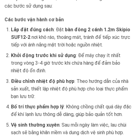
các bước sử dụng sau:
Các bước vận hành cơ bản
Lắp đặt đúng cách
: Đặt
bàn đông 2 cánh 1.2m Skipio
SUF12-2
nơi khô ráo, thoáng mát, tránh để tiếp xúc trực
tiếp với ánh nắng mặt trời hoặc nguồn nhiệt.
Khởi động trước khi sử dụng
: Để máy chạy ít nhất
trong vòng 3-4 giờ trước khi chứa hàng để đảm bảo
nhiệt độ ổn định.
Điều chỉnh nhiệt độ phù hợp
: Theo hướng dẫn của nhà
sản xuất, thiết lập nhiệt độ phù hợp cho loại thực phẩm
bạn lưu trữ.
Bố trí thực phẩm hợp lý
: Không chồng chất quá dày đặc
để khí lạnh lưu thông dễ dàng, giúp bảo quản tốt hơn.
Vệ sinh thường xuyên
: Sau mỗi ngày làm việc, lau chùi
sạch sẽ bằng khăn mềm và dung dịch vệ sinh phù hợp.