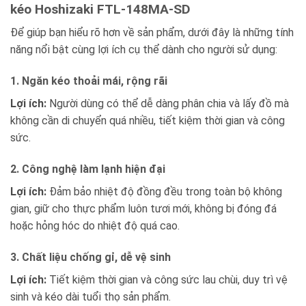
kéo Hoshizaki FTL-148MA-SD
Để giúp bạn hiểu rõ hơn về sản phẩm, dưới đây là những tính
năng nổi bật cùng lợi ích cụ thể dành cho người sử dụng:
1. Ngăn kéo thoải mái, rộng rãi
Lợi ích:
Người dùng có thể dễ dàng phân chia và lấy đồ mà
không cần di chuyển quá nhiều, tiết kiệm thời gian và công
sức.
2. Công nghệ làm lạnh hiện đại
Lợi ích:
Đảm bảo nhiệt độ đồng đều trong toàn bộ không
gian, giữ cho thực phẩm luôn tươi mới, không bị đóng đá
hoặc hỏng hóc do nhiệt độ quá cao.
3. Chất liệu chống gỉ, dễ vệ sinh
Lợi ích:
Tiết kiệm thời gian và công sức lau chùi, duy trì vệ
sinh và kéo dài tuổi thọ sản phẩm.