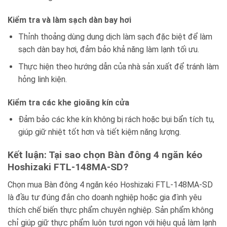
Kiểm tra và làm sạch dàn bay hơi
Thỉnh thoảng dùng dung dịch làm sạch đặc biệt để làm
sạch dàn bay hơi, đảm bảo khả năng làm lạnh tối ưu.
Thực hiện theo hướng dẫn của nhà sản xuất để tránh làm
hỏng linh kiện.
Kiểm tra các khe gioăng kín cửa
Đảm bảo các khe kín không bị rách hoặc bụi bẩn tích tụ,
giúp giữ nhiệt tốt hơn và tiết kiệm năng lượng.
Kết luận: Tại sao chọn Bàn đông 4 ngăn kéo
Hoshizaki FTL-148MA-SD?
Chọn mua Bàn đông 4 ngăn kéo Hoshizaki FTL-148MA-SD
là đầu tư đúng đắn cho doanh nghiệp hoặc gia đình yêu
thích chế biến thực phẩm chuyên nghiệp. Sản phẩm không
chỉ giúp giữ thực phẩm luôn tươi ngon với hiệu quả làm lạnh