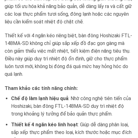
giúp tối ưu hóa khả năng bảo quản, dễ dàng lấy ra và cất giữ
các loại thực phẩm tươi sống, đông lạnh hoặc các nguyên
liệu cần kiểm soát nhiệt độ chặt chẽ.
Thiết kế với 4 ngăn kéo riêng biệt, bàn đông Hoshizaki FTL-
148MA-SD không chỉ giúp sắp xếp đồ đạc gọn gàng mà
còn giảm thiểu việc mất nhiệt, tiết kiệm điện năng tiêu thụ.
Điều này giúp duy trì nhiệt độ ổn định, giữ cho thực phẩm
luôn tươi mới, không bị đóng đá quá mức hay hỏng hóc do
quá lạnh.
Tham khảo các tính năng chính:
Chế độ làm lạnh hiệu quả
: Nhờ công nghệ tiên tiến của
Hoshizaki, bàn đông FTL-148MA-SD duy trì nhiệt độ
trong khoảng lý tưởng để bảo quản thực phẩm.
Thiết kế 4 ngăn kéo linh hoạt
: Giúp dễ dàng phân loại,
sắp xếp thực phẩm theo loại, kích thước hoặc mục đích