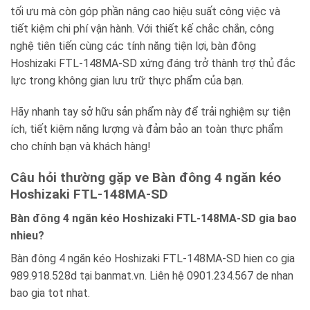
tối ưu mà còn góp phần nâng cao hiệu suất công việc và
tiết kiệm chi phí vận hành. Với thiết kế chắc chắn, công
nghệ tiên tiến cùng các tính năng tiện lợi, bàn đông
Hoshizaki FTL-148MA-SD xứng đáng trở thành trợ thủ đắc
lực trong không gian lưu trữ thực phẩm của bạn.
Hãy nhanh tay sở hữu sản phẩm này để trải nghiệm sự tiện
ích, tiết kiệm năng lượng và đảm bảo an toàn thực phẩm
cho chính bạn và khách hàng!
Câu hỏi thường gặp ve Bàn đông 4 ngăn kéo
Hoshizaki FTL-148MA-SD
Bàn đông 4 ngăn kéo Hoshizaki FTL-148MA-SD gia bao
nhieu?
Bàn đông 4 ngăn kéo Hoshizaki FTL-148MA-SD hien co gia
989.918.528d tại banmat.vn. Liên hệ 0901.234.567 de nhan
bao gia tot nhat.