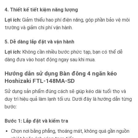
4. Thiết kế tiết kiệm năng lượng
Lợi ích:
Giảm thiểu hao phí điện năng, góp phần bảo vệ môi
trường và giảm chi phí vận hành.
5. Dễ dàng lắp đặt và vận hành
Lợi ích:
Không cần nhiều bước phức tạp, bạn có thể dễ
dàng đưa vào hoạt động ngay sau khi mua.
Hướng dẫn sử dụng Bàn đông 4 ngăn kéo
Hoshizaki FTL-148MA-SD
Sử dụng sản phẩm đúng cách sẽ giúp kéo dài tuổi thọ và
duy trì hiệu quả làm lạnh tối ưu. Dưới đây là hướng dẫn từng
bước:
Bước 1: Lắp đặt và kiểm tra
Chọn nơi bằng phẳng, thoáng mát, không quá gần nguồn