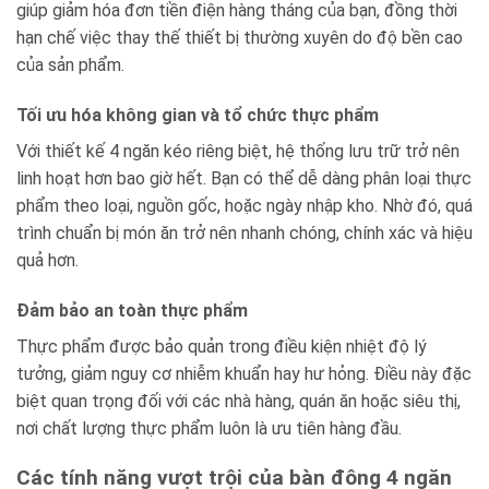
giúp giảm hóa đơn tiền điện hàng tháng của bạn, đồng thời
hạn chế việc thay thế thiết bị thường xuyên do độ bền cao
của sản phẩm.
Tối ưu hóa không gian và tổ chức thực phẩm
Với thiết kế 4 ngăn kéo riêng biệt, hệ thống lưu trữ trở nên
linh hoạt hơn bao giờ hết. Bạn có thể dễ dàng phân loại thực
phẩm theo loại, nguồn gốc, hoặc ngày nhập kho. Nhờ đó, quá
trình chuẩn bị món ăn trở nên nhanh chóng, chính xác và hiệu
quả hơn.
Đảm bảo an toàn thực phẩm
Thực phẩm được bảo quản trong điều kiện nhiệt độ lý
tưởng, giảm nguy cơ nhiễm khuẩn hay hư hỏng. Điều này đặc
biệt quan trọng đối với các nhà hàng, quán ăn hoặc siêu thị,
nơi chất lượng thực phẩm luôn là ưu tiên hàng đầu.
Các tính năng vượt trội của bàn đông 4 ngăn