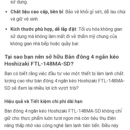
sử dụng.
Chất liệu cao cấp, bền bỉ
: Bảo vệ khỏi gỉ sét, dễ lau chùi
và giữ vệ sinh.
Kích thước phù hợp, dễ lắp đặt
: Tối ưu hóa không gian
sử dụng mà không làm mất đi vẻ thẩm mỹ chung của
không gian nhà bếp hoặc quầy bar.
Tại sao bạn nên sở hữu Bàn đông 4 ngăn kéo
Hoshizaki FTL-148MA-SD?
Bạn có biết rằng việc đầu tư vào một thiết bị làm lạnh chất
lượng cao như bàn đông 4 ngăn kéo Hoshizaki FTL-148MA-
SD sẽ đem lại nhiều lợi ích vượt trội?
Hiệu quả và Tiết kiệm chi phí dài hạn
Bàn đông 4 ngăn kéo Hoshizaki FTL-148MA-SD không chỉ
giữ cho thực phẩm luôn tươi ngon mà còn tiêu thụ điện
năng thấp nhờ vào công nghệ làm lạnh tiên tiến. Điều này