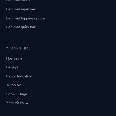
Bàn mát salad
Bàn mát ngăn kéo
Bàn mát topping / pizza
Bàn mát quầy bar
THƯƠNG HIỆU
Hoshizaki
Berjaya
Fagor Industrial
Turbo Air
Snow Village
Xem tất cả →