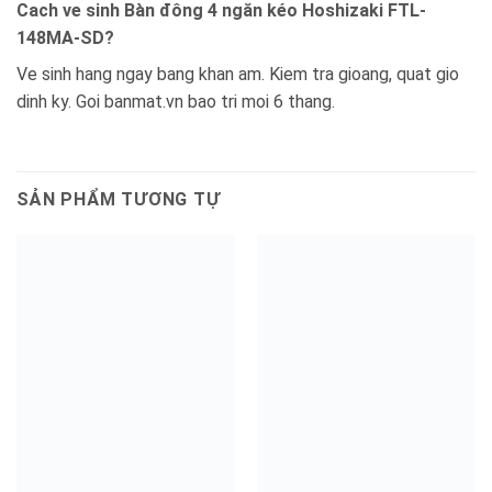
Cach ve sinh Bàn đông 4 ngăn kéo Hoshizaki FTL-
148MA-SD?
Ve sinh hang ngay bang khan am. Kiem tra gioang, quat gio
dinh ky. Goi banmat.vn bao tri moi 6 thang.
SẢN PHẨM TƯƠNG TỰ