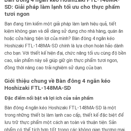
SD: Giải pháp làm lạnh tối ưu cho thực phẩm
tươi ngon
Bạn đang tìm kiếm một giải pháp làm lạnh hiệu quả, tiết
kiệm không gian và dễ dàng sử dụng cho nhà hàng, quán ăn
hoặc cửa hàng tiện lợi của mình? Bàn đông 4 ngăn kéo
Hoshizaki FTL-148MA-SD chính là lựa chọn hoàn hảo dành
cho bạn. Với thiết kế hiện đại, chức năng tối ưu cùng độ bền
cao, sản phẩm này sẽ giúp giữ gìn thực phẩm tươi ngon,
đồng thời nâng cao trải nghiệm sử dụng của bạn.
Giới thiệu chung về Bàn đông 4 ngăn kéo
Hoshizaki FTL-148MA-SD
Đặc điểm nổi bật và lợi ích của sản phẩm
Bàn đông 4 ngăn kéo Hoshizaki FTL-148MA-SD là một
trong những thiết bị làm lạnh cao cấp, thiết kế đặc biệt để
lưu trữ thực phẩm một cách an toàn và thuận tiện. Sản
phẩm có thể tích hợp tốt trong các không gian thương mại,