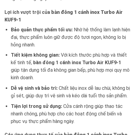
Lợi ích vượt trội của
bàn đông 1 cánh inox Turbo Air
KUF9-1
Bảo quản thực phẩm tối ưu:
Nhờ hệ thống làm lạnh hiện
đại, thực phẩm luôn giữ được độ tươi ngon, không lo bị
hỏng nhanh.
Tiết kiệm không gian:
Với kích thước phù hợp và thiết
kế tinh tế,
bàn đông 1 cánh inox Turbo Air KUF9-1
giúp tận dụng tối đa không gian bếp, phù hợp mọi quy mô
kinh doanh.
Dễ vệ sinh và bảo trì:
Chất liệu inox dễ lau chùi, không bị
gỉ sét, giúp duy trì vệ sinh và kéo dài tuổi thọ sản phẩm.
Tiện lợi trong sử dụng:
Cửa cánh rộng giúp thao tác
nhanh chóng, phù hợp cho các hoạt động chế biến và
phục vụ thực phẩm hàng ngày.
Các ứng dụng thực tế của
bàn đông 1 cánh inox Turbo