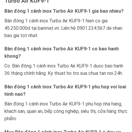
Turbo Air KUF9-1
Bàn đông 1 cánh inox Turbo Air KUF9-1 gia bao nhieu?
Bàn đông 1 cánh inox Turbo Air KUF9-1 hien co gia
45.250.000d tại banmat.vn. Liên hệ 0901.234.567 de nhan
bao gia tot nhat.
Bàn đông 1 cánh inox Turbo Air KUF9-1 co bao hanh
khong?
Co. Bàn đông 1 cánh inox Turbo Air KUF9-1 duoc bao hanh
36 tháng chính hãng. Ky thuat ho tro sua chua tan noi 24h.
Bàn đông 1 cánh inox Turbo Air KUF9-1 phu hop voi loai
hinh nao?
Bàn đông 1 cánh inox Turbo Air KUF9-1 phu hop nha hang,
khach san, quan an, bếp công nghiệp, siêu thị, cửa hàng thực
phẩm.