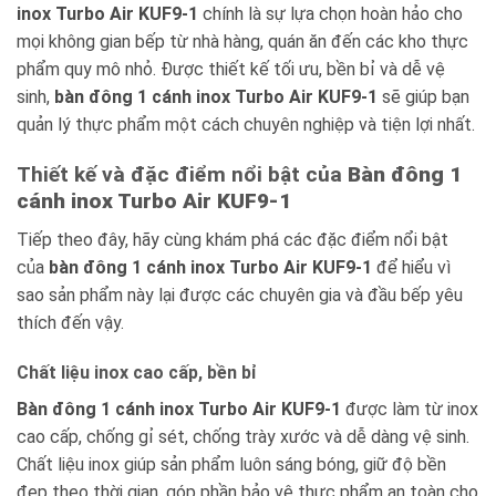
inox Turbo Air KUF9-1
chính là sự lựa chọn hoàn hảo cho
mọi không gian bếp từ nhà hàng, quán ăn đến các kho thực
phẩm quy mô nhỏ. Được thiết kế tối ưu, bền bỉ và dễ vệ
sinh,
bàn đông 1 cánh inox Turbo Air KUF9-1
sẽ giúp bạn
quản lý thực phẩm một cách chuyên nghiệp và tiện lợi nhất.
Thiết kế và đặc điểm nổi bật của
Bàn đông 1
cánh inox Turbo Air KUF9-1
Tiếp theo đây, hãy cùng khám phá các đặc điểm nổi bật
của
bàn đông 1 cánh inox Turbo Air KUF9-1
để hiểu vì
sao sản phẩm này lại được các chuyên gia và đầu bếp yêu
thích đến vậy.
Chất liệu inox cao cấp, bền bỉ
Bàn đông 1 cánh inox Turbo Air KUF9-1
được làm từ inox
cao cấp, chống gỉ sét, chống trày xước và dễ dàng vệ sinh.
Chất liệu inox giúp sản phẩm luôn sáng bóng, giữ độ bền
đẹp theo thời gian, góp phần bảo vệ thực phẩm an toàn cho