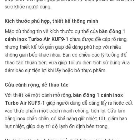
sức khỏe người dùng.
Kích thước phù hợp, thiết kế thông minh
Mặc dù thông tin về kích thước cụ thể của
bàn đông 1
cánh inox Turbo Air KUF9-1
chưa được đề cập rõ ràng,
nhưng thiết kế tối giản giúp dễ dàng phù hợp với nhiều
không gian bếp khác nhau. Bàn có chiều cao lý tưởng để
thao tác thuận tiện, vừa giúp tối ưu diện tích sử dụng vừa
đảm bảo sự tiện lợi khi lấy hoặc bỏ thực phẩm.
Cửa cánh rộng, dễ thao tác
Với thiết kế một cánh mở rộng,
bàn đông 1 cánh inox
Turbo Air KUF9-1
giúp người dùng dễ dàng lấy ra hoặc cất
vào thực phẩm một cách nhanh chóng, tiện lợi. Cửa làm
bằng inox chắc chắn, có khả năng giữ nhiệt tốt, giảm hao
hụt nhiệt, giúp duy trì độ lạnh ổn định bên trong.