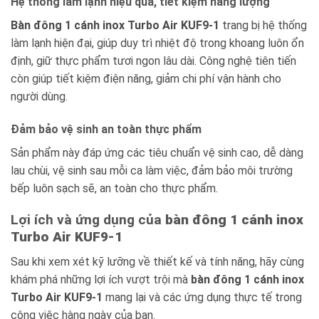
Hệ thống làm lạnh hiệu quả, tiết kiệm năng lượng
Bàn đông 1 cánh inox Turbo Air KUF9-1
trang bị hệ thống
làm lạnh hiện đại, giúp duy trì nhiệt độ trong khoang luôn ổn
định, giữ thực phẩm tươi ngon lâu dài. Công nghệ tiên tiến
còn giúp tiết kiệm điện năng, giảm chi phí vận hành cho
người dùng.
Đảm bảo vệ sinh an toàn thực phẩm
Sản phẩm này đáp ứng các tiêu chuẩn vệ sinh cao, dễ dàng
lau chùi, vệ sinh sau mỗi ca làm việc, đảm bảo môi trường
bếp luôn sạch sẽ, an toàn cho thực phẩm.
Lợi ích và ứng dụng của
bàn đông 1 cánh inox
Turbo Air KUF9-1
Sau khi xem xét kỹ lưỡng về thiết kế và tính năng, hãy cùng
khám phá những lợi ích vượt trội mà
bàn đông 1 cánh inox
Turbo Air KUF9-1
mang lại và các ứng dụng thực tế trong
công việc hàng ngày của bạn.