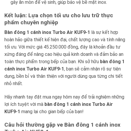
gây ăn mòn để vệ sinh, giúp bảo vệ bề mặt inox.
Kết luận: Lựa chọn tối ưu cho lưu trữ thực
phẩm chuyên nghiệp
Bàn đông 1 cánh inox Turbo Air KUF9-1
là sự kết hợp
hoàn hảo giữa thiết kế hiện đại, chất lượng cao và tính năng
tối ưu. Với mức giá 45.250.000 đồng, đây là khoản đầu tư
xứng đáng để nâng cao hiệu quả kinh doanh và đảm bảo an
toàn thực phẩm trong bếp của bạn. Khi sở hữu
bàn đông 1
cánh inox Turbo Air KUF9-1
, bạn sẽ cảm nhận rõ sự tiện
dụng, bền bỉ và thân thiện với người dùng qua từng chi tiết
nhỏ nhất.
Hãy nhanh tay đặt mua ngay hôm nay để trải nghiệm những
lợi ích tuyệt vời mà
bàn đông 1 cánh inox Turbo Air
KUF9-1
mang lại cho gian bếp của bạn!
Câu hỏi thường gặp ve Bàn đông 1 cánh inox