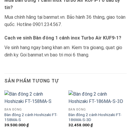
Mua Bàn đông 1 cánh inox Turbo Air KUF9-1 o dau uy
tin?
Mua chính hãng tại banmat.vn. Bảo hành 36 tháng, giao toàn
quốc. Hotline 0901.234.567.
Cach ve sinh Bàn đông 1 cánh inox Turbo Air KUF9-1?
Ve sinh hang ngay bang khan am. Kiem tra gioang, quat gio
dinh ky. Goi banmat.vn bao tri moi 6 thang.
SẢN PHẨM TƯƠNG TỰ
BÀN ĐÔNG
BÀN ĐÔNG
Bàn đông 2 cánh Hoshizaki FT-
Bàn đông 2 cánh Hoshizaki FT-
158MA-S
186MA-S-3D
39.500.000
₫
32.458.000
₫