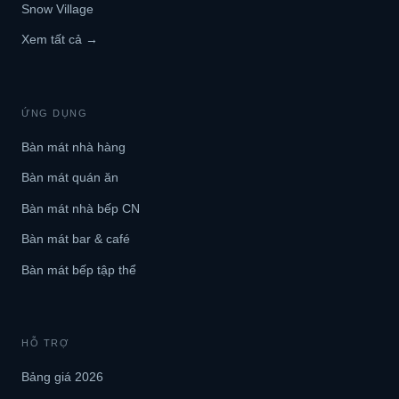
Snow Village
Xem tất cả →
ỨNG DỤNG
Bàn mát nhà hàng
Bàn mát quán ăn
Bàn mát nhà bếp CN
Bàn mát bar & café
Bàn mát bếp tập thể
HỖ TRỢ
Bảng giá 2026