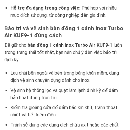
Hỗ trợ đa dạng trong công việc:
Phù hợp với nhiều
mục đích sử dụng, từ công nghiệp đến gia đình.
Bảo trì và vệ sinh
bàn đông 1 cánh inox Turbo
Air KUF9-1
đúng cách
Để giữ cho
bàn đông 1 cánh inox Turbo Air KUF9-1
luôn
trong trạng thái tốt nhất, bạn nên chú ý đến việc bảo trì
định kỳ:
Lau chùi bên ngoài và bên trong bằng khăn mềm, dung
dịch vệ sinh chuyên dụng dành cho inox.
Vệ sinh hệ thống lọc và quạt làm lạnh định kỳ để đảm
bảo hoạt động trơn tru.
Kiểm tra gioăng cửa để đảm bảo kín khít, tránh thoát
nhiệt và tiết kiệm điện.
Tránh sử dụng các dung dịch chứa axit hoặc các chất