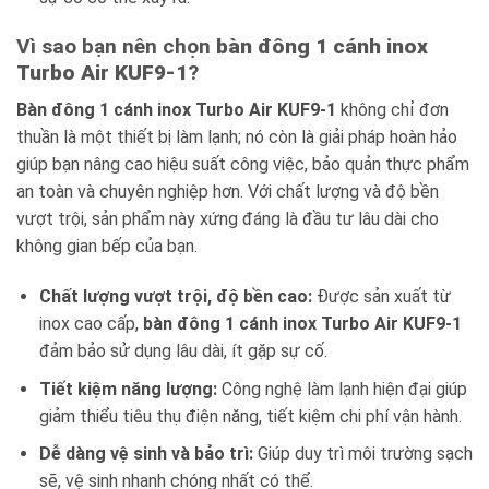
Vì sao bạn nên chọn
bàn đông 1 cánh inox
Turbo Air KUF9-1
?
Bàn đông 1 cánh inox Turbo Air KUF9-1
không chỉ đơn
thuần là một thiết bị làm lạnh; nó còn là giải pháp hoàn hảo
giúp bạn nâng cao hiệu suất công việc, bảo quản thực phẩm
an toàn và chuyên nghiệp hơn. Với chất lượng và độ bền
vượt trội, sản phẩm này xứng đáng là đầu tư lâu dài cho
không gian bếp của bạn.
Chất lượng vượt trội, độ bền cao:
Được sản xuất từ
inox cao cấp,
bàn đông 1 cánh inox Turbo Air KUF9-1
đảm bảo sử dụng lâu dài, ít gặp sự cố.
Tiết kiệm năng lượng:
Công nghệ làm lạnh hiện đại giúp
giảm thiểu tiêu thụ điện năng, tiết kiệm chi phí vận hành.
Dễ dàng vệ sinh và bảo trì:
Giúp duy trì môi trường sạch
sẽ, vệ sinh nhanh chóng nhất có thể.