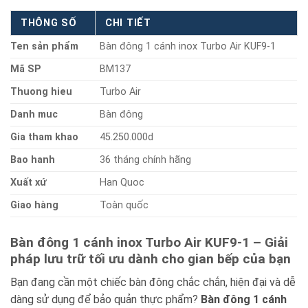
THÔNG SỐ
CHI TIẾT
Ten sản phẩm
Bàn đông 1 cánh inox Turbo Air KUF9-1
Mã SP
BM137
Thuong hieu
Turbo Air
Danh muc
Bàn đông
Gia tham khao
45.250.000d
Bao hanh
36 tháng chính hãng
Xuất xứ
Han Quoc
Giao hàng
Toàn quốc
Bàn đông 1 cánh inox Turbo Air KUF9-1 – Giải
pháp lưu trữ tối ưu dành cho gian bếp của bạn
Bạn đang cần một chiếc bàn đông chắc chắn, hiện đại và dễ
dàng sử dụng để bảo quản thực phẩm?
Bàn đông 1 cánh