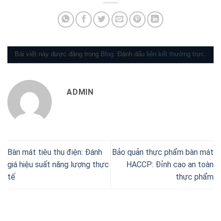
Bài viết này được đăng trong
Blog
. Đánh dấu
liên kết thường trực
.
ADMIN
Bàn mát tiêu thụ điện: Đánh
Bảo quản thực phẩm bàn mát
giá hiệu suất năng lượng thực
HACCP: Đỉnh cao an toàn
tế
thực phẩm