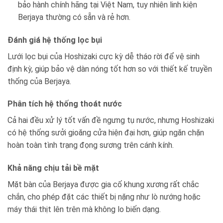
bảo hành chính hãng tại Việt Nam, tuy nhiên linh kiện
Berjaya thường có sẵn và rẻ hơn.
Đánh giá hệ thống lọc bụi
Lưới lọc bụi của Hoshizaki cực kỳ dễ tháo rời để vệ sinh
định kỳ, giúp bảo vệ dàn nóng tốt hơn so với thiết kế truyền
thống của Berjaya.
Phân tích hệ thống thoát nước
Cả hai đều xử lý tốt vấn đề ngưng tụ nước, nhưng Hoshizaki
có hệ thống sưởi gioăng cửa hiện đại hơn, giúp ngăn chặn
hoàn toàn tình trạng đọng sương trên cánh kính.
Khả năng chịu tải bề mặt
Mặt bàn của Berjaya được gia cố khung xương rất chắc
chắn, cho phép đặt các thiết bị nặng như lò nướng hoặc
máy thái thịt lên trên mà không lo biến dạng.