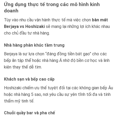
Ứng dụng thực tế trong các mô hình kinh
doanh
Tùy vào nhu cầu vận hành thực tế mà việc chọn
bàn mát
Berjaya vs Hoshizaki
sẽ mang lại những lợi ích khác nhau
cho chủ đầu tư nhà hàng.
Nhà hàng phân khúc tầm trung
Berjaya là sự lựa chọn “đáng đồng tiền bát gạo” cho các
bếp ăn tập thể hoặc nhà hàng Á nhờ độ bền cơ học và linh
kiện thay thế dễ tìm.
Khách sạn và bếp cao cấp
Hoshizaki chiếm ưu thế tuyệt đối tại các không gian bếp Âu
hoặc nhà hàng 5 sao, nơi yêu cầu sự yên tĩnh tối đa và tính
thẩm mỹ tinh tế.
Chuỗi quầy bar và pha chế