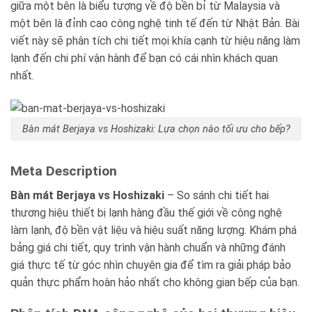
giữa một bên là biểu tượng về độ bền bỉ từ Malaysia và
Blog kiến thức
một bên là đỉnh cao công nghệ tinh tế đến từ Nhật Bản. Bài
viết này sẽ phân tích chi tiết mọi khía cạnh từ hiệu năng làm
Liên hệ
lạnh đến chi phí vận hành để bạn có cái nhìn khách quan
nhất.
Báo giá miễn phí →
Bàn mát Berjaya vs Hoshizaki: Lựa chọn nào tối ưu cho bếp?
Meta Description
Bàn mát Berjaya vs Hoshizaki
– So sánh chi tiết hai
thương hiệu thiết bị lạnh hàng đầu thế giới về công nghệ
làm lạnh, độ bền vật liệu và hiệu suất năng lượng. Khám phá
bảng giá chi tiết, quy trình vận hành chuẩn và những đánh
giá thực tế từ góc nhìn chuyên gia để tìm ra giải pháp bảo
quản thực phẩm hoàn hảo nhất cho không gian bếp của bạn.