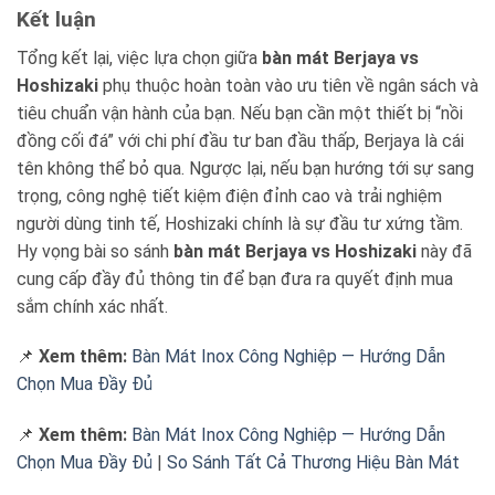
Kết luận
Tổng kết lại, việc lựa chọn giữa
bàn mát Berjaya vs
Hoshizaki
phụ thuộc hoàn toàn vào ưu tiên về ngân sách và
tiêu chuẩn vận hành của bạn. Nếu bạn cần một thiết bị “nồi
đồng cối đá” với chi phí đầu tư ban đầu thấp, Berjaya là cái
tên không thể bỏ qua. Ngược lại, nếu bạn hướng tới sự sang
trọng, công nghệ tiết kiệm điện đỉnh cao và trải nghiệm
người dùng tinh tế, Hoshizaki chính là sự đầu tư xứng tầm.
Hy vọng bài so sánh
bàn mát Berjaya vs Hoshizaki
này đã
cung cấp đầy đủ thông tin để bạn đưa ra quyết định mua
sắm chính xác nhất.
📌
Xem thêm:
Bàn Mát Inox Công Nghiệp — Hướng Dẫn
Chọn Mua Đầy Đủ
📌
Xem thêm:
Bàn Mát Inox Công Nghiệp — Hướng Dẫn
Chọn Mua Đầy Đủ
|
So Sánh Tất Cả Thương Hiệu Bàn Mát