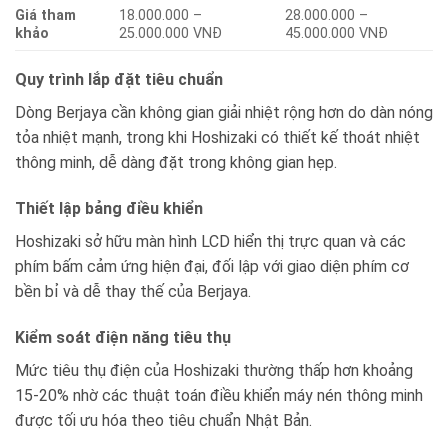
Giá tham
18.000.000 –
28.000.000 –
khảo
25.000.000 VNĐ
45.000.000 VNĐ
Quy trình lắp đặt tiêu chuẩn
Dòng Berjaya cần không gian giải nhiệt rộng hơn do dàn nóng
tỏa nhiệt mạnh, trong khi Hoshizaki có thiết kế thoát nhiệt
thông minh, dễ dàng đặt trong không gian hẹp.
Thiết lập bảng điều khiển
Hoshizaki sở hữu màn hình LCD hiển thị trực quan và các
phím bấm cảm ứng hiện đại, đối lập với giao diện phím cơ
bền bỉ và dễ thay thế của Berjaya.
Kiểm soát điện năng tiêu thụ
Mức tiêu thụ điện của Hoshizaki thường thấp hơn khoảng
15-20% nhờ các thuật toán điều khiển máy nén thông minh
được tối ưu hóa theo tiêu chuẩn Nhật Bản.