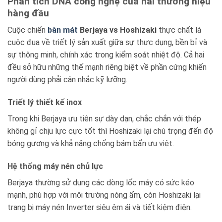
Phân tích DNA công nghệ của hai thương hiệu
hàng đầu
Cuộc chiến
bàn mát
Berjaya vs Hoshizaki
thực chất là
cuộc đua về triết lý sản xuất giữa sự thực dụng, bền bỉ và
sự thông minh, chính xác trong kiểm soát nhiệt độ. Cả hai
đều sở hữu những thế mạnh riêng biệt về phần cứng khiến
người dùng phải cân nhắc kỹ lưỡng.
Triết lý thiết kế inox
Trong khi Berjaya ưu tiên sự dày dạn, chắc chắn với thép
không gỉ chịu lực cực tốt thì Hoshizaki lại chú trọng đến độ
bóng gương và khả năng chống bám bẩn ưu việt.
Hệ thống máy nén chủ lực
Berjaya thường sử dụng các dòng lốc máy có sức kéo
mạnh, phù hợp với môi trường nóng ẩm, còn Hoshizaki lại
trang bị máy nén Inverter siêu êm ái và tiết kiệm điện.