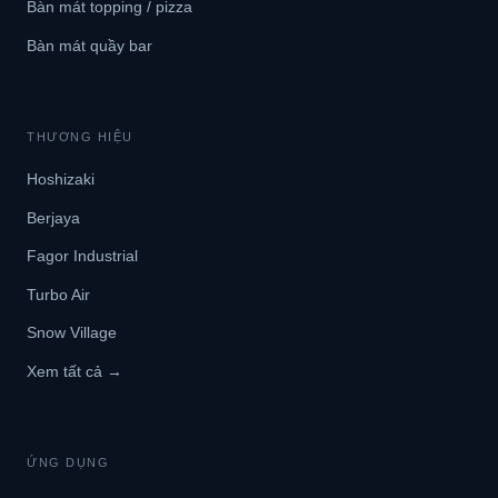
Bàn mát topping / pizza
Bàn mát quầy bar
THƯƠNG HIỆU
Hoshizaki
Berjaya
Fagor Industrial
Turbo Air
Snow Village
Xem tất cả →
ỨNG DỤNG