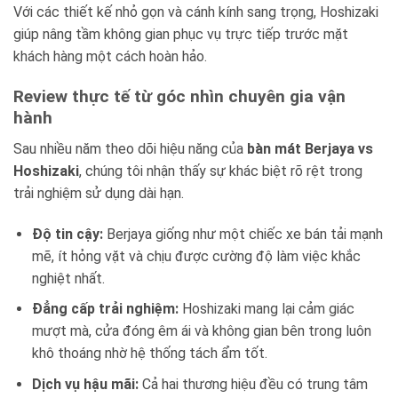
Với các thiết kế nhỏ gọn và cánh kính sang trọng, Hoshizaki
giúp nâng tầm không gian phục vụ trực tiếp trước mặt
khách hàng một cách hoàn hảo.
Review thực tế từ góc nhìn chuyên gia vận
hành
Sau nhiều năm theo dõi hiệu năng của
bàn mát Berjaya vs
Hoshizaki
, chúng tôi nhận thấy sự khác biệt rõ rệt trong
trải nghiệm sử dụng dài hạn.
Độ tin cậy:
Berjaya giống như một chiếc xe bán tải mạnh
mẽ, ít hỏng vặt và chịu được cường độ làm việc khắc
nghiệt nhất.
Đẳng cấp trải nghiệm:
Hoshizaki mang lại cảm giác
mượt mà, cửa đóng êm ái và không gian bên trong luôn
khô thoáng nhờ hệ thống tách ẩm tốt.
Dịch vụ hậu mãi:
Cả hai thương hiệu đều có trung tâm