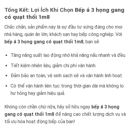
Tổng Kết: Lợi Ích Khi Chọn
Bếp á 3 họng gang
có quạt thổi 1m8
Chắc chắn, sản phẩm này là sự đầu tư xứng đáng cho mọi
nhà hàng, quán ăn lớn, khách sạn hay bếp công nghiệp. Với
bếp á 3 họng gang có quạt thổi 1m8
, bạn sẽ:
Tăng năng suất lao động nhờ khả năng nấu nhanh và đều.
Tiết kiệm nhiên liệu, giảm chi phí vận hành.
Đảm bảo an toàn, vệ sinh sạch sẽ và vận hành linh hoạt.
Có thể vận hành liên tục trong thời gian dài mà không lo
hư hỏng hay giảm hiệu quả.
Không còn chần chừ nữa, hãy sở hữu ngay
bếp á 3 họng
gang có quạt thổi 1m8
để nâng cao chất lượng dịch vụ và
tối ưu hóa hoạt động bếp của bạn!