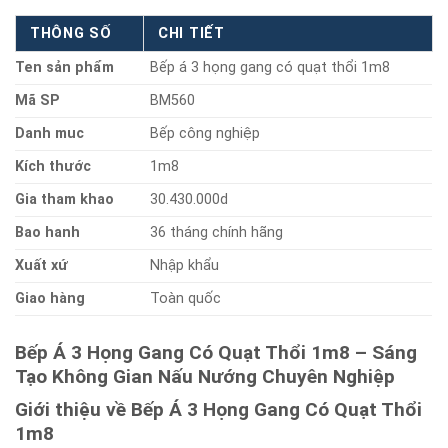
THÔNG SỐ
CHI TIẾT
Ten sản phẩm
Bếp á 3 họng gang có quạt thổi 1m8
Mã SP
BM560
Danh muc
Bếp công nghiệp
Kích thước
1m8
Gia tham khao
30.430.000d
Bao hanh
36 tháng chính hãng
Xuất xứ
Nhập khẩu
Giao hàng
Toàn quốc
Bếp Á 3 Họng Gang Có Quạt Thổi 1m8 – Sáng
Tạo Không Gian Nấu Nướng Chuyên Nghiệp
Giới thiệu về Bếp Á 3 Họng Gang Có Quạt Thổi
1m8