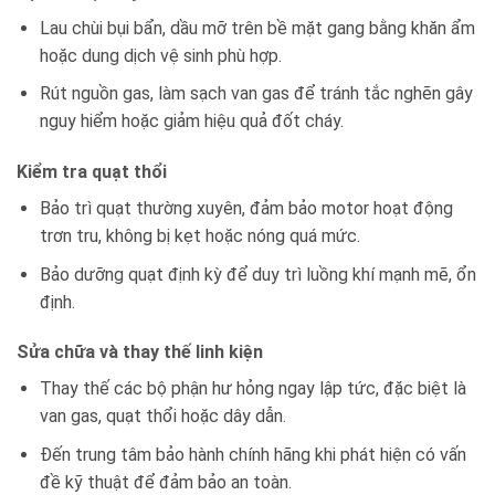
Lau chùi bụi bẩn, dầu mỡ trên bề mặt gang bằng khăn ẩm
hoặc dung dịch vệ sinh phù hợp.
Rút nguồn gas, làm sạch van gas để tránh tắc nghẽn gây
nguy hiểm hoặc giảm hiệu quả đốt cháy.
Kiểm tra quạt thổi
Bảo trì quạt thường xuyên, đảm bảo motor hoạt động
trơn tru, không bị kẹt hoặc nóng quá mức.
Bảo dưỡng quạt định kỳ để duy trì luồng khí mạnh mẽ, ổn
định.
Sửa chữa và thay thế linh kiện
Thay thế các bộ phận hư hỏng ngay lập tức, đặc biệt là
van gas, quạt thổi hoặc dây dẫn.
Đến trung tâm bảo hành chính hãng khi phát hiện có vấn
đề kỹ thuật để đảm bảo an toàn.