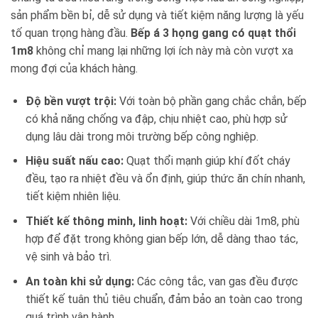
sản phẩm bền bỉ, dễ sử dụng và tiết kiệm năng lượng là yếu
tố quan trọng hàng đầu.
Bếp á 3 họng gang có quạt thổi
1m8
không chỉ mang lại những lợi ích này mà còn vượt xa
mong đợi của khách hàng.
Độ bền vượt trội:
Với toàn bộ phần gang chắc chắn, bếp
có khả năng chống va đập, chịu nhiệt cao, phù hợp sử
dụng lâu dài trong môi trường bếp công nghiệp.
Hiệu suất nấu cao:
Quạt thổi mạnh giúp khí đốt cháy
đều, tạo ra nhiệt đều và ổn định, giúp thức ăn chín nhanh,
tiết kiệm nhiên liệu.
Thiết kế thông minh, linh hoạt:
Với chiều dài 1m8, phù
hợp để đặt trong không gian bếp lớn, dễ dàng thao tác,
vệ sinh và bảo trì.
An toàn khi sử dụng:
Các công tắc, van gas đều được
thiết kế tuân thủ tiêu chuẩn, đảm bảo an toàn cao trong
quá trình vận hành.