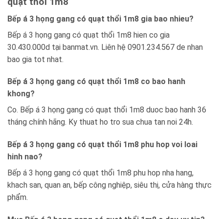
quạt thổi 1m8
Bếp á 3 họng gang có quạt thổi 1m8 gia bao nhieu?
Bếp á 3 họng gang có quạt thổi 1m8 hien co gia
30.430.000d tại banmat.vn. Liên hệ 0901.234.567 de nhan
bao gia tot nhat.
Bếp á 3 họng gang có quạt thổi 1m8 co bao hanh
khong?
Co. Bếp á 3 họng gang có quạt thổi 1m8 duoc bao hanh 36
tháng chính hãng. Ky thuat ho tro sua chua tan noi 24h.
Bếp á 3 họng gang có quạt thổi 1m8 phu hop voi loai
hinh nao?
Bếp á 3 họng gang có quạt thổi 1m8 phu hop nha hang,
khach san, quan an, bếp công nghiệp, siêu thị, cửa hàng thực
phẩm.