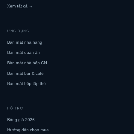
Xem tất cả →
ỨNG DỤNG
Bàn mát nhà hàng
Bàn mát quán ăn
Bàn mát nhà bếp CN
Bàn mát bar & café
Bàn mát bếp tập thể
HỖ TRỢ
Bảng giá 2026
Hướng dẫn chọn mua