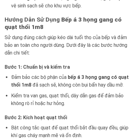
vệ sinh sạch sẽ cho khu vực bếp.
Hướng Dẫn Sử Dụng
Bếp á 3 họng gang có
quạt thổi 1m8
Sử dụng đúng cách giúp kéo dài tuổi thọ của bếp và đảm
bảo an toàn cho người dùng. Dưới đây là các bước hướng
dẫn chi tiết:
Bước 1: Chuẩn bị và kiểm tra
Đảm bảo các bộ phận của
bếp á 3 họng gang có quạt
thổi 1m8
đã sạch sẽ, không còn bụi bẩn hay dầu mỡ.
Kiểm tra van gas, quạt thổi, dây dẫn gas để đảm bảo
không rò rỉ hoặc hư hỏng.
Bước 2: Kích hoạt quạt thổi
Bật công tắc quạt để quạt thổi bắt đầu quay đều, giúp
khí gas cháy mạnh mẽ và ổn định.