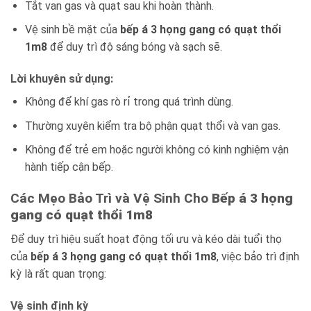
Tắt van gas và quạt sau khi hoàn thành.
Vệ sinh bề mặt của
bếp á 3 họng gang có quạt thổi
1m8
để duy trì độ sáng bóng và sạch sẽ.
Lời khuyên sử dụng:
Không để khí gas rò rỉ trong quá trình dùng.
Thường xuyên kiểm tra bộ phận quạt thổi và van gas.
Không để trẻ em hoặc người không có kinh nghiệm vận
hành tiếp cận bếp.
Các Mẹo Bảo Trì và Vệ Sinh Cho
Bếp á 3 họng
gang có quạt thổi 1m8
Để duy trì hiệu suất hoạt động tối ưu và kéo dài tuổi thọ
của
bếp á 3 họng gang có quạt thổi 1m8
, việc bảo trì định
kỳ là rất quan trọng:
Vệ sinh định kỳ