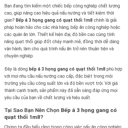
Bạn đang tìm kiếm một chiếc bếp công nghiệp chất lượng
cao, giúp nâng cao hiệu quả nấu nướng và tiết kiệm thời
gian?
Bếp á 3 họng gang có quạt thổi 1m8
chính là giải
pháp hoàn hảo cho các nhà hàng, bếp ăn công nghiệp hoặc
các quán ăn lớn. Thiết kế hiện đại, độ bền cao cùng tính
năng quạt thổi giúp đốt cháy mạnh mẽ, đồng thời dễ dàng
vận hành, làm cho quá trình nấu ăn trở nên thuận tiện và
chuyên nghiệp.
Đây là dòng
bếp á 3 họng gang có quạt thổi 1m8
phù hợp
với mọi nhu cầu nấu nướng cao cấp, đặc biệt trong môi
trường yêu cầu công suất lớn và độ bền vượt trội. Với giá
thành cạnh tranh, sản phẩm này đã sẵn sàng đáp ứng mọi
yêu cầu của bạn về chất lượng và hiệu suất.
Tại Sao Bạn Nên Chọn
Bếp á 3 họng gang có
quạt thổi 1m8
?
Chúng ta đều hiểu rằng trong công việc nấu ăn công nghiệp,