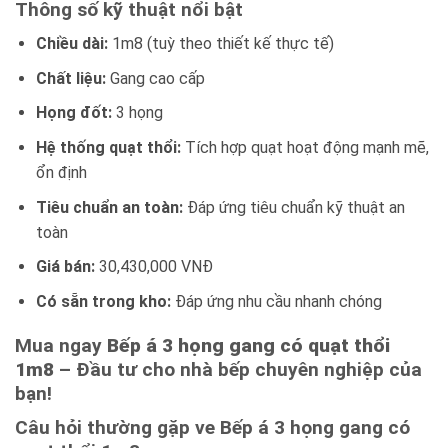
Thông số kỹ thuật nổi bật
Chiều dài:
1m8 (tuỳ theo thiết kế thực tế)
Chất liệu:
Gang cao cấp
Họng đốt:
3 họng
Hệ thống quạt thổi:
Tích hợp quạt hoạt động mạnh mẽ,
ổn định
Tiêu chuẩn an toàn:
Đáp ứng tiêu chuẩn kỹ thuật an
toàn
Giá bán:
30,430,000 VNĐ
Có sẵn trong kho:
Đáp ứng nhu cầu nhanh chóng
Mua ngay
Bếp á 3 họng gang có quạt thổi
1m8
– Đầu tư cho nhà bếp chuyên nghiệp của
bạn!
Câu hỏi thường gặp ve Bếp á 3 họng gang có