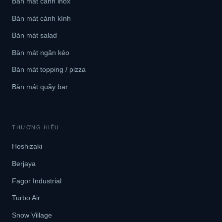
Bàn mát cánh inox
Bàn mát cánh kính
Bàn mát salad
Bàn mát ngăn kéo
Bàn mát topping / pizza
Bàn mát quầy bar
THƯƠNG HIỆU
Hoshizaki
Berjaya
Fagor Industrial
Turbo Air
Snow Village