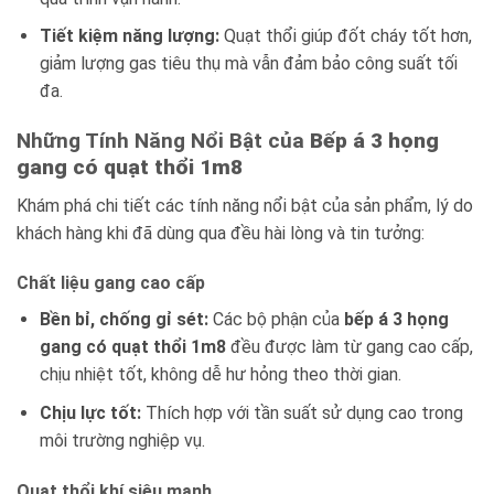
Tiết kiệm năng lượng:
Quạt thổi giúp đốt cháy tốt hơn,
giảm lượng gas tiêu thụ mà vẫn đảm bảo công suất tối
đa.
Những Tính Năng Nổi Bật của
Bếp á 3 họng
gang có quạt thổi 1m8
Khám phá chi tiết các tính năng nổi bật của sản phẩm, lý do
khách hàng khi đã dùng qua đều hài lòng và tin tưởng:
Chất liệu gang cao cấp
Bền bỉ, chống gỉ sét:
Các bộ phận của
bếp á 3 họng
gang có quạt thổi 1m8
đều được làm từ gang cao cấp,
chịu nhiệt tốt, không dễ hư hỏng theo thời gian.
Chịu lực tốt:
Thích hợp với tần suất sử dụng cao trong
môi trường nghiệp vụ.
Quạt thổi khí siêu mạnh