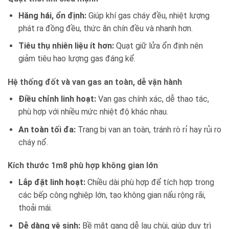
Hăng hái, ổn định:
Giúp khí gas cháy đều, nhiệt lượng
phát ra đồng đều, thức ăn chín đều và nhanh hơn.
Tiêu thụ nhiên liệu ít hơn:
Quạt giữ lửa ổn định nên
giảm tiêu hao lượng gas đáng kể.
Hệ thống đốt và van gas an toàn, dễ vận hành
Điều chỉnh linh hoạt:
Van gas chính xác, dễ thao tác,
phù hợp với nhiều mức nhiệt độ khác nhau.
An toàn tối đa:
Trang bị van an toàn, tránh rò rỉ hay rủi ro
cháy nổ.
Kích thước 1m8 phù hợp không gian lớn
Lắp đặt linh hoạt:
Chiều dài phù hợp để tích hợp trong
các bếp công nghiệp lớn, tạo không gian nấu rộng rãi,
thoải mái.
Dễ dàng vệ sinh:
Bề mặt gang dễ lau chùi, giúp duy trì