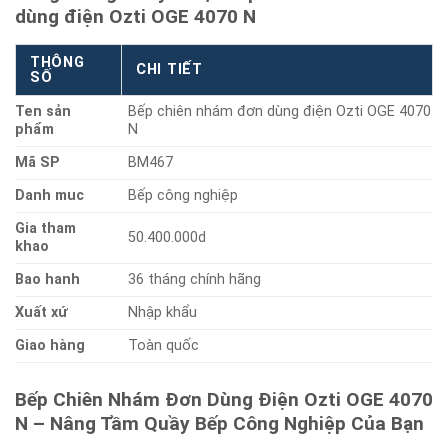
dùng điện Ozti OGE 4070 N
THÔNG
CHI TIẾT
SỐ
Ten sản
Bếp chiên nhám đơn dùng điện Ozti OGE 4070
phẩm
N
Mã SP
BM467
Danh muc
Bếp công nghiệp
Gia tham
50.400.000d
khao
Bao hanh
36 tháng chính hãng
Xuất xứ
Nhập khẩu
Giao hàng
Toàn quốc
Bếp Chiên Nhám Đơn Dùng Điện Ozti OGE 4070
N – Nâng Tầm Quầy Bếp Công Nghiệp Của Bạn