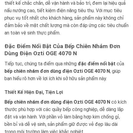
thiết kế chắc chắn, dễ vận hành và bảo trì, đem lại hiệu quả
nấu nướng cao, tiết kiệm điện năng tiêu thụ. Với mục tiêu
phục vụ tốt nhất cho khách hàng, sản phẩm này không chỉ
đảm bảo về mặt chất lượng mà còn đáp ứng các tiêu chuẩn
an toàn vệ sinh thực phẩm.
Đặc Điểm Nổi Bật Của Bếp Chiên Nhám Đơn
Dùng Điện Ozti OGE 4070 N
Tiếp tục, chúng ta điểm qua những
đặc điểm nổi bật
của
bếp chiên nhám đơn dùng điện Ozti OGE 4070 N
, giúp
bạn hiểu rõ hơn về lợi ích khi sở hữu sản phẩm này.
Thiết Kế Hiện Đại, Tiện Lợi
Bếp chiên nhám đơn dùng điện Ozti OGE 4070 N
có kích
thước phù hợp với các quầy bếp công nghiệp, dễ dàng lắp
đặt và vận hành. Với phần vỏ làm bằng hợp kim chống gỉ,
bền bỉ và dễ vệ sinh, sản phẩm giữ được vẻ đẹp lâu dài
trong môi trường làm việc khắc nghiệt.