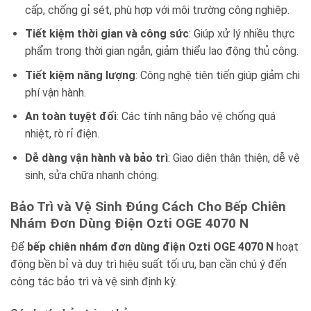
cấp, chống gỉ sét, phù hợp với môi trường công nghiệp.
Tiết kiệm thời gian và công sức
: Giúp xử lý nhiều thực
phẩm trong thời gian ngắn, giảm thiểu lao động thủ công.
Tiết kiệm năng lượng
: Công nghệ tiên tiến giúp giảm chi
phí vận hành.
An toàn tuyệt đối
: Các tính năng bảo vệ chống quá
nhiệt, rò rỉ điện.
Dễ dàng vận hành và bảo trì
: Giao diện thân thiện, dễ vệ
sinh, sửa chữa nhanh chóng.
Bảo Trì và Vệ Sinh Đúng Cách Cho Bếp Chiên
Nhám Đơn Dùng Điện Ozti OGE 4070 N
Để
bếp chiên nhám đơn dùng điện Ozti OGE 4070 N
hoạt
động bền bỉ và duy trì hiệu suất tối ưu, bạn cần chú ý đến
công tác bảo trì và vệ sinh định kỳ.