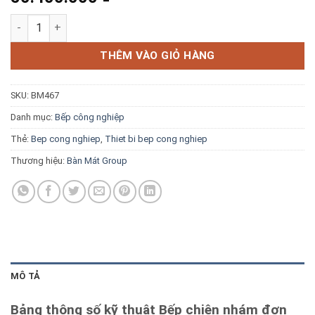
Blog kiến thức
Bếp chiên nhám đơn dùng điện Ozti OGE 4070 N số lượng
Liên hệ
THÊM VÀO GIỎ HÀNG
SKU:
BM467
Báo giá miễn phí →
Danh mục:
Bếp công nghiệp
Thẻ:
Bep cong nghiep
,
Thiet bi bep cong nghiep
Thương hiệu:
Bàn Mát Group
MÔ TẢ
Bảng thông số kỹ thuật Bếp chiên nhám đơn