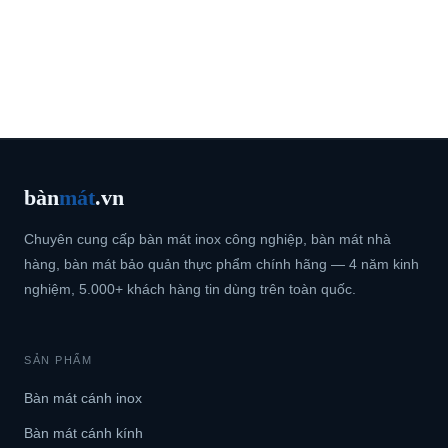
bàn
mát
.vn
Chuyên cung cấp bàn mát inox công nghiệp, bàn mát nhà
hàng, bàn mát bảo quản thực phẩm chính hãng — 4 năm kinh
nghiệm, 5.000+ khách hàng tin dùng trên toàn quốc.
SẢN PHẨM
Bàn mát cánh inox
Bàn mát cánh kính