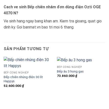
Cach ve sinh Bếp chiên nhám đơn dùng điện Ozti OGE
4070 N?
Ve sinh hang ngay bang khan am. Kiem tra gioang, quat gio
dinh ky. Goi banmat.vn bao tri moi 6 thang.
SẢN PHẨM TƯƠNG TỰ
BẾP CÔNG NGHIỆP
Bếp âu 3 họng gas
BẾP CÔNG NGHIỆP
73.860.000
₫
Bếp chiên nhúng điện 30 lít
Happys
52.600.000
₫