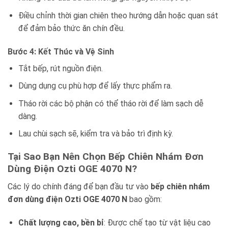
Điều chỉnh thời gian chiên theo hướng dẫn hoặc quan sát
để đảm bảo thức ăn chín đều.
Bước 4: Kết Thúc và Vệ Sinh
Tắt bếp, rút nguồn điện.
Dùng dụng cụ phù hợp để lấy thực phẩm ra.
Tháo rời các bộ phận có thể tháo rời để làm sạch dễ
dàng.
Lau chùi sạch sẽ, kiểm tra và bảo trì định kỳ.
Tại Sao Bạn Nên Chọn Bếp Chiên Nhám Đơn
Dùng Điện Ozti OGE 4070 N?
Các lý do chính đáng để bạn đầu tư vào
bếp chiên nhám
đơn dùng điện Ozti OGE 4070 N
bao gồm:
Chất lượng cao, bền bỉ
: Được chế tạo từ vật liệu cao