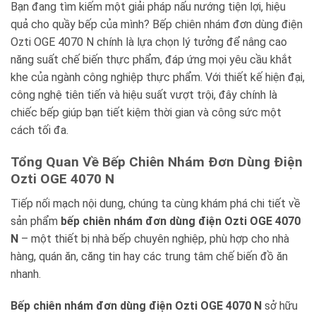
Bạn đang tìm kiếm một giải pháp nấu nướng tiện lợi, hiệu
quả cho quầy bếp của mình? Bếp chiên nhám đơn dùng điện
Ozti OGE 4070 N chính là lựa chọn lý tưởng để nâng cao
năng suất chế biến thực phẩm, đáp ứng mọi yêu cầu khắt
khe của ngành công nghiệp thực phẩm. Với thiết kế hiện đại,
công nghệ tiên tiến và hiệu suất vượt trội, đây chính là
chiếc bếp giúp bạn tiết kiệm thời gian và công sức một
cách tối đa.
Tổng Quan Về Bếp Chiên Nhám Đơn Dùng Điện
Ozti OGE 4070 N
Tiếp nối mạch nội dung, chúng ta cùng khám phá chi tiết về
sản phẩm
bếp chiên nhám đơn dùng điện Ozti OGE 4070
N
– một thiết bị nhà bếp chuyên nghiệp, phù hợp cho nhà
hàng, quán ăn, căng tin hay các trung tâm chế biến đồ ăn
nhanh.
Bếp chiên nhám đơn dùng điện Ozti OGE 4070 N
sở hữu