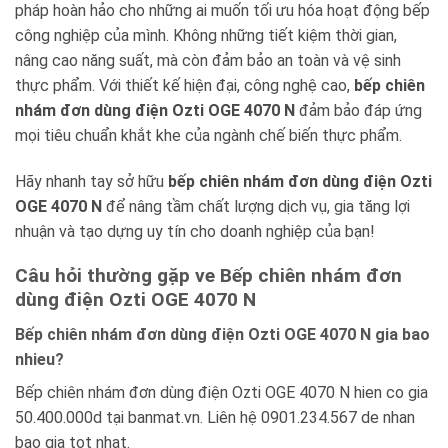
pháp hoàn hảo cho những ai muốn tối ưu hóa hoạt động bếp
công nghiệp của mình. Không những tiết kiệm thời gian,
nâng cao năng suất, mà còn đảm bảo an toàn và vệ sinh
thực phẩm. Với thiết kế hiện đại, công nghệ cao,
bếp chiên
nhám đơn dùng điện Ozti OGE 4070 N
đảm bảo đáp ứng
mọi tiêu chuẩn khắt khe của ngành chế biến thực phẩm.
Hãy nhanh tay sở hữu
bếp chiên nhám đơn dùng điện Ozti
OGE 4070 N
để nâng tầm chất lượng dịch vụ, gia tăng lợi
nhuận và tạo dựng uy tín cho doanh nghiệp của bạn!
Câu hỏi thường gặp ve Bếp chiên nhám đơn
dùng điện Ozti OGE 4070 N
Bếp chiên nhám đơn dùng điện Ozti OGE 4070 N gia bao
nhieu?
Bếp chiên nhám đơn dùng điện Ozti OGE 4070 N hien co gia
50.400.000d tại banmat.vn. Liên hệ 0901.234.567 de nhan
bao gia tot nhat.