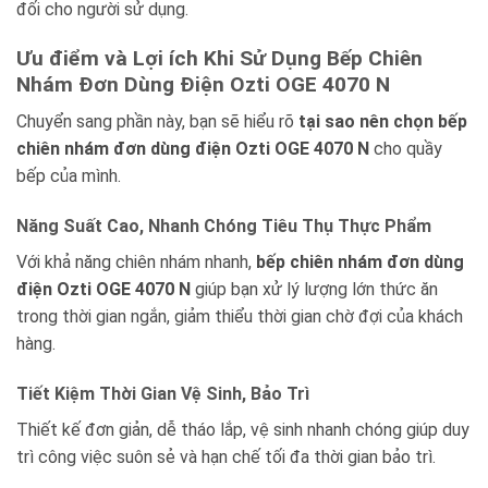
đối cho người sử dụng.
Ưu điểm và Lợi ích Khi Sử Dụng Bếp Chiên
Nhám Đơn Dùng Điện Ozti OGE 4070 N
Chuyển sang phần này, bạn sẽ hiểu rõ
tại sao nên chọn
bếp
chiên nhám đơn dùng điện Ozti OGE 4070 N
cho quầy
bếp của mình.
Năng Suất Cao, Nhanh Chóng Tiêu Thụ Thực Phẩm
Với khả năng chiên nhám nhanh,
bếp chiên nhám đơn dùng
điện Ozti OGE 4070 N
giúp bạn xử lý lượng lớn thức ăn
trong thời gian ngắn, giảm thiểu thời gian chờ đợi của khách
hàng.
Tiết Kiệm Thời Gian Vệ Sinh, Bảo Trì
Thiết kế đơn giản, dễ tháo lắp, vệ sinh nhanh chóng giúp duy
trì công việc suôn sẻ và hạn chế tối đa thời gian bảo trì.