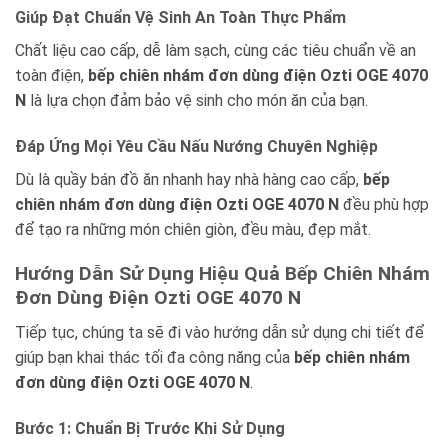
Giúp Đạt Chuẩn Vệ Sinh An Toàn Thực Phẩm
Chất liệu cao cấp, dễ làm sạch, cùng các tiêu chuẩn về an
toàn điện,
bếp chiên nhám đơn dùng điện Ozti OGE 4070
N
là lựa chọn đảm bảo vệ sinh cho món ăn của bạn.
Đáp Ứng Mọi Yêu Cầu Nấu Nướng Chuyên Nghiệp
Dù là quầy bán đồ ăn nhanh hay nhà hàng cao cấp,
bếp
chiên nhám đơn dùng điện Ozti OGE 4070 N
đều phù hợp
để tạo ra những món chiên giòn, đều màu, đẹp mắt.
Hướng Dẫn Sử Dụng Hiệu Quả Bếp Chiên Nhám
Đơn Dùng Điện Ozti OGE 4070 N
Tiếp tục, chúng ta sẽ đi vào hướng dẫn sử dụng chi tiết để
giúp bạn khai thác tối đa công năng của
bếp chiên nhám
đơn dùng điện Ozti OGE 4070 N
.
Bước 1: Chuẩn Bị Trước Khi Sử Dụng