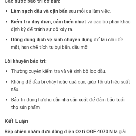
Các bước bảo trì cơ bản:
Làm sạch dầu và cặn bẩn
sau mỗi ca làm việc.
Kiểm tra dây điện, cảm biến nhiệt
và các bộ phận khác
định kỳ để tránh sự cố xảy ra.
Dùng dung dịch vệ sinh chuyên dụng
để lau chùi bề
mặt, hạn chế tích tụ bụi bẩn, dầu mỡ.
Lời khuyên bảo trì:
Thường xuyên kiểm tra và vệ sinh bộ lọc dầu.
Không để dầu bị cháy hoặc quá cạn, giúp tối ưu hiệu suất
nấu.
Bảo trì đúng hướng dẫn nhà sản xuất để đảm bảo tuổi
thọ sản phẩm.
Kết Luận
Bếp chiên nhám đơn dùng điện Ozti OGE 4070 N
là giải