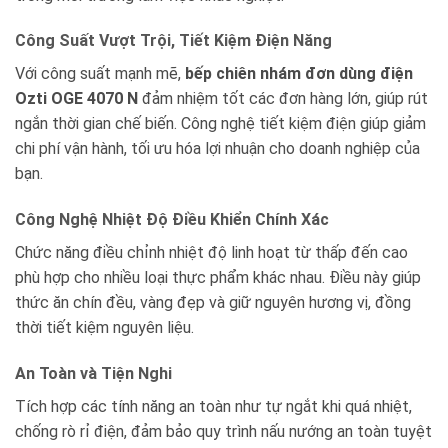
Công Suất Vượt Trội, Tiết Kiệm Điện Năng
Với công suất mạnh mẽ,
bếp chiên nhám đơn dùng điện
Ozti OGE 4070 N
đảm nhiệm tốt các đơn hàng lớn, giúp rút
ngắn thời gian chế biến. Công nghệ tiết kiệm điện giúp giảm
chi phí vận hành, tối ưu hóa lợi nhuận cho doanh nghiệp của
bạn.
Công Nghệ Nhiệt Độ Điều Khiển Chính Xác
Chức năng điều chỉnh nhiệt độ linh hoạt từ thấp đến cao
phù hợp cho nhiều loại thực phẩm khác nhau. Điều này giúp
thức ăn chín đều, vàng đẹp và giữ nguyên hương vị, đồng
thời tiết kiệm nguyên liệu.
An Toàn và Tiện Nghi
Tích hợp các tính năng an toàn như tự ngắt khi quá nhiệt,
chống rò rỉ điện, đảm bảo quy trình nấu nướng an toàn tuyệt