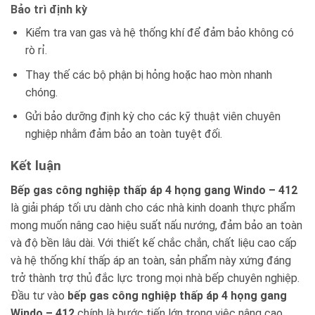
Bảo trì định kỳ
Kiểm tra van gas và hệ thống khí để đảm bảo không có
rò rỉ.
Thay thế các bộ phận bị hỏng hoặc hao mòn nhanh
chóng.
Gửi bảo dưỡng định kỳ cho các kỹ thuật viên chuyên
nghiệp nhằm đảm bảo an toàn tuyệt đối.
Kết luận
Bếp gas công nghiệp thấp áp 4 họng gang Windo – 412
là giải pháp tối ưu dành cho các nhà kinh doanh thực phẩm
mong muốn nâng cao hiệu suất nấu nướng, đảm bảo an toàn
và độ bền lâu dài. Với thiết kế chắc chắn, chất liệu cao cấp
và hệ thống khí thấp áp an toàn, sản phẩm này xứng đáng
trở thành trợ thủ đắc lực trong mọi nhà bếp chuyên nghiệp.
Đầu tư vào
bếp gas công nghiệp thấp áp 4 họng gang
Windo – 412
chính là bước tiến lớn trong việc nâng cao