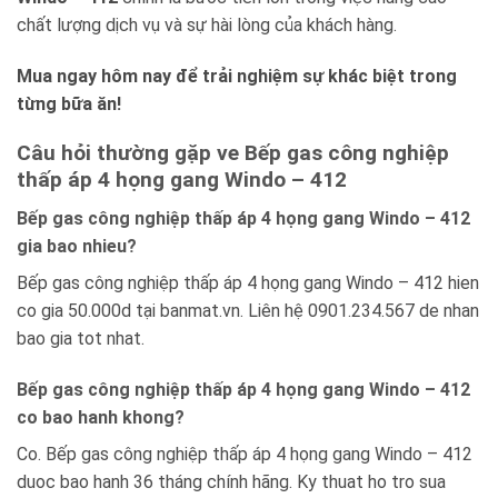
chất lượng dịch vụ và sự hài lòng của khách hàng.
Mua ngay hôm nay để trải nghiệm sự khác biệt trong
từng bữa ăn!
Câu hỏi thường gặp ve Bếp gas công nghiệp
thấp áp 4 họng gang Windo – 412
Bếp gas công nghiệp thấp áp 4 họng gang Windo – 412
gia bao nhieu?
Bếp gas công nghiệp thấp áp 4 họng gang Windo – 412 hien
co gia 50.000d tại banmat.vn. Liên hệ 0901.234.567 de nhan
bao gia tot nhat.
Bếp gas công nghiệp thấp áp 4 họng gang Windo – 412
co bao hanh khong?
Co. Bếp gas công nghiệp thấp áp 4 họng gang Windo – 412
duoc bao hanh 36 tháng chính hãng. Ky thuat ho tro sua