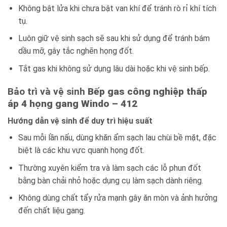
Không bật lửa khi chưa bật van khí để tránh rò rỉ khí tích
tụ.
Luôn giữ vệ sinh sạch sẽ sau khi sử dụng để tránh bám
dầu mỡ, gây tắc nghẽn họng đốt.
Tắt gas khi không sử dụng lâu dài hoặc khi vệ sinh bếp.
Bảo trì và vệ sinh
Bếp gas công nghiệp thấp
áp 4 họng gang Windo – 412
Hướng dẫn vệ sinh để duy trì hiệu suất
Sau mỗi lần nấu, dùng khăn ẩm sạch lau chùi bề mặt, đặc
biệt là các khu vực quanh họng đốt.
Thường xuyên kiểm tra và làm sạch các lỗ phun đốt
bằng bàn chải nhỏ hoặc dụng cụ làm sạch dành riêng.
Không dùng chất tẩy rửa mạnh gây ăn mòn và ảnh hưởng
đến chất liệu gang.