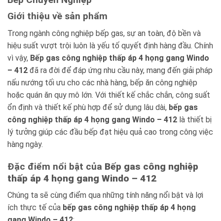
Giới thiệu về sản phẩm
Trong ngành công nghiệp bếp gas, sự an toàn, độ bền và
hiệu suất vượt trội luôn là yếu tố quyết định hàng đầu. Chính
vì vậy,
Bếp gas công nghiệp thấp áp 4 họng gang Windo
– 412
đã ra đời để đáp ứng nhu cầu này, mang đến giải pháp
nấu nướng tối ưu cho các nhà hàng, bếp ăn công nghiệp
hoặc quán ăn quy mô lớn. Với thiết kế chắc chắn, công suất
ổn định và thiết kế phù hợp để sử dụng lâu dài,
bếp gas
công nghiệp thấp áp 4 họng gang Windo – 412
là thiết bị
lý tưởng giúp các đầu bếp đạt hiệu quả cao trong công việc
hàng ngày.
Đặc điểm nổi bật của
Bếp gas công nghiệp
thấp áp 4 họng gang Windo – 412
Chúng ta sẽ cùng điểm qua những tính năng nổi bật và lợi
ích thực tế của
bếp gas công nghiệp thấp áp 4 họng
gang Windo – 412
: