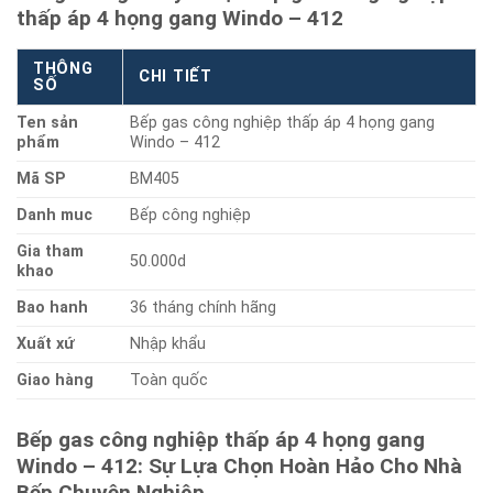
thấp áp 4 họng gang Windo – 412
THÔNG
CHI TIẾT
SỐ
Ten sản
Bếp gas công nghiệp thấp áp 4 họng gang
phẩm
Windo – 412
Mã SP
BM405
Danh muc
Bếp công nghiệp
Gia tham
50.000d
khao
Bao hanh
36 tháng chính hãng
Xuất xứ
Nhập khẩu
Giao hàng
Toàn quốc
Bếp gas công nghiệp thấp áp 4 họng gang
Windo – 412: Sự Lựa Chọn Hoàn Hảo Cho Nhà
Bếp Chuyên Nghiệp