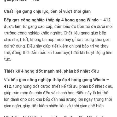
Chất liệu gang chịu lực, bền bỉ vượt thời gian
Bếp gas công nghiệp thấp áp 4 họng gang Windo – 412
được làm từ gang cao cấp, đảm bảo độ bền tối đa dưới môi
trường công nghiệp khắc nghiệt. Chất liệu gang giúp bếp
chịu nhiệt tốt, không bị móp méo hay gỉ sét trong thời gian
dài sử dụng. Điều này giúp tiết kiệm chi phí bảo trì và thay
thế, đồng thời đảm bảo an toàn tuyệt đối khi hoạt động liên
tục.
Thiết kế 4 họng đốt mạnh mẽ, phân bổ nhiệt đều
Với
bếp gas công nghiệp thấp áp 4 họng gang Windo –
412
, từng họng đốt được thiết kế tối ưu, phân bổ nhiệt đều,
giúp các món ăn chín đều và nhanh hơn. Điều này là lợi thế
lớn dành cho các khu bếp cần nấu lượng lớn ngay trong thời
gian ngắn, giúp tiết kiệm nhiên liệu và thời gian chế biến.