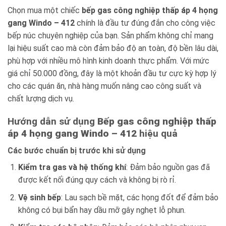
Chọn mua một chiếc
bếp gas công nghiệp thấp áp 4 họng
gang Windo – 412
chính là đầu tư đúng đắn cho công việc
bếp núc chuyên nghiệp của bạn. Sản phẩm không chỉ mang
lại hiệu suất cao mà còn đảm bảo độ an toàn, độ bền lâu dài,
phù hợp với nhiều mô hình kinh doanh thực phẩm. Với mức
giá chỉ 50.000 đồng, đây là một khoản đầu tư cực kỳ hợp lý
cho các quán ăn, nhà hàng muốn nâng cao công suất và
chất lượng dịch vụ.
Hướng dẫn sử dụng
Bếp gas công nghiệp thấp
áp 4 họng gang Windo – 412
hiệu quả
Các bước chuẩn bị trước khi sử dụng
Kiểm tra gas và hệ thống khí
: Đảm bảo nguồn gas đã
được kết nối đúng quy cách và không bị rò rỉ.
Vệ sinh bếp
: Lau sạch bề mặt, các họng đốt để đảm bảo
không có bụi bẩn hay dầu mỡ gây nghẹt lỗ phun.