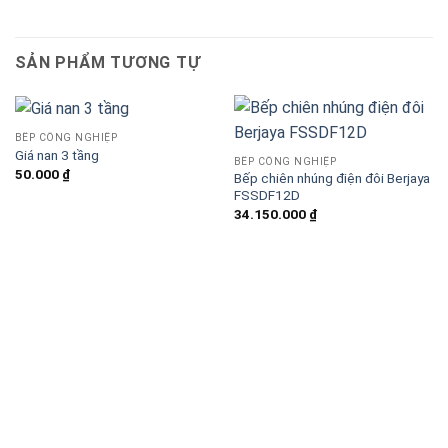
SẢN PHẨM TƯƠNG TỰ
BẾP CÔNG NGHIỆP
Giá nan 3 tầng
BẾP CÔNG NGHIỆP
50.000
₫
Bếp chiên nhúng điện đôi Berjaya
FSSDF12D
34.150.000
₫