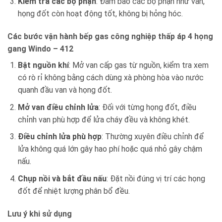
Kiểm tra các bộ phận
: Đảm bảo các bộ phận như van,
họng đốt còn hoạt động tốt, không bị hỏng hóc.
Các bước vận hành bếp gas công nghiệp thấp áp 4 họng
gang Windo – 412
Bật nguồn khí
: Mở van cấp gas từ nguồn, kiểm tra xem
có rò rỉ không bằng cách dùng xà phòng hòa vào nước
quanh đầu van và họng đốt.
Mở van điều chỉnh lửa
: Đối với từng họng đốt, điều
chỉnh van phù hợp để lửa cháy đều và không khét.
Điều chỉnh lửa phù hợp
: Thường xuyên điều chỉnh để
lửa không quá lớn gây hao phí hoặc quá nhỏ gây chậm
nấu.
Chụp nồi và bắt đầu nấu
: Đặt nồi đúng vị trí các họng
đốt để nhiệt lượng phân bổ đều.
Lưu ý khi sử dụng