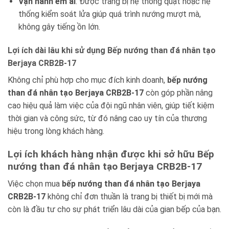
Vận hành êm ái
: Được trang bị hệ thống quạt hoặc hệ
thống kiểm soát lửa giúp quá trình nướng mượt mà,
không gây tiếng ồn lớn.
Lợi ích dài lâu khi sử dụng Bếp nướng than đá nhân tạo
Berjaya CRB2B-17
Không chỉ phù hợp cho mục đích kinh doanh,
bếp nướng
than đá nhân tạo Berjaya CRB2B-17
còn góp phần nâng
cao hiệu quả làm việc của đội ngũ nhân viên, giúp tiết kiệm
thời gian và công sức, từ đó nâng cao uy tín của thương
hiệu trong lòng khách hàng.
Lợi ích khách hàng nhận được khi sở hữu Bếp
nướng than đá nhân tạo Berjaya CRB2B-17
Việc chọn mua
bếp nướng than đá nhân tạo Berjaya
CRB2B-17
không chỉ đơn thuần là trang bị thiết bị mới mà
còn là đầu tư cho sự phát triển lâu dài của gian bếp của bạn.