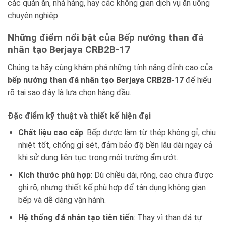
các quán ăn, nhà hàng, hay các không gian dịch vụ ăn uống
chuyên nghiệp.
Những điểm nổi bật của Bếp nướng than đá
nhân tạo Berjaya CRB2B-17
Chúng ta hãy cùng khám phá những tính năng đỉnh cao của
bếp nướng than đá nhân tạo Berjaya CRB2B-17
để hiểu
rõ tại sao đây là lựa chọn hàng đầu.
Đặc điểm kỹ thuật và thiết kế hiện đại
Chất liệu cao cấp
: Bếp được làm từ thép không gỉ, chịu
nhiệt tốt, chống gỉ sét, đảm bảo độ bền lâu dài ngay cả
khi sử dụng liên tục trong môi trường ẩm ướt.
Kích thước phù hợp
: Dù chiều dài, rộng, cao chưa được
ghi rõ, nhưng thiết kế phù hợp để tận dụng không gian
bếp và dễ dàng vận hành.
Hệ thống đá nhân tạo tiên tiến
: Thay vì than đá tự