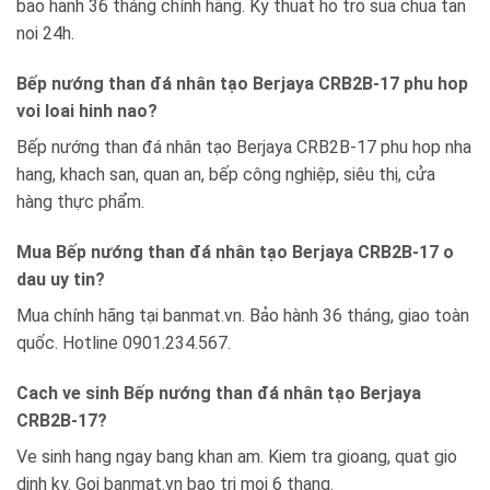
bao hanh 36 tháng chính hãng. Ky thuat ho tro sua chua tan
noi 24h.
Bếp nướng than đá nhân tạo Berjaya CRB2B-17 phu hop
voi loai hinh nao?
Bếp nướng than đá nhân tạo Berjaya CRB2B-17 phu hop nha
hang, khach san, quan an, bếp công nghiệp, siêu thị, cửa
hàng thực phẩm.
Mua Bếp nướng than đá nhân tạo Berjaya CRB2B-17 o
dau uy tin?
Mua chính hãng tại banmat.vn. Bảo hành 36 tháng, giao toàn
quốc. Hotline 0901.234.567.
Cach ve sinh Bếp nướng than đá nhân tạo Berjaya
CRB2B-17?
Ve sinh hang ngay bang khan am. Kiem tra gioang, quat gio
dinh ky. Goi banmat.vn bao tri moi 6 thang.