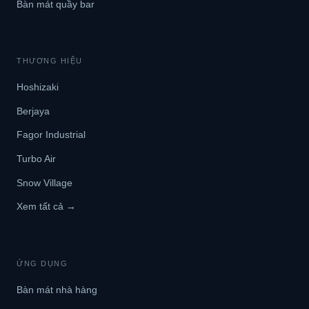
Bàn mát quầy bar
THƯƠNG HIỆU
Hoshizaki
Berjaya
Fagor Industrial
Turbo Air
Snow Village
Xem tất cả →
ỨNG DỤNG
Bàn mát nhà hàng