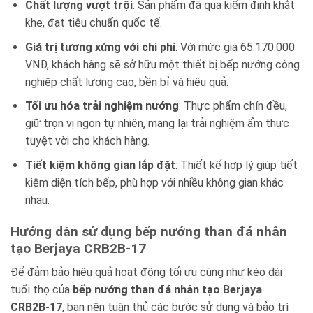
Chất lượng vượt trội
: Sản phẩm đã qua kiểm định khắt
khe, đạt tiêu chuẩn quốc tế.
Giá trị tương xứng với chi phí
: Với mức giá 65.170.000
VNĐ, khách hàng sẽ sở hữu một thiết bị bếp nướng công
nghiệp chất lượng cao, bền bỉ và hiệu quả.
Tối ưu hóa trải nghiệm nướng
: Thực phẩm chín đều,
giữ trọn vị ngon tự nhiên, mang lại trải nghiệm ẩm thực
tuyệt vời cho khách hàng.
Tiết kiệm không gian lắp đặt
: Thiết kế hợp lý giúp tiết
kiệm diện tích bếp, phù hợp với nhiều không gian khác
nhau.
Hướng dẫn sử dụng bếp nướng than đá nhân
tạo Berjaya CRB2B-17
Để đảm bảo hiệu quả hoạt động tối ưu cũng như kéo dài
tuổi thọ của
bếp nướng than đá nhân tạo Berjaya
CRB2B-17
, bạn nên tuân thủ các bước sử dụng và bảo trì