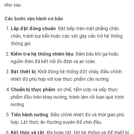
như sau:
Các bước vận hành cơ bản
Lắp đặt đúng chuẩn
: Đặt bếp trên mặt phẳng chắc
chắn, tránh bụi bẩn hoặc các vật gây cản trở hệ thống
thông gió.
Kiểm tra hệ thống nhiên liệu
: Đảm bảo khí ga hoặc
nguồn điện đã kết nối ổn định và an toàn.
Bật thiết bị
: Khởi động hệ thống đốt cháy, điều chỉnh
nhiệt độ phù hợp với loại thực phẩm cần nướng.
Chuẩn bị thực phẩm
: sơ chế, tẩm ướp và xếp thực
phẩm đều trên khay nướng, tránh làm rối loạn quá trình
nướng.
Tiến hành nướng
: Điều chỉnh nhiệt độ và thời gian phù
hợp. Lật thức ăn thường xuyên để chín đều.
Kết thúc và tắt
: Khi hoàn tất, tắt hệ thống và để thiết bị