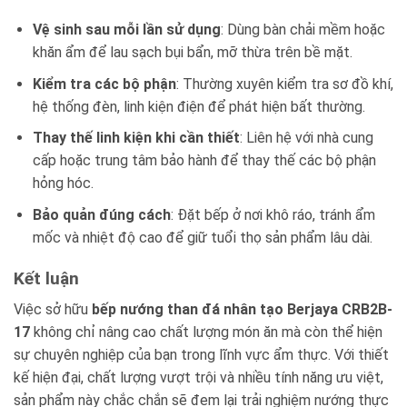
Vệ sinh sau mỗi lần sử dụng
: Dùng bàn chải mềm hoặc
khăn ẩm để lau sạch bụi bẩn, mỡ thừa trên bề mặt.
Kiểm tra các bộ phận
: Thường xuyên kiểm tra sơ đồ khí,
hệ thống đèn, linh kiện điện để phát hiện bất thường.
Thay thế linh kiện khi cần thiết
: Liên hệ với nhà cung
cấp hoặc trung tâm bảo hành để thay thế các bộ phận
hỏng hóc.
Bảo quản đúng cách
: Đặt bếp ở nơi khô ráo, tránh ẩm
mốc và nhiệt độ cao để giữ tuổi thọ sản phẩm lâu dài.
Kết luận
Việc sở hữu
bếp nướng than đá nhân tạo Berjaya CRB2B-
17
không chỉ nâng cao chất lượng món ăn mà còn thể hiện
sự chuyên nghiệp của bạn trong lĩnh vực ẩm thực. Với thiết
kế hiện đại, chất lượng vượt trội và nhiều tính năng ưu việt,
sản phẩm này chắc chắn sẽ đem lại trải nghiệm nướng thực