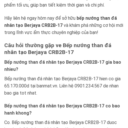
phẩm tối ưu, giúp bạn tiết kiệm thời gian và chi phí.
Hãy liên hệ ngay hôm nay để sở hữu
bếp nướng than đá
nhân tạo Berjaya CRB2B-17
và khám phá những cơ hội mới
trong lĩnh vực ẩm thực chuyên nghiệp của bạn!
Câu hỏi thường gặp ve Bếp nướng than đá
nhân tạo Berjaya CRB2B-17
Bếp nướng than đá nhân tạo Berjaya CRB2B-17 gia bao
nhieu?
Bếp nướng than đá nhân tạo Berjaya CRB2B-17 hien co gia
65.170.000d tại banmat.vn. Liên hệ 0901.234.567 de nhan
bao gia tot nhat.
Bếp nướng than đá nhân tạo Berjaya CRB2B-17 co bao
hanh khong?
Co. Bếp nướng than đá nhân tạo Berjaya CRB2B-17 duoc