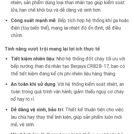
nhiên, sản phẩm dùng loại than nhân tạo giúp kiểm soát
lửa, hạn chế khói bụi và dễ dàng vệ sinh hơn.
Công suất mạnh mẽ
: Bếp tích hợp hệ thống khí ga hoặc
điện (tùy biến thể), mang lại nhiệt độ ổn định, dễ điều
chỉnh.
Tính năng vượt trội mang lại lợi ích thực tế
Tiết kiệm nhiên liệu
: Nhờ hệ thống đốt cháy tối ưu với
bếp nướng than đá nhân tạo Berjaya CRB2B-17, bạn có
thể tiết kiệm đáng kể chi phí nhiên liệu hàng tháng.
An toàn khi sử dụng
: Với hệ thống kiểm soát nhiệt, an
toàn trong quá trình vận hành, giảm thiểu nguy cơ cháy
nổ hay rò rỉ.
Dễ dàng vệ sinh, bảo trì
: Thiết kế thuận tiện cho việc
lau chùi hay thay thế linh kiện, giúp sản phẩm luôn mới
mẻ, vệ sinh.