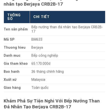
nhân tạo Berjaya CRB2B-17
THÔNG
CHI TIẾT
SỐ
Bếp nướng than đá nhân tạo Berjaya CRB2B-
Ten sản phẩm
17
Mã SP
BM633
Thuong hieu
Berjaya
Danh muc
Bếp công nghiệp
Gia tham khao
65.170.000d
Bao hanh
36 tháng chính hãng
Xuất xứ
Malaysia
Giao hàng
Toàn quốc
Khám Phá Sự Tiện Nghi Với Bếp Nướng Than
Đá Nhân Tạo Berjaya CRB2B-17