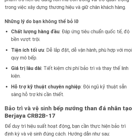
trong việc xây dựng thương hiệu và giữ chân khách hàng.
Những lý do bạn không thể bỏ lỡ
Chất lượng hàng đầu
: Đáp ứng tiêu chuẩn quốc tế, độ
bền vượt trội.
Tiện ích tối ưu
: Dễ lắp đặt, dễ vận hành, phù hợp với mọi
quy mô bếp.
Giá trị lâu dài
: Tiết kiệm chi phí bảo trì và thay thế linh
kiện.
Hỗ trợ kỹ thuật chuyên nghiệp
: Đội ngũ kỹ thuật sẵn
sàng hỗ trợ khi cần thiết.
Bảo trì và vệ sinh
bếp nướng than đá nhân tạo
Berjaya CRB2B-17
Để duy trì hiệu suất hoạt động, bạn cần thực hiện bảo trì
định kỳ và vệ sinh đúng cách. Hướng dẫn như sau: