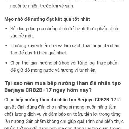
nguội tự nhiên trước khi vệ sinh.
Mẹo nhỏ để nướng đạt kết quả tốt nhất
Sử dụng dụng cụ chống dính để tránh thực phẩm dính
vào bề mặt.
Thường xuyên kiểm tra và làm sạch than hoặc đá nhân
tạo để duy trì hiệu quả nhiệt.
Chọn thời gian nướng phù hợp với từng loại thực phẩm
để giữ độ mọng nước và hương vị tự nhiên.
Tại sao nên mua
bếp nướng than đá nhân tạo
Berjaya CRB2B-17
ngay hôm nay?
Chọn
bếp nướng than đá nhân tạo Berjaya CRB2B-17
là
quyết định đúng đắn cho những ai mong muốn nâng tầm
chất lượng dịch vụ và đảm bảo an toàn, tiện lợi trong từng
lần nướng. Sản phẩm không chỉ giúp quá trình chế biến thực
phẩm trở nên dễ dàng hơn mà còn đóng vai trò quan trọng