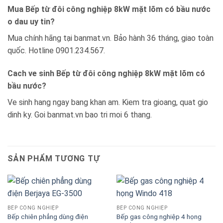
Mua Bếp từ đôi công nghiệp 8kW mặt lõm có bầu nước
o dau uy tin?
Mua chính hãng tại banmat.vn. Bảo hành 36 tháng, giao toàn
quốc. Hotline 0901.234.567.
Cach ve sinh Bếp từ đôi công nghiệp 8kW mặt lõm có
bầu nước?
Ve sinh hang ngay bang khan am. Kiem tra gioang, quat gio
dinh ky. Goi banmat.vn bao tri moi 6 thang.
SẢN PHẨM TƯƠNG TỰ
BẾP CÔNG NGHIỆP
BẾP CÔNG NGHIỆP
Bếp chiên phẳng dùng điện
Bếp gas công nghiệp 4 họng