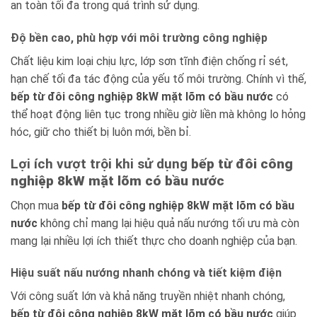
an toàn tối đa trong quá trình sử dụng.
Độ bền cao, phù hợp với môi trường công nghiệp
Chất liệu kim loại chịu lực, lớp sơn tĩnh điện chống rỉ sét,
hạn chế tối đa tác động của yếu tố môi trường. Chính vì thế,
bếp từ đôi công nghiệp 8kW mặt lõm có bầu nước
có
thể hoạt động liên tục trong nhiều giờ liền mà không lo hỏng
hóc, giữ cho thiết bị luôn mới, bền bỉ.
Lợi ích vượt trội khi sử dụng
bếp từ đôi công
nghiệp 8kW mặt lõm có bầu nước
Chọn mua
bếp từ đôi công nghiệp 8kW mặt lõm có bầu
nước
không chỉ mang lại hiệu quả nấu nướng tối ưu mà còn
mang lại nhiều lợi ích thiết thực cho doanh nghiệp của bạn.
Hiệu suất nấu nướng nhanh chóng và tiết kiệm điện
Với công suất lớn và khả năng truyền nhiệt nhanh chóng,
bếp từ đôi công nghiệp 8kW mặt lõm có bầu nước
giúp