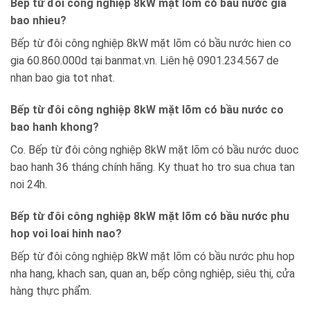
Bếp từ đôi công nghiệp 8kW mặt lõm có bầu nước gia
bao nhieu?
Bếp từ đôi công nghiệp 8kW mặt lõm có bầu nước hien co
gia 60.860.000d tại banmat.vn. Liên hệ 0901.234.567 de
nhan bao gia tot nhat.
Bếp từ đôi công nghiệp 8kW mặt lõm có bầu nước co
bao hanh khong?
Co. Bếp từ đôi công nghiệp 8kW mặt lõm có bầu nước duoc
bao hanh 36 tháng chính hãng. Ky thuat ho tro sua chua tan
noi 24h.
Bếp từ đôi công nghiệp 8kW mặt lõm có bầu nước phu
hop voi loai hinh nao?
Bếp từ đôi công nghiệp 8kW mặt lõm có bầu nước phu hop
nha hang, khach san, quan an, bếp công nghiệp, siêu thị, cửa
hàng thực phẩm.