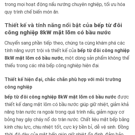
trong mọi hoạt động nấu nướng chuyên nghiệp, tối ưu hóa
quy trình chế biến món ăn.
Thiết kế và tính năng nổi bật của
bếp từ đôi
công nghiệp 8kW mặt lõm có bầu nước
Chuyển sang phần tiếp theo, chúng ta cùng khám phá các
tính năng vượt trội và thiết kế của
bếp từ đôi công nghiệp
8kW mặt lõm có bầu nước
, một dòng sản phẩm không thể
thiếu trong các nhà bếp công nghiệp hiện đại.
Thiết kế hiện đại, chắc chắn phù hợp với môi trường
công nghiệp
bếp từ đôi công nghiệp 8kW mặt lõm có bầu nước
được
thiết kế dạng mặt lõm có bầu nước giúp giữ nhiệt, giảm khả
năng tràn nước ra ngoài trong quá trình nấu, giảm nguy cơ
bỏng hay gây cháy nổ do tràn nước. Chất liệu mặt bếp bằng
kính chịu lực, chịu nhiệt tốt, cực kỳ bền bỉ, dễ vệ sinh. Đồng
thời, độ dày của mặt bếp giúp giữ nhiệt ổn định, đảm bảo