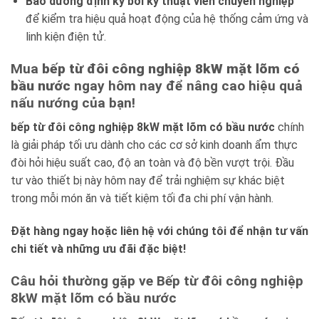
Bảo dưỡng định kỳ bởi kỹ thuật viên chuyên nghiệp
để kiểm tra hiệu quả hoạt động của hệ thống cảm ứng và
linh kiện điện tử.
Mua
bếp từ đôi công nghiệp 8kW mặt lõm có
bầu nước
ngay hôm nay để nâng cao hiệu quả
nấu nướng của bạn!
bếp từ đôi công nghiệp 8kW mặt lõm có bầu nước
chính
là giải pháp tối ưu dành cho các cơ sở kinh doanh ẩm thực
đòi hỏi hiệu suất cao, độ an toàn và độ bền vượt trội. Đầu
tư vào thiết bị này hôm nay để trải nghiệm sự khác biệt
trong mỗi món ăn và tiết kiệm tối đa chi phí vận hành.
Đặt hàng ngay hoặc liên hệ với chúng tôi để nhận tư vấn
chi tiết và những ưu đãi đặc biệt!
Câu hỏi thường gặp ve Bếp từ đôi công nghiệp
8kW mặt lõm có bầu nước