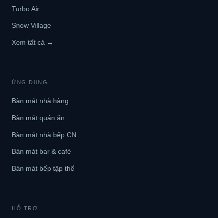
Turbo Air
Snow Village
Xem tất cả →
ỨNG DỤNG
Bàn mát nhà hàng
Bàn mát quán ăn
Bàn mát nhà bếp CN
Bàn mát bar & café
Bàn mát bếp tập thể
HỖ TRỢ