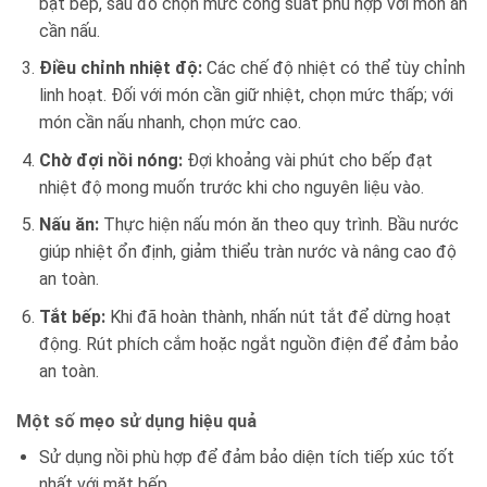
bật bếp, sau đó chọn mức công suất phù hợp với món ăn
cần nấu.
Điều chỉnh nhiệt độ:
Các chế độ nhiệt có thể tùy chỉnh
linh hoạt. Đối với món cần giữ nhiệt, chọn mức thấp; với
món cần nấu nhanh, chọn mức cao.
Chờ đợi nồi nóng:
Đợi khoảng vài phút cho bếp đạt
nhiệt độ mong muốn trước khi cho nguyên liệu vào.
Nấu ăn:
Thực hiện nấu món ăn theo quy trình. Bầu nước
giúp nhiệt ổn định, giảm thiểu tràn nước và nâng cao độ
an toàn.
Tắt bếp:
Khi đã hoàn thành, nhấn nút tắt để dừng hoạt
động. Rút phích cắm hoặc ngắt nguồn điện để đảm bảo
an toàn.
Một số mẹo sử dụng hiệu quả
Sử dụng nồi phù hợp để đảm bảo diện tích tiếp xúc tốt
nhất với mặt bếp.