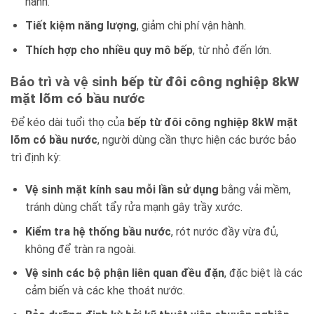
hành.
Tiết kiệm năng lượng
, giảm chi phí vận hành.
Thích hợp cho nhiều quy mô bếp
, từ nhỏ đến lớn.
Bảo trì và vệ sinh
bếp từ đôi công nghiệp 8kW
mặt lõm có bầu nước
Để kéo dài tuổi thọ của
bếp từ đôi công nghiệp 8kW mặt
lõm có bầu nước
, người dùng cần thực hiện các bước bảo
trì định kỳ:
Vệ sinh mặt kính sau mỗi lần sử dụng
bằng vải mềm,
tránh dùng chất tẩy rửa mạnh gây trầy xước.
Kiểm tra hệ thống bầu nước
, rót nước đầy vừa đủ,
không để tràn ra ngoài.
Vệ sinh các bộ phận liên quan đều đặn
, đặc biệt là các
cảm biến và các khe thoát nước.