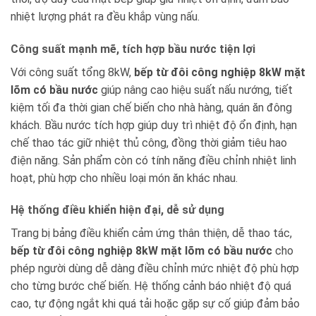
nhiệt lượng phát ra đều khắp vùng nấu.
Công suất mạnh mẽ, tích hợp bầu nước tiện lợi
Với công suất tổng 8kW,
bếp từ đôi công nghiệp 8kW mặt
lõm có bầu nước
giúp nâng cao hiệu suất nấu nướng, tiết
kiệm tối đa thời gian chế biến cho nhà hàng, quán ăn đông
khách. Bầu nước tích hợp giúp duy trì nhiệt độ ổn định, hạn
chế thao tác giữ nhiệt thủ công, đồng thời giảm tiêu hao
điện năng. Sản phẩm còn có tính năng điều chỉnh nhiệt linh
hoạt, phù hợp cho nhiều loại món ăn khác nhau.
Hệ thống điều khiển hiện đại, dễ sử dụng
Trang bị bảng điều khiển cảm ứng thân thiện, dễ thao tác,
bếp từ đôi công nghiệp 8kW mặt lõm có bầu nước
cho
phép người dùng dễ dàng điều chỉnh mức nhiệt độ phù hợp
cho từng bước chế biến. Hệ thống cảnh báo nhiệt độ quá
cao, tự động ngắt khi quá tải hoặc gặp sự cố giúp đảm bảo