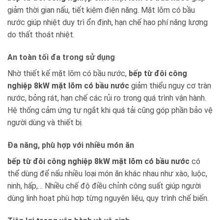
giảm thời gian nấu, tiết kiệm điện năng. Mặt lõm có bầu
nước giúp nhiệt duy trì ổn định, hạn chế hao phí năng lượng
do thất thoát nhiệt.
An toàn tối đa trong sử dụng
Nhờ thiết kế mặt lõm có bầu nước,
bếp từ đôi công
nghiệp 8kW mặt lõm có bầu nước
giảm thiểu nguy cơ tràn
nước, bỏng rát, hạn chế các rủi ro trong quá trình vận hành.
Hệ thống cảm ứng tự ngắt khi quá tải cũng góp phần bảo vệ
người dùng và thiết bị.
Đa năng, phù hợp với nhiều món ăn
bếp từ đôi công nghiệp 8kW mặt lõm có bầu nước
có
thể dùng để nấu nhiều loại món ăn khác nhau như xào, luộc,
ninh, hấp,… Nhiều chế độ điều chỉnh công suất giúp người
dùng linh hoạt phù hợp từng nguyên liệu, quy trình chế biến.