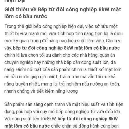
Giới thiệu về Bếp từ đôi công nghiệp 8kW mặt
lõm có bầu nước
Trong thế giới bếp công nghiệp hiện đại, việc sở hữu một
thiết bị vừa mạnh mẽ, vừa tích hợp tính năng tiện lợi là điều
cực kỳ quan trọng để nâng cao hiệu suất làm việc. Chính vì
vậy,
bếp từ đôi công nghiệp 8kW mặt lõm có bầu nước
chính là lựa chọn tối ưu dành cho các nhà hàng, quán ăn
chuyên nghiệp hay những nhà bếp cần công suất lớn, đa
năng. Điểm nổi bật của sản phẩm chính là thiết kế mặt lõm
có bầu nước giúp giữ nhiệt, tránh tràn mà vẫn tối ưu khả
năng truyền nhiệt, mang lại trải nghiệm nấu nướng an toàn,
nhanh chóng và tiết kiệm năng lượng.
Sản phẩm sẵn sàng cạnh tranh về mặt hiệu suất và tính tiện
dụng, phù hợp với quy mô bếp công nghiệp từ vừa đến lớn.
Với công suất lên tới 8kW,
bếp từ đôi công nghiệp 8kW
mặt lõm có bầu nước
chắc chắn sẽ đồng hành cùng bạn