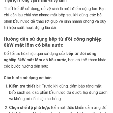
Tiện lợi trong vận hành và vệ sinh
Thiết kế dễ sử dụng, dễ vệ sinh là một điểm cộng lớn. Bạn
chỉ cần lau chùi nhẹ nhàng mặt bếp sau khi dùng, các bộ
phận bầu nước dễ tháo rời giúp vệ sinh nhanh chóng và duy
trì hiệu suất hoạt động lâu dài.
Hướng dẫn sử dụng
bếp từ đôi công nghiệp
8kW mặt lõm có bầu nước
Để tối ưu hóa hiệu quả sử dụng của
bếp từ đôi công
nghiệp 8kW mặt lõm có bầu nước
, bạn có thể tham khảo
các bước hướng dẫn sau:
Các bước sử dụng cơ bản
Kiểm tra thiết bị:
Trước khi dùng, đảm bảo rằng mặt
bếp sạch sẽ, các phần bầu nước đã được lắp đúng cách
và không có dấu hiệu hư hỏng.
Chọn chế độ phù hợp:
Bấm nút điều khiển cảm ứng để