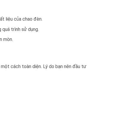
t liệu của chao đèn.
 quá trình sử dụng.
ăn mòn.
 một cách toàn diện. Lý do bạn nên đầu tư