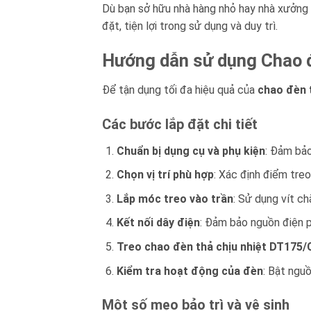
Dù bạn sở hữu nhà hàng nhỏ hay nhà xưởng 
đặt, tiện lợi trong sử dụng và duy trì.
Hướng dẫn sử dụng Chao đ
Để tận dụng tối đa hiệu quả của
chao đèn 
Các bước lắp đặt chi tiết
Chuẩn bị dụng cụ và phụ kiện
: Đảm bảo
Chọn vị trí phù hợp
: Xác định điểm tre
Lắp móc treo vào trần
: Sử dụng vít ch
Kết nối dây điện
: Đảm bảo nguồn điện 
Treo chao đèn thả chịu nhiệt DT175/
Kiểm tra hoạt động của đèn
: Bật nguồ
Một số mẹo bảo trì và vệ sinh