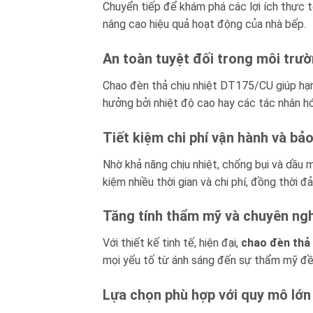
Chuyển tiếp để khám phá các lợi ích thực
nâng cao hiệu quả hoạt động của nhà bếp.
An toàn tuyệt đối trong môi trườ
Chao đèn thả chịu nhiệt DT175/CU giúp hạn
hưởng bởi nhiệt độ cao hay các tác nhân h
Tiết kiệm chi phí vận hành và bảo
Nhờ khả năng chịu nhiệt, chống bụi và dầu 
kiệm nhiều thời gian và chi phí, đồng thời 
Tăng tính thẩm mỹ và chuyên ng
Với thiết kế tinh tế, hiện đại,
chao đèn thả
mọi yếu tố từ ánh sáng đến sự thẩm mỹ đề
Lựa chọn phù hợp với quy mô lớn