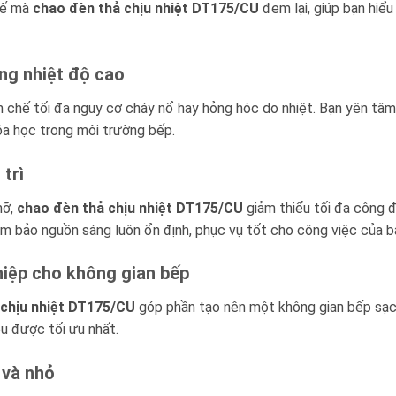
 tế mà
chao đèn thả chịu nhiệt DT175/CU
đem lại, giúp bạn hiểu
ng nhiệt độ cao
 chế tối đa nguy cơ cháy nổ hay hỏng hóc do nhiệt. Bạn yên tâm 
óa học trong môi trường bếp.
 trì
mỡ,
chao đèn thả chịu nhiệt DT175/CU
giảm thiểu tối đa công đo
đảm bảo nguồn sáng luôn ổn định, phục vụ tốt cho công việc của b
hiệp cho không gian bếp
 chịu nhiệt DT175/CU
góp phần tạo nên một không gian bếp sạc
u được tối ưu nhất.
 và nhỏ