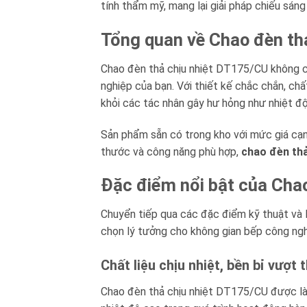
tính thẩm mỹ, mang lại giải pháp chiếu sáng
Tổng quan về Chao đèn th
Chao đèn thả chịu nhiệt DT175/CU không ch
nghiệp của bạn. Với thiết kế chắc chắn, chấ
khỏi các tác nhân gây hư hỏng như nhiệt đ
Sản phẩm sẵn có trong kho với mức giá cạn
thước và công năng phù hợp,
chao đèn thả
Đặc điểm nổi bật của Cha
Chuyển tiếp qua các đặc điểm kỹ thuật và l
chọn lý tưởng cho không gian bếp công ngh
Chất liệu chịu nhiệt, bền bỉ vượt 
Chao đèn thả chịu nhiệt DT175/CU được làm