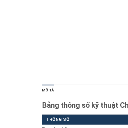
Blog kiến thức
Liên hệ
MÔ TẢ
Bảng thông số kỹ thuật C
THÔNG SỐ