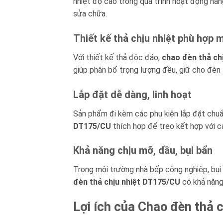
nhiệt độ cao trong quá trình hoạt động hàng
sửa chữa.
Thiết kế thả chịu nhiệt phù hợp 
Với thiết kế thả độc đáo,
chao đèn thả ch
giúp phân bổ trọng lượng đều, giữ cho đèn 
Lắp đặt dễ dàng, linh hoạt
Sản phẩm đi kèm các phụ kiện lắp đặt chuẩ
DT175/CU
thích hợp để treo kết hợp với c
Khả năng chịu mỡ, dầu, bụi bẩn
Trong môi trường nhà bếp công nghiệp, bụi 
đèn thả chịu nhiệt DT175/CU
có khả năng 
Lợi ích của Chao đèn thả 