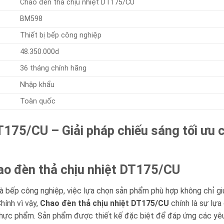
Chao đèn thả chịu nhiệt DT175/CU
BM598
Thiết bị bếp công nghiệp
48.350.000d
36 tháng chính hãng
Nhập khẩu
Toàn quốc
T175/CU – Giải pháp chiếu sáng tối ưu 
ao đèn thả chịu nhiệt DT175/CU
nhà bếp công nghiệp, việc lựa chọn sản phẩm phù hợp không chỉ g
hính vì vậy,
Chao đèn thả chịu nhiệt DT175/CU
chính là sự lựa
thực phẩm. Sản phẩm được thiết kế đặc biệt để đáp ứng các yêu 