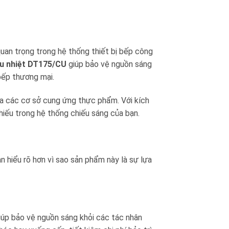
uan trọng trong hệ thống thiết bị bếp công
ịu nhiệt DT175/CU
giúp bảo vệ nguồn sáng
bếp thương mại.
ủa các cơ sở cung ứng thực phẩm. Với kích
iếu trong hệ thống chiếu sáng của bạn.
ạn hiểu rõ hơn vì sao sản phẩm này là sự lựa
iúp bảo vệ nguồn sáng khỏi các tác nhân