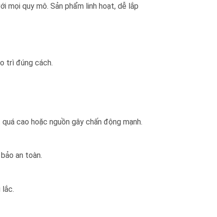
i mọi quy mô. Sản phẩm linh hoạt, dễ lắp
o trì đúng cách.
ệt quá cao hoặc nguồn gây chấn động mạnh.
bảo an toàn.
 lắc.