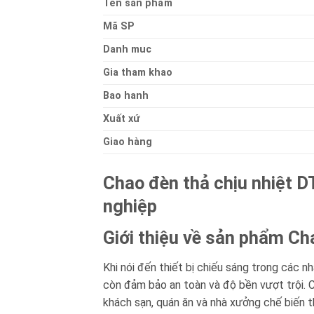
Ten sản phẩm
Mã SP
Danh muc
Gia tham khao
Bao hanh
Xuất xứ
Giao hàng
Chao đèn thả chịu nhiệt D
nghiệp
Giới thiệu về sản phẩm Ch
Khi nói đến thiết bị chiếu sáng trong các 
còn đảm bảo an toàn và độ bền vượt trội. C
khách sạn, quán ăn và nhà xưởng chế biến 