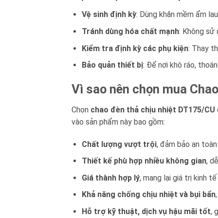
Vệ sinh định kỳ
: Dùng khăn mềm ẩm lau 
Tránh dùng hóa chất mạnh
: Không sử 
Kiểm tra định kỳ các phụ kiện
: Thay t
Bảo quản thiết bị
: Để nơi khô ráo, thoá
Vì sao nên chọn mua Chao
Chọn
chao đèn thả chịu nhiệt DT175/CU
vào sản phẩm này bao gồm:
Chất lượng vượt trội
, đảm bảo an toàn
Thiết kế phù hợp nhiều không gian
, d
Giá thành hợp lý
, mang lại giá trị kinh t
Khả năng chống chịu nhiệt và bụi bẩn
Hỗ trợ kỹ thuật, dịch vụ hậu mãi tốt
, 