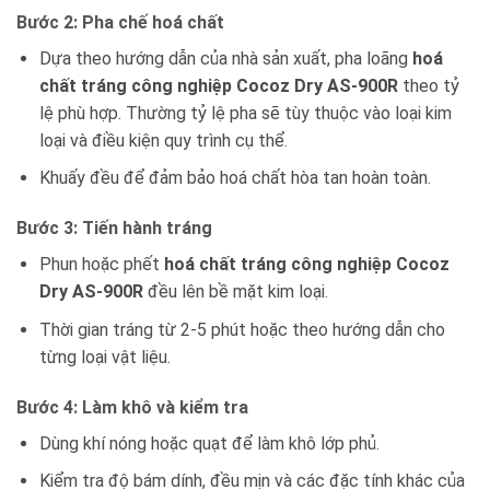
Bước 2: Pha chế hoá chất
Dựa theo hướng dẫn của nhà sản xuất, pha loãng
hoá
chất tráng công nghiệp Cocoz Dry AS-900R
theo tỷ
lệ phù hợp. Thường tỷ lệ pha sẽ tùy thuộc vào loại kim
loại và điều kiện quy trình cụ thể.
Khuấy đều để đảm bảo hoá chất hòa tan hoàn toàn.
Bước 3: Tiến hành tráng
Phun hoặc phết
hoá chất tráng công nghiệp Cocoz
Dry AS-900R
đều lên bề mặt kim loại.
Thời gian tráng từ 2-5 phút hoặc theo hướng dẫn cho
từng loại vật liệu.
Bước 4: Làm khô và kiểm tra
Dùng khí nóng hoặc quạt để làm khô lớp phủ.
Kiểm tra độ bám dính, đều mịn và các đặc tính khác của