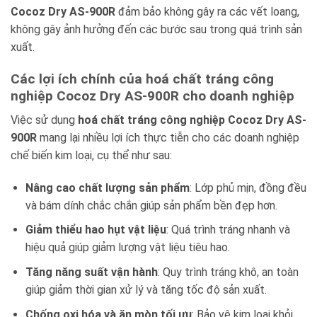
Cocoz Dry AS-900R
đảm bảo không gây ra các vết loang,
không gây ảnh hưởng đến các bước sau trong quá trình sản
xuất.
Các lợi ích chính của hoá chất tráng công
nghiệp Cocoz Dry AS-900R cho doanh nghiệp
Việc sử dụng
hoá chất tráng công nghiệp Cocoz Dry AS-
900R
mang lại nhiều lợi ích thực tiễn cho các doanh nghiệp
chế biến kim loại, cụ thể như sau:
Nâng cao chất lượng sản phẩm
: Lớp phủ mịn, đồng đều
và bám dính chắc chắn giúp sản phẩm bền đẹp hơn.
Giảm thiểu hao hụt vật liệu
: Quá trình tráng nhanh và
hiệu quả giúp giảm lượng vật liệu tiêu hao.
Tăng năng suất vận hành
: Quy trình tráng khô, an toàn
giúp giảm thời gian xử lý và tăng tốc độ sản xuất.
Chống oxi hóa và ăn mòn tối ưu
: Bảo vệ kim loại khỏi