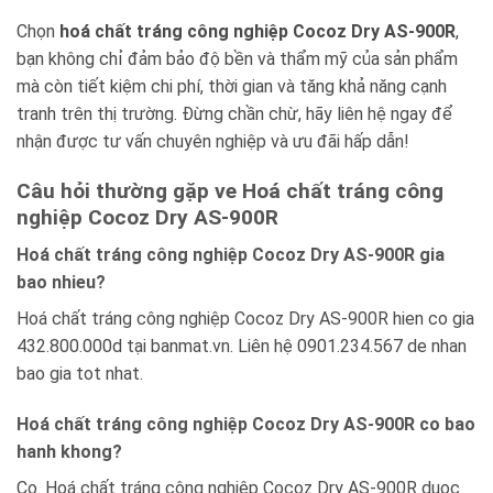
Chọn
hoá chất tráng công nghiệp Cocoz Dry AS-900R
,
bạn không chỉ đảm bảo độ bền và thẩm mỹ của sản phẩm
mà còn tiết kiệm chi phí, thời gian và tăng khả năng cạnh
tranh trên thị trường. Đừng chần chừ, hãy liên hệ ngay để
nhận được tư vấn chuyên nghiệp và ưu đãi hấp dẫn!
Câu hỏi thường gặp ve Hoá chất tráng công
nghiệp Cocoz Dry AS-900R
Hoá chất tráng công nghiệp Cocoz Dry AS-900R gia
bao nhieu?
Hoá chất tráng công nghiệp Cocoz Dry AS-900R hien co gia
432.800.000d tại banmat.vn. Liên hệ 0901.234.567 de nhan
bao gia tot nhat.
Hoá chất tráng công nghiệp Cocoz Dry AS-900R co bao
hanh khong?
Co. Hoá chất tráng công nghiệp Cocoz Dry AS-900R duoc