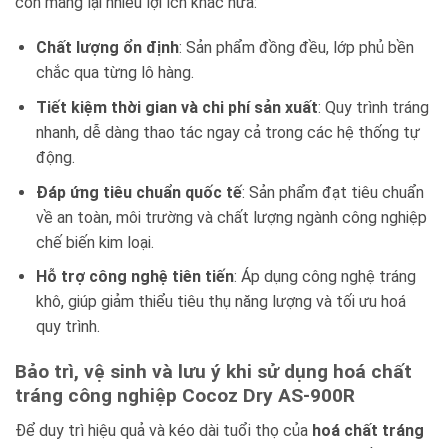
còn mang lại nhiều lợi ích khác nữa:
Chất lượng ổn định
: Sản phẩm đồng đều, lớp phủ bền
chắc qua từng lô hàng.
Tiết kiệm thời gian và chi phí sản xuất
: Quy trình tráng
nhanh, dễ dàng thao tác ngay cả trong các hệ thống tự
động.
Đáp ứng tiêu chuẩn quốc tế
: Sản phẩm đạt tiêu chuẩn
về an toàn, môi trường và chất lượng ngành công nghiệp
chế biến kim loại.
Hỗ trợ công nghệ tiên tiến
: Áp dụng công nghệ tráng
khô, giúp giảm thiểu tiêu thụ năng lượng và tối ưu hoá
quy trình.
Bảo trì, vệ sinh và lưu ý khi sử dụng hoá chất
tráng công nghiệp Cocoz Dry AS-900R
Để duy trì hiệu quả và kéo dài tuổi thọ của
hoá chất tráng