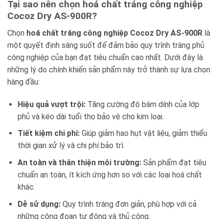
Tại sao nên chọn hoá chất tráng công nghiệp
Cocoz Dry AS-900R?
Chọn
hoá chất tráng công nghiệp Cocoz Dry AS-900R
là
một quyết định sáng suốt để đảm bảo quy trình tráng phủ
công nghiệp của bạn đạt tiêu chuẩn cao nhất. Dưới đây là
những lý do chính khiến sản phẩm này trở thành sự lựa chọn
hàng đầu:
Hiệu quả vượt trội:
Tăng cường độ bám dính của lớp
phủ và kéo dài tuổi thọ bảo vệ cho kim loại.
Tiết kiệm chi phí:
Giúp giảm hao hụt vật liệu, giảm thiểu
thời gian xử lý và chi phí bảo trì.
An toàn và thân thiện môi trường:
Sản phẩm đạt tiêu
chuẩn an toàn, ít kích ứng hơn so với các loại hoá chất
khác.
Dễ sử dụng:
Quy trình tráng đơn giản, phù hợp với cả
những công đoạn tự động và thủ công.