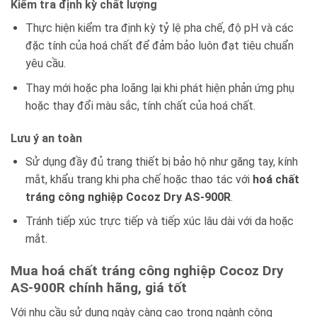
Kiểm tra định kỳ chất lượng
Thực hiện kiểm tra định kỳ tỷ lệ pha chế, độ pH và các
đặc tính của hoá chất để đảm bảo luôn đạt tiêu chuẩn
yêu cầu.
Thay mới hoặc pha loãng lại khi phát hiện phản ứng phụ
hoặc thay đổi màu sắc, tính chất của hoá chất.
Lưu ý an toàn
Sử dụng đầy đủ trang thiết bị bảo hộ như găng tay, kính
mắt, khẩu trang khi pha chế hoặc thao tác với
hoá chất
tráng công nghiệp Cocoz Dry AS-900R
.
Tránh tiếp xúc trực tiếp và tiếp xúc lâu dài với da hoặc
mắt.
Mua hoá chất tráng công nghiệp Cocoz Dry
AS-900R chính hãng, giá tốt
Với nhu cầu sử dụng ngày càng cao trong ngành công