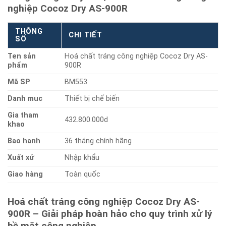
nghiệp Cocoz Dry AS-900R
THÔNG
CHI TIẾT
SỐ
Ten sản
Hoá chất tráng công nghiệp Cocoz Dry AS-
phẩm
900R
Mã SP
BM553
Danh muc
Thiết bị chế biến
Gia tham
432.800.000d
khao
Bao hanh
36 tháng chính hãng
Xuất xứ
Nhập khẩu
Giao hàng
Toàn quốc
Hoá chất tráng công nghiệp Cocoz Dry AS-
900R – Giải pháp hoàn hảo cho quy trình xử lý
bề mặt công nghiệp