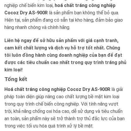
nghiệp chế biến kim loại,
hoá chất tráng công nghiệp
Cocoz Dry AS-900R
là sản phẩm bạn không thể bỏ qua.
Hiện tại, sản phẩm đang có sẵn tại kho hàng, đảm bảo giao
hàng nhanh chóng và chính hãng.
Liên hệ ngay để sở hữu sản phẩm với giá cạnh tranh,
cam kết chất lượng và dịch vụ hỗ trợ tốt nhất. Chúng
tôi luôn đồng hành cùng doanh nghiệp của bạn để đạt
được các tiêu chuẩn cao nhất trong quy trình tráng phủ
kim loại!
Tổng kết
Hoá chất tráng công nghiệp Cocoz Dry AS-900R
là giải
pháp toàn diện giúp nâng cao chất lượng bề mặt kim loại
trong quy trình chế biến công nghiệp. Với tính năng vượt
trội, khả năng chống oxi hóa cao, dễ sử dụng và tiêu chuẩn
an toàn, sản phẩm này sẽ trở thành trợ thủ đắc lực của bạn
trong việc tối ưu hóa quá trình xử lý bề mặt.