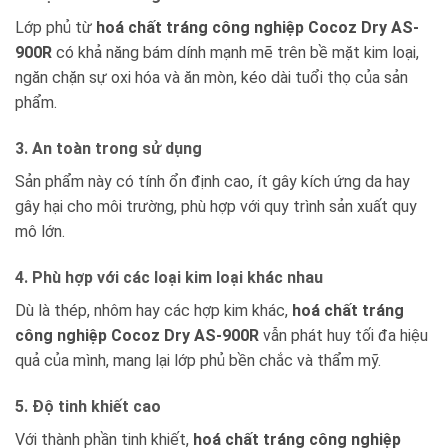
Lớp phủ từ
hoá chất tráng công nghiệp Cocoz Dry AS-
900R
có khả năng bám dính mạnh mẽ trên bề mặt kim loại,
ngăn chặn sự oxi hóa và ăn mòn, kéo dài tuổi thọ của sản
phẩm.
3. An toàn trong sử dụng
Sản phẩm này có tính ổn định cao, ít gây kích ứng da hay
gây hại cho môi trường, phù hợp với quy trình sản xuất quy
mô lớn.
4. Phù hợp với các loại kim loại khác nhau
Dù là thép, nhôm hay các hợp kim khác,
hoá chất tráng
công nghiệp Cocoz Dry AS-900R
vẫn phát huy tối đa hiệu
quả của mình, mang lại lớp phủ bền chắc và thẩm mỹ.
5. Độ tinh khiết cao
Với thành phần tinh khiết,
hoá chất tráng công nghiệp