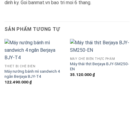
dinh ky. Goi banmat.vn bao tri moi 6 thang.
SẢN PHẨM TƯƠNG TỰ
MÁY CHẾ BIẾN THỰC PHẨM
Máy thái thịt Berjaya BJY-SM250-
THIẾT BỊ CHẾ BIẾN
EN
Máy nướng bánh mì sandwich 4
35.120.000
₫
ngăn Berjaya BJY-T4
122.490.000
₫