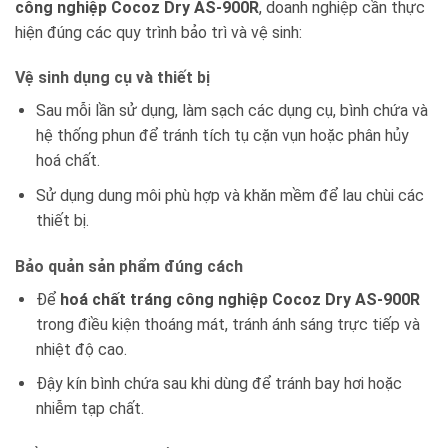
công nghiệp Cocoz Dry AS-900R
, doanh nghiệp cần thực
hiện đúng các quy trình bảo trì và vệ sinh:
Vệ sinh dụng cụ và thiết bị
Sau mỗi lần sử dụng, làm sạch các dụng cụ, bình chứa và
hệ thống phun để tránh tích tụ cặn vụn hoặc phân hủy
hoá chất.
Sử dụng dung môi phù hợp và khăn mềm để lau chùi các
thiết bị.
Bảo quản sản phẩm đúng cách
Để
hoá chất tráng công nghiệp Cocoz Dry AS-900R
trong điều kiện thoáng mát, tránh ánh sáng trực tiếp và
nhiệt độ cao.
Đậy kín bình chứa sau khi dùng để tránh bay hơi hoặc
nhiễm tạp chất.