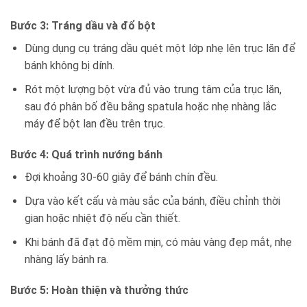
Bước 3: Tráng dầu và đổ bột
Dùng dụng cụ tráng dầu quét một lớp nhẹ lên trục lăn để
bánh không bị dính.
Rót một lượng bột vừa đủ vào trung tâm của trục lăn,
sau đó phân bố đều bằng spatula hoặc nhẹ nhàng lắc
máy để bột lan đều trên trục.
Bước 4: Quá trình nướng bánh
Đợi khoảng 30-60 giây để bánh chín đều.
Dựa vào kết cấu và màu sắc của bánh, điều chỉnh thời
gian hoặc nhiệt độ nếu cần thiết.
Khi bánh đã đạt độ mềm mịn, có màu vàng đẹp mắt, nhẹ
nhàng lấy bánh ra.
Bước 5: Hoàn thiện và thưởng thức