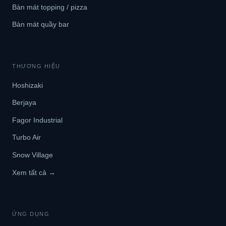
Bàn mát topping / pizza
Bàn mát quầy bar
THƯƠNG HIỆU
Hoshizaki
Berjaya
Fagor Industrial
Turbo Air
Snow Village
Xem tất cả →
ỨNG DỤNG