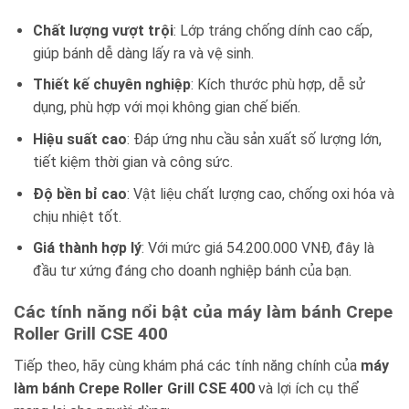
Chất lượng vượt trội
: Lớp tráng chống dính cao cấp,
giúp bánh dễ dàng lấy ra và vệ sinh.
Thiết kế chuyên nghiệp
: Kích thước phù hợp, dễ sử
dụng, phù hợp với mọi không gian chế biến.
Hiệu suất cao
: Đáp ứng nhu cầu sản xuất số lượng lớn,
tiết kiệm thời gian và công sức.
Độ bền bỉ cao
: Vật liệu chất lượng cao, chống oxi hóa và
chịu nhiệt tốt.
Giá thành hợp lý
: Với mức giá 54.200.000 VNĐ, đây là
đầu tư xứng đáng cho doanh nghiệp bánh của bạn.
Các tính năng nổi bật của máy làm bánh Crepe
Roller Grill CSE 400
Tiếp theo, hãy cùng khám phá các tính năng chính của
máy
làm bánh Crepe Roller Grill CSE 400
và lợi ích cụ thể