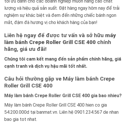
tối ưu dành cho các doanh nghiệp muốn nâng cao chất
lượng và hiệu quả sản xuất. Đặt hàng ngay hôm nay để trải
nghiệm sự khác biệt và đem đến những chiếc bánh ngon
mắt, đậm đà hương vị cho khách hàng của bạn!
Liên hệ ngay để được tư vấn và sở hữu
máy
làm bánh Crepe Roller Grill CSE 400
chính
hãng, giá ưu đãi!
Chúng tôi cam kết mang đến sản phẩm chính hãng, giá
cạnh tranh và dịch vụ hậu mãi tốt nhất.
Câu hỏi thường gặp ve Máy làm bánh Crepe
Roller Grill CSE 400
Máy làm bánh Crepe Roller Grill CSE 400 gia bao nhieu?
Máy làm bánh Crepe Roller Grill CSE 400 hien co gia
54.200.000d tại banmat.vn. Liên hệ 0901.234.567 de nhan
bao gia tot nhat.