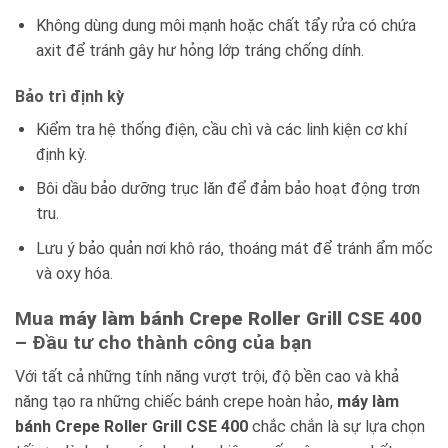
Không dùng dung môi mạnh hoặc chất tẩy rửa có chứa
axit để tránh gây hư hỏng lớp tráng chống dính.
Bảo trì định kỳ
Kiểm tra hệ thống điện, cầu chì và các linh kiện cơ khí
định kỳ.
Bôi dầu bảo dưỡng trục lăn để đảm bảo hoạt động trơn
tru.
Lưu ý bảo quản nơi khô ráo, thoáng mát để tránh ẩm mốc
và oxy hóa.
Mua
máy làm bánh Crepe Roller Grill CSE 400
– Đầu tư cho thành công của bạn
Với tất cả những tính năng vượt trội, độ bền cao và khả
năng tạo ra những chiếc bánh crepe hoàn hảo,
máy làm
bánh Crepe Roller Grill CSE 400
chắc chắn là sự lựa chọn