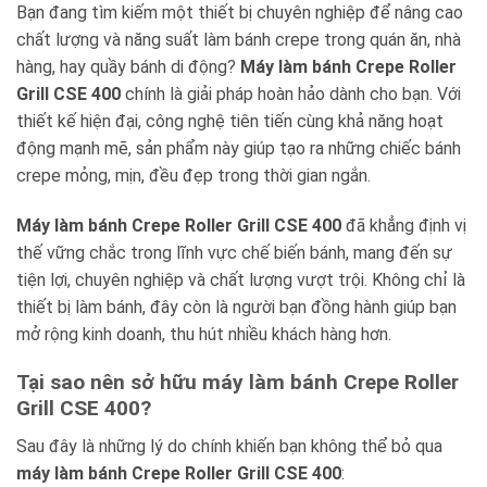
Bạn đang tìm kiếm một thiết bị chuyên nghiệp để nâng cao
chất lượng và năng suất làm bánh crepe trong quán ăn, nhà
hàng, hay quầy bánh di động?
Máy làm bánh Crepe Roller
Grill CSE 400
chính là giải pháp hoàn hảo dành cho bạn. Với
thiết kế hiện đại, công nghệ tiên tiến cùng khả năng hoạt
động mạnh mẽ, sản phẩm này giúp tạo ra những chiếc bánh
crepe mỏng, mịn, đều đẹp trong thời gian ngắn.
Máy làm bánh Crepe Roller Grill CSE 400
đã khẳng định vị
thế vững chắc trong lĩnh vực chế biến bánh, mang đến sự
tiện lợi, chuyên nghiệp và chất lượng vượt trội. Không chỉ là
thiết bị làm bánh, đây còn là người bạn đồng hành giúp bạn
mở rộng kinh doanh, thu hút nhiều khách hàng hơn.
Tại sao nên sở hữu máy làm bánh Crepe Roller
Grill CSE 400?
Sau đây là những lý do chính khiến bạn không thể bỏ qua
máy làm bánh Crepe Roller Grill CSE 400
: