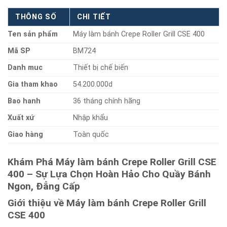
THÔNG SỐ
CHI TIẾT
Ten sản phẩm
Máy làm bánh Crepe Roller Grill CSE 400
Mã SP
BM724
Danh muc
Thiết bị chế biến
Gia tham khao
54.200.000d
Bao hanh
36 tháng chính hãng
Xuất xứ
Nhập khẩu
Giao hàng
Toàn quốc
Khám Phá Máy làm bánh Crepe Roller Grill CSE
400 – Sự Lựa Chọn Hoàn Hảo Cho Quầy Bánh
Ngon, Đẳng Cấp
Giới thiệu về Máy làm bánh Crepe Roller Grill
CSE 400