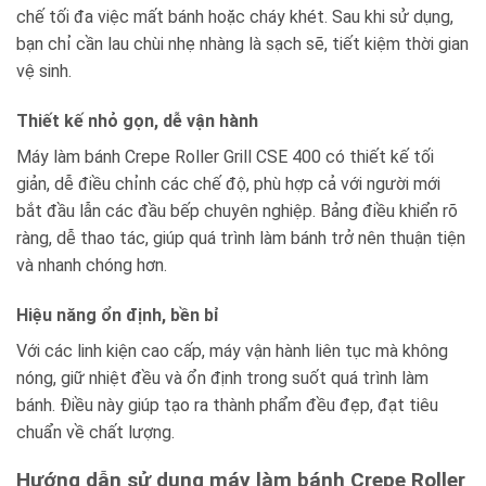
chế tối đa việc mất bánh hoặc cháy khét. Sau khi sử dụng,
bạn chỉ cần lau chùi nhẹ nhàng là sạch sẽ, tiết kiệm thời gian
vệ sinh.
Thiết kế nhỏ gọn, dễ vận hành
Máy làm bánh Crepe Roller Grill CSE 400 có thiết kế tối
giản, dễ điều chỉnh các chế độ, phù hợp cả với người mới
bắt đầu lẫn các đầu bếp chuyên nghiệp. Bảng điều khiển rõ
ràng, dễ thao tác, giúp quá trình làm bánh trở nên thuận tiện
và nhanh chóng hơn.
Hiệu năng ổn định, bền bỉ
Với các linh kiện cao cấp, máy vận hành liên tục mà không
nóng, giữ nhiệt đều và ổn định trong suốt quá trình làm
bánh. Điều này giúp tạo ra thành phẩm đều đẹp, đạt tiêu
chuẩn về chất lượng.
Hướng dẫn sử dụng máy làm bánh Crepe Roller