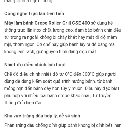
mang lại cho người dùng:
Công nghệ trục lăn tiên tiến
Máy làm bánh Crepe Roller Grill CSE 400
sử dụng hệ
thống trục lăn inox chất lượng cao, đảm bảo bánh chín đều
từ trong ra ngoài, không bị cháy khét hay mất đi độ mềm
mịn, thơm ngon. Cơ chế này giúp bánh lấy ra dễ dàng mà
không làm rách, giữ nguyên hình dạng đẹp mắt.
Nhiệt độ điều chỉnh linh hoạt
Chế độ điều chỉnh nhiệt độ từ 0°C đến 300°C giúp người
dùng dễ dàng kiểm soát quá trình nướng bánh, từ bánh
mỏng mịn đến bánh dày hơn tùy ý muốn. Điều này đặc biệt
phù hợp với nhiều loại bánh crepe khác nhau, từ truyền
thống đến hiện đại.
Khu vực tráng dầu hợp lý, dễ vệ sinh
Phần tráng dầu chống dính giúp bánh không bị dính bết, hạn