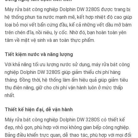
Máy rửa bát công nghiệp Dolphin DW 3280S được trang bị
hệ thống phun tia nước mạnh mẽ, kết hợp nhiệt độ cao giúp
loại bỏ mọi vết bẩn cứng đầu, kể cả những vết dầu mỡ bám
trên chén đĩa, nồi niêu, ly cốc. Nhờ đó, bạn hoàn toàn yên
tâm về mặt vệ sinh và an toàn thực phẩm.
Tiết kiệm nước và năng lượng
Với khả năng tối ưu lượng nước sử dụng, máy rửa bát công
nghiệp Dolphin DW 3280S giúp giảm thiểu chi phí hàng
tháng. Đồng thời, hệ thống làm ấm hiệu quả giúp giảm tiêu
thụ điện năng, giữ cho chi phí vận hành luôn ở mức thấp
nhất.
Thiết kế hiện đại, dễ vận hành
Máy rửa bát công nghiệp Dolphin DW 3280S có thiết kế
đẹp, nhỏ gọn, phù hợp với mọi không gian bếp công nghiệp.
Bảng điều khiển trực quan, dễ thao tác, phù hợp với mọi đối