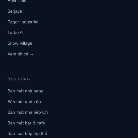
Hoshizaki
Berjaya
Fagor Industrial
Turbo Air
Snow Village
Xem tất cả →
ỨNG DỤNG
Bàn mát nhà hàng
Bàn mát quán ăn
Bàn mát nhà bếp CN
Bàn mát bar & café
Bàn mát bếp tập thể