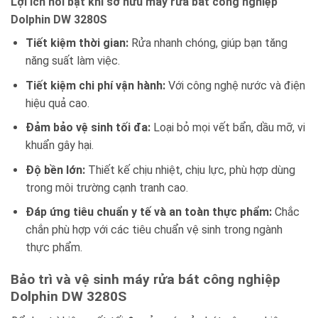
Lợi ích nổi bật khi sở hữu máy rửa bát công nghiệp
Dolphin DW 3280S
Tiết kiệm thời gian:
Rửa nhanh chóng, giúp bạn tăng
năng suất làm việc.
Tiết kiệm chi phí vận hành:
Với công nghệ nước và điện
hiệu quả cao.
Đảm bảo vệ sinh tối đa:
Loại bỏ mọi vết bẩn, dầu mỡ, vi
khuẩn gây hại.
Độ bền lớn:
Thiết kế chịu nhiệt, chịu lực, phù hợp dùng
trong môi trường cạnh tranh cao.
Đáp ứng tiêu chuẩn y tế và an toàn thực phẩm:
Chắc
chắn phù hợp với các tiêu chuẩn vệ sinh trong ngành
thực phẩm.
Bảo trì và vệ sinh máy rửa bát công nghiệp
Dolphin DW 3280S