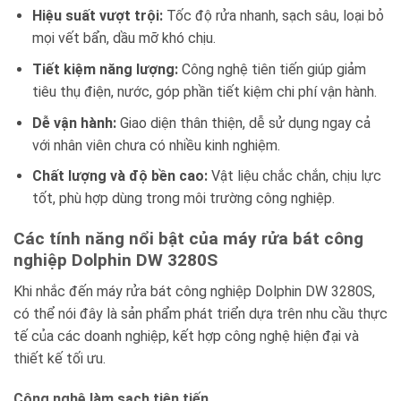
Hiệu suất vượt trội:
Tốc độ rửa nhanh, sạch sâu, loại bỏ
mọi vết bẩn, dầu mỡ khó chịu.
Tiết kiệm năng lượng:
Công nghệ tiên tiến giúp giảm
tiêu thụ điện, nước, góp phần tiết kiệm chi phí vận hành.
Dễ vận hành:
Giao diện thân thiện, dễ sử dụng ngay cả
với nhân viên chưa có nhiều kinh nghiệm.
Chất lượng và độ bền cao:
Vật liệu chắc chắn, chịu lực
tốt, phù hợp dùng trong môi trường công nghiệp.
Các tính năng nổi bật của máy rửa bát công
nghiệp Dolphin DW 3280S
Khi nhắc đến máy rửa bát công nghiệp Dolphin DW 3280S,
có thể nói đây là sản phẩm phát triển dựa trên nhu cầu thực
tế của các doanh nghiệp, kết hợp công nghệ hiện đại và
thiết kế tối ưu.
Công nghệ làm sạch tiên tiến