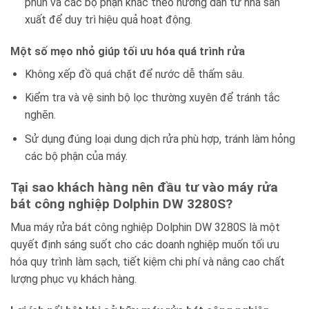
phun và các bộ phận khác theo hướng dẫn từ nhà sản
xuất để duy trì hiệu quả hoạt động.
Một số mẹo nhỏ giúp tối ưu hóa quá trình rửa
Không xếp đồ quá chặt để nước dễ thấm sâu.
Kiểm tra và vệ sinh bộ lọc thường xuyên để tránh tắc
nghẽn.
Sử dụng đúng loại dung dịch rửa phù hợp, tránh làm hỏng
các bộ phận của máy.
Tại sao khách hàng nên đầu tư vào máy rửa
bát công nghiệp Dolphin DW 3280S?
Mua máy rửa bát công nghiệp Dolphin DW 3280S là một
quyết định sáng suốt cho các doanh nghiệp muốn tối ưu
hóa quy trình làm sạch, tiết kiệm chi phí và nâng cao chất
lượng phục vụ khách hàng.