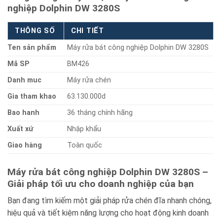
nghiệp Dolphin DW 3280S
THÔNG SỐ
CHI TIẾT
Ten sản phẩm
Máy rửa bát công nghiệp Dolphin DW 3280S
Mã SP
BM426
Danh muc
Máy rửa chén
Gia tham khao
63.130.000d
Bao hanh
36 tháng chính hãng
Xuất xứ
Nhập khẩu
Giao hàng
Toàn quốc
Máy rửa bát công nghiệp Dolphin DW 3280S –
Giải pháp tối ưu cho doanh nghiệp của bạn
Bạn đang tìm kiếm một giải pháp rửa chén đĩa nhanh chóng,
hiệu quả và tiết kiệm năng lượng cho hoạt động kinh doanh