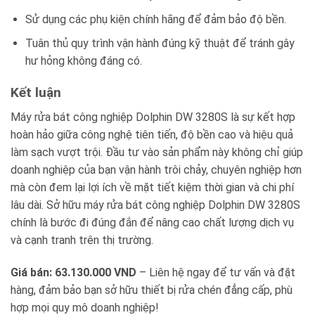
Sử dụng các phụ kiện chính hãng để đảm bảo độ bền.
Tuân thủ quy trình vận hành đúng kỹ thuật để tránh gây
hư hỏng không đáng có.
Kết luận
Máy rửa bát công nghiệp Dolphin DW 3280S là sự kết hợp
hoàn hảo giữa công nghệ tiên tiến, độ bền cao và hiệu quả
làm sạch vượt trội. Đầu tư vào sản phẩm này không chỉ giúp
doanh nghiệp của bạn vận hành trôi chảy, chuyên nghiệp hơn
mà còn đem lại lợi ích về mặt tiết kiệm thời gian và chi phí
lâu dài. Sở hữu máy rửa bát công nghiệp Dolphin DW 3280S
chính là bước đi đúng đắn để nâng cao chất lượng dịch vụ
và cạnh tranh trên thị trường.
Giá bán: 63.130.000 VND
– Liên hệ ngay để tư vấn và đặt
hàng, đảm bảo bạn sở hữu thiết bị rửa chén đẳng cấp, phù
hợp mọi quy mô doanh nghiệp!