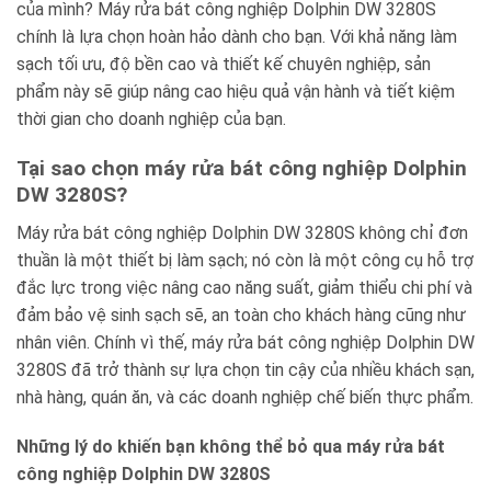
của mình? Máy rửa bát công nghiệp Dolphin DW 3280S
chính là lựa chọn hoàn hảo dành cho bạn. Với khả năng làm
sạch tối ưu, độ bền cao và thiết kế chuyên nghiệp, sản
phẩm này sẽ giúp nâng cao hiệu quả vận hành và tiết kiệm
thời gian cho doanh nghiệp của bạn.
Tại sao chọn máy rửa bát công nghiệp Dolphin
DW 3280S?
Máy rửa bát công nghiệp Dolphin DW 3280S không chỉ đơn
thuần là một thiết bị làm sạch; nó còn là một công cụ hỗ trợ
đắc lực trong việc nâng cao năng suất, giảm thiểu chi phí và
đảm bảo vệ sinh sạch sẽ, an toàn cho khách hàng cũng như
nhân viên. Chính vì thế, máy rửa bát công nghiệp Dolphin DW
3280S đã trở thành sự lựa chọn tin cậy của nhiều khách sạn,
nhà hàng, quán ăn, và các doanh nghiệp chế biến thực phẩm.
Những lý do khiến bạn không thể bỏ qua máy rửa bát
công nghiệp Dolphin DW 3280S