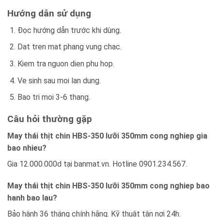
Hướng dẫn sử dụng
Đọc hướng dẫn trước khi dùng.
Dat tren mat phang vung chac.
Kiem tra nguon dien phu hop.
Ve sinh sau moi lan dung.
Bao tri moi 3-6 thang.
Câu hỏi thường gặp
May thái thịt chin HBS-350 lưỡi 350mm cong nghiep gia
bao nhieu?
Gia 12.000.000d tại banmat.vn. Hotline 0901.234.567.
May thái thịt chin HBS-350 lưỡi 350mm cong nghiep bao
hanh bao lau?
Bảo hành 36 tháng chính hãng. Kỹ thuật tận nơi 24h.