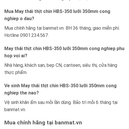
Mua May thái thịt chin HBS-350 lưỡi 350mm cong
nghiep o dau?
Mua chính hãng tại banmat.vn. BH 36 tháng, giao miễn phí.
Hotline 0901.234.567.
May thái thịt chin HBS-350 lưỡi 350mm cong nghiep phu
hop voi ai?
Nhà hàng, khách sạn, bep CN, canteen, siêu thị, cửa hàng
thực phẩm.
Ve sinh May thái thịt chin HBS-350 lưỡi 350mm cong
nghiep the nao?
Vệ sinh khăn ẩm sau mỗi lần dùng. Bảo trì mỗi 6 tháng tại
banmat.vn.
Mua chính hãng tại banmat.vn