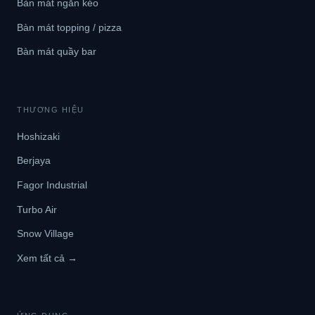
Bàn mát ngăn kéo
Bàn mát topping / pizza
Bàn mát quầy bar
THƯƠNG HIỆU
Hoshizaki
Berjaya
Fagor Industrial
Turbo Air
Snow Village
Xem tất cả →