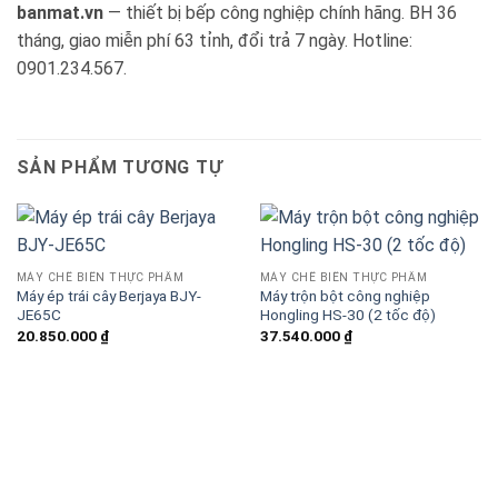
banmat.vn
— thiết bị bếp công nghiệp chính hãng. BH 36
tháng, giao miễn phí 63 tỉnh, đổi trả 7 ngày. Hotline:
0901.234.567.
SẢN PHẨM TƯƠNG TỰ
MÁY CHẾ BIẾN THỰC PHẨM
MÁY CHẾ BIẾN THỰC PHẨM
Máy ép trái cây Berjaya BJY-
Máy trộn bột công nghiệp
JE65C
Hongling HS-30 (2 tốc độ)
20.850.000
₫
37.540.000
₫