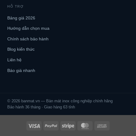
HỖ TRỢ
Bảng giá 2026
Hướng dẫn chọn mua
Chính sách bảo hành
Blog kiến thức
Liên hệ
Báo giá nhanh
© 2026 banmat.vn — Bàn mát inox công nghiệp chính hãng
Bảo hành 36 tháng · Giao hàng 63 tỉnh
Visa
PayPal
Stripe
MasterCard
Cash
On