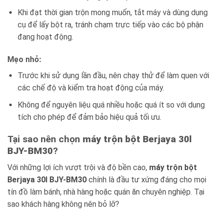
Khi đạt thời gian trộn mong muốn, tắt máy và dùng dụng
cụ để lấy bột ra, tránh chạm trực tiếp vào các bộ phận
đang hoạt động.
Mẹo nhỏ:
Trước khi sử dụng lần đầu, nên chạy thử để làm quen với
các chế độ và kiểm tra hoạt động của máy.
Không để nguyên liệu quá nhiều hoặc quá ít so với dung
tích cho phép để đảm bảo hiệu quả tối ưu.
Tại sao nên chọn
máy trộn bột Berjaya 30l
BJY-BM30
?
Với những lợi ích vượt trội và độ bền cao,
máy trộn bột
Berjaya 30l BJY-BM30
chính là đầu tư xứng đáng cho mọi
tín đồ làm bánh, nhà hàng hoặc quán ăn chuyên nghiệp. Tại
sao khách hàng không nên bỏ lỡ?