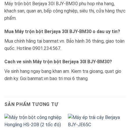
Máy trộn bột Berjaya 30l BJY-BM30 phu hop nha hang,
khach san, quan an, bếp công nghiệp, siêu thị, cửa hàng thực
phẩm.
Mua Máy trộn bột Berjaya 30l BJY-BM30 o dau uy tin?
Mua chính hãng tại banmat.vn. Bảo hành 36 tháng, giao toàn
quốc. Hotline 0901.234.567.
Cach ve sinh Máy trộn bột Berjaya 30l BJY-BM30?
Ve sinh hang ngay bang khan am. Kiem tra gioang, quat gio
dinh ky. Goi banmat.vn bao tri moi 6 thang.
SẢN PHẨM TƯƠNG TỰ