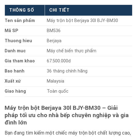
THÔNG SỐ
CHI TIẾT
Ten sản phẩm
Máy trộn bột Berjaya 30l BJY-BM30
Mã SP
BM536
Thuong hieu
Berjaya
Danh muc
Máy chế biến thực phẩm
Gia tham khao
67.500.000d
Bao hanh
36 tháng chính hãng
Xuất xứ
Malaysia
Giao hàng
Toàn quốc
Máy trộn bột Berjaya 30l BJY-BM30 – Giải
pháp tối ưu cho nhà bếp chuyên nghiệp và gia
đình lớn
Bạn đang tìm kiếm một chiếc máy trộn bột chất lượng cao,