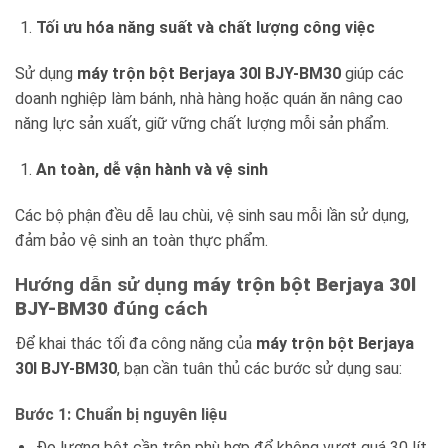
Tối ưu hóa năng suất và chất lượng công việc
Sử dụng
máy trộn bột Berjaya 30l BJY-BM30
giúp các
doanh nghiệp làm bánh, nhà hàng hoặc quán ăn nâng cao
năng lực sản xuất, giữ vững chất lượng mỗi sản phẩm.
An toàn, dễ vận hành và vệ sinh
Các bộ phận đều dễ lau chùi, vệ sinh sau mỗi lần sử dụng,
đảm bảo vệ sinh an toàn thực phẩm.
Hướng dẫn sử dụng
máy trộn bột Berjaya 30l
BJY-BM30
đúng cách
Để khai thác tối đa công năng của
máy trộn bột Berjaya
30l BJY-BM30
, bạn cần tuân thủ các bước sử dụng sau:
Bước 1: Chuẩn bị nguyên liệu
Đo lượng bột cần trộn phù hợp để không vượt quá 30 lít.