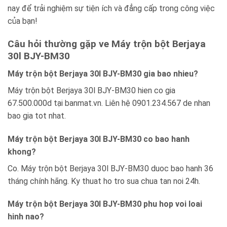
nay để trải nghiệm sự tiện ích và đẳng cấp trong công việc
của bạn!
Câu hỏi thường gặp ve Máy trộn bột Berjaya
30l BJY-BM30
Máy trộn bột Berjaya 30l BJY-BM30 gia bao nhieu?
Máy trộn bột Berjaya 30l BJY-BM30 hien co gia
67.500.000d tại banmat.vn. Liên hệ 0901.234.567 de nhan
bao gia tot nhat.
Máy trộn bột Berjaya 30l BJY-BM30 co bao hanh
khong?
Co. Máy trộn bột Berjaya 30l BJY-BM30 duoc bao hanh 36
tháng chính hãng. Ky thuat ho tro sua chua tan noi 24h.
Máy trộn bột Berjaya 30l BJY-BM30 phu hop voi loai
hinh nao?