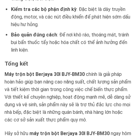
Kiểm tra các bộ phận định kỳ
: Đặc biệt là dây truyền
động, motor, và các nút điều khiển để phát hiện sớm dấu
hiệu hư hỏng.
Bảo quản đúng cách
: Để nơi khô ráo, thoáng mát, tránh
bụi bẩn thuốc tẩy hoặc hóa chất có thể ảnh hưởng đến
linh kiện.
Tổng kết
Máy trộn bột Berjaya 30l BJY-BM30
chính là giải pháp
hoàn hảo giúp bạn nâng cao năng suất, chất lượng sản phẩm
và tiết kiệm thời gian trong công việc chế biến thực phẩm.
Với thiết kế chuyên nghiệp, hoạt động mạnh mẽ, dễ dàng sử
dụng và vệ sinh, sản phẩm này sẽ là trợ thủ đắc lực cho mọi
nhà bếp, đặc biệt là những quán bánh, nhà hàng lớn hoặc
các cơ sở sản xuất thực phẩm quy mô.
Hãy sở hữu
máy trộn bột Berjaya 30l BJY-BM30
ngay hôm