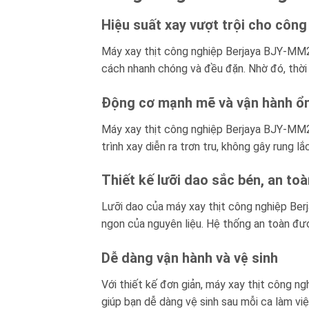
Hiệu suất xay vượt trội cho công 
Máy xay thịt công nghiệp Berjaya BJY-MM2
cách nhanh chóng và đều đặn. Nhờ đó, thời g
Động cơ mạnh mẽ và vận hành ổn
Máy xay thịt công nghiệp Berjaya BJY-MM22
trình xay diễn ra trơn tru, không gây rung 
Thiết kế lưỡi dao sắc bén, an toà
Lưỡi dao của máy xay thịt công nghiệp Ber
ngon của nguyên liệu. Hệ thống an toàn đượ
Dễ dàng vận hành và vệ sinh
Với thiết kế đơn giản, máy xay thịt công n
giúp bạn dễ dàng vệ sinh sau mỗi ca làm vi