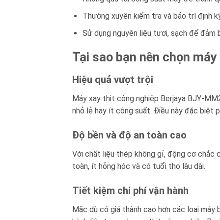
Thường xuyên kiểm tra và bảo trì định kỳ
Sử dụng nguyên liệu tươi, sạch để đảm 
Tại sao bạn nên chọn máy
Hiệu quả vượt trội
Máy xay thịt công nghiệp Berjaya BJY-MM22
nhỏ lẻ hay ít công suất. Điều này đặc biệt 
Độ bền và độ an toàn cao
Với chất liệu thép không gỉ, động cơ chắc
toàn, ít hỏng hóc và có tuổi thọ lâu dài.
Tiết kiệm chi phí vận hành
Mặc dù có giá thành cao hơn các loại máy bá