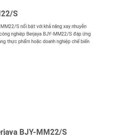
M22/S
Y-MM22/S nổi bật với khả năng xay nhuyễn
hịt công nghiệp Berjaya BJY-MM22/S đáp ứng
a hàng thực phẩm hoặc doanh nghiệp chế biến
 Berjaya BJY-MM22/S