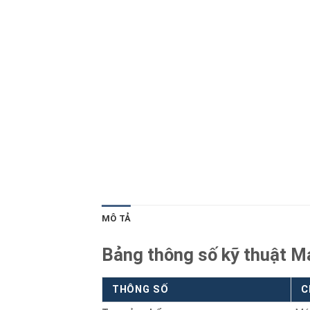
Blog kiến thức
Liên hệ
MÔ TẢ
Bảng thông số kỹ thuật M
THÔNG SỐ
C