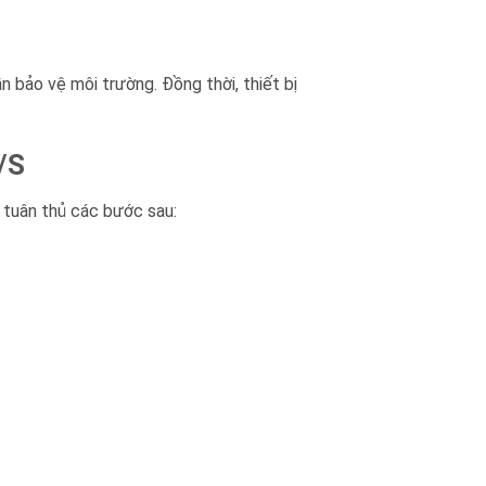
n bảo vệ môi trường. Đồng thời, thiết bị
/S
 tuân thủ các bước sau: