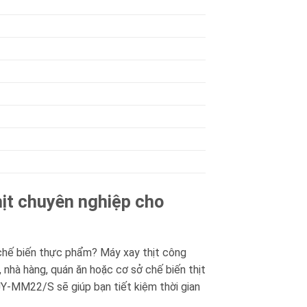
ịt chuyên nghiệp cho
 chế biến thực phẩm? Máy xay thịt công
nhà hàng, quán ăn hoặc cơ sở chế biến thịt
BJY-MM22/S sẽ giúp bạn tiết kiệm thời gian