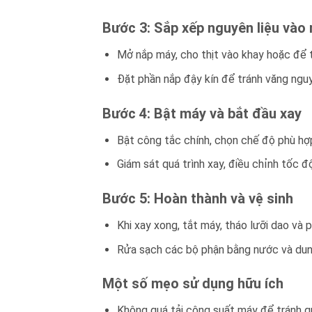
Bước 3: Sắp xếp nguyên liệu vào
Mở nắp máy, cho thịt vào khay hoặc để t
Đặt phần nắp đậy kín để tránh văng nguyê
Bước 4: Bật máy và bắt đầu xay
Bật công tắc chính, chọn chế độ phù hợ
Giám sát quá trình xay, điều chỉnh tốc đ
Bước 5: Hoàn thành và vệ sinh
Khi xay xong, tắt máy, tháo lưỡi dao và p
Rửa sạch các bộ phận bằng nước và dung 
Một số mẹo sử dụng hữu ích
Không quá tải công suất máy để tránh q