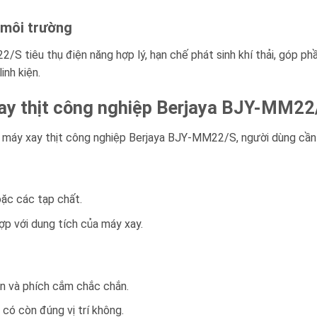
 môi trường
S tiêu thụ điện năng hợp lý, hạn chế phát sinh khí thải, góp phầ
inh kiện.
ay thịt công nghiệp Berjaya BJY-MM22
a máy xay thịt công nghiệp Berjaya BJY-MM22/S, người dùng cần
oặc các tạp chất.
ợp với dung tích của máy xay.
ồn và phích cắm chắc chắn.
có còn đúng vị trí không.