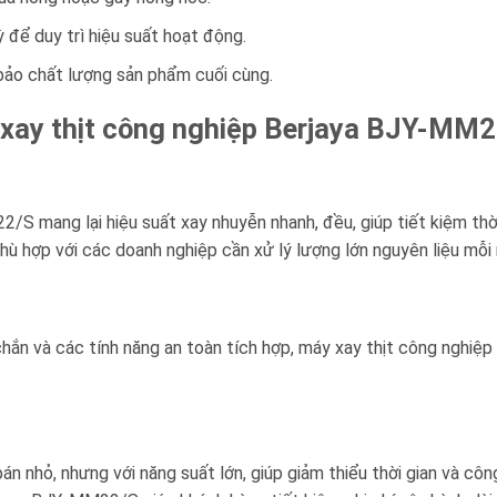
 để duy trì hiệu suất hoạt động.
bảo chất lượng sản phẩm cuối cùng.
 xay thịt công nghiệp Berjaya BJY-MM
/S mang lại hiệu suất xay nhuyễn nhanh, đều, giúp tiết kiệm thờ
phù hợp với các doanh nghiệp cần xử lý lượng lớn nguyên liệu mỗi 
 chắn và các tính năng an toàn tích hợp, máy xay thịt công ngh
n nhỏ, nhưng với năng suất lớn, giúp giảm thiểu thời gian và côn