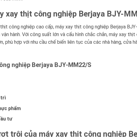
áy xay thịt công nghiệp Berjaya BJY-M
thịt công nghiệp cao cấp, máy xay thịt công nghiệp Berjaya BJ
i vận hành. Với công suất lớn và cấu hình chắc chắn, máy xay t
lớn, phù hợp với nhu cầu chế biến liên tục của các nhà hàng, cử
 công nghiệp Berjaya BJY-MM22/S
trì
thực phẩm
đầu tư
ượt trội của máy xay thịt công nghiệp