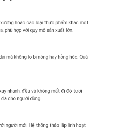
, xương hoặc các loại thực phẩm khác một
a, phù hợp với quy mô sản xuất lớn.
dài mà không lo bị nóng hay hỏng hóc. Quá
xay nhanh, đều và không mất đi độ tươi
i đa cho người dùng.
i người mới. Hệ thống tháo lắp linh hoạt