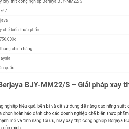
y xay thịt công nghiệp Berjaya BJY-MM22/S
767
jaya
y chế biến thực phẩm
.750.000d
 tháng chính hãng
laysia
àn quốc
 Berjaya BJY-MM22/S – Giải pháp xay th
ông nghiệp hiệu quả, bền bỉ và dễ sử dụng để nâng cao năng suất
 chọn hoàn hảo dành cho các doanh nghiệp chế biến thực phẩm, 
 mạnh mẽ và tính năng tối ưu, máy xay thịt công nghiệp Berjaya 
m của mình.