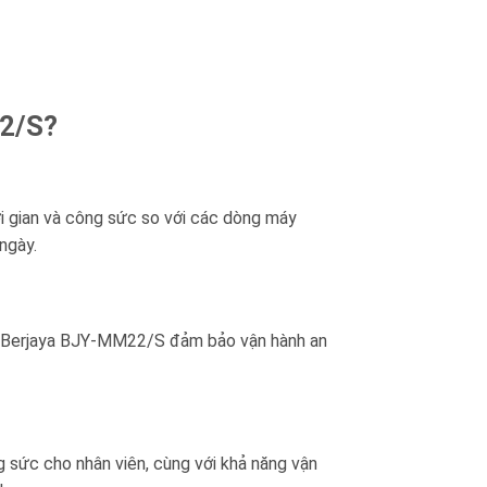
22/S?
i gian và công sức so với các dòng máy
ngày.
iệp Berjaya BJY-MM22/S đảm bảo vận hành an
g sức cho nhân viên, cùng với khả năng vận