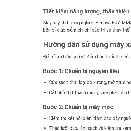
Tiết kiệm năng lượng, thân thiện
Máy xay thịt công nghiệp Berjaya BJY-MM22/
bền bỉ giúp giảm chi phí bảo trì và thay thế l
Hướng dẫn sử dụng máy x
Để tối ưu hiệu quả và đảm bảo tuổi thọ củ
Bước 1: Chuẩn bị nguyên liệu
Rửa sạch thịt, loại bỏ xương, mỡ thừa h
Cắt nhỏ thịt thành miếng vừa phải, phù h
Bước 2: Chuẩn bị máy móc
Kiểm tra kết nối điện, đảm bảo dây ngu
Tháo lưỡi dao, làm sạch và kiểm tra xem 