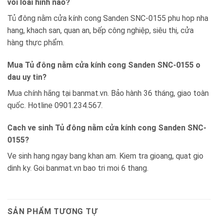
voi loai hinh nao?
Tủ đông nằm cửa kính cong Sanden SNC-0155 phu hop nha
hang, khach san, quan an, bếp công nghiệp, siêu thị, cửa
hàng thực phẩm.
Mua Tủ đông nằm cửa kính cong Sanden SNC-0155 o
dau uy tin?
Mua chính hãng tại banmat.vn. Bảo hành 36 tháng, giao toàn
quốc. Hotline 0901.234.567.
Cach ve sinh Tủ đông nằm cửa kính cong Sanden SNC-
0155?
Ve sinh hang ngay bang khan am. Kiem tra gioang, quat gio
dinh ky. Goi banmat.vn bao tri moi 6 thang.
SẢN PHẨM TƯƠNG TỰ