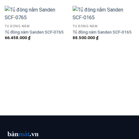
TỦ ĐÔNG NẰM
TỦ ĐÔNG NẰM
Tủ đông nằm Sanden SCF-0765
Tủ đông nằm Sanden SCF-0165
66.458.000
₫
88.500.000
₫
bàn
mát
.vn