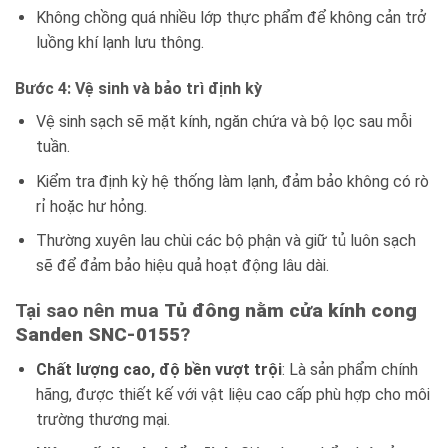
Không chồng quá nhiều lớp thực phẩm để không cản trở
luồng khí lạnh lưu thông.
Bước 4: Vệ sinh và bảo trì định kỳ
Vệ sinh sạch sẽ mặt kính, ngăn chứa và bộ lọc sau mỗi
tuần.
Kiểm tra định kỳ hệ thống làm lạnh, đảm bảo không có rò
rỉ hoặc hư hỏng.
Thường xuyên lau chùi các bộ phận và giữ tủ luôn sạch
sẽ để đảm bảo hiệu quả hoạt động lâu dài.
Tại sao nên mua
Tủ đông nằm cửa kính cong
Sanden SNC-0155
?
Chất lượng cao, độ bền vượt trội
: Là sản phẩm chính
hãng, được thiết kế với vật liệu cao cấp phù hợp cho môi
trường thương mại.