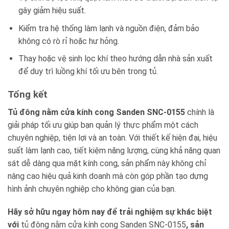
gây giảm hiệu suất.
Kiểm tra hệ thống làm lạnh và nguồn điện, đảm bảo
không có rò rỉ hoặc hư hỏng.
Thay hoặc vệ sinh lọc khí theo hướng dẫn nhà sản xuất
để duy trì luồng khí tối ưu bên trong tủ.
Tổng kết
Tủ đông nằm cửa kính cong Sanden SNC-0155
chính là
giải pháp tối ưu giúp bạn quản lý thực phẩm một cách
chuyên nghiệp, tiện lợi và an toàn. Với thiết kế hiện đại, hiệu
suất làm lạnh cao, tiết kiệm năng lượng, cùng khả năng quan
sát dễ dàng qua mặt kính cong, sản phẩm này không chỉ
nâng cao hiệu quả kinh doanh mà còn góp phần tạo dựng
hình ảnh chuyên nghiệp cho không gian của bạn.
Hãy sở hữu ngay hôm nay để trải nghiệm sự khác biệt
với
tủ đông nằm cửa kính cong Sanden SNC-0155
, sản