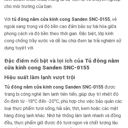
cho môi trường của bạn.
Với
tủ đông nằm cửa kính cong Sanden SNC-0155
, vẻ
ngoài sang trọng và độ bền cao đảm bảo sự hài hòa giữa
phong cách và độ bền theo thời gian. Đặc biệt, lớp kính
cong chống trầy xước và dễ lau chùi đem lại trải nghiệm sử
dụng tuyệt vời.
Đặc điểm nổi bật và lợi ích của
Tủ đông nằm
cửa kính cong Sanden SNC-0155
Hiệu suất làm lạnh vượt trội
Tủ đông nằm cửa kính cong Sanden SNC-0155
được
trang bị công nghệ làm lạnh tiên tiến, giúp duy trì nhiệt độ
ổn định từ -18°C đến -20°C, phù hợp cho việc bảo quản các
loại thực phẩm tươi sống, hải sản, thịt, kem hoặc các mặt
hàng đông lạnh khác. Nhờ hệ thống làm lạnh nhanh và đồng
đều, thực phẩm giữ được độ tươi ngon và chất lượng lâu