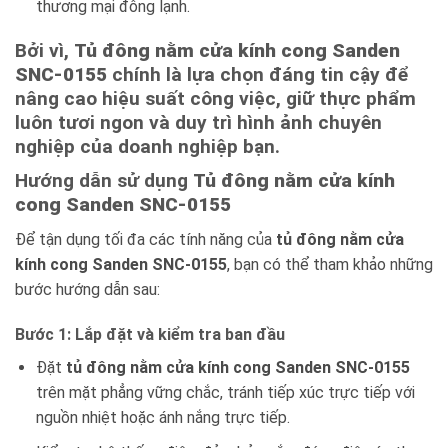
thương mại đông lạnh.
Bởi vì,
Tủ đông nằm cửa kính cong Sanden
SNC-0155
chính là lựa chọn đáng tin cậy để
nâng cao hiệu suất công việc, giữ thực phẩm
luôn tươi ngon và duy trì hình ảnh chuyên
nghiệp của doanh nghiệp bạn.
Hướng dẫn sử dụng
Tủ đông nằm cửa kính
cong Sanden SNC-0155
Để tận dụng tối đa các tính năng của
tủ đông nằm cửa
kính cong Sanden SNC-0155
, bạn có thể tham khảo những
bước hướng dẫn sau:
Bước 1: Lắp đặt và kiểm tra ban đầu
Đặt
tủ đông nằm cửa kính cong Sanden SNC-0155
trên mặt phẳng vững chắc, tránh tiếp xúc trực tiếp với
nguồn nhiệt hoặc ánh nắng trực tiếp.