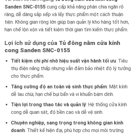
Sanden SNC-0155
cung cấp khả năng phân chia ngăn rõ
ràng, dễ dàng sắp xếp và lấy thực phẩm một cách thuận
tiện. Không gian rộng lớn giúp bạn quản lý kho hàng tốt hơn,
hạn chế lộn xộn và tiết kiệm thời gian tìm kiếm thực phẩm.
Lợi ích sử dụng của
Tủ đông nằm cửa kính
cong Sanden SNC-0155
Tiết kiệm chi phí nhờ hiệu suất vận hành tối ưu
: Tiêu
thụ điện năng thấp nhưng vẫn đảm bảo nhiệt độ lý tưởng
cho thực phẩm.
Tăng cường độ an toàn vệ sinh thực phẩm
: Mặt kính
dễ lau chùi, hạn chế bụi bẩn và vi khuẩn bám dính.
Tiện lợi trong thao tác và quản lý
: Hệ thống cửa kính
cong dễ quan sát, độ bền cao và dễ vệ sinh.
Chuyên nghiệp, sang trọng trong không gian kinh
doanh
: Thiết kế hiện đại, phù hợp cho mọi môi trường