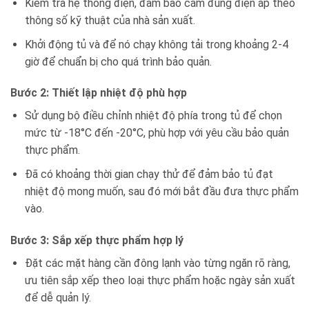
Kiểm tra hệ thống điện, đảm bảo cắm đúng điện áp theo
thông số kỹ thuật của nhà sản xuất.
Khởi động tủ và để nó chạy không tải trong khoảng 2-4
giờ để chuẩn bị cho quá trình bảo quản.
Bước 2: Thiết lập nhiệt độ phù hợp
Sử dụng bộ điều chỉnh nhiệt độ phía trong tủ để chọn
mức từ -18°C đến -20°C, phù hợp với yêu cầu bảo quản
thực phẩm.
Đã có khoảng thời gian chạy thử để đảm bảo tủ đạt
nhiệt độ mong muốn, sau đó mới bắt đầu đưa thực phẩm
vào.
Bước 3: Sắp xếp thực phẩm hợp lý
Đặt các mặt hàng cần đông lạnh vào từng ngăn rõ ràng,
ưu tiên sắp xếp theo loại thực phẩm hoặc ngày sản xuất
để dễ quản lý.