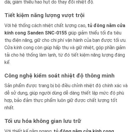
dài, giảm thiểu hao hụt do thay đổi nhiệt độ.
Tiết kiệm năng lượng vượt trội
Với hệ thống cách nhiệt chất lượng cao,
tủ đông nằm cửa
kính cong Sanden SNC-0155
giúp giảm thiểu tối đa tiêu
thụ điện năng, giữ cho chi phí vận hành của bạn được tối ưu.
Cửa kính cong còn giúp hấp thụ và giữ nhiệt, góp phần giảm
tải cho hệ thống làm lạnh, từ đó tiết kiệm năng lượng đáng
kể.
Công nghệ kiểm soát nhiệt độ thông minh
Sản phẩm được trang bị bộ điều chỉnh nhiệt độ chính xác và
dễ sử dụng, giúp người dùng dễ dàng thiết lập mức độ phù
hợp, bảo đảm thực phẩm luôn giữ được chất lượng tốt
nhất.
Tối ưu hóa không gian lưu trữ
Với thiết kế nằm ngang,
tủ đông nằm cửa kính cong