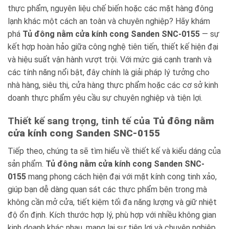
thực phẩm, nguyên liệu chế biến hoặc các mặt hàng đông
lạnh khác một cách an toàn và chuyên nghiệp? Hãy khám
phá
Tủ đông nằm cửa kính cong Sanden SNC-0155
— sự
kết hợp hoàn hảo giữa công nghệ tiên tiến, thiết kế hiện đại
và hiệu suất vận hành vượt trội. Với mức giá cạnh tranh và
các tính năng nổi bật, đây chính là giải pháp lý tưởng cho
nhà hàng, siêu thị, cửa hàng thực phẩm hoặc các cơ sở kinh
doanh thực phẩm yêu cầu sự chuyên nghiệp và tiện lợi.
Thiết kế sang trọng, tinh tế của
Tủ đông nằm
cửa kính cong Sanden SNC-0155
Tiếp theo, chúng ta sẽ tìm hiểu về thiết kế và kiểu dáng của
sản phẩm.
Tủ đông nằm cửa kính cong Sanden SNC-
0155
mang phong cách hiện đại với mặt kính cong tinh xảo,
giúp bạn dễ dàng quan sát các thực phẩm bên trong mà
không cần mở cửa, tiết kiệm tối đa năng lượng và giữ nhiệt
độ ổn định. Kích thước hợp lý, phù hợp với nhiều không gian
kinh doanh khác nhau, mang lại sự tiện lợi và chuyên nghiệp