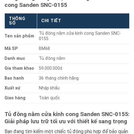
cong Sanden SNC-0155
THÔNG
CHI TIẾT
SỐ
Tủ đông nằm cửa kính cong Sanden SNC-
Ten sản phẩm
0155
Mã SP
BM68
Danh muc
Tủ đông nằm
Gia tham khao
59.000.000d
Bao hanh
36 tháng chính hãng
Xuất xứ
Nhập khẩu
Giao hàng
Toàn quốc
Tủ đông nằm cửa kính cong Sanden SNC-0155:
Giải pháp lưu trữ tối ưu với thiết kế sang trọng
Bạn đang tìm kiếm một chiếc tủ đông phù hợp để bảo quản