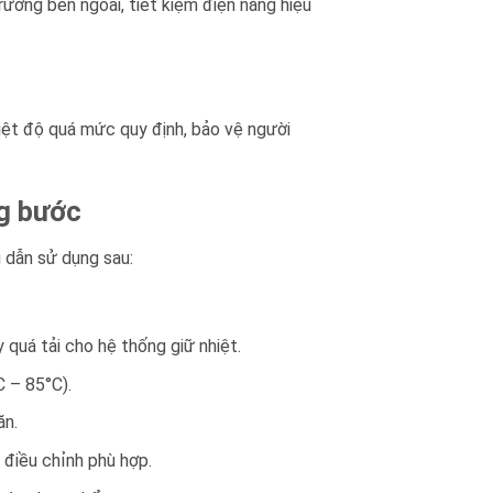
trường bên ngoài, tiết kiệm điện năng hiệu
nhiệt độ quá mức quy định, bảo vệ người
g bước
 dẫn sử dụng sau:
 quá tải cho hệ thống giữ nhiệt.
C – 85°C).
ăn.
 điều chỉnh phù hợp.