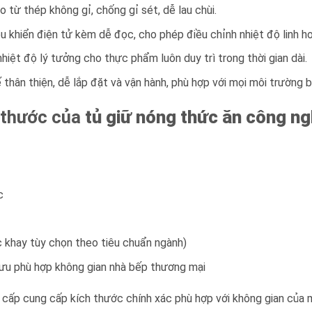
o từ thép không gỉ, chống gỉ sét, dễ lau chùi.
ều khiển điện tử kèm dễ đọc, cho phép điều chỉnh nhiệt độ linh ho
hiệt độ lý tưởng cho thực phẩm luôn duy trì trong thời gian dài.
kế thân thiện, dễ lắp đặt và vận hành, phù hợp với mọi môi trường
h thước của
tủ giữ nóng thức ăn công ng
c
c khay tùy chọn theo tiêu chuẩn ngành)
i ưu phù hợp không gian nhà bếp thương mại
cấp cung cấp kích thước chính xác phù hợp với không gian của m