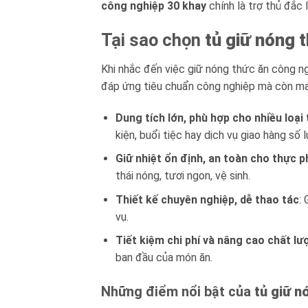
công nghiệp 30 khay
chính là trợ thủ đắc 
Tại sao chọn
tủ giữ nóng 
Khi nhắc đến việc giữ nóng thức ăn công ng
đáp ứng tiêu chuẩn công nghiệp mà còn man
Dung tích lớn, phù hợp cho nhiều loạ
kiện, buổi tiệc hay dịch vụ giao hàng số 
Giữ nhiệt ổn định, an toàn cho thực 
thái nóng, tươi ngon, vệ sinh.
Thiết kế chuyên nghiệp, dễ thao tác
:
vụ.
Tiết kiệm chi phí và nâng cao chất lư
ban đầu của món ăn.
Những điểm nổi bật của
tủ giữ n