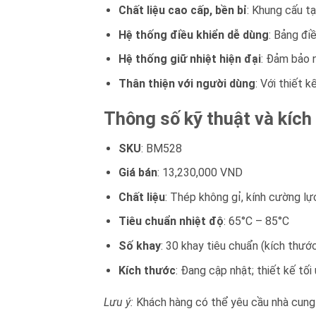
Chất liệu cao cấp, bền bỉ
: Khung cấu tạ
Hệ thống điều khiển dễ dùng
: Bảng đi
Hệ thống giữ nhiệt hiện đại
: Đảm bảo n
Thân thiện với người dùng
: Với thiết 
Thông số kỹ thuật và kíc
SKU
: BM528
Giá bán
: 13,230,000 VND
Chất liệu
: Thép không gỉ, kính cường lự
Tiêu chuẩn nhiệt độ
: 65°C – 85°C
Số khay
: 30 khay tiêu chuẩn (kích thướ
Kích thước
: Đang cập nhật; thiết kế tố
Lưu ý:
Khách hàng có thể yêu cầu nhà cung 