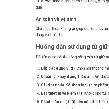
Tủ được trang bị lớp cách nhiệt dày, giúp g
quả.
An toàn và vệ sinh
Chất liệu thép không gỉ giúp dễ lau chùi, h
dùng và thiết bị.
Hướng dẫn sử dụng
tủ gi
Để tận dụng tối đa công năng của
tủ giữ 
Lắp đặt đúng vị trí
: Chọn nơi thoáng má
Chuẩn bị khay đựng thức ăn
: Đặt thức
Cài đặt nhiệt độ theo loại thực phẩm
Bật thiết bị và kiểm tra
: Khởi động tủ,
Chỉnh sửa nhiệt độ nếu cần thiết
: Tro