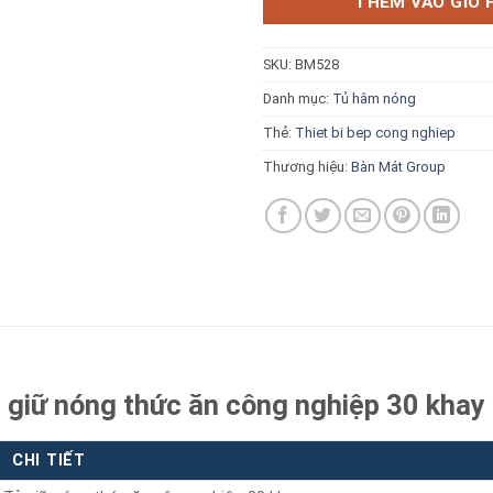
THÊM VÀO GIỎ 
SKU:
BM528
Danh mục:
Tủ hâm nóng
Thẻ:
Thiet bi bep cong nghiep
Báo giá miễn phí →
Thương hiệu:
Bàn Mát Group
 giữ nóng thức ăn công nghiệp 30 khay
CHI TIẾT