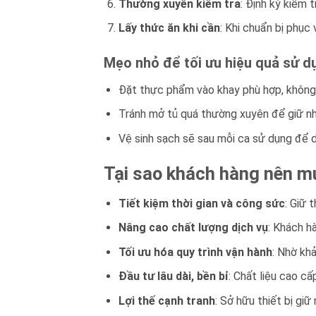
Thường xuyên kiểm tra
: Định kỳ kiểm 
Lấy thức ăn khi cần
: Khi chuẩn bị phục 
Mẹo nhỏ để tối ưu hiệu quả sử d
Đặt thực phẩm vào khay phù hợp, không 
Tránh mở tủ quá thường xuyên để giữ nh
Vệ sinh sạch sẽ sau mỗi ca sử dụng để du
Tại sao khách hàng nên 
Tiết kiệm thời gian và công sức
: Giữ 
Nâng cao chất lượng dịch vụ
: Khách h
Tối ưu hóa quy trình vận hành
: Nhờ kh
Đầu tư lâu dài, bền bỉ
: Chất liệu cao c
Lợi thế cạnh tranh
: Sở hữu thiết bị gi