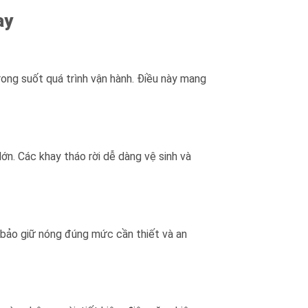
ay
rong suốt quá trình vận hành. Điều này mang
ớn. Các khay tháo rời dễ dàng vệ sinh và
 bảo giữ nóng đúng mức cần thiết và an