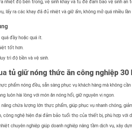
tra nhiệt độ bên trong, vệ sinh khay và tủ để đảm bảo vệ sinh an
vụ, lấy ra các khay đã đủ nhiệt và giữ ấm, không mở quá nhiều lần
ụng
quá đầy hoặc quá ít.
iệt tốt hơn.
y trì độ bền và vệ sinh.
mua
tủ giữ nóng thức ăn công nghiệp 30
thực phẩm nóng đều, sẵn sàng phục vụ khách hàng mà không cần h
àng luôn hài lòng với món ăn nóng hổi, giữ nguyên vị ngon.
ả năng chứa lượng lớn thực phẩm, giúp phục vụ nhanh chóng, giảm 
ấp, công nghệ hiện đại đảm bảo tuổi thọ của thiết bị, phù hợp với
ữ nhiệt chuyên nghiệp giúp doanh nghiệp nâng tầm dịch vụ, xây dựn