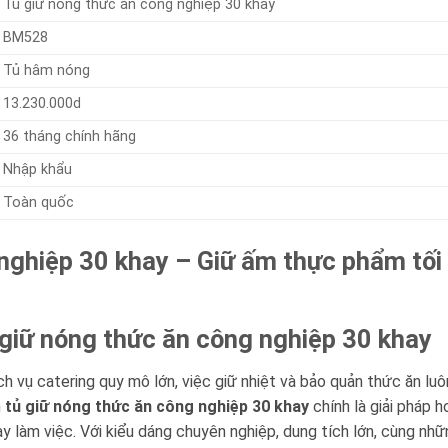
Tủ giữ nóng thức ăn công nghiệp 30 khay
BM528
Tủ hâm nóng
13.230.000d
36 tháng chính hãng
Nhập khẩu
Toàn quốc
nghiệp 30 khay – Giữ ấm thực phẩm tối
 giữ nóng thức ăn công nghiệp 30 khay
ch vụ catering quy mô lớn, việc giữ nhiệt và bảo quản thức ăn lu
m
tủ giữ nóng thức ăn công nghiệp 30 khay
chính là giải pháp h
 làm việc. Với kiểu dáng chuyên nghiệp, dung tích lớn, cùng nhữn