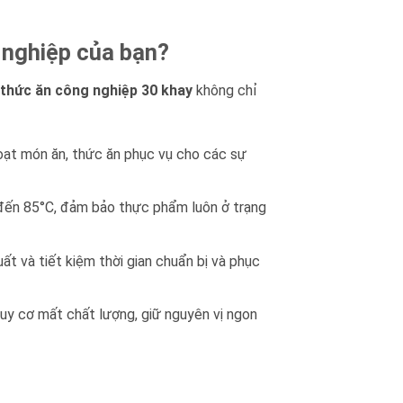
nghiệp của bạn?
 thức ăn công nghiệp 30 khay
không chỉ
 loạt món ăn, thức ăn phục vụ cho các sự
°C đến 85°C, đảm bảo thực phẩm luôn ở trạng
uất và tiết kiệm thời gian chuẩn bị và phục
guy cơ mất chất lượng, giữ nguyên vị ngon