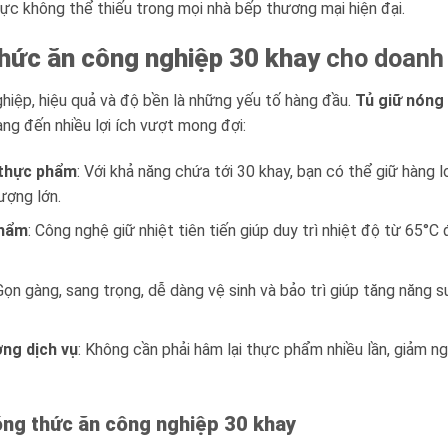
lực không thể thiếu trong mọi nhà bếp thương mại hiện đại.
thức ăn công nghiệp 30 khay
cho doanh 
hiệp, hiệu quả và độ bền là những yếu tố hàng đầu.
Tủ giữ nóng
g đến nhiều lợi ích vượt mong đợi:
i thực phẩm
: Với khả năng chứa tới 30 khay, bạn có thể giữ hàng
lượng lớn.
phẩm
: Công nghệ giữ nhiệt tiên tiến giúp duy trì nhiệt độ từ 65
 Gọn gàng, sang trọng, dễ dàng vệ sinh và bảo trì giúp tăng năng s
ợng dịch vụ
: Không cần phải hâm lại thực phẩm nhiều lần, giảm n
óng thức ăn công nghiệp 30 khay