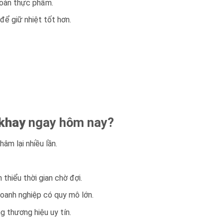
 toàn thực phẩm.
 để giữ nhiệt tốt hơn.
 khay
ngay hôm nay?
âm lại nhiều lần.
thiểu thời gian chờ đợi.
 doanh nghiệp có quy mô lớn.
g thương hiệu uy tín.