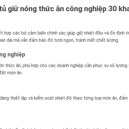
tủ giữ nóng thức ăn công nghiệp 30 kh
 hợp các bộ cảm biến chính xác giúp giữ nhiệt đều và ổn định t
i gian dài mà vẫn đảm bảo độ tươi ngon, tránh mất chất lượng.
ông nghiệp
lớn thức ăn, phù hợp cho các doanh nghiệp cần phục vụ số lượng l
 đặt món ăn.
àng thiết lập và kiểm soát nhiệt độ theo từng loại món ăn, đảm