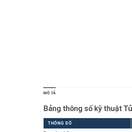
Blog kiến thức
Liên hệ
MÔ TẢ
Bảng thông số kỹ thuật Tủ
THÔNG SỐ