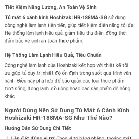
Tiết Kiệm Năng Lượng, An Toàn Vệ Sinh
Tủ mát 6 cánh kính Hoshizaki HR-188MA-SG
sử dụng
công nghệ làm lạnh tiên tiến, giúp tiết kiệm điện năng tối đa.
Hệ thống làm lạnh hiệu quả, giảm tiêu thụ điện, đồng thời
đảm bảo vệ sinh an toàn thực phẩm.
Hệ Thống Làm Lạnh Hiệu Quả, Tiêu Chuẩn
Công nghệ làm lạnh của Hoshizaki kết hợp với thiết kế tối
ưu giúp tủ duy trì nhiệt độ ổn định trong suốt quá trình vận
hành. Điều này phù hợp để bảo quản các loại thực phẩm
tươi sống, đông lạnh, đồ uống hoặc các sản phẩm dễ hỏng
khác.
Người Dùng Nên Sử Dụng Tủ Mát 6 Cánh Kính
Hoshizaki HR-188MA-SG Như Thế Nào?
Hướng Dẫn Sử Dụng Chi Tiết
Lắp đặt đúng vị trí
: Chọn vị trí bằng phẳng, thoáng mát,