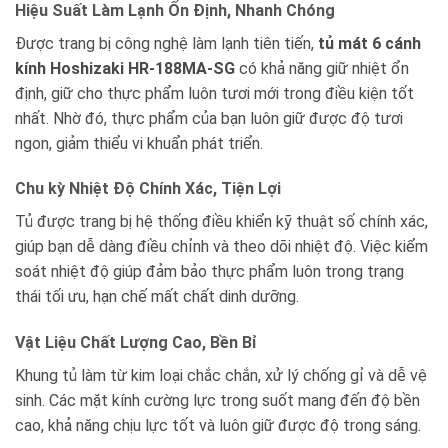
Hiệu Suất Làm Lạnh Ổn Định, Nhanh Chóng
Được trang bị công nghệ làm lạnh tiên tiến,
tủ mát 6 cánh
kính Hoshizaki HR-188MA-SG
có khả năng giữ nhiệt ổn
định, giữ cho thực phẩm luôn tươi mới trong điều kiện tốt
nhất. Nhờ đó, thực phẩm của bạn luôn giữ được độ tươi
ngon, giảm thiểu vi khuẩn phát triển.
Chu kỳ Nhiệt Độ Chính Xác, Tiện Lợi
Tủ được trang bị hệ thống điều khiển kỹ thuật số chính xác,
giúp bạn dễ dàng điều chỉnh và theo dõi nhiệt độ. Việc kiểm
soát nhiệt độ giúp đảm bảo thực phẩm luôn trong trạng
thái tối ưu, hạn chế mất chất dinh dưỡng.
Vật Liệu Chất Lượng Cao, Bền Bỉ
Khung tủ làm từ kim loại chắc chắn, xử lý chống gỉ và dễ vệ
sinh. Các mặt kính cường lực trong suốt mang đến độ bền
cao, khả năng chịu lực tốt và luôn giữ được độ trong sáng.