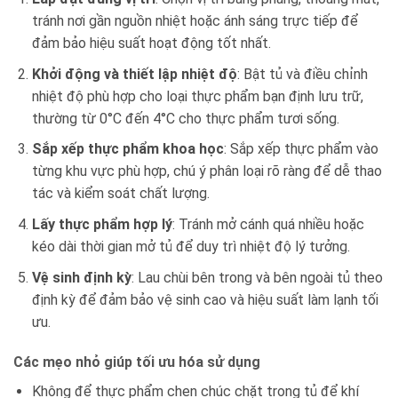
tránh nơi gần nguồn nhiệt hoặc ánh sáng trực tiếp để
đảm bảo hiệu suất hoạt động tốt nhất.
Khởi động và thiết lập nhiệt độ
: Bật tủ và điều chỉnh
nhiệt độ phù hợp cho loại thực phẩm bạn định lưu trữ,
thường từ 0°C đến 4°C cho thực phẩm tươi sống.
Sắp xếp thực phẩm khoa học
: Sắp xếp thực phẩm vào
từng khu vực phù hợp, chú ý phân loại rõ ràng để dễ thao
tác và kiểm soát chất lượng.
Lấy thực phẩm hợp lý
: Tránh mở cánh quá nhiều hoặc
kéo dài thời gian mở tủ để duy trì nhiệt độ lý tưởng.
Vệ sinh định kỳ
: Lau chùi bên trong và bên ngoài tủ theo
định kỳ để đảm bảo vệ sinh cao và hiệu suất làm lạnh tối
ưu.
Các mẹo nhỏ giúp tối ưu hóa sử dụng
Không để thực phẩm chen chúc chặt trong tủ để khí