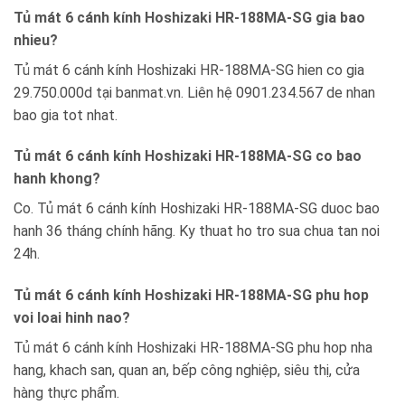
Tủ mát 6 cánh kính Hoshizaki HR-188MA-SG gia bao
nhieu?
Tủ mát 6 cánh kính Hoshizaki HR-188MA-SG hien co gia
29.750.000d tại banmat.vn. Liên hệ 0901.234.567 de nhan
bao gia tot nhat.
Tủ mát 6 cánh kính Hoshizaki HR-188MA-SG co bao
hanh khong?
Co. Tủ mát 6 cánh kính Hoshizaki HR-188MA-SG duoc bao
hanh 36 tháng chính hãng. Ky thuat ho tro sua chua tan noi
24h.
Tủ mát 6 cánh kính Hoshizaki HR-188MA-SG phu hop
voi loai hinh nao?
Tủ mát 6 cánh kính Hoshizaki HR-188MA-SG phu hop nha
hang, khach san, quan an, bếp công nghiệp, siêu thị, cửa
hàng thực phẩm.