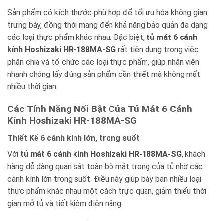
Sản phẩm có kích thước phù hợp để tối ưu hóa không gian
trưng bày, đồng thời mang đến khả năng bảo quản đa dạng
các loại thực phẩm khác nhau. Đặc biệt,
tủ mát 6 cánh
kính Hoshizaki HR-188MA-SG
rất tiện dụng trong việc
phân chia và tổ chức các loại thực phẩm, giúp nhân viên
nhanh chóng lấy đúng sản phẩm cần thiết mà không mất
nhiều thời gian.
Các Tính Năng Nổi Bật Của Tủ Mát 6 Cánh
Kính Hoshizaki HR-188MA-SG
Thiết Kế 6 cánh kính lớn, trong suốt
Với
tủ mát 6 cánh kính Hoshizaki HR-188MA-SG
, khách
hàng dễ dàng quan sát toàn bộ mặt trong của tủ nhờ các
cánh kính lớn trong suốt. Điều này giúp bày bán nhiều loại
thực phẩm khác nhau một cách trực quan, giảm thiểu thời
gian mở tủ và tiết kiệm điện năng.