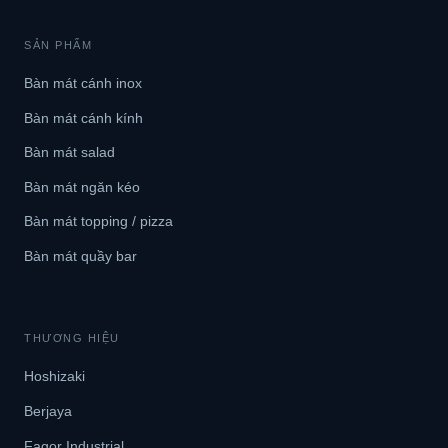
SẢN PHẨM
Bàn mát cánh inox
Bàn mát cánh kính
Bàn mát salad
Bàn mát ngăn kéo
Bàn mát topping / pizza
Bàn mát quầy bar
THƯƠNG HIỆU
Hoshizaki
Berjaya
Fagor Industrial