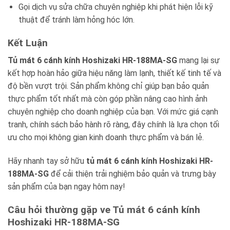
Gọi dịch vụ sửa chữa chuyên nghiệp khi phát hiện lỗi kỹ
thuật để tránh làm hỏng hóc lớn.
Kết Luận
Tủ mát 6 cánh kính Hoshizaki HR-188MA-SG
mang lại sự
kết hợp hoàn hảo giữa hiệu năng làm lạnh, thiết kế tinh tế và
độ bền vượt trội. Sản phẩm không chỉ giúp bạn bảo quản
thực phẩm tốt nhất mà còn góp phần nâng cao hình ảnh
chuyên nghiệp cho doanh nghiệp của bạn. Với mức giá cạnh
tranh, chính sách bảo hành rõ ràng, đây chính là lựa chọn tối
ưu cho mọi không gian kinh doanh thực phẩm và bán lẻ.
Hãy nhanh tay sở hữu
tủ mát 6 cánh kính Hoshizaki HR-
188MA-SG
để cải thiện trải nghiệm bảo quản và trưng bày
sản phẩm của bạn ngay hôm nay!
Câu hỏi thường gặp ve Tủ mát 6 cánh kính
Hoshizaki HR-188MA-SG