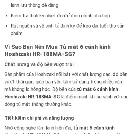
lạnh lưu thông dễ dàng.
Kiểm tra định kỳ nhiệt độ để điều chỉnh phù hợp.
Rút nguồn và vệ sinh tủ định kỳ để kéo dài tuổi thọ sản
phẩm.
Vì Sao Bạn Nên Mua
Tủ mát 6 cánh kính
Hoshizaki HR-188MA-SG
?
Chất lượng và độ bền vượt trội
Sản phẩm của Hoshizaki nổi bật với chất lượng cao, độ bền
vượt thời gian, giúp bạn yên tâm sử dụng trong nhiều năm
mà không lo hỏng hóc. Độ bền của
tủ mát 6 cánh kính
Hoshizaki HR-188MA-SG
là điểm mạnh khi so sánh với các
dòng tủ mát thông thường khác.
Tiết kiệm chi phí và năng lượng
Nhờ công nghệ làm lạnh hiện đại,
tủ mát 6 cánh kính