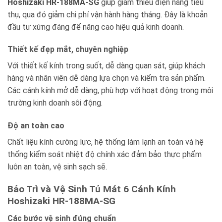
Hoshizaki HR-188MA-SG
giúp giảm thiểu điện năng tiêu
thụ, qua đó giảm chi phí vận hành hàng tháng. Đây là khoản
đầu tư xứng đáng để nâng cao hiệu quả kinh doanh.
Thiết kế đẹp mắt, chuyên nghiệp
Với thiết kế kính trong suốt, dễ dàng quan sát, giúp khách
hàng và nhân viên dễ dàng lựa chọn và kiểm tra sản phẩm.
Các cánh kính mở dễ dàng, phù hợp với hoạt động trong môi
trường kinh doanh sôi động.
Độ an toàn cao
Chất liệu kính cường lực, hệ thống làm lạnh an toàn và hệ
thống kiểm soát nhiệt độ chính xác đảm bảo thực phẩm
luôn an toàn, vệ sinh sạch sẽ.
Bảo Trì và Vệ Sinh Tủ Mát 6 Cánh Kính
Hoshizaki HR-188MA-SG
Các bước vệ sinh đúng chuẩn