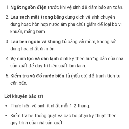
Ngắt nguồn điện
trước khi vệ sinh để đảm bảo an toàn.
Lau sạch mặt trong
bằng dung dịch vệ sinh chuyên
dụng hoặc hỗn hợp nước ấm pha chút giấm để loại bỏ vi
khuẩn, mảng bám.
Lau bên ngoài và khung tủ
bằng vải mềm, không sử
dụng hóa chất ăn mòn.
Vệ sinh lọc và dàn lạnh
định kỳ theo hướng dẫn của nhà
sản xuất để duy trì hiệu suất làm lạnh.
Kiểm tra và đổ nước biển tủ
(nếu có) để tránh tích tụ
cặn bẩn.
Lời khuyên bảo trì
Thực hiện vệ sinh ít nhất mỗi 1-2 tháng.
Kiểm tra hệ thống quạt và các bộ phận kỹ thuật theo
quy trình của nhà sản xuất.