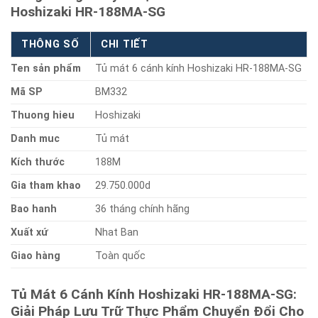
Hoshizaki HR-188MA-SG
THÔNG SỐ
CHI TIẾT
Ten sản phẩm
Tủ mát 6 cánh kính Hoshizaki HR-188MA-SG
Mã SP
BM332
Thuong hieu
Hoshizaki
Danh muc
Tủ mát
Kích thước
188M
Gia tham khao
29.750.000d
Bao hanh
36 tháng chính hãng
Xuất xứ
Nhat Ban
Giao hàng
Toàn quốc
Tủ Mát 6 Cánh Kính Hoshizaki HR-188MA-SG:
Giải Pháp Lưu Trữ Thực Phẩm Chuyển Đổi Cho