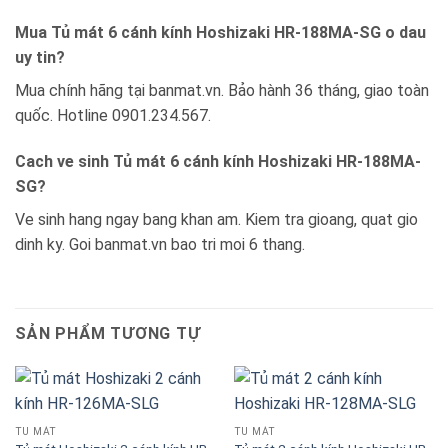
Mua Tủ mát 6 cánh kính Hoshizaki HR-188MA-SG o dau
uy tin?
Mua chính hãng tại banmat.vn. Bảo hành 36 tháng, giao toàn
quốc. Hotline 0901.234.567.
Cach ve sinh Tủ mát 6 cánh kính Hoshizaki HR-188MA-
SG?
Ve sinh hang ngay bang khan am. Kiem tra gioang, quat gio
dinh ky. Goi banmat.vn bao tri moi 6 thang.
SẢN PHẨM TƯƠNG TỰ
TỦ MÁT
TỦ MÁT