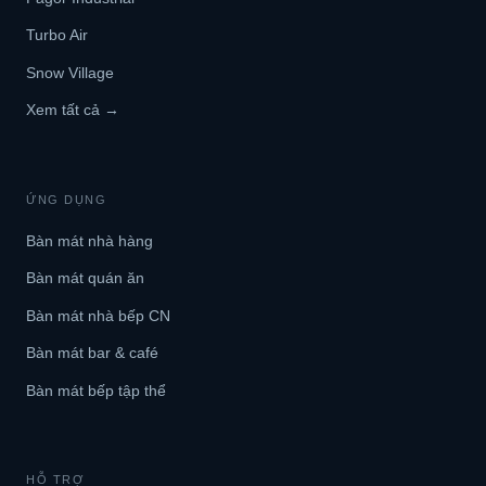
Turbo Air
Snow Village
Xem tất cả →
ỨNG DỤNG
Bàn mát nhà hàng
Bàn mát quán ăn
Bàn mát nhà bếp CN
Bàn mát bar & café
Bàn mát bếp tập thể
HỖ TRỢ