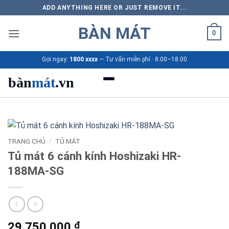
Bỏ
ADD ANYTHING HERE OR JUST REMOVE IT...
qua
BÀN MÁT
nội
0
dung
Gọi ngay:
1800 xxxx
— Tư vấn miễn phí · 8:00–18:00
bàn
mát
.vn
Danh mục bàn mát
Sản phẩm
TRANG CHỦ
/
TỦ MÁT
Tủ mát 6 cánh kính Hoshizaki HR-
Thương hiệu
188MA-SG
Bảng giá 2026
Ứng dụng
29.750.000
₫