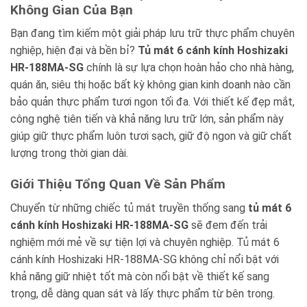
Không Gian Của Bạn
Bạn đang tìm kiếm một giải pháp lưu trữ thực phẩm chuyên
nghiệp, hiện đại và bền bỉ?
Tủ mát 6 cánh kính Hoshizaki
HR-188MA-SG
chính là sự lựa chọn hoàn hảo cho nhà hàng,
quán ăn, siêu thị hoặc bất kỳ không gian kinh doanh nào cần
bảo quản thực phẩm tươi ngon tối đa. Với thiết kế đẹp mắt,
công nghệ tiên tiến và khả năng lưu trữ lớn, sản phẩm này
giúp giữ thực phẩm luôn tươi sạch, giữ độ ngon và giữ chất
lượng trong thời gian dài.
Giới Thiệu Tổng Quan Về Sản Phẩm
Chuyển từ những chiếc tủ mát truyền thống sang
tủ mát 6
cánh kính Hoshizaki HR-188MA-SG
sẽ đem đến trải
nghiệm mới mẻ về sự tiện lợi và chuyên nghiệp. Tủ mát 6
cánh kính Hoshizaki HR-188MA-SG không chỉ nổi bật với
khả năng giữ nhiệt tốt mà còn nổi bật về thiết kế sang
trọng, dễ dàng quan sát và lấy thực phẩm từ bên trong.