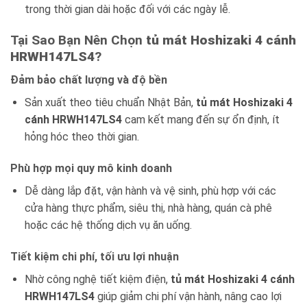
trong thời gian dài hoặc đối với các ngày lễ.
Tại Sao Bạn Nên Chọn
tủ mát Hoshizaki 4 cánh
HRWH147LS4
?
Đảm bảo chất lượng và độ bền
Sản xuất theo tiêu chuẩn Nhật Bản,
tủ mát Hoshizaki 4
cánh HRWH147LS4
cam kết mang đến sự ổn định, ít
hỏng hóc theo thời gian.
Phù hợp mọi quy mô kinh doanh
Dễ dàng lắp đặt, vận hành và vệ sinh, phù hợp với các
cửa hàng thực phẩm, siêu thị, nhà hàng, quán cà phê
hoặc các hệ thống dịch vụ ăn uống.
Tiết kiệm chi phí, tối ưu lợi nhuận
Nhờ công nghệ tiết kiệm điện,
tủ mát Hoshizaki 4 cánh
HRWH147LS4
giúp giảm chi phí vận hành, nâng cao lợi