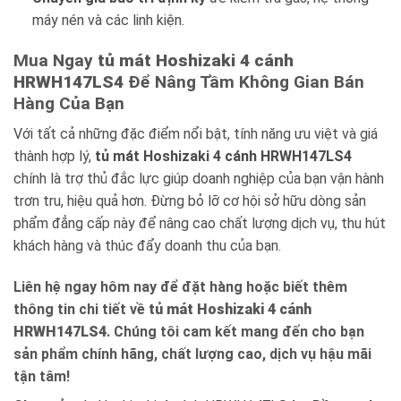
máy nén và các linh kiện.
Mua Ngay
tủ mát Hoshizaki 4 cánh
HRWH147LS4
Để Nâng Tầm Không Gian Bán
Hàng Của Bạn
Với tất cả những đặc điểm nổi bật, tính năng ưu việt và giá
thành hợp lý,
tủ mát Hoshizaki 4 cánh HRWH147LS4
chính là trợ thủ đắc lực giúp doanh nghiệp của bạn vận hành
trơn tru, hiệu quả hơn. Đừng bỏ lỡ cơ hội sở hữu dòng sản
phẩm đẳng cấp này để nâng cao chất lượng dịch vụ, thu hút
khách hàng và thúc đẩy doanh thu của bạn.
Liên hệ ngay hôm nay để đặt hàng hoặc biết thêm
thông tin chi tiết về
tủ mát Hoshizaki 4 cánh
HRWH147LS4
. Chúng tôi cam kết mang đến cho bạn
sản phẩm chính hãng, chất lượng cao, dịch vụ hậu mãi
tận tâm!