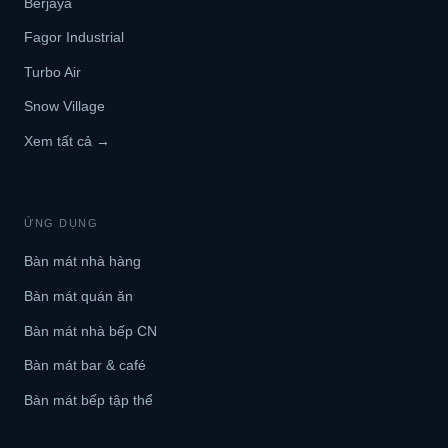
Berjaya
Fagor Industrial
Turbo Air
Snow Village
Xem tất cả →
ỨNG DỤNG
Bàn mát nhà hàng
Bàn mát quán ăn
Bàn mát nhà bếp CN
Bàn mát bar & café
Bàn mát bếp tập thể