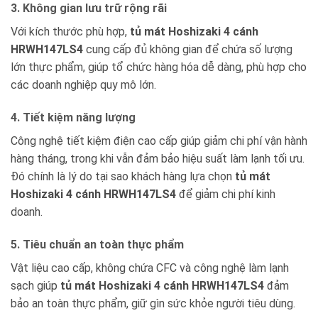
3. Không gian lưu trữ rộng rãi
Với kích thước phù hợp,
tủ mát Hoshizaki 4 cánh
HRWH147LS4
cung cấp đủ không gian để chứa số lượng
lớn thực phẩm, giúp tổ chức hàng hóa dễ dàng, phù hợp cho
các doanh nghiệp quy mô lớn.
4. Tiết kiệm năng lượng
Công nghệ tiết kiệm điện cao cấp giúp giảm chi phí vận hành
hàng tháng, trong khi vẫn đảm bảo hiệu suất làm lạnh tối ưu.
Đó chính là lý do tại sao khách hàng lựa chọn
tủ mát
Hoshizaki 4 cánh HRWH147LS4
để giảm chi phí kinh
doanh.
5. Tiêu chuẩn an toàn thực phẩm
Vật liệu cao cấp, không chứa CFC và công nghệ làm lạnh
sạch giúp
tủ mát Hoshizaki 4 cánh HRWH147LS4
đảm
bảo an toàn thực phẩm, giữ gìn sức khỏe người tiêu dùng.