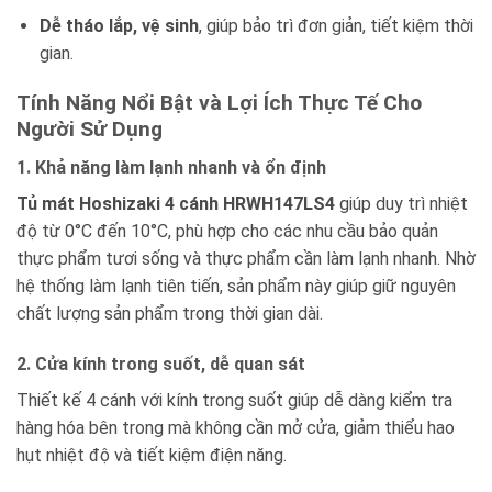
Dễ tháo lắp, vệ sinh
, giúp bảo trì đơn giản, tiết kiệm thời
gian.
Tính Năng Nổi Bật và Lợi Ích Thực Tế Cho
Người Sử Dụng
1. Khả năng làm lạnh nhanh và ổn định
Tủ mát Hoshizaki 4 cánh HRWH147LS4
giúp duy trì nhiệt
độ từ 0°C đến 10°C, phù hợp cho các nhu cầu bảo quản
thực phẩm tươi sống và thực phẩm cần làm lạnh nhanh. Nhờ
hệ thống làm lạnh tiên tiến, sản phẩm này giúp giữ nguyên
chất lượng sản phẩm trong thời gian dài.
2. Cửa kính trong suốt, dễ quan sát
Thiết kế 4 cánh với kính trong suốt giúp dễ dàng kiểm tra
hàng hóa bên trong mà không cần mở cửa, giảm thiểu hao
hụt nhiệt độ và tiết kiệm điện năng.