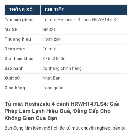
THÔNG SỐ
CHI TIẾT
Ten sản phẩm
Tủ mát Hoshizaki 4 cánh HRWH147LS4
Mã SP
BM321
Thuong hieu
Hoshizaki
Danh muc
Tủ mát
Gia tham khao
37.550.000d
Bao hanh
36 tháng chính hãng
Xuất xứ
Nhat Ban
Giao hàng
Toàn quốc
Tủ mát Hoshizaki 4 cánh HRWH147LS4: Giải
Pháp Làm Lạnh Hiệu Quả, Đẳng Cấp Cho
Không Gian Của Bạn
Bạn đang tìm kiếm một chiếc tủ mát chuyên nghiệp, bền bỉ,