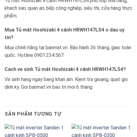
Tủ mát Hoshizaki 4 cánh HRWH147LS4 phu hop nha hang,
khach san, quan an, bếp công nghiệp, siêu thị, cửa hàng thực
phẩm.
Mua Tủ mát Hoshizaki 4 cánh HRWH147LS4 o dau uy
tin?
Mua chính hãng tại banmat.vn. Bảo hành 36 tháng, giao toàn
quốc. Hotline 0901.234.567.
Cach ve sinh Tủ mát Hoshizaki 4 cánh HRWH147LS4?
Ve sinh hang ngay bang khan am. Kiem tra gioang, quat gio
dinh ky. Goi banmat.vn bao tri moi 6 thang.
SẢN PHẨM TƯƠNG TỰ