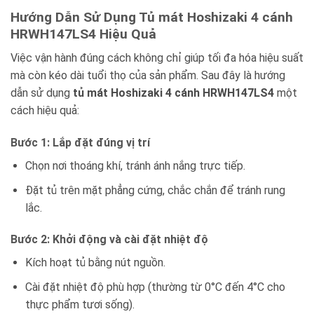
Hướng Dẫn Sử Dụng Tủ mát Hoshizaki 4 cánh
HRWH147LS4 Hiệu Quả
Việc vận hành đúng cách không chỉ giúp tối đa hóa hiệu suất
mà còn kéo dài tuổi thọ của sản phẩm. Sau đây là hướng
dẫn sử dụng
tủ mát Hoshizaki 4 cánh HRWH147LS4
một
cách hiệu quả:
Bước 1: Lắp đặt đúng vị trí
Chọn nơi thoáng khí, tránh ánh nắng trực tiếp.
Đặt tủ trên mặt phẳng cứng, chắc chắn để tránh rung
lắc.
Bước 2: Khởi động và cài đặt nhiệt độ
Kích hoạt tủ bằng nút nguồn.
Cài đặt nhiệt độ phù hợp (thường từ 0°C đến 4°C cho
thực phẩm tươi sống).