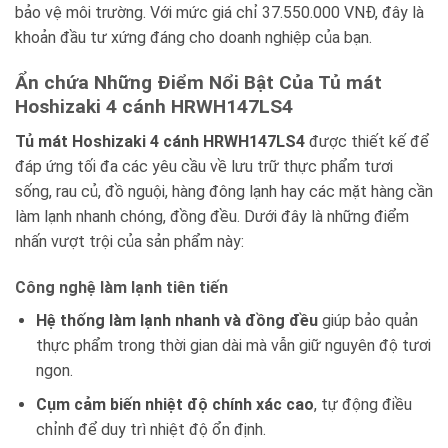
bảo vệ môi trường. Với mức giá chỉ 37.550.000 VNĐ, đây là
khoản đầu tư xứng đáng cho doanh nghiệp của bạn.
Ẩn chứa Những Điểm Nổi Bật Của Tủ mát
Hoshizaki 4 cánh HRWH147LS4
Tủ mát Hoshizaki 4 cánh HRWH147LS4
được thiết kế để
đáp ứng tối đa các yêu cầu về lưu trữ thực phẩm tươi
sống, rau củ, đồ nguội, hàng đông lạnh hay các mặt hàng cần
làm lạnh nhanh chóng, đồng đều. Dưới đây là những điểm
nhấn vượt trội của sản phẩm này:
Công nghệ làm lạnh tiên tiến
Hệ thống làm lạnh nhanh và đồng đều
giúp bảo quản
thực phẩm trong thời gian dài mà vẫn giữ nguyên độ tươi
ngon.
Cụm cảm biến nhiệt độ chính xác cao
, tự động điều
chỉnh để duy trì nhiệt độ ổn định.