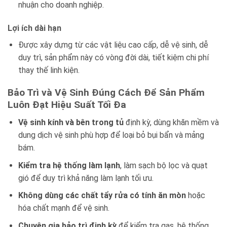
nhuận cho doanh nghiệp.
Lợi ích dài hạn
Được xây dựng từ các vật liệu cao cấp, dễ vệ sinh, dễ
duy trì, sản phẩm này có vòng đời dài, tiết kiệm chi phí
thay thế linh kiện.
Bảo Trì và Vệ Sinh Đúng Cách Để Sản Phẩm
Luôn Đạt Hiệu Suất Tối Đa
Vệ sinh kính và bên trong tủ
định kỳ, dùng khăn mềm và
dung dịch vệ sinh phù hợp để loại bỏ bụi bẩn và mảng
bám.
Kiểm tra hệ thống làm lạnh
, làm sạch bộ lọc và quạt
gió để duy trì khả năng làm lạnh tối ưu.
Không dùng các chất tẩy rửa có tính ăn mòn
hoặc
hóa chất mạnh để vệ sinh.
Chuyên gia bảo trì định kỳ
để kiểm tra gas, hệ thống