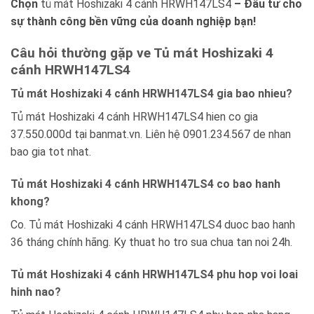
Chọn
tủ mát Hoshizaki 4 cánh HRWH147LS4
– Đầu tư cho
sự thành công bền vững của doanh nghiệp bạn!
Câu hỏi thường gặp ve Tủ mát Hoshizaki 4
cánh HRWH147LS4
Tủ mát Hoshizaki 4 cánh HRWH147LS4 gia bao nhieu?
Tủ mát Hoshizaki 4 cánh HRWH147LS4 hien co gia
37.550.000d tại banmat.vn. Liên hệ 0901.234.567 de nhan
bao gia tot nhat.
Tủ mát Hoshizaki 4 cánh HRWH147LS4 co bao hanh
khong?
Co. Tủ mát Hoshizaki 4 cánh HRWH147LS4 duoc bao hanh
36 tháng chính hãng. Ky thuat ho tro sua chua tan noi 24h.
Tủ mát Hoshizaki 4 cánh HRWH147LS4 phu hop voi loai
hinh nao?