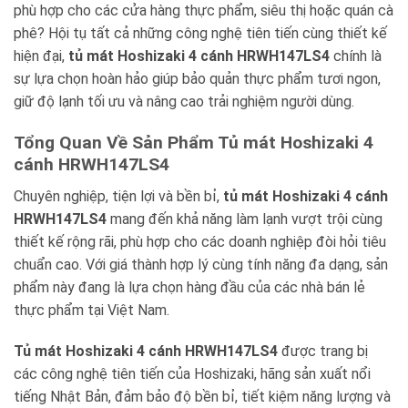
phù hợp cho các cửa hàng thực phẩm, siêu thị hoặc quán cà
phê? Hội tụ tất cả những công nghệ tiên tiến cùng thiết kế
hiện đại,
tủ mát Hoshizaki 4 cánh HRWH147LS4
chính là
sự lựa chọn hoàn hảo giúp bảo quản thực phẩm tươi ngon,
giữ độ lạnh tối ưu và nâng cao trải nghiệm người dùng.
Tổng Quan Về Sản Phẩm Tủ mát Hoshizaki 4
cánh HRWH147LS4
Chuyên nghiệp, tiện lợi và bền bỉ,
tủ mát Hoshizaki 4 cánh
HRWH147LS4
mang đến khả năng làm lạnh vượt trội cùng
thiết kế rộng rãi, phù hợp cho các doanh nghiệp đòi hỏi tiêu
chuẩn cao. Với giá thành hợp lý cùng tính năng đa dạng, sản
phẩm này đang là lựa chọn hàng đầu của các nhà bán lẻ
thực phẩm tại Việt Nam.
Tủ mát Hoshizaki 4 cánh HRWH147LS4
được trang bị
các công nghệ tiên tiến của Hoshizaki, hãng sản xuất nổi
tiếng Nhật Bản, đảm bảo độ bền bỉ, tiết kiệm năng lượng và