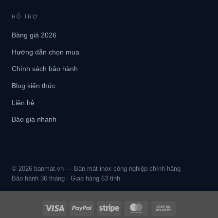
HỖ TRỢ
Bảng giá 2026
Hướng dẫn chọn mua
Chính sách bảo hành
Blog kiến thức
Liên hệ
Báo giá nhanh
© 2026 banmat.vn — Bàn mát inox công nghiệp chính hãng
Bảo hành 36 tháng · Giao hàng 63 tỉnh
Visa
PayPal
Stripe
MasterCard
Cash