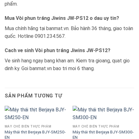
phẩm.
Mua Vòi phun tráng Jiwins JW-PS12 o dau uy tin?
Mua chính hãng tại banmat.vn. Bảo hành 36 tháng, giao toàn
quốc. Hotline 0901.234.567.
Cach ve sinh Vòi phun tráng Jiwins JW-PS12?
Ve sinh hang ngay bang khan am. Kiem tra gioang, quat gio
dinh ky. Goi banmat.vn bao tri moi 6 thang.
SẢN PHẨM TƯƠNG TỰ
MÁY CHẾ BIẾN THỰC PHẨM
MÁY CHẾ BIẾN THỰC PHẨM
Máy thái thịt Berjaya BJY-SM250-
Máy thái thịt Berjaya BJY-SM300-
EN
EN