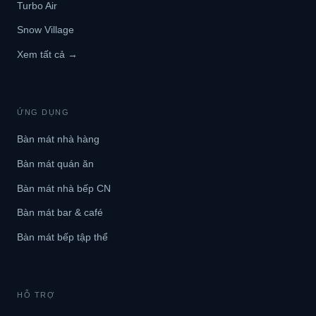
Turbo Air
Snow Village
Xem tất cả →
ỨNG DỤNG
Bàn mát nhà hàng
Bàn mát quán ăn
Bàn mát nhà bếp CN
Bàn mát bar & café
Bàn mát bếp tập thể
HỖ TRỢ