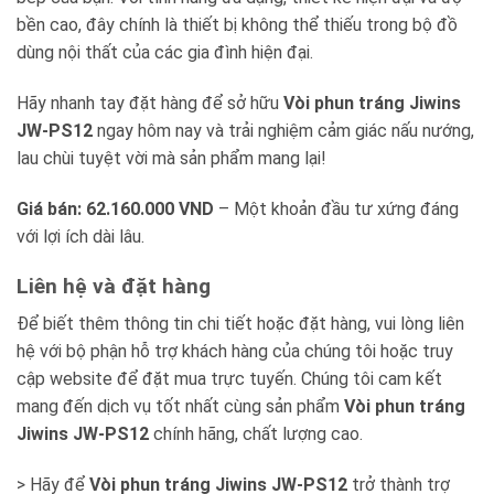
bền cao, đây chính là thiết bị không thể thiếu trong bộ đồ
dùng nội thất của các gia đình hiện đại.
Hãy nhanh tay đặt hàng để sở hữu
Vòi phun tráng Jiwins
JW-PS12
ngay hôm nay và trải nghiệm cảm giác nấu nướng,
lau chùi tuyệt vời mà sản phẩm mang lại!
Giá bán: 62.160.000 VND
– Một khoản đầu tư xứng đáng
với lợi ích dài lâu.
Liên hệ và đặt hàng
Để biết thêm thông tin chi tiết hoặc đặt hàng, vui lòng liên
hệ với bộ phận hỗ trợ khách hàng của chúng tôi hoặc truy
cập website để đặt mua trực tuyến. Chúng tôi cam kết
mang đến dịch vụ tốt nhất cùng sản phẩm
Vòi phun tráng
Jiwins JW-PS12
chính hãng, chất lượng cao.
> Hãy để
Vòi phun tráng Jiwins JW-PS12
trở thành trợ