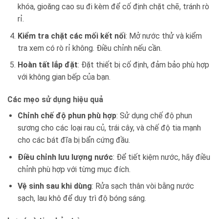
khóa, gioăng cao su đi kèm để cố định chặt chẽ, tránh rò
rỉ.
Kiểm tra chặt các mối kết nối
: Mở nước thử và kiểm
tra xem có rò rỉ không. Điều chỉnh nếu cần.
Hoàn tất lắp đặt
: Đặt thiết bị cố định, đảm bảo phù hợp
với không gian bếp của bạn.
Các mẹo sử dụng hiệu quả
Chỉnh chế độ phun phù hợp
: Sử dụng chế độ phun
sương cho các loại rau củ, trái cây, và chế độ tia mạnh
cho các bát đĩa bị bẩn cứng đầu.
Điều chỉnh lưu lượng nước
: Để tiết kiệm nước, hãy điều
chỉnh phù hợp với từng mục đích.
Vệ sinh sau khi dùng
: Rửa sạch thân vòi bằng nước
sạch, lau khô để duy trì độ bóng sáng.