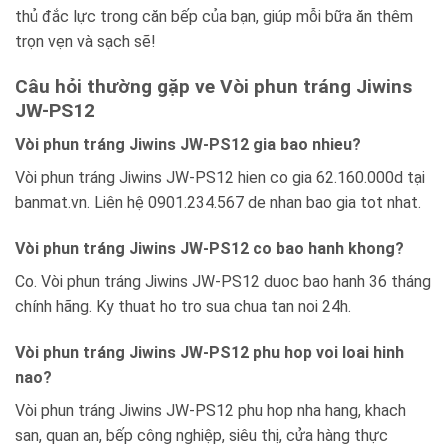
thủ đắc lực trong căn bếp của bạn, giúp mỗi bữa ăn thêm
trọn vẹn và sạch sẽ!
Câu hỏi thường gặp ve Vòi phun tráng Jiwins
JW-PS12
Vòi phun tráng Jiwins JW-PS12 gia bao nhieu?
Vòi phun tráng Jiwins JW-PS12 hien co gia 62.160.000d tại
banmat.vn. Liên hệ 0901.234.567 de nhan bao gia tot nhat.
Vòi phun tráng Jiwins JW-PS12 co bao hanh khong?
Co. Vòi phun tráng Jiwins JW-PS12 duoc bao hanh 36 tháng
chính hãng. Ky thuat ho tro sua chua tan noi 24h.
Vòi phun tráng Jiwins JW-PS12 phu hop voi loai hinh
nao?
Vòi phun tráng Jiwins JW-PS12 phu hop nha hang, khach
san, quan an, bếp công nghiệp, siêu thị, cửa hàng thực