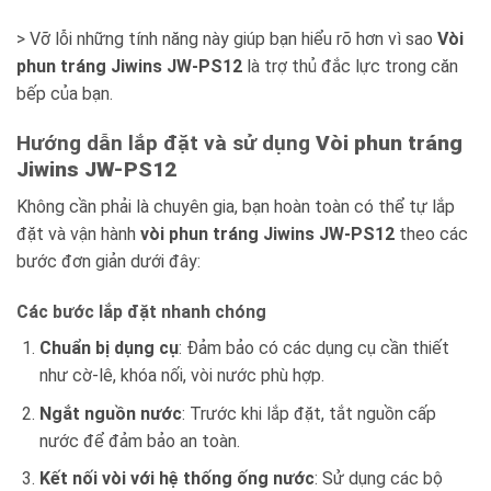
> Vỡ lỗi những tính năng này giúp bạn hiểu rõ hơn vì sao
Vòi
phun tráng Jiwins JW-PS12
là trợ thủ đắc lực trong căn
bếp của bạn.
Hướng dẫn lắp đặt và sử dụng
Vòi phun tráng
Jiwins JW-PS12
Không cần phải là chuyên gia, bạn hoàn toàn có thể tự lắp
đặt và vận hành
vòi phun tráng Jiwins JW-PS12
theo các
bước đơn giản dưới đây:
Các bước lắp đặt nhanh chóng
Chuẩn bị dụng cụ
: Đảm bảo có các dụng cụ cần thiết
như cờ-lê, khóa nối, vòi nước phù hợp.
Ngắt nguồn nước
: Trước khi lắp đặt, tắt nguồn cấp
nước để đảm bảo an toàn.
Kết nối vòi với hệ thống ống nước
: Sử dụng các bộ