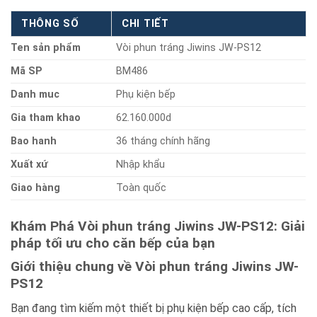
THÔNG SỐ
CHI TIẾT
Ten sản phẩm
Vòi phun tráng Jiwins JW-PS12
Mã SP
BM486
Danh muc
Phụ kiện bếp
Gia tham khao
62.160.000d
Bao hanh
36 tháng chính hãng
Xuất xứ
Nhập khẩu
Giao hàng
Toàn quốc
Khám Phá Vòi phun tráng Jiwins JW-PS12: Giải
pháp tối ưu cho căn bếp của bạn
Giới thiệu chung về Vòi phun tráng Jiwins JW-
PS12
Bạn đang tìm kiếm một thiết bị phụ kiện bếp cao cấp, tích