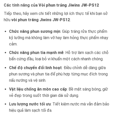
Các tính năng của
Vòi phun tráng Jiwins JW-PS12
Tiếp theo, hãy xem chi tiết những lợi ích thực tế khi bạn sở
hữu
vòi phun tráng Jiwins JW-PS12
:
Chức năng phun sương mịn
: Giúp tráng rửa thực phẩm
kỹ lưỡng mà không làm vỡ hay làm hỏng thực phẩm nhạy
cảm.
Chức năng phun tia mạnh mẽ
: Hỗ trợ làm sạch các chỗ
bẩn cứng đầu, loại bỏ vi khuẩn một cách nhanh chóng.
Chế độ chuyển đổi linh hoạt
: Điều chỉnh dễ dàng giữa
phun sương và phun tia để phù hợp từng mục đích trong
nấu nướng và vệ sinh.
Vật liệu chống ăn mòn cao cấp
: Bề mặt sáng bóng, giữ
vẻ đẹp trong suốt thời gian dài sử dụng.
Lưu lượng nước tối ưu
: Tiết kiệm nước mà vẫn đảm bảo
hiệu quả làm sạch tối đa.