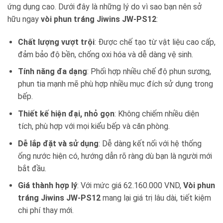
ứng dụng cao. Dưới đây là những lý do vì sao bạn nên sở
hữu ngay
vòi phun tráng Jiwins JW-PS12
:
Chất lượng vượt trội
: Được chế tạo từ vật liệu cao cấp,
đảm bảo độ bền, chống oxi hóa và dễ dàng vệ sinh.
Tính năng đa dạng
: Phối hợp nhiều chế độ phun sương,
phun tia mạnh mẽ phù hợp nhiều mục đích sử dụng trong
bếp.
Thiết kế hiện đại, nhỏ gọn
: Không chiếm nhiều diện
tích, phù hợp với mọi kiểu bếp và căn phòng.
Dễ lắp đặt và sử dụng
: Dễ dàng kết nối với hệ thống
ống nước hiện có, hướng dẫn rõ ràng dù bạn là người mới
bắt đầu.
Giá thành hợp lý
: Với mức giá 62.160.000 VND,
Vòi phun
tráng Jiwins JW-PS12
mang lại giá trị lâu dài, tiết kiệm
chi phí thay mới.