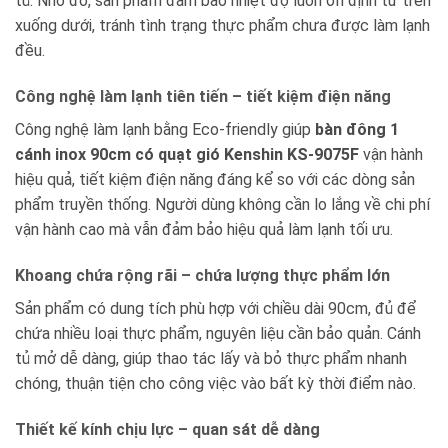
tủ. Nhờ đó, sản phẩm đảm bảo nhiệt độ luôn ổn định từ trên
xuống dưới, tránh tình trạng thực phẩm chưa được làm lạnh
đều.
Công nghệ làm lạnh tiên tiến – tiết kiệm điện năng
Công nghệ làm lạnh bằng Eco-friendly giúp
bàn đông 1
cánh inox 90cm có quạt gió Kenshin KS-9075F
vận hành
hiệu quả, tiết kiệm điện năng đáng kể so với các dòng sản
phẩm truyền thống. Người dùng không cần lo lắng về chi phí
vận hành cao mà vẫn đảm bảo hiệu quả làm lạnh tối ưu.
Khoang chứa rộng rãi – chứa lượng thực phẩm lớn
Sản phẩm có dung tích phù hợp với chiều dài 90cm, đủ để
chứa nhiều loại thực phẩm, nguyên liệu cần bảo quản. Cánh
tủ mở dễ dàng, giúp thao tác lấy và bỏ thực phẩm nhanh
chóng, thuận tiện cho công việc vào bất kỳ thời điểm nào.
Thiết kế kính chịu lực – quan sát dễ dàng