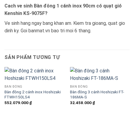
Cach ve sinh Bàn đông 1 cánh inox 90cm có quạt gió
Kenshin KS-9075F?
Ve sinh hang ngay bang khan am. Kiem tra gioang, quat gio
dinh ky. Goi banmat.vn bao tri moi 6 thang.
SẢN PHẨM TƯƠNG TỰ
BÀN ĐÔNG
BÀN ĐÔNG
Bàn đông 2 cánh inox Hoshizaki
Bàn đông 3 cánh Hoshizaki FT-
FTWH150LS4
186MA-S
552.079.000
₫
32.458.000
₫