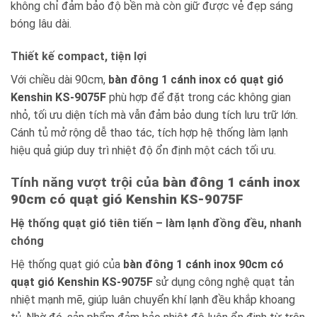
không chỉ đảm bảo độ bền mà còn giữ được vẻ đẹp sáng
bóng lâu dài.
Thiết kế compact, tiện lợi
Với chiều dài 90cm,
bàn đông 1 cánh inox có quạt gió
Kenshin KS-9075F
phù hợp để đặt trong các không gian
nhỏ, tối ưu diện tích mà vẫn đảm bảo dung tích lưu trữ lớn.
Cánh tủ mở rộng dễ thao tác, tích hợp hệ thống làm lạnh
hiệu quả giúp duy trì nhiệt độ ổn định một cách tối ưu.
Tính năng vượt trội của
bàn đông 1 cánh inox
90cm có quạt gió Kenshin KS-9075F
Hệ thống quạt gió tiên tiến – làm lạnh đồng đều, nhanh
chóng
Hệ thống quạt gió của
bàn đông 1 cánh inox 90cm có
quạt gió Kenshin KS-9075F
sử dụng công nghệ quạt tản
nhiệt mạnh mẽ, giúp luân chuyển khí lạnh đều khắp khoang