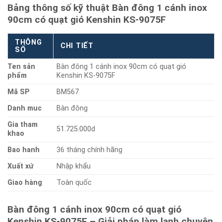
Bảng thông số kỹ thuật Bàn đông 1 cánh inox
90cm có quạt gió Kenshin KS-9075F
THÔNG
CHI TIẾT
SỐ
Ten sản
Bàn đông 1 cánh inox 90cm có quạt gió
phẩm
Kenshin KS-9075F
Mã SP
BM567
Danh muc
Bàn đông
Gia tham
51.725.000d
khao
Bao hanh
36 tháng chính hãng
Xuất xứ
Nhập khẩu
Giao hàng
Toàn quốc
Bàn đông 1 cánh inox 90cm có quạt gió
Kenshin KS-9075F – Giải pháp làm lạnh chuyên