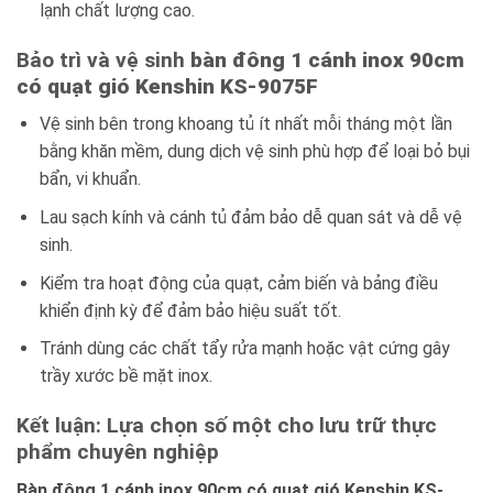
lạnh chất lượng cao.
Bảo trì và vệ sinh
bàn đông 1 cánh inox 90cm
có quạt gió Kenshin KS-9075F
Vệ sinh bên trong khoang tủ ít nhất mỗi tháng một lần
bằng khăn mềm, dung dịch vệ sinh phù hợp để loại bỏ bụi
bẩn, vi khuẩn.
Lau sạch kính và cánh tủ đảm bảo dễ quan sát và dễ vệ
sinh.
Kiểm tra hoạt động của quạt, cảm biến và bảng điều
khiển định kỳ để đảm bảo hiệu suất tốt.
Tránh dùng các chất tẩy rửa mạnh hoặc vật cứng gây
trầy xước bề mặt inox.
Kết luận: Lựa chọn số một cho lưu trữ thực
phẩm chuyên nghiệp
Bàn đông 1 cánh inox 90cm có quạt gió Kenshin KS-