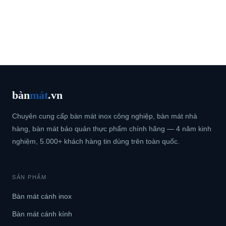
bàn
mát
.vn
Chuyên cung cấp bàn mát inox công nghiệp, bàn mát nhà
hàng, bàn mát bảo quản thực phẩm chính hãng — 4 năm kinh
nghiệm, 5.000+ khách hàng tin dùng trên toàn quốc.
SẢN PHẨM
Bàn mát cánh inox
Bàn mát cánh kính