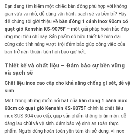
Bạn đang tìm kiếm một chiếc bàn đông phù hợp với không
gian vừa và nhỏ, dễ dàng vận hành, sạch sẽ và bền bỉ? Hãy
để chúng tôi giới thiệu về
bàn đông 1 cánh inox 90cm có
quạt gió Kenshin KS-9075F
– một giải pháp hoàn hảo đáp
ứng mọi tiêu chí này. Sản phẩm sở hữu thiết kế hiện đại
cùng các tính năng vượt trội đảm bảo giúp công việc của
bạn trở nên thuận tiện hơn bao giờ hết.
Thiết kế và chất liệu – Đảm bảo sự bền vững
và sạch sẽ
Chất liệu inox cao cấp cho khả năng chống gỉ sét, dễ vệ
sinh
Một trong những điểm nổi bật của
bàn đông 1 cánh inox
90cm có quạt gió Kenshin KS-9075F
chính là chất liệu
inox SUS 304 cao cấp, giúp sản phẩm không bị ăn mòn, dễ
dàng lau chùi và vệ sinh, đảm bảo vệ sinh an toàn thực
phẩm. Người dùng hoàn toàn yên tâm khi sử dụng, vì inox