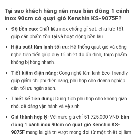
Tại sao khách hàng nên mua
bàn đông 1 cánh
inox 90cm có quạt gió Kenshin KS-9075F
?
Độ bền cao:
Chất liệu inox chống gỉ sét, chịu lực tốt,
giúp sản phẩm tồn tại và hoạt động bền lâu.
Hiệu suất làm lạnh tối ưu:
Hệ thống quạt gió và công
nghệ tiên tiến giúp duy trì nhiệt độ ổn định, thực phẩm
không bị hỏng nhanh.
Tiết kiệm điện năng:
Công nghệ làm lạnh Eco-friendly
giúp giảm chi phí điện năng, phù hợp cho doanh nghiệp
cần tối ưu ngân sách.
Thiết kế tiện dụng:
Dung tích phù hợp cho không gian
nhỏ, dễ dàng vận hành và vệ sinh.
Giá thành hợp lý:
Với mức giá chỉ 51,725,000 VNĐ,
bàn
đông 1 cánh inox 90cm có quạt gió Kenshin KS-
9075F
mang lại giá trị vượt mong đợi từ một thiết bị làm