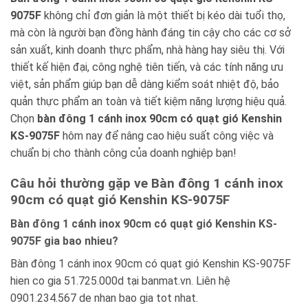
9075F
không chỉ đơn giản là một thiết bị kéo dài tuổi thọ,
mà còn là người bạn đồng hành đáng tin cậy cho các cơ sở
sản xuất, kinh doanh thực phẩm, nhà hàng hay siêu thị. Với
thiết kế hiện đại, công nghệ tiên tiến, và các tính năng ưu
việt, sản phẩm giúp bạn dễ dàng kiểm soát nhiệt độ, bảo
quản thực phẩm an toàn và tiết kiệm năng lượng hiệu quả.
Chọn
bàn đông 1 cánh inox 90cm có quạt gió Kenshin
KS-9075F
hôm nay để nâng cao hiệu suất công việc và
chuẩn bị cho thành công của doanh nghiệp bạn!
Câu hỏi thường gặp ve Bàn đông 1 cánh inox
90cm có quạt gió Kenshin KS-9075F
Bàn đông 1 cánh inox 90cm có quạt gió Kenshin KS-
9075F gia bao nhieu?
Bàn đông 1 cánh inox 90cm có quạt gió Kenshin KS-9075F
hien co gia 51.725.000d tại banmat.vn. Liên hệ
0901.234.567 de nhan bao gia tot nhat.