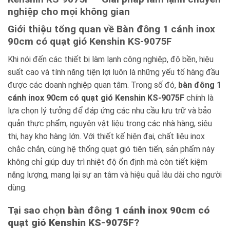
nghiệp cho mọi không gian
Giới thiệu tổng quan về Bàn đông 1 cánh inox
90cm có quạt gió Kenshin KS-9075F
Khi nói đến các thiết bị làm lạnh công nghiệp, độ bền, hiệu
suất cao và tính năng tiện lợi luôn là những yếu tố hàng đầu
được các doanh nghiệp quan tâm. Trong số đó,
bàn đông 1
cánh inox 90cm có quạt gió Kenshin KS-9075F
chính là
lựa chọn lý tưởng để đáp ứng các nhu cầu lưu trữ và bảo
quản thực phẩm, nguyên vật liệu trong các nhà hàng, siêu
thị, hay kho hàng lớn. Với thiết kế hiện đại, chất liệu inox
chắc chắn, cùng hệ thống quạt gió tiên tiến, sản phẩm này
không chỉ giúp duy trì nhiệt độ ổn định mà còn tiết kiệm
năng lượng, mang lại sự an tâm và hiệu quả lâu dài cho người
dùng.
Tại sao chọn
bàn đông 1 cánh inox 90cm có
quạt gió Kenshin KS-9075F
?