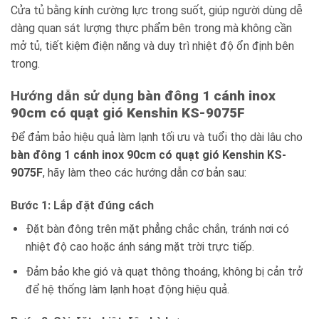
Cửa tủ bằng kính cường lực trong suốt, giúp người dùng dễ
dàng quan sát lượng thực phẩm bên trong mà không cần
mở tủ, tiết kiệm điện năng và duy trì nhiệt độ ổn định bên
trong.
Hướng dẫn sử dụng
bàn đông 1 cánh inox
90cm có quạt gió Kenshin KS-9075F
Để đảm bảo hiệu quả làm lạnh tối ưu và tuổi thọ dài lâu cho
bàn đông 1 cánh inox 90cm có quạt gió Kenshin KS-
9075F
, hãy làm theo các hướng dẫn cơ bản sau:
Bước 1: Lắp đặt đúng cách
Đặt bàn đông trên mặt phẳng chắc chắn, tránh nơi có
nhiệt độ cao hoặc ánh sáng mặt trời trực tiếp.
Đảm bảo khe gió và quạt thông thoáng, không bị cản trở
để hệ thống làm lạnh hoạt động hiệu quả.